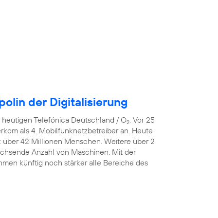
lin der Digitalisierung
er heutigen Telefónica Deutschland / O
. Vor 25
2
erkom als 4. Mobilfunknetzbetreiber an. Heute
k über 42 Millionen Menschen. Weitere über 2
wachsende Anzahl von Maschinen. Mit der
men künftig noch stärker alle Bereiche des