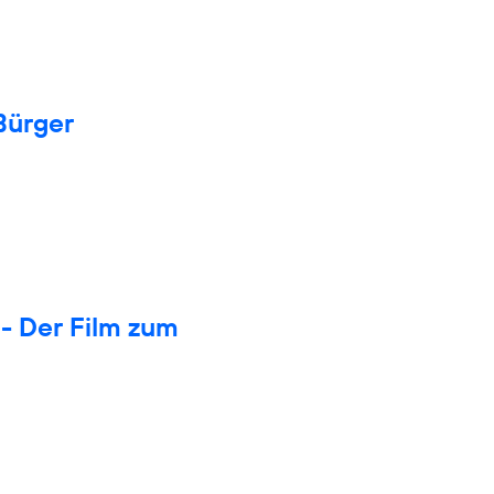
Bürger
- Der Film zum