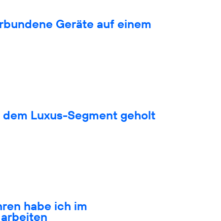
verbundene Geräte auf einem
s dem Luxus-Segment geholt
hren habe ich im
arbeiten