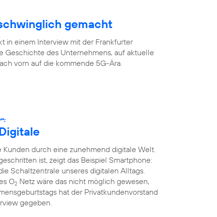
rschwinglich gemacht
 in einem Interview mit der Frankfurter
ge Geschichte des Unternehmens, auf aktuelle
 nach vorn auf die kommende 5G-Ära.
“:
Digitale
 Kunden durch eine zunehmend digitale Welt.
tgeschritten ist, zeigt das Beispiel Smartphone:
die Schaltzentrale unseres digitalen Alltags.
ges O
Netz wäre das nicht möglich gewesen,
2
mensgeburtstags hat der Privatkundenvorstand
erview gegeben.