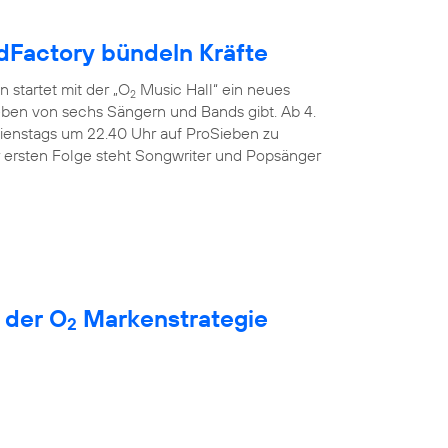
Factory bündeln Kräfte
 startet mit der „O
Music Hall“ ein neues
2
Leben von sechs Sängern und Bands gibt. Ab 4.
dienstags um 22.40 Uhr auf ProSieben zu
r ersten Folge steht Songwriter und Popsänger
 der O
Markenstrategie
2