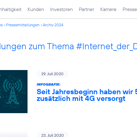
haltigkeit
Kunden
Investoren
Partner
Karriere
Presse
ws
Pressemitteilungen
Archiv 2024
ilungen zum Thema #Internet_der_
29. Juli 2020
INFOGRAFIK:
Seit Jahresbeginn haben wir
zusätzlich mit 4G versorgt
23. Juli 2020