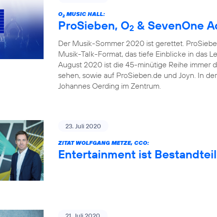
O
MUSIC HALL:
2
ProSieben, O
& SevenOne Ad
2
Der Musik-Sommer 2020 ist gerettet. ProSieben
Musik-Talk-Format, das tiefe Einblicke in das 
August 2020 ist die 45-minütige Reihe immer 
sehen, sowie auf ProSieben.de und Joyn. In de
Johannes Oerding im Zentrum.
23. Juli 2020
ZITAT WOLFGANG METZE, CCO:
Entertainment ist Bestandteil
21. Juli 2020