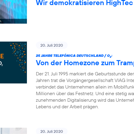
Wir demokratisieren HighTec
20. Juli 2020
25 JAHRE TELEFÓNICA DEUTSCHLAND / O
:
2
Von der Homezone zum Trampo
Der 21. Juli 1995 markiert die Geburtsstunde d
Jahren trat die Vorgängergesellschaft VIAG Int
verbindet das Unternehmen allein im Mobilfun
Millionen über das Festnetz. Und eine stetig 
zunehmenden Digitalisierung wird das Unterneh
Lebens und der Arbeit prägen.
20. Juli 2020