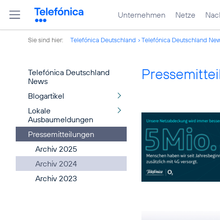
Unternehmen
Netze
Nach
Sie sind hier:
Telefónica Deutschland
Telefónica Deutschland Ne
Pressemitte
Telefónica Deutschland
News
Blogartikel
Lokale
Ausbaumeldungen
Pressemitteilungen
Archiv 2025
Archiv 2024
Archiv 2023