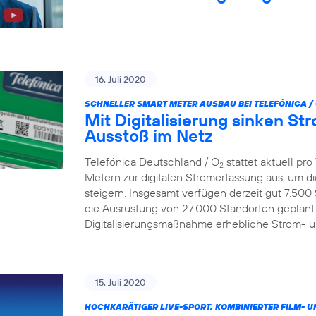
16. Juli 2020
SCHNELLER SMART METER AUSBAU BEI TELEFÓNICA /
Mit Digitalisierung sinken S
Ausstoß im Netz
Telefónica Deutschland / O
stattet aktuell p
2
Metern zur digitalen Stromerfassung aus, um d
steigern. Insgesamt verfügen derzeit gut 7.500
die Ausrüstung von 27.000 Standorten geplant.
Digitalisierungsmaßnahme erhebliche Strom- 
15. Juli 2020
HOCHKARÄTIGER LIVE-SPORT, KOMBINIERTER FILM- U