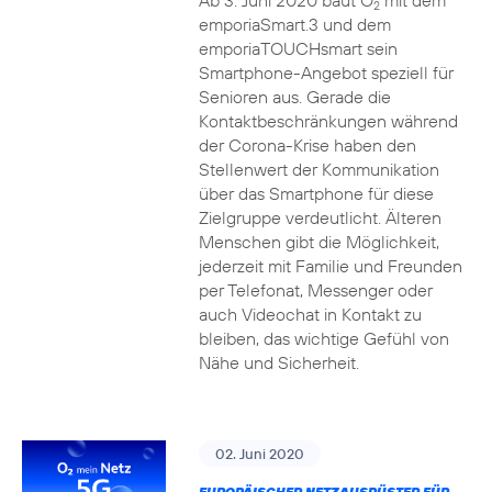
Ab 3. Juni 2020 baut O
mit dem
2
emporiaSmart.3 und dem
emporiaTOUCHsmart sein
Smartphone-Angebot speziell für
Senioren aus. Gerade die
Kontaktbeschränkungen während
der Corona-Krise haben den
Stellenwert der Kommunikation
über das Smartphone für diese
Zielgruppe verdeutlicht. Älteren
Menschen gibt die Möglichkeit,
jederzeit mit Familie und Freunden
per Telefonat, Messenger oder
auch Videochat in Kontakt zu
bleiben, das wichtige Gefühl von
Nähe und Sicherheit.
02. Juni 2020
EUROPÄISCHER NETZAUSRÜSTER FÜR