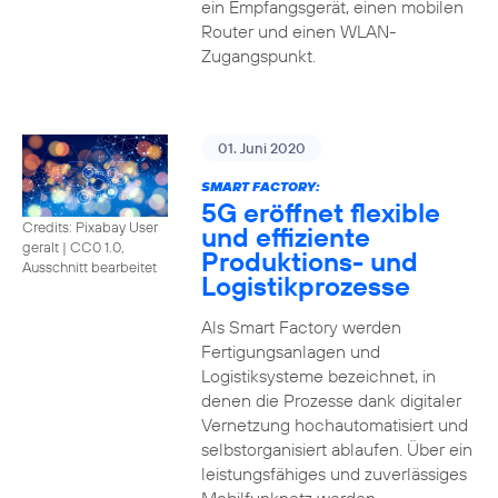
ein Empfangsgerät, einen mobilen
Router und einen WLAN-
Zugangspunkt.
01. Juni 2020
SMART FACTORY:
5G eröffnet flexible
Credits: Pixabay User
und effiziente
geralt
|
CC0 1.0,
Produktions- und
Ausschnitt bearbeitet
Logistikprozesse
Als Smart Factory werden
Fertigungsanlagen und
Logistiksysteme bezeichnet, in
denen die Prozesse dank digitaler
Vernetzung hochautomatisiert und
selbstorganisiert ablaufen. Über ein
leistungsfähiges und zuverlässiges