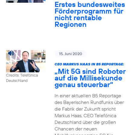
Erstes bundesweites
Förderprogramm für
nicht rentable
Regionen
15. Juni 2020
CEO MARKUS HAAS IN B5 REPORTAGE:
„Mit 5G sind Roboter
Credits: Telefónica
auf die Millisekunde
Deutschland
genau steuerbar“
In einer aktuellen B5 Reportage
des Bayerischen Rundfunks über
die Fabrik der Zukunft spricht
Markus Haas, CEO Telefónica
Deutschland über die großen
Chancen der neuen