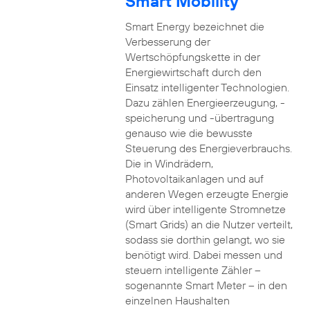
Smart Mobility
Smart Energy bezeichnet die
Verbesserung der
Wertschöpfungskette in der
Energiewirtschaft durch den
Einsatz intelligenter Technologien.
Dazu zählen Energieerzeugung, -
speicherung und -übertragung
genauso wie die bewusste
Steuerung des Energieverbrauchs.
Die in Windrädern,
Photovoltaikanlagen und auf
anderen Wegen erzeugte Energie
wird über intelligente Stromnetze
(Smart Grids) an die Nutzer verteilt,
sodass sie dorthin gelangt, wo sie
benötigt wird. Dabei messen und
steuern intelligente Zähler –
sogenannte Smart Meter – in den
einzelnen Haushalten