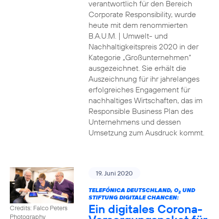
verantwortlich für den Bereich
Corporate Responsibility, wurde
heute mit dem renommierten
B.A.U.M. | Umwelt- und
Nachhaltigkeitspreis 2020 in der
Kategorie „Großunternehmen“
ausgezeichnet. Sie erhält die
Auszeichnung für ihr jahrelanges
erfolgreiches Engagement für
nachhaltiges Wirtschaften, das im
Responsible Business Plan des
Unternehmens und dessen
Umsetzung zum Ausdruck kommt.
19. Juni 2020
TELEFÓNICA DEUTSCHLAND, O
UND
2
STIFTUNG DIGITALE CHANCEN:
Ein digitales Corona-
Credits: Falco Peters
Photography