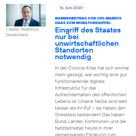
16. Juni 2020
NAMENSBEITRAG VON CEO MARKUS
HAAS ZUM MOBILFUNKGIPFEL:
Eingriff des Staates
Credits: Telefónica
nur bei
Deutschland
unwirtschaftlichen
Standorten
notwendig
In der Corona-Krise hat sich einmal
mehr gezeigt, wie wichtig eine gut
funktionierende digitale
Infrastruktur für das
Aufrechterhalten des öffentlichen
Lebens ist. Unsere Netze sind weit
besser als ihr Ruf – sie haben den
Stresstest bestanden! Das haben
Bund, Länder, Kommunen und die
Netzbetreiber heute in ihrer
gemeinsamen Erklärung zum