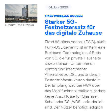
01. Juni 2020
FIXED WIRELESS ACCESS:
Starker 5G-
Credits: Rolf Otzipka
Festnetzersatz für
das digitale Zuhause
Fixed Wireless Access (FWA), auch
Funk-DSL genannt, ist im Kern eine
Breitband-Technologie auf Basis
von 5G, die für private Haushalte
sowie kleinere Unternehmen
künftig eine interessante
Alternative zu DSL und anderen
Festnetzinfrastrukturen darstellt.
Der Empfang wird bei FWA über
das Mobilfunknetz realisiert, sodass
keine Anschlüsse für Glasfaser,
Kabel oder DSL/VDSL erforderlich
sind. Der Nutzer benötigt lediglich