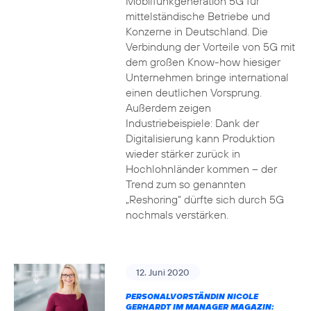
Mobilfunkgeneration 5G für
mittelständische Betriebe und
Konzerne in Deutschland. Die
Verbindung der Vorteile von 5G mit
dem großen Know-how hiesiger
Unternehmen bringe international
einen deutlichen Vorsprung.
Außerdem zeigen
Industriebeispiele: Dank der
Digitalisierung kann Produktion
wieder stärker zurück in
Hochlohnländer kommen – der
Trend zum so genannten
„Reshoring“ dürfte sich durch 5G
nochmals verstärken.
12. Juni 2020
PERSONALVORSTÄNDIN NICOLE
GERHARDT IM MANAGER MAGAZIN: