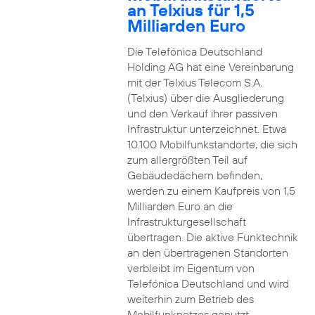
an Telxius für 1,5
Milliarden Euro
Die Telefónica Deutschland
Holding AG hat eine Vereinbarung
mit der Telxius Telecom S.A.
(Telxius) über die Ausgliederung
und den Verkauf ihrer passiven
Infrastruktur unterzeichnet. Etwa
10.100 Mobilfunkstandorte, die sich
zum allergrößten Teil auf
Gebäudedächern befinden,
werden zu einem Kaufpreis von 1,5
Milliarden Euro an die
Infrastrukturgesellschaft
übertragen. Die aktive Funktechnik
an den übertragenen Standorten
verbleibt im Eigentum von
Telefónica Deutschland und wird
weiterhin zum Betrieb des
Mobilfunknetzes genutzt.