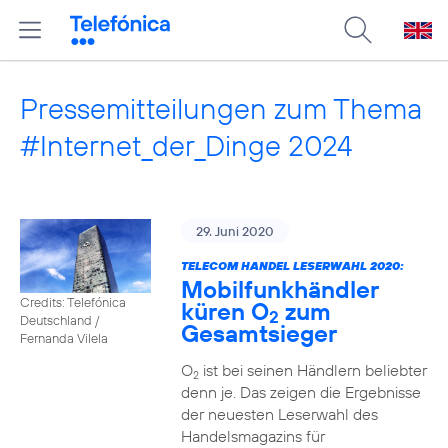
Pressemitteilungen zum Thema
#Internet_der_Dinge 2024
29. Juni 2020
TELECOM HANDEL LESERWAHL 2020:
Mobilfunkhändler
Credits: Telefónica
küren O
zum
2
Deutschland /
Gesamtsieger
Fernanda Vilela
O
ist bei seinen Händlern beliebter
2
denn je. Das zeigen die Ergebnisse
der neuesten Leserwahl des
Handelsmagazins für