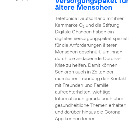
Versorgungspaket für
ältere Menschen
Telefónica Deutschland mit ihrer
Kernmarke O
und die Stiftung
2
Digitale Chancen haben ein
digitales Versorgungspaket speziell
für die Anforderungen älterer
Menschen geschnürt, um ihnen
durch die andauernde Corona-
Krise zu helfen. Damit können
Senioren auch in Zeiten der
räumlichen Trennung den Kontakt
mit Freunden und Familie
aufrechterhalten, wichtige
Informationen gerade auch über
gesundheitliche Themen erhalten
und darüber hinaus die Corona-
App kennen lernen.