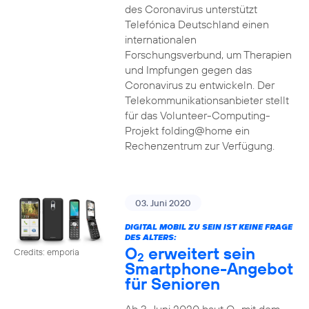
des Coronavirus unterstützt
Telefónica Deutschland einen
internationalen
Forschungsverbund, um Therapien
und Impfungen gegen das
Coronavirus zu entwickeln. Der
Telekommunikationsanbieter stellt
für das Volunteer-Computing-
Projekt folding@home ein
Rechenzentrum zur Verfügung.
03. Juni 2020
DIGITAL MOBIL ZU SEIN IST KEINE FRAGE
DES ALTERS:
O
erweitert sein
Credits: emporia
2
Smartphone-Angebot
für Senioren