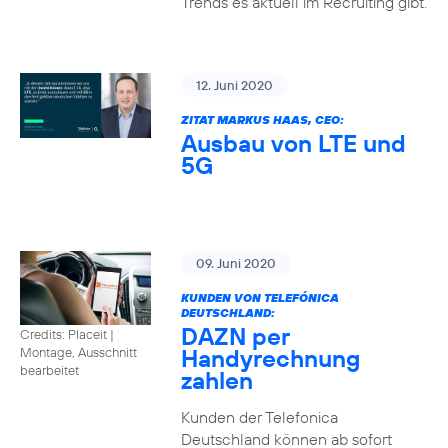
Trends es aktuell im Recruiting gibt.
12. Juni 2020
ZITAT MARKUS HAAS, CEO:
Ausbau von LTE und
5G
09. Juni 2020
KUNDEN VON TELEFÓNICA
DEUTSCHLAND:
DAZN per
Credits: Placeit
|
Handyrechnung
Montage, Ausschnitt
bearbeitet
zahlen
Kunden der Telefonica
Deutschland können ab sofort