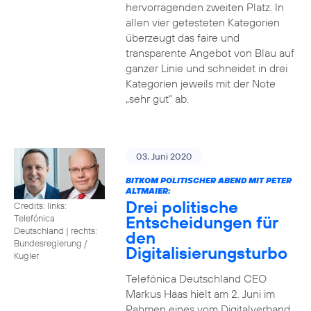
hervorragenden zweiten Platz. In
allen vier getesteten Kategorien
überzeugt das faire und
transparente Angebot von Blau auf
ganzer Linie und schneidet in drei
Kategorien jeweils mit der Note
„sehr gut“ ab.
03. Juni 2020
BITKOM POLITISCHER ABEND MIT PETER
ALTMAIER:
Drei politische
Credits: links:
Entscheidungen für
Telefónica
Deutschland | rechts:
den
Bundesregierung /
Digitalisierungsturbo
Kugler
Telefónica Deutschland CEO
Markus Haas hielt am 2. Juni im
Rahmen eines vom Digitalverband