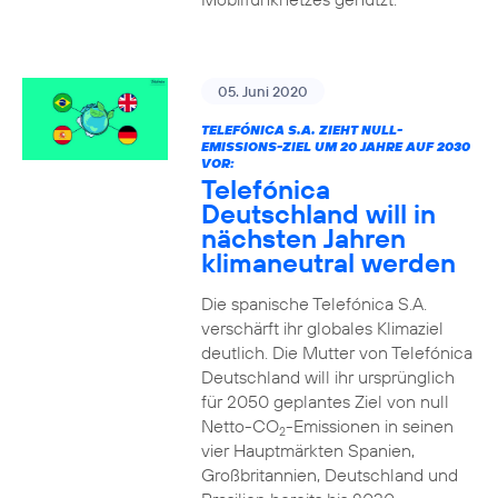
05. Juni 2020
TELEFÓNICA S.A. ZIEHT NULL-
EMISSIONS-ZIEL UM 20 JAHRE AUF 2030
VOR:
Telefónica
Deutschland will in
nächsten Jahren
klimaneutral werden
Die spanische Telefónica S.A.
verschärft ihr globales Klimaziel
deutlich. Die Mutter von Telefónica
Deutschland will ihr ursprünglich
für 2050 geplantes Ziel von null
Netto-CO
-Emissionen in seinen
2
vier Hauptmärkten Spanien,
Großbritannien, Deutschland und