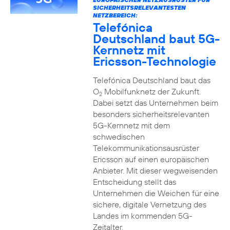
SICHERHEITSRELEVANTESTEN
NETZBEREICH:
Telefónica
Deutschland baut 5G-
Kernnetz mit
Ericsson-Technologie
Telefónica Deutschland baut das
O
Mobilfunknetz der Zukunft.
2
Dabei setzt das Unternehmen beim
besonders sicherheitsrelevanten
5G-Kernnetz mit dem
schwedischen
Telekommunikationsausrüster
Ericsson auf einen europäischen
Anbieter. Mit dieser wegweisenden
Entscheidung stellt das
Unternehmen die Weichen für eine
sichere, digitale Vernetzung des
Landes im kommenden 5G-
Zeitalter.