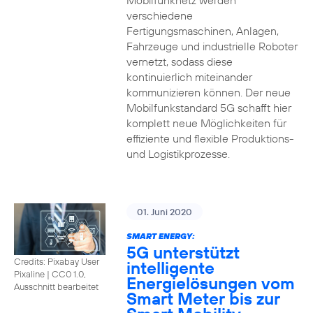
Mobilfunknetz werden
verschiedene
Fertigungsmaschinen, Anlagen,
Fahrzeuge und industrielle Roboter
vernetzt, sodass diese
kontinuierlich miteinander
kommunizieren können. Der neue
Mobilfunkstandard 5G schafft hier
komplett neue Möglichkeiten für
effiziente und flexible Produktions-
und Logistikprozesse.
01. Juni 2020
SMART ENERGY:
5G unterstützt
Credits: Pixabay User
intelligente
Pixaline
|
CC0 1.0,
Energielösungen vom
Ausschnitt bearbeitet
Smart Meter bis zur