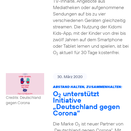
TV-Inhalte, Angebote aus
Mediatheken oder aufgenommene
Sendungen auf bis zu vier
verschiedenen Geräten gleichzeitig
streamen. Die Nutzung der Kidomi
Kids-App, mit der Kinder von drei bis
zwölf Jahren auf dem Smartphone
oder Tablet lernen und spielen, ist bei
O
aktuell für 30 Tage kostenfrei.
2
30. März 2020
ABSTAND HALTEN, ZUSAMMENHALTEN:
O
unterstützt
2
Credits: Deutschland
Initiative
gegen Corona
„Deutschland gegen
Corona“
Die Marke O
ist neuer Partner von
2
„Deutschland gegen Corona“. Mit