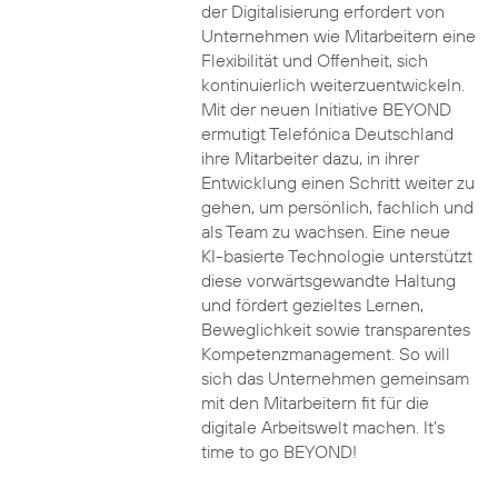
der Digitalisierung erfordert von
Unternehmen wie Mitarbeitern eine
Flexibilität und Offenheit, sich
kontinuierlich weiterzuentwickeln.
Mit der neuen Initiative BEYOND
ermutigt Telefónica Deutschland
ihre Mitarbeiter dazu, in ihrer
Entwicklung einen Schritt weiter zu
gehen, um persönlich, fachlich und
als Team zu wachsen. Eine neue
KI-basierte Technologie unterstützt
diese vorwärtsgewandte Haltung
und fördert gezieltes Lernen,
Beweglichkeit sowie transparentes
Kompetenzmanagement. So will
sich das Unternehmen gemeinsam
mit den Mitarbeitern fit für die
digitale Arbeitswelt machen. It’s
time to go BEYOND!