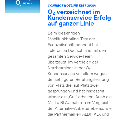
CONNECT HOTLINE TEST 2020:
O
verzeichnet im
2
Kundenservice Erfolg
auf ganzer Linie
Beim diesjährigen
Mobilfunkhotline-Test der
Fachzeitschrift connect hat
Telefónica Deutschland mit dem
gesamten Service-Team
überzeugt. Im Vergleich der
Netzbetreiber ist der O
2
Kundenservice vor allem wegen
der sehr guten Beratungsleistung
von Platz drei auf Platz zwei
gesprungen und hat insgesamt
wieder ein „Gut“ erhalten. Auch die
Marke BLAU hat sich im Vergleich
der Alternativ-Anbieter ebenso wie
die Partnermarken ALDI TALK und