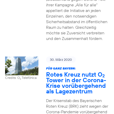
ihrer Kampagne „Alle für alle“
appelliert die Initiative an jeden
Einzelnen, den notwendigen
Sicherheitsabstand im öffentlichen
Raum zu halten. Gleichzeitig
möchte sie Zuversicht verbreiten
und den Zusammenhalt fördern.
30. März 2020
FÜR GANZ BAYERN:
Rotes Kreuz nutzt O
2
Credits: O
Telefónica
Tower in der Corona-
2
Krise vorübergehend
als Lagezentrum
Der Krisenstab des Bayerischen
Roten Kreuz (BRK) zieht wegen der
Corona-Pandemie vorübergehend