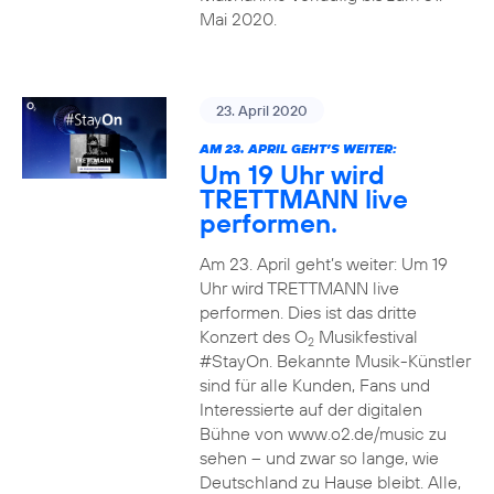
Mai 2020.
23. April 2020
AM 23. APRIL GEHT’S WEITER:
Um 19 Uhr wird
TRETTMANN live
performen.
Am 23. April geht’s weiter: Um 19
Uhr wird TRETTMANN live
performen. Dies ist das dritte
Konzert des O
Musikfestival
2
#StayOn. Bekannte Musik-Künstler
sind für alle Kunden, Fans und
Interessierte auf der digitalen
Bühne von www.o2.de/music zu
sehen – und zwar so lange, wie
Deutschland zu Hause bleibt. Alle,