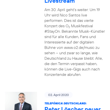
Livestream
Am 30. April geht’s weiter: Um 19
Uhr wird Nico Santos live
performen. Dies ist das vierte
Konzert des O
Musikfestival
2
#StayOn. Bekannte Musik-Künstler
sind für alle Kunden, Fans und
Interessierte auf der digitalen
Bühne von www.o2.de/music zu
sehen – und zwar so lange, wie
Deutschland zu Hause bleibt. Alle,
die den Termin verpasst haben,
können die Live-Gigs auch nach
Konzertende abrufen.
02. April 2020
TELEFÓNICA DEUTSCHLAND:
Peter Löscher neuer