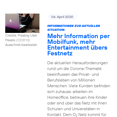
06. April 2020
INFORMATIONEN ZUR AKTUELLEN
SITUATION:
Mehr Information per
Credits: Pixabay User
Mobilfunk, mehr
Pexels
|
CC0 1.0,
Ausschnitt bearbeitet
Entertainment übers
Festnetz
Die aktuellen Herausforderungen
rund um die Corona-Thematik
beeinflussen das Privat- und
Berufsleben von Millionen
Menschen. Viele Kunden befinden
sich zuhause, arbeiten im
Homeoffice, betreuen ihre Kinder
oder sind über das Netz mit ihren
Schulen und Universitäten in
Kontakt. Dem O
Netz kommt für
2