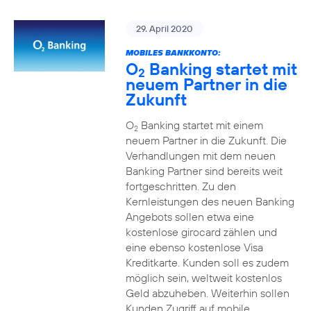
29. April 2020
MOBILES BANKKONTO:
O
Banking startet mit
2
neuem Partner in die
Zukunft
O
Banking startet mit einem
2
neuem Partner in die Zukunft. Die
Verhandlungen mit dem neuen
Banking Partner sind bereits weit
fortgeschritten. Zu den
Kernleistungen des neuen Banking
Angebots sollen etwa eine
kostenlose girocard zählen und
eine ebenso kostenlose Visa
Kreditkarte. Kunden soll es zudem
möglich sein, weltweit kostenlos
Geld abzuheben. Weiterhin sollen
Kunden Zugriff auf mobile