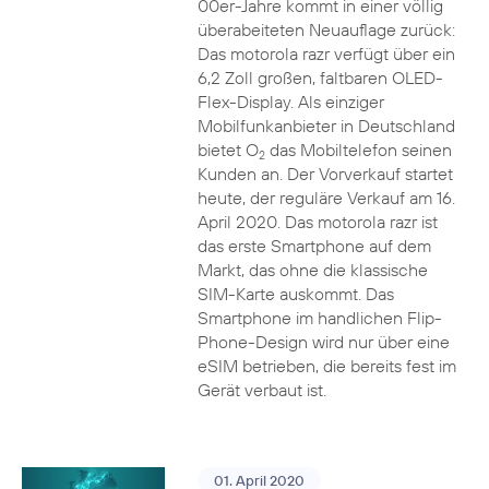
00er-Jahre kommt in einer völlig
überabeiteten Neuauflage zurück:
Das motorola razr verfügt über ein
6,2 Zoll großen, faltbaren OLED-
Flex-Display. Als einziger
Mobilfunkanbieter in Deutschland
bietet O
das Mobiltelefon seinen
2
Kunden an. Der Vorverkauf startet
heute, der reguläre Verkauf am 16.
April 2020. Das motorola razr ist
das erste Smartphone auf dem
Markt, das ohne die klassische
SIM-Karte auskommt. Das
Smartphone im handlichen Flip-
Phone-Design wird nur über eine
eSIM betrieben, die bereits fest im
Gerät verbaut ist.
01. April 2020