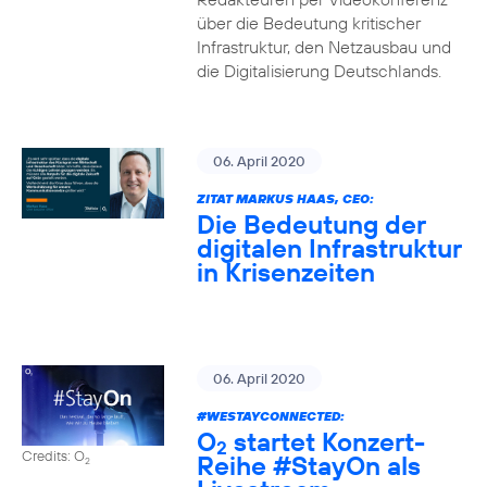
über die Bedeutung kritischer
Infrastruktur, den Netzausbau und
die Digitalisierung Deutschlands.
06. April 2020
ZITAT MARKUS HAAS, CEO:
Die Bedeutung der
digitalen Infrastruktur
in Krisenzeiten
06. April 2020
#WESTAYCONNECTED
:
O
startet Konzert-
2
Credits: O
Reihe
#StayOn
als
2