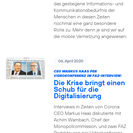
das gestiegene Informations- und
Kommuni­ka­tions­bedürfnis­ der
Menschen in diesen Zeiten
nochmal eine ganz besondere
Rolle zu. Mehr denn je sind wir auf
die mobile Vernetzung angewiesen.
06. April 2020
CEO MARKUS HAAS PER
VIDEOKONFERENZ IM FAZ-INTERVIEW:
Die Krise bringt einen
Schub für die
Digitalisierung
Interviews in Zeiten von Corona:
CEO Markus Haas diskutierte mit
Achim Wambach, Chef der
Monopolkommission, und zwei FAZ
Redakteuren per Videokonferenz