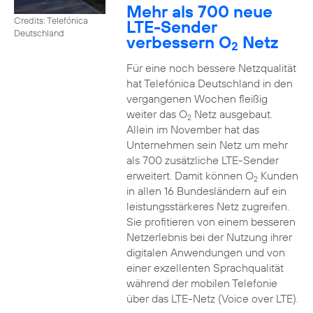
Mehr als 700 neue
Credits: Telefónica
LTE-Sender
Deutschland
verbessern O
Netz
2
Für eine noch bessere Netzqualität
hat Telefónica Deutschland in den
vergangenen Wochen fleißig
weiter das O
Netz ausgebaut.
2
Allein im November hat das
Unternehmen sein Netz um mehr
als 700 zusätzliche LTE-Sender
erweitert. Damit können O
Kunden
2
in allen 16 Bundesländern auf ein
leistungsstärkeres Netz zugreifen.
Sie profitieren von einem besseren
Netzerlebnis bei der Nutzung ihrer
digitalen Anwendungen und von
einer exzellenten Sprachqualität
während der mobilen Telefonie
über das LTE-Netz (Voice over LTE).