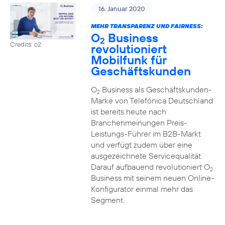
16. Januar 2020
MEHR TRANSPARENZ UND FAIRNESS:
O
Business
2
Credits: o2
revolutioniert
Mobilfunk für
Geschäftskunden
O
Business als Geschäftskunden-
2
Marke von Telefónica Deutschland
ist bereits heute nach
Branchenmeinungen Preis-
Leistungs-Führer im B2B-Markt
und verfügt zudem über eine
ausgezeichnete Servicequalität.
Darauf aufbauend revolutioniert O
2
Business mit seinem neuen Online-
Konfigurator einmal mehr das
Segment.