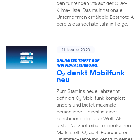
den führenden 2% auf der CDP-
Klima-Liste. Das multinationale
Unternehmen erhält die Bestnote A
bereits das sechste Jahr in Folge.
21. Januar 2020
UNLIMITED TRIFFT AUF
INDIVIDUALISIERUNG:
O
denkt Mobilfunk
2
neu
Zum Start ins neue Jahrzehnt
definiert O
Mobilfunk komplett
2
anders und bietet maximale
persönliche Freiheit in einer
zunehmend digitalen Welt: Als
erster Netzbetreiber im deutschen
Markt stellt O
ab 4. Februar drei
2
Unlimited-Tarife ins Zentrum seines