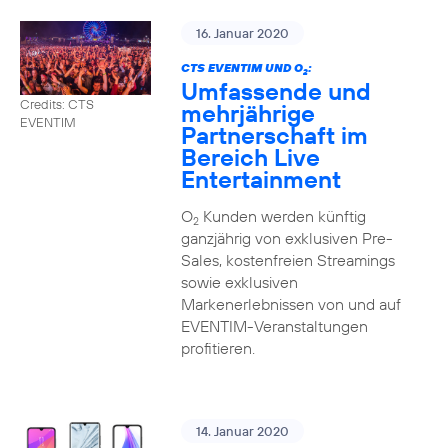
16. Januar 2020
CTS EVENTIM UND O
:
2
Umfassende und
Credits: CTS
mehrjährige
EVENTIM
Partnerschaft im
Bereich Live
Entertainment
O
Kunden werden künftig
2
ganzjährig von exklusiven Pre-
Sales, kostenfreien Streamings
sowie exklusiven
Markenerlebnissen von und auf
EVENTIM-Veranstaltungen
profitieren.
14. Januar 2020