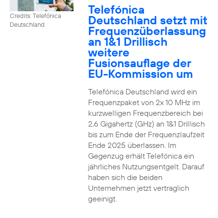
Telefónica
Credits: Telefónica
Deutschland setzt mit
Deutschland
Frequenzüberlassung
an 1&1 Drillisch
weitere
Fusionsauflage der
EU-Kommission um
Telefónica Deutschland wird ein
Frequenzpaket von 2x 10 MHz im
kurzwelligen Frequenzbereich bei
2,6 Gigahertz (GHz) an 1&1 Drillisch
bis zum Ende der Frequenzlaufzeit
Ende 2025 überlassen. Im
Gegenzug erhält Telefónica ein
jährliches Nutzungsentgelt. Darauf
haben sich die beiden
Unternehmen jetzt vertraglich
geeinigt.