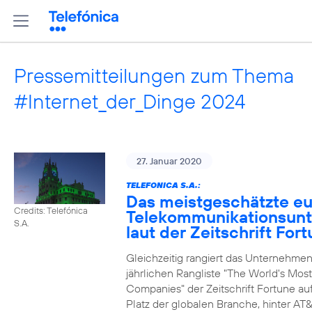
Pressemitteilungen zum Thema
#Internet_der_Dinge 2024
27. Januar 2020
TELEFONICA S.A.:
Das meistgeschätzte e
Credits: Telefónica
Telekommunikationsun
S.A.
laut der Zeitschrift For
Gleichzeitig rangiert das Unternehmen
jährlichen Rangliste "The World's Mos
Companies" der Zeitschrift Fortune au
Platz der globalen Branche, hinter AT&