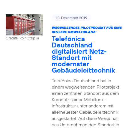
13. Dezember 2019
WEGWEISENDES PILOTPROJEKT FÜR EINE
BESSERE UMWELTBILANZ:
Telefónica
Credits: Rolf Otzipka
Deutschland
digitalisiert Netz-
Standort mit
modernster
Gebäudeleittechnik
Telefónica Deutschland hat in
einem wegweisenden Pilotprojekt
einen zentralen Standort aus dem
Kernnetz seiner Mobilfunk-
Infrastruktur unter anderem mit
allerneuester Gebäudeleittechnik
ausgestattet. Auf diese Weise hat
das Unternehmen den Standort in