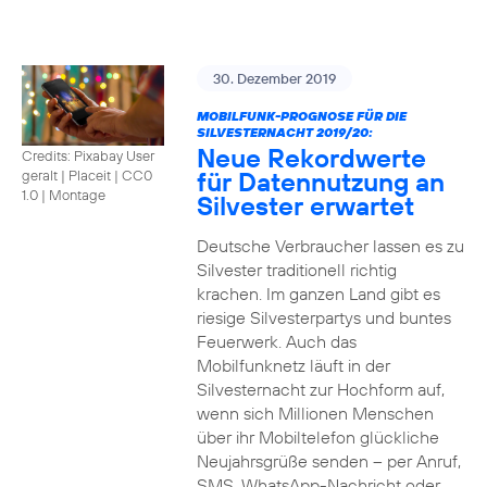
30. Dezember 2019
MOBILFUNK-PROGNOSE FÜR DIE
SILVESTERNACHT 2019/20:
Neue Rekordwerte
Credits: Pixabay User
für Datennutzung an
geralt | Placeit
|
CC0
1.0 | Montage
Silvester erwartet
Deutsche Verbraucher lassen es zu
Silvester traditionell richtig
krachen. Im ganzen Land gibt es
riesige Silvesterpartys und buntes
Feuerwerk. Auch das
Mobilfunknetz läuft in der
Silvesternacht zur Hochform auf,
wenn sich Millionen Menschen
über ihr Mobiltelefon glückliche
Neujahrsgrüße senden – per Anruf,
SMS, WhatsApp-Nachricht oder