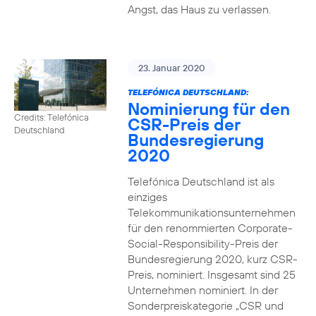
Angst, das Haus zu verlassen.
23. Januar 2020
TELEFÓNICA DEUTSCHLAND:
Nominierung für den
Credits: Telefónica
CSR-Preis der
Deutschland
Bundesregierung
2020
Telefónica Deutschland ist als
einziges
Telekommunikationsunternehmen
für den renommierten Corporate-
Social-Responsibility-Preis der
Bundesregierung 2020, kurz CSR-
Preis, nominiert. Insgesamt sind 25
Unternehmen nominiert. In der
Sonderpreiskategorie „CSR und