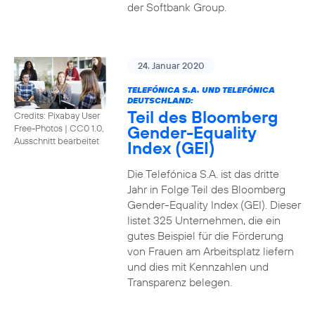
der Softbank Group.
24. Januar 2020
TELEFÓNICA S.A. UND TELEFÓNICA
DEUTSCHLAND:
Teil des Bloomberg
Credits: Pixabay User
Gender-Equality
Free-Photos
|
CC0 1.0,
Ausschnitt bearbeitet
Index (GEI)
Die Telefónica S.A. ist das dritte
Jahr in Folge Teil des Bloomberg
Gender-Equality Index (GEI). Dieser
listet 325 Unternehmen, die ein
gutes Beispiel für die Förderung
von Frauen am Arbeitsplatz liefern
und dies mit Kennzahlen und
Transparenz belegen.