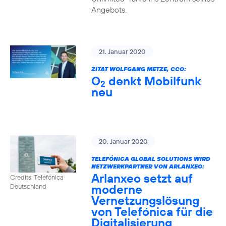
Angebots.
21. Januar 2020
ZITAT WOLFGANG METZE, CCO:
O
denkt Mobilfunk
2
neu
20. Januar 2020
TELEFÓNICA GLOBAL SOLUTIONS WIRD
NETZWERKPARTNER VON ARLANXEO:
Arlanxeo setzt auf
Credits: Telefónica
moderne
Deutschland
Vernetzungslösung
von Telefónica für die
Digitalisierung