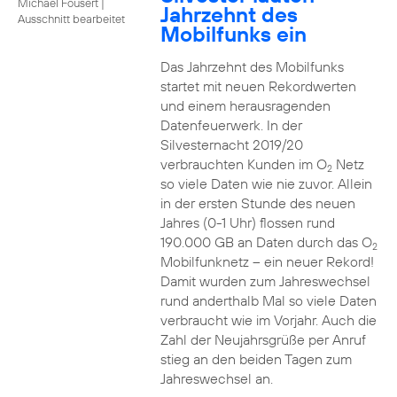
Michael Fousert
|
Jahrzehnt des
Ausschnitt bearbeitet
Mobilfunks ein
Das Jahrzehnt des Mobilfunks
startet mit neuen Rekordwerten
und einem herausragenden
Datenfeuerwerk. In der
Silvesternacht 2019/20
verbrauchten Kunden im O
Netz
2
so viele Daten wie nie zuvor. Allein
in der ersten Stunde des neuen
Jahres (0-1 Uhr) flossen rund
190.000 GB an Daten durch das O
2
Mobilfunknetz – ein neuer Rekord!
Damit wurden zum Jahreswechsel
rund anderthalb Mal so viele Daten
verbraucht wie im Vorjahr. Auch die
Zahl der Neujahrsgrüße per Anruf
stieg an den beiden Tagen zum
Jahreswechsel an.