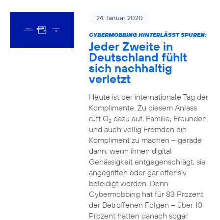
24. Januar 2020
CYBERMOBBING HINTERLÄSST SPUREN:
Jeder Zweite in
Deutschland fühlt
sich nachhaltig
verletzt
Heute ist der internationale Tag der
Komplimente. Zu diesem Anlass
ruft O
dazu auf, Familie, Freunden
2
und auch völlig Fremden ein
Kompliment zu machen – gerade
dann, wenn ihnen digital
Gehässigkeit entgegenschlägt, sie
angegriffen oder gar offensiv
beleidigt werden. Denn
Cybermobbing hat für 83 Prozent
der Betroffenen Folgen – über 10
Prozent hatten danach sogar