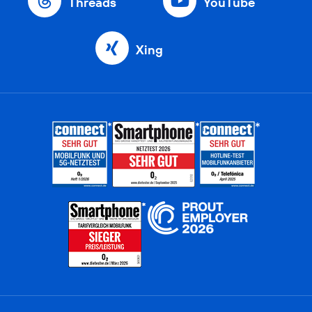
Threads
YouTube
Xing