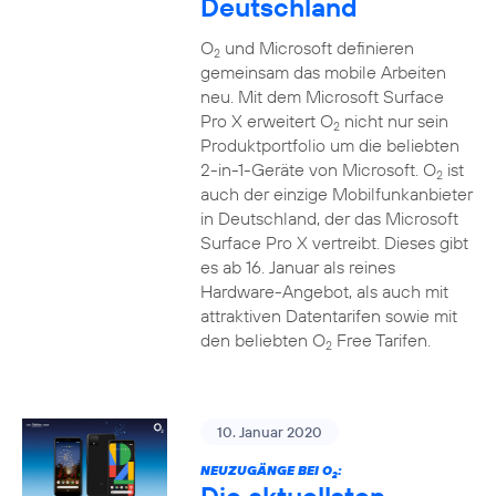
Deutschland
O
und Microsoft definieren
2
gemeinsam das mobile Arbeiten
neu. Mit dem Microsoft Surface
Pro X erweitert O
nicht nur sein
2
Produktportfolio um die beliebten
2-in-1-Geräte von Microsoft. O
ist
2
auch der einzige Mobilfunkanbieter
in Deutschland, der das Microsoft
Surface Pro X vertreibt. Dieses gibt
es ab 16. Januar als reines
Hardware-Angebot, als auch mit
attraktiven Datentarifen sowie mit
den beliebten O
Free Tarifen.
2
10. Januar 2020
NEUZUGÄNGE BEI O
:
2