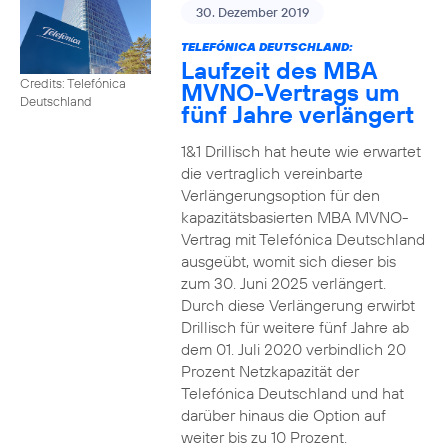
30. Dezember 2019
TELEFÓNICA DEUTSCHLAND:
Laufzeit des MBA
Credits: Telefónica
MVNO-Vertrags um
Deutschland
fünf Jahre verlängert
1&1 Drillisch hat heute wie erwartet
die vertraglich vereinbarte
Verlängerungsoption für den
kapazitätsbasierten MBA MVNO-
Vertrag mit Telefónica Deutschland
ausgeübt, womit sich dieser bis
zum 30. Juni 2025 verlängert.
Durch diese Verlängerung erwirbt
Drillisch für weitere fünf Jahre ab
dem 01. Juli 2020 verbindlich 20
Prozent Netzkapazität der
Telefónica Deutschland und hat
darüber hinaus die Option auf
weiter bis zu 10 Prozent.