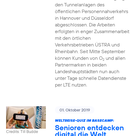
den Tunnelanlagen des
öffentlichen Personennahverkehrs
in Hannover und Düsseldorf
abgeschlossen. Die Arbeiten
erfolgten in enger Zusammenarbeit
mit den örtlichen
Verkehrsbetrieben ÜSTRA und
Rheinbahn. Seit Mitte September
können Kunden von O
und allen
2
Partnermarken in beiden
Landeshauptstädten nun auch
unter Tage schnelle Datendienste
per LTE nutzen.
01. Oktober 2019
WELTREISE-QUIZ IM BASECAMP:
Senioren entdecken
Credits: Till Budde
digital die Welt