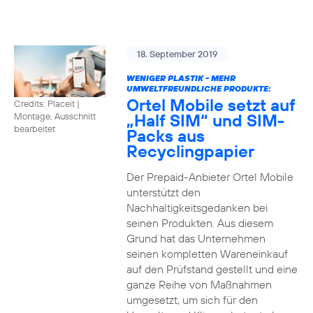
18. September 2019
WENIGER PLASTIK - MEHR
UMWELTFREUNDLICHE PRODUKTE:
Ortel Mobile setzt auf
Credits: Placeit
|
„Half SIM“ und SIM-
Montage, Ausschnitt
bearbeitet
Packs aus
Recyclingpapier
Der Prepaid-Anbieter Ortel Mobile
unterstützt den
Nachhaltigkeitsgedanken bei
seinen Produkten. Aus diesem
Grund hat das Unternehmen
seinen kompletten Wareneinkauf
auf den Prüfstand gestellt und eine
ganze Reihe von Maßnahmen
umgesetzt, um sich für den