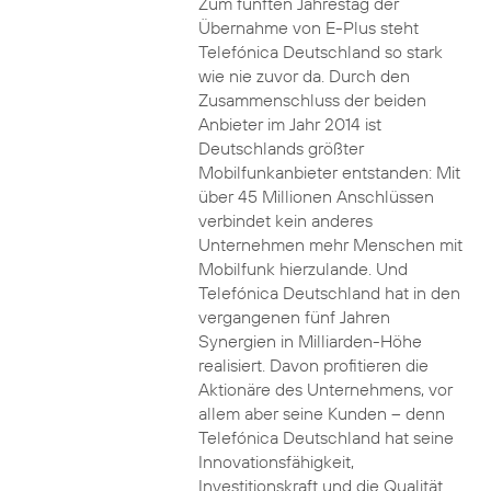
Zum fünften Jahrestag der
Übernahme von E-Plus steht
Telefónica Deutschland so stark
wie nie zuvor da. Durch den
Zusammenschluss der beiden
Anbieter im Jahr 2014 ist
Deutschlands größter
Mobilfunkanbieter entstanden: Mit
über 45 Millionen Anschlüssen
verbindet kein anderes
Unternehmen mehr Menschen mit
Mobilfunk hierzulande. Und
Telefónica Deutschland hat in den
vergangenen fünf Jahren
Synergien in Milliarden-Höhe
realisiert. Davon profitieren die
Aktionäre des Unternehmens, vor
allem aber seine Kunden – denn
Telefónica Deutschland hat seine
Innovationsfähigkeit,
Investitionskraft und die Qualität