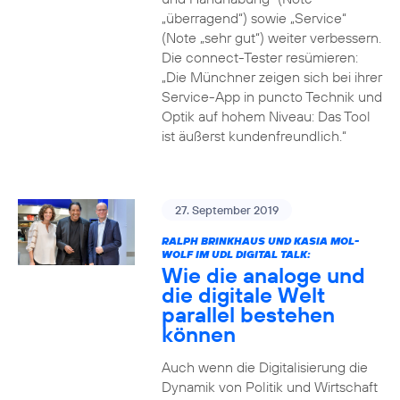
„überragend“) sowie „Service“
(Note „sehr gut“) weiter verbessern.
Die connect-Tester resümieren:
„Die Münchner zeigen sich bei ihrer
Service-App in puncto Technik und
Optik auf hohem Niveau: Das Tool
ist äußerst kundenfreundlich.“
27. September 2019
RALPH BRINKHAUS UND KASIA MOL-
WOLF IM UDL DIGITAL TALK:
Wie die analoge und
die digitale Welt
parallel bestehen
können
Auch wenn die Digitalisierung die
Dynamik von Politik und Wirtschaft