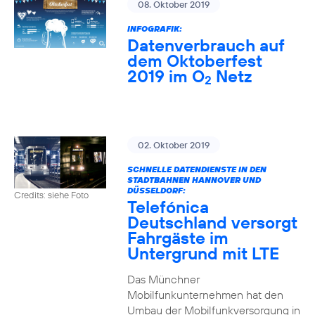
08. Oktober 2019
INFOGRAFIK:
Datenverbrauch auf
dem Oktoberfest
2019 im O
Netz
2
02. Oktober 2019
SCHNELLE DATENDIENSTE IN DEN
STADTBAHNEN HANNOVER UND
DÜSSELDORF:
Credits: siehe Foto
Telefónica
Deutschland versorgt
Fahrgäste im
Untergrund mit LTE
Das Münchner
Mobilfunkunternehmen hat den
Umbau der Mobilfunkversorgung in