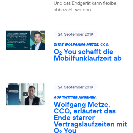
Und das Endgerät kann flexibel
abbezahlt werden.
24. September 2019
ZITAT WOLFGANG METZE, CCO:
O
You schafft die
2
Mobilfunklaufzeit ab
24. September 2019
AUF TWITTER ANSEHEN:
Wolfgang Metze,
CCO, erläutert das
Ende starrer
Vertragslaufzeiten mit
O
You
2