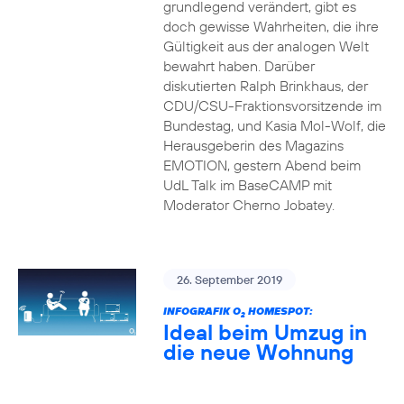
grundlegend verändert, gibt es
doch gewisse Wahrheiten, die ihre
Gültigkeit aus der analogen Welt
bewahrt haben. Darüber
diskutierten Ralph Brinkhaus, der
CDU/CSU-Fraktionsvorsitzende im
Bundestag, und Kasia Mol-Wolf, die
Herausgeberin des Magazins
EMOTION, gestern Abend beim
UdL Talk im BaseCAMP mit
Moderator Cherno Jobatey.
26. September 2019
INFOGRAFIK O
HOMESPOT:
2
Ideal beim Umzug in
die neue Wohnung