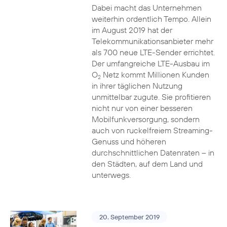
Dabei macht das Unternehmen
weiterhin ordentlich Tempo. Allein
im August 2019 hat der
Telekommunikationsanbieter mehr
als 700 neue LTE-Sender errichtet.
Der umfangreiche LTE-Ausbau im
O
Netz kommt Millionen Kunden
2
in ihrer täglichen Nutzung
unmittelbar zugute. Sie profitieren
nicht nur von einer besseren
Mobilfunkversorgung, sondern
auch von ruckelfreiem Streaming-
Genuss und höheren
durchschnittlichen Datenraten – in
den Städten, auf dem Land und
unterwegs.
20. September 2019