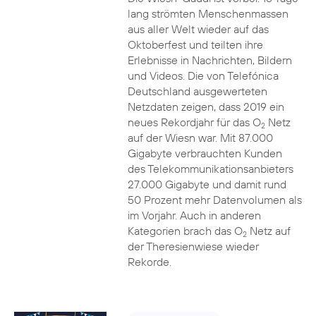
lang strömten Menschenmassen
aus aller Welt wieder auf das
Oktoberfest und teilten ihre
Erlebnisse in Nachrichten, Bildern
und Videos. Die von Telefónica
Deutschland ausgewerteten
Netzdaten zeigen, dass 2019 ein
neues Rekordjahr für das O
Netz
2
auf der Wiesn war. Mit 87.000
Gigabyte verbrauchten Kunden
des Telekommunikationsanbieters
27.000 Gigabyte und damit rund
50 Prozent mehr Datenvolumen als
im Vorjahr. Auch in anderen
Kategorien brach das O
Netz auf
2
der Theresienwiese wieder
Rekorde.