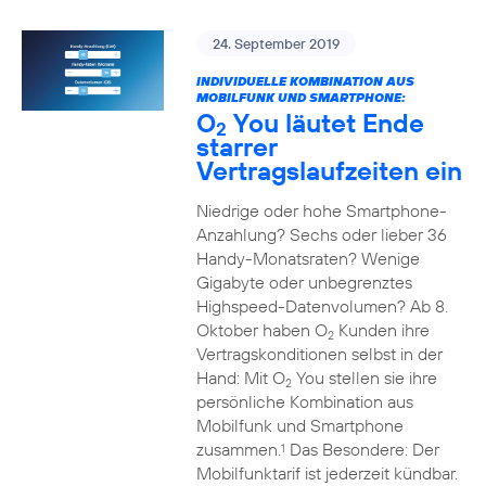
24. September 2019
INDIVIDUELLE KOMBINATION AUS
MOBILFUNK UND SMARTPHONE:
O
You läutet Ende
2
starrer
Vertragslaufzeiten ein
Niedrige oder hohe Smartphone-
Anzahlung? Sechs oder lieber 36
Handy-Monatsraten? Wenige
Gigabyte oder unbegrenztes
Highspeed-Datenvolumen? Ab 8.
Oktober haben O
Kunden ihre
2
Vertragskonditionen selbst in der
Hand: Mit O
You stellen sie ihre
2
persönliche Kombination aus
Mobilfunk und Smartphone
zusammen.
Das Besondere: Der
1
Mobilfunktarif ist jederzeit kündbar.