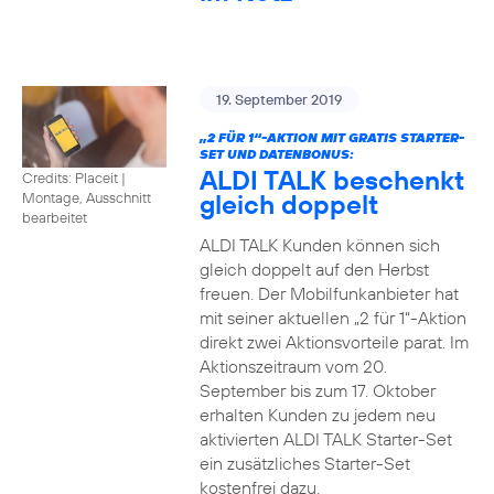
19. September 2019
„2 FÜR 1“-AKTION MIT GRATIS STARTER-
SET UND DATENBONUS:
ALDI TALK beschenkt
Credits: Placeit
|
gleich doppelt
Montage, Ausschnitt
bearbeitet
ALDI TALK Kunden können sich
gleich doppelt auf den Herbst
freuen. Der Mobilfunkanbieter hat
mit seiner aktuellen „2 für 1“-Aktion
direkt zwei Aktionsvorteile parat. Im
Aktionszeitraum vom 20.
September bis zum 17. Oktober
erhalten Kunden zu jedem neu
aktivierten ALDI TALK Starter-Set
ein zusätzliches Starter-Set
kostenfrei dazu.