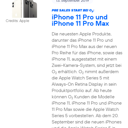
13. September 2019
PRE SALES START BEI O
:
2
iPhone 11 Pro und
Credits: Apple
iPhone 11 Pro Max
Die neuesten Apple Produkte,
darunter das iPhone 11 Pro und
iPhone 11 Pro Max aus der neuen
Pro Reihe für das iPhone, sowie das
iPhone 11, ausgestattet mit einem
Zwei-Kamera-System, sind jetzt bei
O
erhältlich. O
nimmt außerdem
2
2
die Apple Watch Series 5 mit
Always-On Retina Display in sein
Produktportfolio auf. Ab heute
können O
Kunden die Modelle
2
iPhone 11, iPhone 11 Pro und iPhone
11 Pro Max sowie die Apple Watch
Series 5 vorbestellen. Ab dem 20.
September sind die neuen iPhones