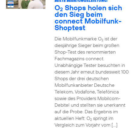
BESTE BERATUNGSLEISTUNG:
O
Shops holen sich
2
den Sieg beim
connect Mobilfunk-
Shoptest
Die Mobilfunkmarke O
ist der
2
diesjährige Sieger beim großen
Shop-Test des renommierten
Fachmagazins connect.
Unabhängige Tester besuchten in
diesem Jahr erneut bundesweit 100
Shops der drei deutschen
Mobilfunkanbieter Deutsche
Telekom, Vodafone, Telefónica
sowie des Providers Mobilcom-
Debitel und stellten sie unerkannt
auf die Probe. Das Ergebnis im
aktuellen Heft: O
springt im
2
Vergleich zum Vorjahr vom […]