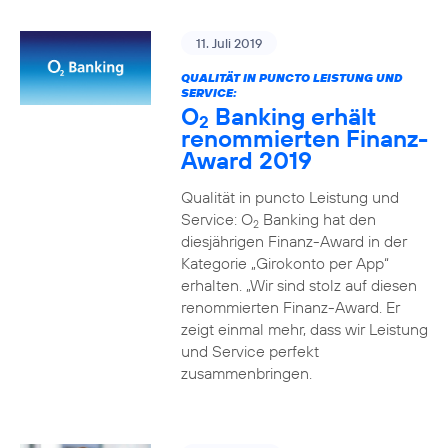
11. Juli 2019
QUALITÄT IN PUNCTO LEISTUNG UND
SERVICE:
O
Banking erhält
2
renommierten Finanz-
Award 2019
Qualität in puncto Leistung und
Service: O
Banking hat den
2
diesjährigen Finanz-Award in der
Kategorie „Girokonto per App“
erhalten. „Wir sind stolz auf diesen
renommierten Finanz-Award. Er
zeigt einmal mehr, dass wir Leistung
und Service perfekt
zusammenbringen.