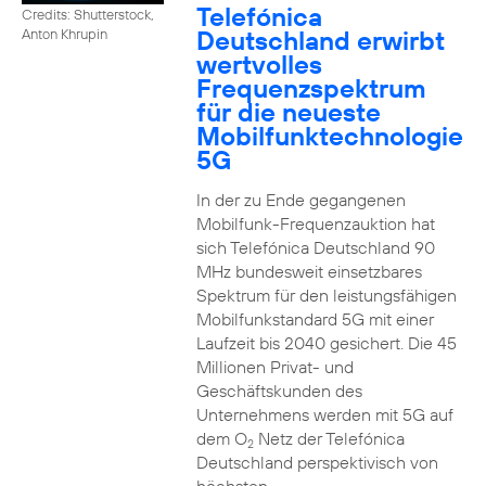
Telefónica
Credits: Shutterstock,
Deutschland erwirbt
Anton Khrupin
wertvolles
Frequenzspektrum
für die neueste
Mobilfunktechnologie
5G
In der zu Ende gegangenen
Mobilfunk-Frequenzauktion hat
sich Telefónica Deutschland 90
MHz bundesweit einsetzbares
Spektrum für den leistungsfähigen
Mobilfunkstandard 5G mit einer
Laufzeit bis 2040 gesichert. Die 45
Millionen Privat- und
Geschäftskunden des
Unternehmens werden mit 5G auf
dem O
Netz der Telefónica
2
Deutschland perspektivisch von