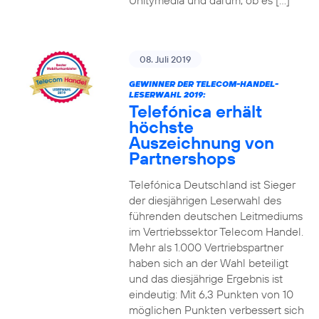
Unitymedia und darum, ob es […]
08. Juli 2019
GEWINNER DER TELECOM-HANDEL-
LESERWAHL 2019:
Telefónica erhält
höchste
Auszeichnung von
Partnershops
Telefónica Deutschland ist Sieger
der diesjährigen Leserwahl des
führenden deutschen Leitmediums
im Vertriebssektor Telecom Handel.
Mehr als 1.000 Vertriebspartner
haben sich an der Wahl beteiligt
und das diesjährige Ergebnis ist
eindeutig: Mit 6,3 Punkten von 10
möglichen Punkten verbessert sich