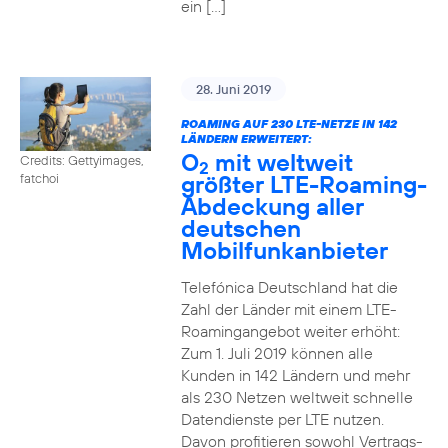
ein […]
28. Juni 2019
ROAMING AUF 230 LTE-NETZE IN 142
LÄNDERN ERWEITERT:
O
mit weltweit
Credits: Gettyimages,
2
größter LTE-Roaming-
fatchoi
Abdeckung aller
deutschen
Mobilfunkanbieter
Telefónica Deutschland hat die
Zahl der Länder mit einem LTE-
Roamingangebot weiter erhöht:
Zum 1. Juli 2019 können alle
Kunden in 142 Ländern und mehr
als 230 Netzen weltweit schnelle
Datendienste per LTE nutzen.
Davon profitieren sowohl Vertrags-