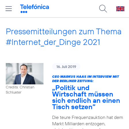
Pressemitteilungen zum Thema
#Internet_der_Dinge 2021
16. Juli 2019
CEO MARKUS HAAS IM INTERVIEW MIT
DER BERLINER ZEITUNG:
„Politik und
Credits: Christian
Wirtschaft müssen
Schlueter
sich endlich an einen
Tisch setzen“
Die teure Frequenzauktion hat dem
Markt Milliarden entzogen,