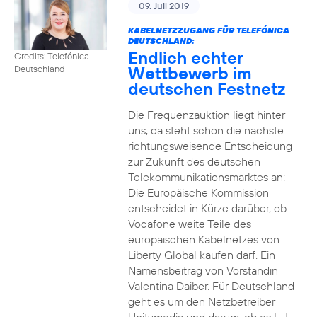
09. Juli 2019
KABELNETZZUGANG FÜR TELEFÓNICA
DEUTSCHLAND:
Endlich echter
Credits: Telefónica
Wettbewerb im
Deutschland
deutschen Festnetz
Die Frequenzauktion liegt hinter
uns, da steht schon die nächste
richtungsweisende Entscheidung
zur Zukunft des deutschen
Telekommunikationsmarktes an:
Die Europäische Kommission
entscheidet in Kürze darüber, ob
Vodafone weite Teile des
europäischen Kabelnetzes von
Liberty Global kaufen darf. Ein
Namensbeitrag von Vorständin
Valentina Daiber. Für Deutschland
geht es um den Netzbetreiber