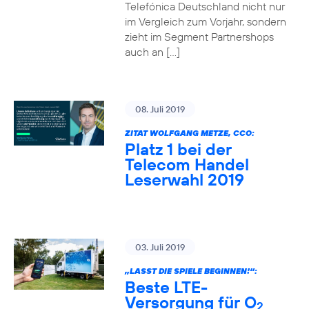
Telefónica Deutschland nicht nur
im Vergleich zum Vorjahr, sondern
zieht im Segment Partnershops
auch an […]
08. Juli 2019
ZITAT WOLFGANG METZE, CCO:
Platz 1 bei der
Telecom Handel
Leserwahl 2019
03. Juli 2019
„LASST DIE SPIELE BEGINNEN!“:
Beste LTE-
Versorgung für O
2