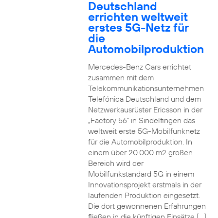
Deutschland
errichten weltweit
erstes 5G-Netz für
die
Automobilproduktion
Mercedes-Benz Cars errichtet
zusammen mit dem
Telekommunikationsunternehmen
Telefónica Deutschland und dem
Netzwerkausrüster Ericsson in der
„Factory 56“ in Sindelfingen das
weltweit erste 5G-Mobilfunknetz
für die Automobilproduktion. In
einem über 20.000 m2 großen
Bereich wird der
Mobilfunkstandard 5G in einem
Innovationsprojekt erstmals in der
laufenden Produktion eingesetzt.
Die dort gewonnenen Erfahrungen
fließen in die künftigen Einsätze […]