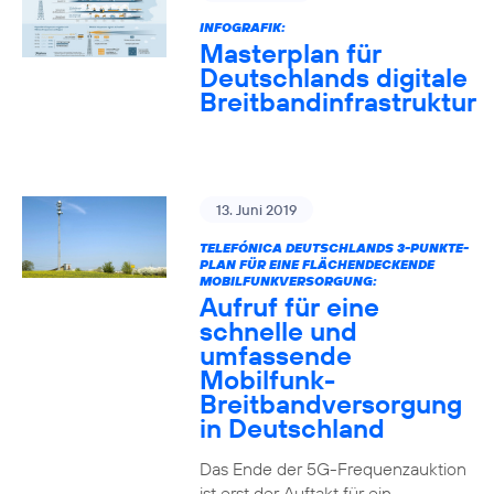
INFOGRAFIK:
Masterplan für
Deutschlands digitale
Breitbandinfrastruktur
13. Juni 2019
TELEFÓNICA DEUTSCHLANDS 3-PUNKTE-
PLAN FÜR EINE FLÄCHENDECKENDE
MOBILFUNKVERSORGUNG:
Aufruf für eine
schnelle und
umfassende
Mobilfunk-
Breitbandversorgung
in Deutschland
Das Ende der 5G-Frequenzauktion
ist erst der Auftakt für ein