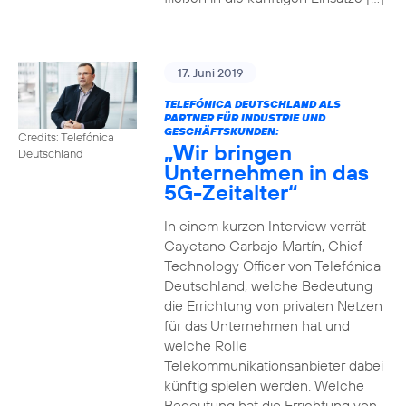
17. Juni 2019
TELEFÓNICA DEUTSCHLAND ALS
PARTNER FÜR INDUSTRIE UND
GESCHÄFTSKUNDEN:
Credits: Telefónica
„Wir bringen
Deutschland
Unternehmen in das
5G-Zeitalter“
In einem kurzen Interview verrät
Cayetano Carbajo Martín, Chief
Technology Officer von Telefónica
Deutschland, welche Bedeutung
die Errichtung von privaten Netzen
für das Unternehmen hat und
welche Rolle
Telekommunikationsanbieter dabei
künftig spielen werden. Welche
Bedeutung hat die Errichtung von