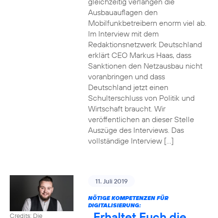
gleichzeitig verlangen die
Ausbauauflagen den
Mobilfunkbetreibern enorm viel ab.
Im Interview mit dem
Redaktionsnetzwerk Deutschland
erklärt CEO Markus Haas, dass
Sanktionen den Netzausbau nicht
voranbringen und dass
Deutschland jetzt einen
Schulterschluss von Politik und
Wirtschaft braucht. Wir
veröffentlichen an dieser Stelle
Auszüge des Interviews. Das
vollständige Interview […]
11. Juli 2019
NÖTIGE KOMPETENZEN FÜR
DIGITALISIERUNG:
„Erhaltet Euch die
Credits: Die