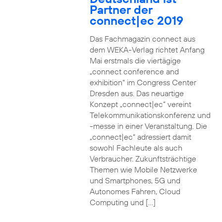
Partner der
connect|ec 2019
Das Fachmagazin connect aus
dem WEKA-Verlag richtet Anfang
Mai erstmals die viertägige
„connect conference and
exhibition“ im Congress Center
Dresden aus. Das neuartige
Konzept „connect|ec“ vereint
Telekommunikationskonferenz und
-messe in einer Veranstaltung. Die
„connect|ec“ adressiert damit
sowohl Fachleute als auch
Verbraucher. Zukunftsträchtige
Themen wie Mobile Netzwerke
und Smartphones, 5G und
Autonomes Fahren, Cloud
Computing und […]