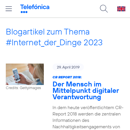
Blogartikel zum Thema
#Internet_der_Dinge 2023
29. April 2019
CR REPORT 2018:
Der Mensch im
Credits: Gettyimages
Mittelpunkt digitaler
Verantwortung
In dem heute veröffentlichtem CR-
Report 2018 werden die zentralen
Informationen des
Nachhaltigkeitsengagements von