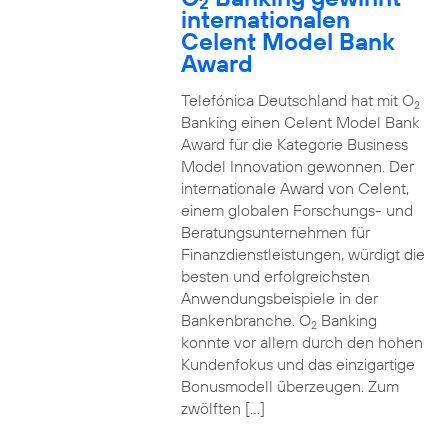
2
internationalen
Celent Model Bank
Award
Telefónica Deutschland hat mit O
2
Banking einen Celent Model Bank
Award für die Kategorie Business
Model Innovation gewonnen. Der
internationale Award von Celent,
einem globalen Forschungs- und
Beratungsunternehmen für
Finanzdienstleistungen, würdigt die
besten und erfolgreichsten
Anwendungsbeispiele in der
Bankenbranche. O
Banking
2
konnte vor allem durch den hohen
Kundenfokus und das einzigartige
Bonusmodell überzeugen. Zum
zwölften […]