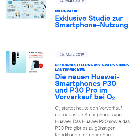
27. März 2019
INFOGRAFIK:
Exklusive Studie zur
Smartphone-Nutzung
26. März 2019
BEI VORBESTELLUNG MIT GRATIS SONOS
LAUTSPRECHER:
Die neuen Huawei-
Smartphones P30
und P30 Pro im
Vorverkauf bei O
2
O
startet heute den Vorverkauf
2
der neuesten Smartphones von
Huawei. Das Huawei P30 sowie das
P30 Pro gibt es zu günstigen
Konditionen mit oder ohne