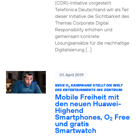
(CDR)-Initiative vorgestellt.
Telefónica Deutschland will als Teil
dieser Initiative die Sichtbarkeit des
Themas Corporate Digital
Responsibility erhöhen und
gemeinsam konkrete
Lösungsansätze für die nachhaltige
Digitalisierung […]
01. April 2019
NEUE O
KAMPAGNE STELLT DIE WELT
2
DES ENTERTAINMENTS INS ZENTRUM:
Mobile Freiheit mit
den neuen Huawei-
Highend
Smartphones, O
Free
2
und gratis
Smartwatch