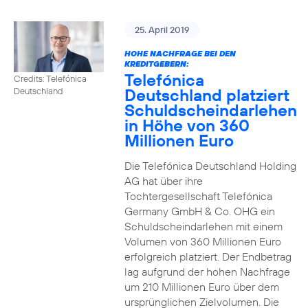
25. April 2019
HOHE NACHFRAGE BEI DEN
KREDITGEBERN:
Telefónica
Credits: Telefónica
Deutschland platziert
Deutschland
Schuldscheindarlehen
in Höhe von 360
Millionen Euro
Die Telefónica Deutschland Holding
AG hat über ihre
Tochtergesellschaft Telefónica
Germany GmbH & Co. OHG ein
Schuldscheindarlehen mit einem
Volumen von 360 Millionen Euro
erfolgreich platziert. Der Endbetrag
lag aufgrund der hohen Nachfrage
um 210 Millionen Euro über dem
ursprünglichen Zielvolumen. Die