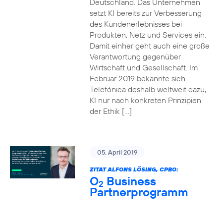
Deutschland. Das Unternehmen
setzt KI bereits zur Verbesserung
des Kundenerlebnisses bei
Produkten, Netz und Services ein.
Damit einher geht auch eine große
Verantwortung gegenüber
Wirtschaft und Gesellschaft. Im
Februar 2019 bekannte sich
Telefónica deshalb weltweit dazu,
KI nur nach konkreten Prinzipien
der Ethik […]
05. April 2019
ZITAT ALFONS LÖSING, CPBO:
O
Business
2
Partnerprogramm