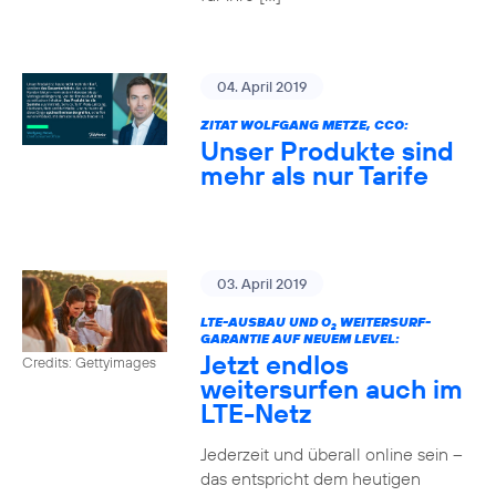
04. April 2019
ZITAT WOLFGANG METZE, CCO:
Unser Produkte sind
mehr als nur Tarife
03. April 2019
LTE-AUSBAU UND O
WEITERSURF-
2
GARANTIE AUF NEUEM LEVEL:
Jetzt endlos
Credits: Gettyimages
weitersurfen auch im
LTE-Netz
Jederzeit und überall online sein –
das entspricht dem heutigen