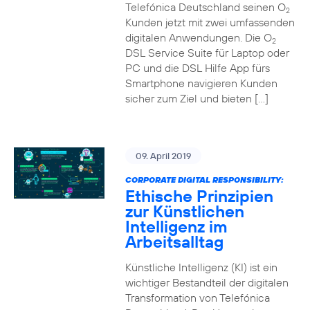
Telefónica Deutschland seinen O
2
Kunden jetzt mit zwei umfassenden
digitalen Anwendungen. Die O
2
DSL Service Suite für Laptop oder
PC und die DSL Hilfe App fürs
Smartphone navigieren Kunden
sicher zum Ziel und bieten […]
09. April 2019
CORPORATE DIGITAL RESPONSIBILITY:
Ethische Prinzipien
zur Künstlichen
Intelligenz im
Arbeitsalltag
Künstliche Intelligenz (KI) ist ein
wichtiger Bestandteil der digitalen
Transformation von Telefónica