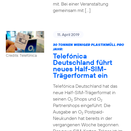
mit. Bei einer Veranstaltung
gemeinsam mit […]
11. April 2019
30 TONNEN WENIGER PLASTIKMÜLL PRO
JAHR:
Telefónica
Credits: Telefónica
Deutschland führt
neues Half-SIM-
Trägerformat ein
Telefónica Deutschland hat das
neue Half-SIM-Trägerformat in
seinen O
Shops und O
2
2
Partnershops eingeführt. Die
Ausgabe an O
Postpaid-
2
Neukunden hat bereits in der
vergangenen Woche begonnen.