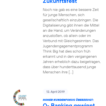
Zukunftsfest
Noch nie gab es eine bessere Zeit
für junge Menschen, sich
gesellschaftlich einzubringen. Die
Digitalisierung gibt ihnen die Mittel
an die Hand, um Veränderungen
anzustoßen, ob allein oder im
Verbund mit Gleichgesinnten. Das
Jugendengagementprogramm
Think Big hat dies schon früh
erkannt und in den vergangenen
Jahren erheblich dazu beigetragen,
dass über hunderttausend junge
Menschen ihre […]
12. April 2019
HOHER KUNDENFOKUS ÜBERZEUGT:
O
Banking gewinnt