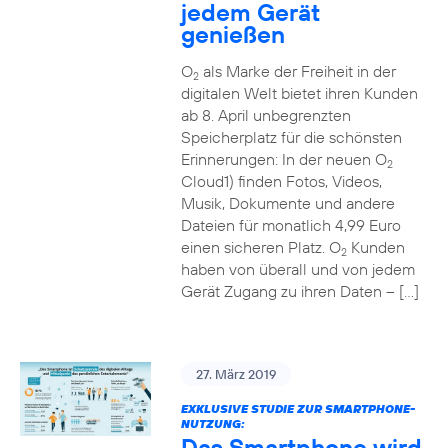
jedem Gerät
genießen
O
als Marke der Freiheit in der
2
digitalen Welt bietet ihren Kunden
ab 8. April unbegrenzten
Speicherplatz für die schönsten
Erinnerungen: In der neuen O
2
Cloud1) finden Fotos, Videos,
Musik, Dokumente und andere
Dateien für monatlich 4,99 Euro
einen sicheren Platz. O
Kunden
2
haben von überall und von jedem
Gerät Zugang zu ihren Daten – […]
27. März 2019
EXKLUSIVE STUDIE ZUR SMARTPHONE-
NUTZUNG:
Das Smartphone wird