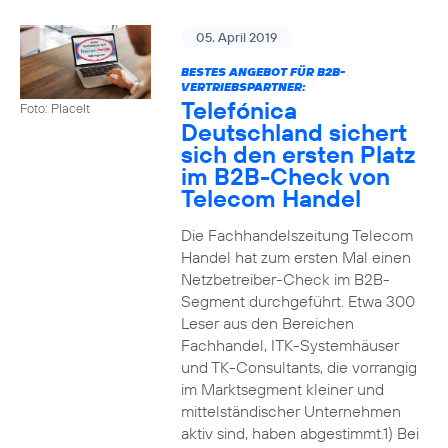
05. April 2019
BESTES ANGEBOT FÜR B2B-
VERTRIEBSPARTNER:
Telefónica
Foto: PlaceIt
Deutschland sichert
sich den ersten Platz
im B2B-Check von
Telecom Handel
Die Fachhandelszeitung Telecom
Handel hat zum ersten Mal einen
Netzbetreiber-Check im B2B-
Segment durchgeführt. Etwa 300
Leser aus den Bereichen
Fachhandel, ITK-Systemhäuser
und TK-Consultants, die vorrangig
im Marktsegment kleiner und
mittelständischer Unternehmen
aktiv sind, haben abgestimmt.1) Bei