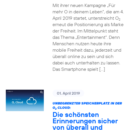
Mit ihrer neuen Kampagne „Für
mehr O in deinem Leben“, die am 4.
April 2019 startet, unterstreicht O
2
erneut die Positionierung als Marke
der Freiheit. Im Mittelpunkt steht
das Thema „Entertainment“. Denn
Menschen nutzen heute ihre
mobile Freiheit dazu, jederzeit und
überall online zu sein und sich
dabei auch unterhalten zu lassen.
Das Smartphone spielt […]
01. April 2019
UNBEGRENZTER SPEICHERPLATZ IN DER
O
CLOUD:
2
Die schönsten
Erinnerungen sicher
von überall und