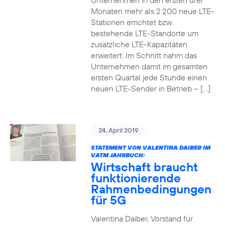
Unternehmen in den ersten drei
Monaten mehr als 2.200 neue LTE-
Stationen errichtet bzw.
bestehende LTE-Standorte um
zusätzliche LTE-Kapazitäten
erweitert. Im Schnitt nahm das
Unternehmen damit im gesamten
ersten Quartal jede Stunde einen
neuen LTE-Sender in Betrieb – […]
24. April 2019
STATEMENT VON VALENTINA DAIBER IM
VATM JAHRBUCH:
Wirtschaft braucht
funktionierende
Rahmenbedingungen
für 5G
Valentina Daiber, Vorstand für