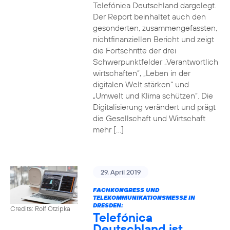
Telefónica Deutschland dargelegt.
Der Report beinhaltet auch den
gesonderten, zusammengefassten,
nichtfinanziellen Bericht und zeigt
die Fortschritte der drei
Schwerpunktfelder „Verantwortlich
wirtschaften“, „Leben in der
digitalen Welt stärken“ und
„Umwelt und Klima schützen“. Die
Digitalisierung verändert und prägt
die Gesellschaft und Wirtschaft
mehr […]
29. April 2019
FACHKONGRESS UND
TELEKOMMUNIKATIONSMESSE IN
DRESDEN:
Credits: Rolf Otzipka
Telefónica
Deutschland ist