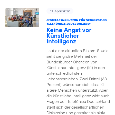
11. April 2019
DIGITALE INKLUSION FÜR SENIOREN BEI
TELEFÓNICA DEUTSCHLAND:
Keine Angst vor
Künstlicher
Intelligenz
Laut einer aktuellen Bitkom-Studie
sieht die große Mehrheit der
Bundesbürger Chancen von
Künstlicher Intelligenz (KI) in den
unterschiedlichsten
Lebensbereichen. Zwei Drittel (68
Prozent) wünschen sich, dass KI
ältere Menschen unterstützt. Aber
die künstliche Intelligenz wirft auch
Fragen auf. Telefónica Deutschland
stellt sich der gesellschaftlichen
Diskussion und gestaltet sie aktiv