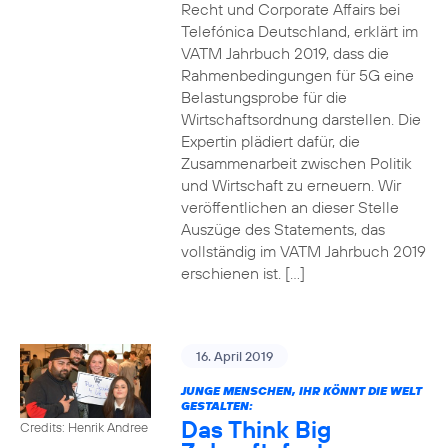
Recht und Corporate Affairs bei
Telefónica Deutschland, erklärt im
VATM Jahrbuch 2019, dass die
Rahmenbedingungen für 5G eine
Belastungsprobe für die
Wirtschaftsordnung darstellen. Die
Expertin plädiert dafür, die
Zusammenarbeit zwischen Politik
und Wirtschaft zu erneuern. Wir
veröffentlichen an dieser Stelle
Auszüge des Statements, das
vollständig im VATM Jahrbuch 2019
erschienen ist. […]
16. April 2019
JUNGE MENSCHEN, IHR KÖNNT DIE WELT
GESTALTEN:
Das Think Big
Credits: Henrik Andree