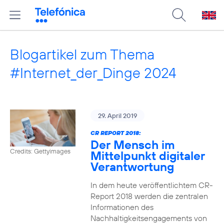
Blogartikel zum Thema
#Internet_der_Dinge 2024
29. April 2019
CR REPORT 2018:
Der Mensch im
Credits: Gettyimages
Mittelpunkt digitaler
Verantwortung
In dem heute veröffentlichtem CR-
Report 2018 werden die zentralen
Informationen des
Nachhaltigkeitsengagements von