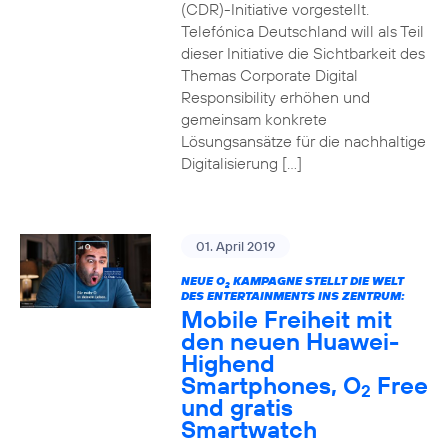
(CDR)-Initiative vorgestellt.
Telefónica Deutschland will als Teil
dieser Initiative die Sichtbarkeit des
Themas Corporate Digital
Responsibility erhöhen und
gemeinsam konkrete
Lösungsansätze für die nachhaltige
Digitalisierung […]
01. April 2019
NEUE O
KAMPAGNE STELLT DIE WELT
2
DES ENTERTAINMENTS INS ZENTRUM:
Mobile Freiheit mit
den neuen Huawei-
Highend
Smartphones, O
Free
2
und gratis
Smartwatch