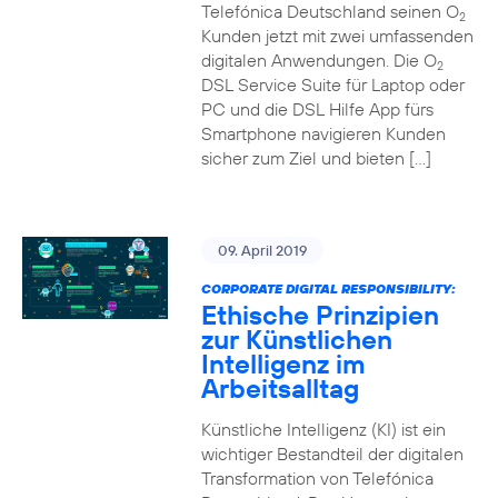
Telefónica Deutschland seinen O
2
Kunden jetzt mit zwei umfassenden
digitalen Anwendungen. Die O
2
DSL Service Suite für Laptop oder
PC und die DSL Hilfe App fürs
Smartphone navigieren Kunden
sicher zum Ziel und bieten […]
09. April 2019
CORPORATE DIGITAL RESPONSIBILITY:
Ethische Prinzipien
zur Künstlichen
Intelligenz im
Arbeitsalltag
Künstliche Intelligenz (KI) ist ein
wichtiger Bestandteil der digitalen
Transformation von Telefónica