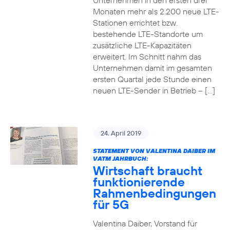
Unternehmen in den ersten drei
Monaten mehr als 2.200 neue LTE-
Stationen errichtet bzw.
bestehende LTE-Standorte um
zusätzliche LTE-Kapazitäten
erweitert. Im Schnitt nahm das
Unternehmen damit im gesamten
ersten Quartal jede Stunde einen
neuen LTE-Sender in Betrieb – […]
24. April 2019
STATEMENT VON VALENTINA DAIBER IM
VATM JAHRBUCH:
Wirtschaft braucht
funktionierende
Rahmenbedingungen
für 5G
Valentina Daiber, Vorstand für