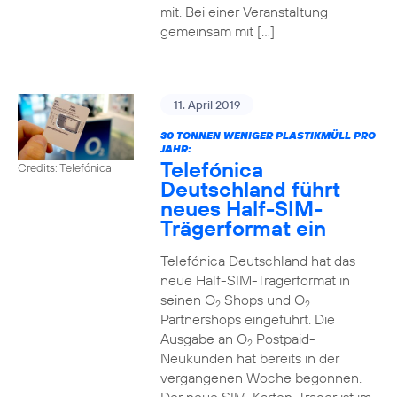
mit. Bei einer Veranstaltung
gemeinsam mit […]
11. April 2019
30 TONNEN WENIGER PLASTIKMÜLL PRO
JAHR:
Telefónica
Credits: Telefónica
Deutschland führt
neues Half-SIM-
Trägerformat ein
Telefónica Deutschland hat das
neue Half-SIM-Trägerformat in
seinen O
Shops und O
2
2
Partnershops eingeführt. Die
Ausgabe an O
Postpaid-
2
Neukunden hat bereits in der
vergangenen Woche begonnen.