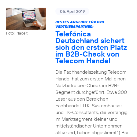
05. April 2019
BESTES ANGEBOT FÜR B2B-
VERTRIEBSPARTNER:
Telefónica
Foto: PlaceIt
Deutschland sichert
sich den ersten Platz
im B2B-Check von
Telecom Handel
Die Fachhandelszeitung Telecom
Handel hat zum ersten Mal einen
Netzbetreiber-Check im B2B-
Segment durchgeführt. Etwa 300
Leser aus den Bereichen
Fachhandel, ITK-Systemhäuser
und TK-Consultants, die vorrangig
im Marktsegment kleiner und
mittelständischer Unternehmen
aktiv sind, haben abgestimmt.1) Bei