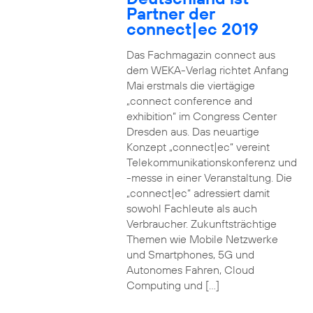
Partner der
connect|ec 2019
Das Fachmagazin connect aus
dem WEKA-Verlag richtet Anfang
Mai erstmals die viertägige
„connect conference and
exhibition“ im Congress Center
Dresden aus. Das neuartige
Konzept „connect|ec“ vereint
Telekommunikationskonferenz und
-messe in einer Veranstaltung. Die
„connect|ec“ adressiert damit
sowohl Fachleute als auch
Verbraucher. Zukunftsträchtige
Themen wie Mobile Netzwerke
und Smartphones, 5G und
Autonomes Fahren, Cloud
Computing und […]