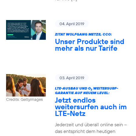
04. April 2019
ZITAT WOLFGANG METZE, CCO:
Unser Produkte sind
mehr als nur Tarife
03. April 2019
LTE-AUSBAU UND O
WEITERSURF-
2
GARANTIE AUF NEUEM LEVEL:
Jetzt endlos
Credits: Gettyimages
weitersurfen auch im
LTE-Netz
Jederzeit und überall online sein –
das entspricht dem heutigen