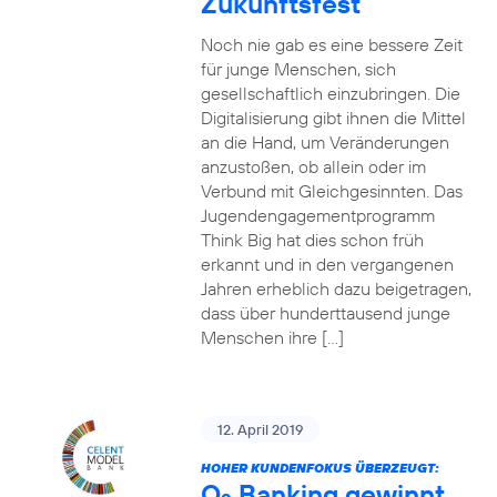
Zukunftsfest
Noch nie gab es eine bessere Zeit
für junge Menschen, sich
gesellschaftlich einzubringen. Die
Digitalisierung gibt ihnen die Mittel
an die Hand, um Veränderungen
anzustoßen, ob allein oder im
Verbund mit Gleichgesinnten. Das
Jugendengagementprogramm
Think Big hat dies schon früh
erkannt und in den vergangenen
Jahren erheblich dazu beigetragen,
dass über hunderttausend junge
Menschen ihre […]
12. April 2019
HOHER KUNDENFOKUS ÜBERZEUGT:
O
Banking gewinnt