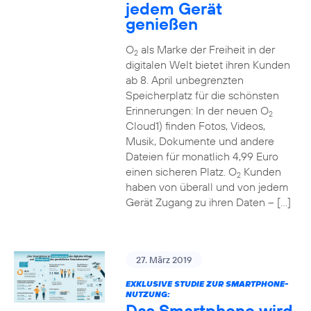
jedem Gerät
genießen
O
als Marke der Freiheit in der
2
digitalen Welt bietet ihren Kunden
ab 8. April unbegrenzten
Speicherplatz für die schönsten
Erinnerungen: In der neuen O
2
Cloud1) finden Fotos, Videos,
Musik, Dokumente und andere
Dateien für monatlich 4,99 Euro
einen sicheren Platz. O
Kunden
2
haben von überall und von jedem
Gerät Zugang zu ihren Daten – […]
27. März 2019
EXKLUSIVE STUDIE ZUR SMARTPHONE-
NUTZUNG:
Das Smartphone wird