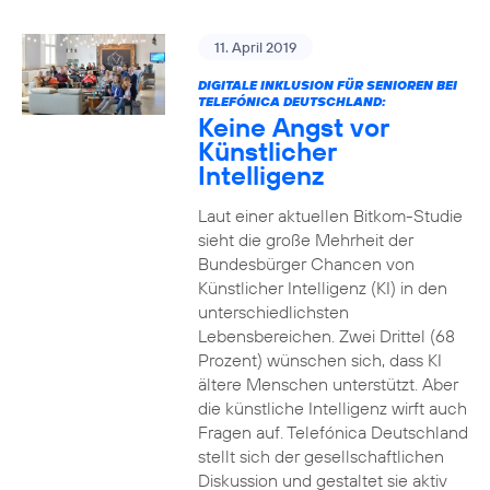
11. April 2019
DIGITALE INKLUSION FÜR SENIOREN BEI
TELEFÓNICA DEUTSCHLAND:
Keine Angst vor
Künstlicher
Intelligenz
Laut einer aktuellen Bitkom-Studie
sieht die große Mehrheit der
Bundesbürger Chancen von
Künstlicher Intelligenz (KI) in den
unterschiedlichsten
Lebensbereichen. Zwei Drittel (68
Prozent) wünschen sich, dass KI
ältere Menschen unterstützt. Aber
die künstliche Intelligenz wirft auch
Fragen auf. Telefónica Deutschland
stellt sich der gesellschaftlichen
Diskussion und gestaltet sie aktiv