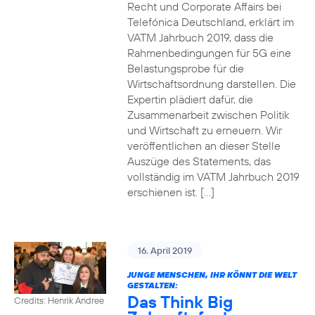
Recht und Corporate Affairs bei
Telefónica Deutschland, erklärt im
VATM Jahrbuch 2019, dass die
Rahmenbedingungen für 5G eine
Belastungsprobe für die
Wirtschaftsordnung darstellen. Die
Expertin plädiert dafür, die
Zusammenarbeit zwischen Politik
und Wirtschaft zu erneuern. Wir
veröffentlichen an dieser Stelle
Auszüge des Statements, das
vollständig im VATM Jahrbuch 2019
erschienen ist. […]
16. April 2019
JUNGE MENSCHEN, IHR KÖNNT DIE WELT
GESTALTEN:
Das Think Big
Credits: Henrik Andree