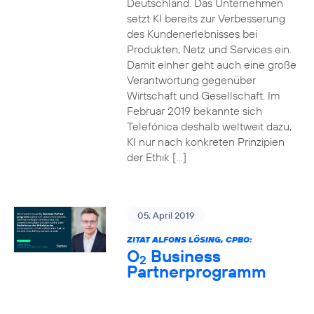
Deutschland. Das Unternehmen
setzt KI bereits zur Verbesserung
des Kundenerlebnisses bei
Produkten, Netz und Services ein.
Damit einher geht auch eine große
Verantwortung gegenüber
Wirtschaft und Gesellschaft. Im
Februar 2019 bekannte sich
Telefónica deshalb weltweit dazu,
KI nur nach konkreten Prinzipien
der Ethik […]
05. April 2019
ZITAT ALFONS LÖSING, CPBO:
O
Business
2
Partnerprogramm