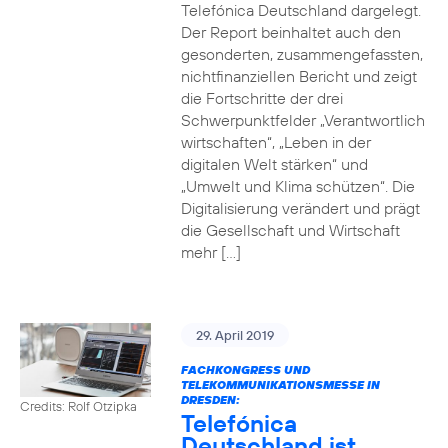
Telefónica Deutschland dargelegt.
Der Report beinhaltet auch den
gesonderten, zusammengefassten,
nichtfinanziellen Bericht und zeigt
die Fortschritte der drei
Schwerpunktfelder „Verantwortlich
wirtschaften“, „Leben in der
digitalen Welt stärken“ und
„Umwelt und Klima schützen“. Die
Digitalisierung verändert und prägt
die Gesellschaft und Wirtschaft
mehr […]
29. April 2019
FACHKONGRESS UND
TELEKOMMUNIKATIONSMESSE IN
DRESDEN:
Credits: Rolf Otzipka
Telefónica
Deutschland ist