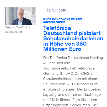
25. April 2019
HOHE NACHFRAGE BEI DEN
KREDITGEBERN:
Telefónica
Credits: Telefónica
Deutschland platziert
Deutschland
Schuldscheindarlehen
in Höhe von 360
Millionen Euro
Die Telefónica Deutschland Holding
AG hat über ihre
Tochtergesellschaft Telefónica
Germany GmbH & Co. OHG ein
Schuldscheindarlehen mit einem
Volumen von 360 Millionen Euro
erfolgreich platziert. Der Endbetrag
lag aufgrund der hohen Nachfrage
um 210 Millionen Euro über dem
ursprünglichen Zielvolumen. Die