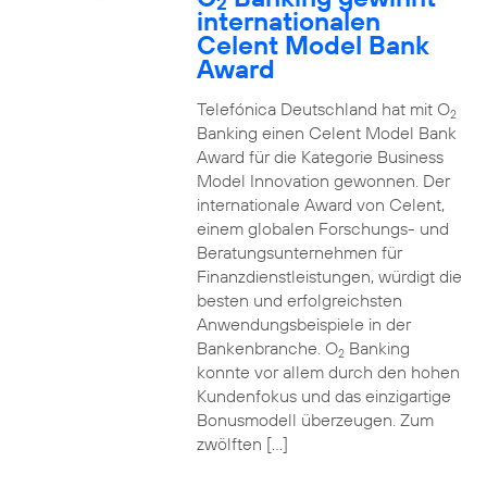
2
internationalen
Celent Model Bank
Award
Telefónica Deutschland hat mit O
2
Banking einen Celent Model Bank
Award für die Kategorie Business
Model Innovation gewonnen. Der
internationale Award von Celent,
einem globalen Forschungs- und
Beratungsunternehmen für
Finanzdienstleistungen, würdigt die
besten und erfolgreichsten
Anwendungsbeispiele in der
Bankenbranche. O
Banking
2
konnte vor allem durch den hohen
Kundenfokus und das einzigartige
Bonusmodell überzeugen. Zum
zwölften […]