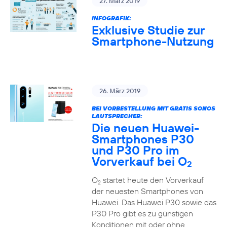
27. März 2019
INFOGRAFIK:
Exklusive Studie zur
Smartphone-Nutzung
26. März 2019
BEI VORBESTELLUNG MIT GRATIS SONOS
LAUTSPRECHER:
Die neuen Huawei-
Smartphones P30
und P30 Pro im
Vorverkauf bei O
2
O
startet heute den Vorverkauf
2
der neuesten Smartphones von
Huawei. Das Huawei P30 sowie das
P30 Pro gibt es zu günstigen
Konditionen mit oder ohne