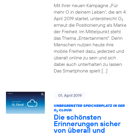
Mit ihrer neuen Kampagne „Für
mehr O in deinem Leben“, die am 4.
April 2019 startet, unterstreicht O
2
erneut die Positionierung als Marke
der Freiheit. Im Mittelpunkt steht
das Thema „Entertainment“. Denn
Menschen nutzen heute ihre
mobile Freiheit dazu, jederzeit und
überall online zu sein und sich
dabei auch unterhalten zu lassen.
Das Smartphone spielt […]
01. April 2019
UNBEGRENZTER SPEICHERPLATZ IN DER
O
CLOUD:
2
Die schönsten
Erinnerungen sicher
von überall und