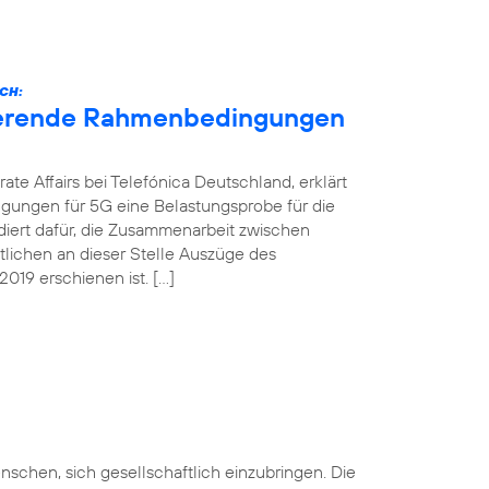
CH:
nierende Rahmenbedingungen
ate Affairs bei Telefónica Deutschland, erklärt
gungen für 5G eine Belastungsprobe für die
ädiert dafür, die Zusammenarbeit zwischen
ntlichen an dieser Stelle Auszüge des
019 erschienen ist. […]
nschen, sich gesellschaftlich einzubringen. Die