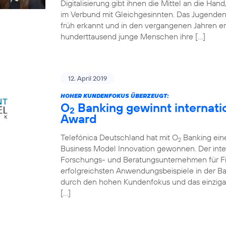
Digitalisierung gibt ihnen die Mittel an die Ha
im Verbund mit Gleichgesinnten. Das Jugende
früh erkannt und in den vergangenen Jahren er
hunderttausend junge Menschen ihre […]
12. April 2019
HOHER KUNDENFOKUS ÜBERZEUGT:
O
Banking gewinnt internati
2
Award
Telefónica Deutschland hat mit O
Banking ein
2
Business Model Innovation gewonnen. Der inte
Forschungs- und Beratungsunternehmen für Fin
erfolgreichsten Anwendungsbeispiele in der 
durch den hohen Kundenfokus und das einziga
[…]