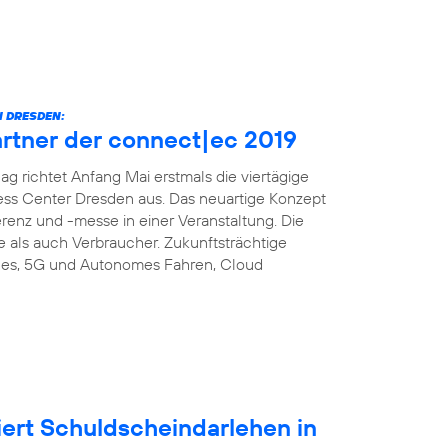
 DRESDEN:
artner der connect|ec 2019
richtet Anfang Mai erstmals die viertägige
ess Center Dresden aus. Das neuartige Konzept
enz und -messe in einer Veranstaltung. Die
e als auch Verbraucher. Zukunftsträchtige
es, 5G und Autonomes Fahren, Cloud
iert Schuldscheindarlehen in