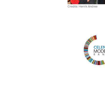
Credits: Henrik Andree