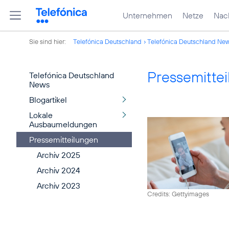
Unternehmen
Netze
Nach
Sie sind hier:
Telefónica Deutschland
Telefónica Deutschland Ne
Pressemitte
Telefónica Deutschland
News
Blogartikel
Lokale
Ausbaumeldungen
Pressemitteilungen
Archiv 2025
Archiv 2024
Archiv 2023
Credits: Gettyimages