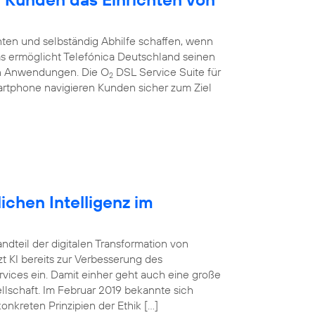
ten und selbständig Abhilfe schaffen, wenn
 Das ermöglicht Telefónica Deutschland seinen
en Anwendungen. Die O
DSL Service Suite für
2
artphone navigieren Kunden sicher zum Ziel
ichen Intelligenz im
tandteil der digitalen Transformation von
 KI bereits zur Verbesserung des
vices ein. Damit einher geht auch eine große
lschaft. Im Februar 2019 bekannte sich
onkreten Prinzipien der Ethik […]