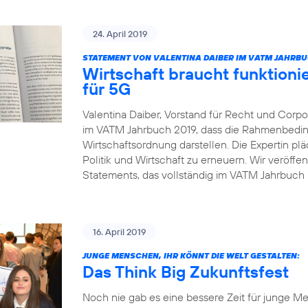
24. April 2019
STATEMENT VON VALENTINA DAIBER IM VATM JAHRBU
Wirtschaft braucht funktio
für 5G
Valentina Daiber, Vorstand für Recht und Corpor
im VATM Jahrbuch 2019, dass die Rahmenbedin
Wirtschaftsordnung darstellen. Die Expertin pl
Politik und Wirtschaft zu erneuern. Wir veröffe
Statements, das vollständig im VATM Jahrbuch 2
16. April 2019
JUNGE MENSCHEN, IHR KÖNNT DIE WELT GESTALTEN:
Das Think Big Zukunftsfest
Noch nie gab es eine bessere Zeit für junge Me