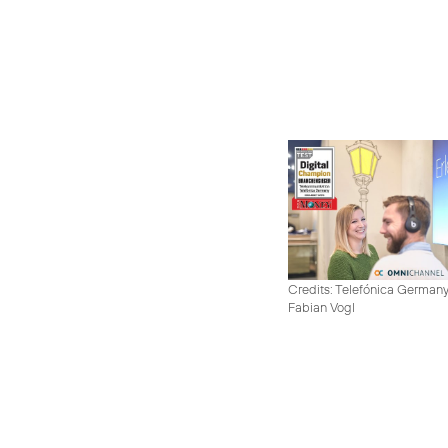
Credits: Telefónica German
Fabian Vogl