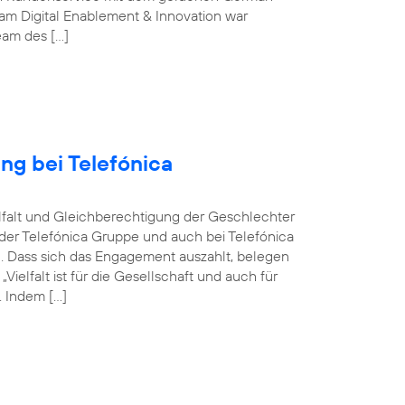
m Digital Enablement & Innovation war
Team des […]
ng bei Telefónica
ielfalt und Gleichberechtigung der Geschlechter
n der Telefónica Gruppe und auch bei Telefónica
n. Dass sich das Engagement auszahlt, belegen
elfalt ist für die Gesellschaft und auch für
 Indem […]