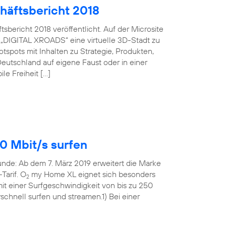
häftsbericht 2018
bericht 2018 veröffentlicht. Auf der Microsite
 „DIGITAL XROADS“ eine virtuelle 3D-Stadt zu
spots mit Inhalten zu Strategie, Produkten,
eutschland auf eigene Faust oder in einer
le Freiheit […]
0 Mbit/s surfen
Runde: Ab dem 7. März 2019 erweitert die Marke
Tarif. O
my Home XL eignet sich besonders
2
t einer Surfgeschwindigkeit von bis zu 250
rschnell surfen und streamen.1) Bei einer