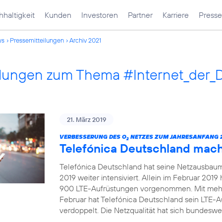
haltigkeit
Kunden
Investoren
Partner
Karriere
Presse
ws
Pressemitteilungen
Archiv 2021
ilungen zum Thema #Internet_der_
21. März 2019
VERBESSERUNG DES O
NETZES ZUM JAHRESANFANG 2
2
Telefónica Deutschland mac
Telefónica Deutschland hat seine Netzausbau
2019 weiter intensiviert. Allein im Februar 20
900 LTE-Aufrüstungen vorgenommen. Mit mehr
Februar hat Telefónica Deutschland sein LTE-
verdoppelt. Die Netzqualität hat sich bundeswei