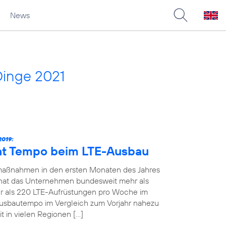
News
Dinge 2021
019:
ht Tempo beim LTE-Ausbau
maßnahmen in den ersten Monaten des Jahres
19 hat das Unternehmen bundesweit mehr als
 als 220 LTE-Aufrüstungen pro Woche im
Ausbautempo im Vergleich zum Vorjahr nahezu
t in vielen Regionen […]