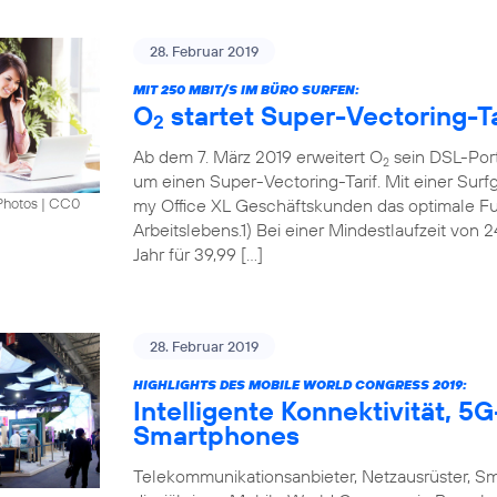
28. Februar 2019
MIT 250 MBIT/S IM BÜRO SURFEN:
O
startet Super-Vectoring-Ta
2
Ab dem 7. März 2019 erweitert O
sein DSL-Port
2
um einen Super-Vectoring-Tarif. Mit einer Surf
my Office XL Geschäftskunden das optimale Fun
Photos
|
CC0
Arbeitslebens.1) Bei einer Mindestlaufzeit von 
Jahr für 39,99 […]
28. Februar 2019
HIGHLIGHTS DES MOBILE WORLD CONGRESS 2019:
Intelligente Konnektivität, 
Smartphones
Telekommunikationsanbieter, Netzausrüster, S