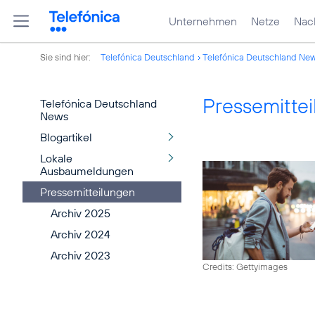
Unternehmen
Netze
Nach
Sie sind hier:
Telefónica Deutschland
Telefónica Deutschland Ne
Pressemitte
Telefónica Deutschland
News
Blogartikel
Lokale
Ausbaumeldungen
Pressemitteilungen
Archiv 2025
Archiv 2024
Archiv 2023
Credits: Gettyimages