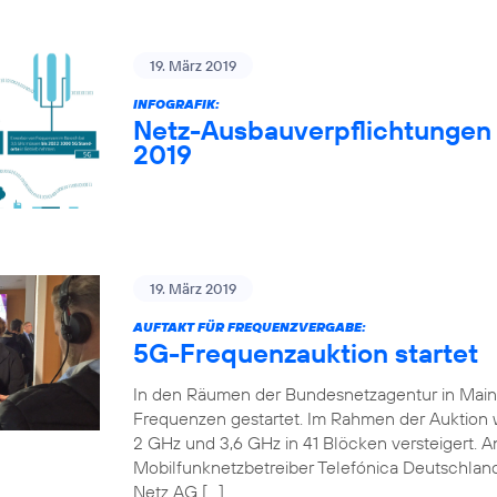
19. März 2019
INFOGRAFIK:
Netz-Ausbauverpflichtungen
2019
19. März 2019
AUFTAKT FÜR FREQUENZVERGABE:
5G-Frequenzauktion startet
In den Räumen der Bundesnetzagentur in Mainz 
Frequenzen gestartet. Im Rahmen der Auktion
2 GHz und 3,6 GHz in 41 Blöcken versteigert. An
Mobilfunknetzbetreiber Telefónica Deutschland
Netz AG […]