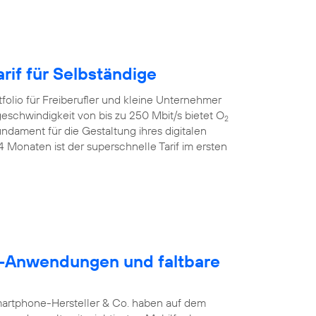
rif für Selbständige
folio für Freiberufler und kleine Unternehmer
geschwindigkeit von bis zu 250 Mbit/s bietet O
2
dament für die Gestaltung ihres digitalen
24 Monaten ist der superschnelle Tarif im ersten
5G-Anwendungen und faltbare
martphone-Hersteller & Co. haben auf dem