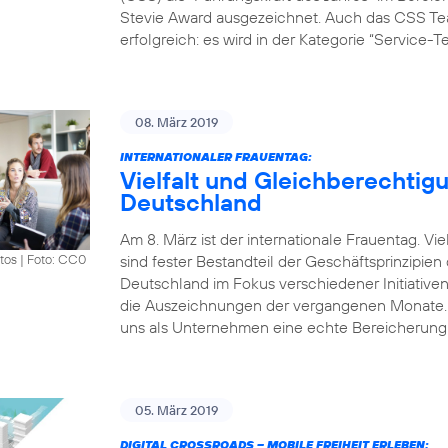
Stevie Award ausgezeichnet. Auch das CSS Tea
erfolgreich: es wird in der Kategorie “Service-
08. März 2019
INTERNATIONALER FRAUENTAG:
Vielfalt und Gleichberechtigu
Deutschland
Am 8. März ist der internationale Frauentag. V
sind fester Bestandteil der Geschäftsprinzipie
tos
|
Foto: CC0
Deutschland im Fokus verschiedener Initiative
die Auszeichnungen der vergangenen Monate. „Vi
uns als Unternehmen eine echte Bereicherung.
05. März 2019
DIGITAL CROSSROADS – MOBILE FREIHEIT ERLEBEN: