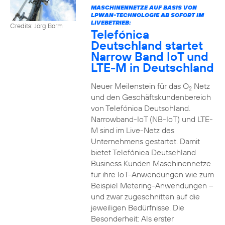
MASCHINENNETZE AUF BASIS VON
LPWAN-TECHNOLOGIE AB SOFORT IM
LIVEBETRIEB:
Credits: Jörg Borm
Telefónica
Deutschland startet
Narrow Band IoT und
LTE-M in Deutschland
Neuer Meilenstein für das O
Netz
2
und den Geschäftskundenbereich
von Telefónica Deutschland.
Narrowband-IoT (NB-IoT) und LTE-
M sind im Live-Netz des
Unternehmens gestartet. Damit
bietet Telefónica Deutschland
Business Kunden Maschinennetze
für ihre IoT-Anwendungen wie zum
Beispiel Metering-Anwendungen –
und zwar zugeschnitten auf die
jeweiligen Bedürfnisse. Die
Besonderheit: Als erster