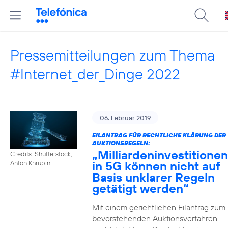
Pressemitteilungen zum Thema
#Internet_der_Dinge 2022
06. Februar 2019
EILANTRAG FÜR RECHTLICHE KLÄRUNG DER
AUKTIONSREGELN:
„Milliardeninvestitionen
Credits: Shutterstock,
in 5G können nicht auf
Anton Khrupin
Basis unklarer Regeln
getätigt werden“
Mit einem gerichtlichen Eilantrag zum
bevorstehenden Auktionsverfahren