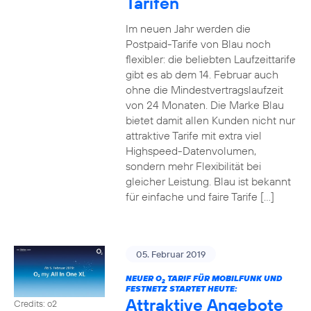
Tarifen
Im neuen Jahr werden die
Postpaid-Tarife von Blau noch
flexibler: die beliebten Laufzeittarife
gibt es ab dem 14. Februar auch
ohne die Mindestvertragslaufzeit
von 24 Monaten. Die Marke Blau
bietet damit allen Kunden nicht nur
attraktive Tarife mit extra viel
Highspeed-Datenvolumen,
sondern mehr Flexibilität bei
gleicher Leistung. Blau ist bekannt
für einfache und faire Tarife […]
05. Februar 2019
NEUER O
TARIF FÜR MOBILFUNK UND
2
FESTNETZ STARTET HEUTE:
Attraktive Angebote
Credits: o2