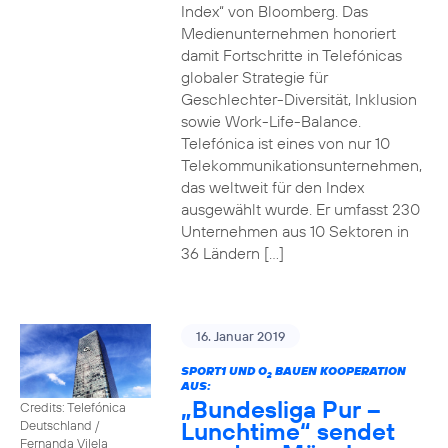
Index“ von Bloomberg. Das
Medienunternehmen honoriert
damit Fortschritte in Telefónicas
globaler Strategie für
Geschlechter-Diversität, Inklusion
sowie Work-Life-Balance.
Telefónica ist eines von nur 10
Telekommunikationsunternehmen,
das weltweit für den Index
ausgewählt wurde. Er umfasst 230
Unternehmen aus 10 Sektoren in
36 Ländern […]
16. Januar 2019
SPORT1 UND O
BAUEN KOOPERATION
2
AUS:
„Bundesliga Pur –
Credits: Telefónica
Lunchtime“ sendet
Deutschland /
Fernanda Vilela