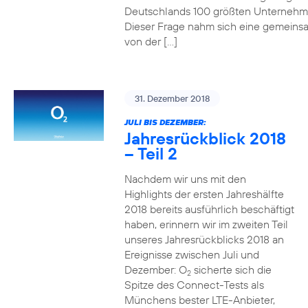
Deutschlands 100 größten Unterneh
Dieser Frage nahm sich eine gemeins
von der […]
31. Dezember 2018
JULI BIS DEZEMBER:
Jahresrückblick 2018
– Teil 2
Nachdem wir uns mit den
Highlights der ersten Jahreshälfte
2018 bereits ausführlich beschäftigt
haben, erinnern wir im zweiten Teil
unseres Jahresrückblicks 2018 an
Ereignisse zwischen Juli und
Dezember: O
sicherte sich die
2
Spitze des Connect-Tests als
Münchens bester LTE-Anbieter,