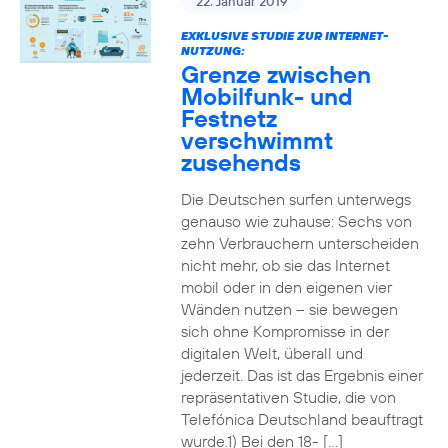
22. Januar 2019
EXKLUSIVE STUDIE ZUR INTERNET-
NUTZUNG:
Grenze zwischen
Mobilfunk- und
Festnetz
verschwimmt
zusehends
Die Deutschen surfen unterwegs
genauso wie zuhause: Sechs von
zehn Verbrauchern unterscheiden
nicht mehr, ob sie das Internet
mobil oder in den eigenen vier
Wänden nutzen – sie bewegen
sich ohne Kompromisse in der
digitalen Welt, überall und
jederzeit. Das ist das Ergebnis einer
repräsentativen Studie, die von
Telefónica Deutschland beauftragt
wurde.1) Bei den 18- […]