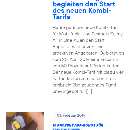
begleiten den Start
des neuen Kombi-
Tarifs
Heute geht der neue Kombi-Tarif
für Mobilfunk- und Festnetz O
my
2
All in One XL an den Start.
Begleitet wird er von zwei
attraktiven Angeboten: O
bietet bis
2
zum 30. April 2019 eine Ersparnis
von 50 Prozent auf Partnerkarten.
Der neue Kombi-Tarif mit bis zu vier
Partnerkarten zum halben Preis
ergibt ein überzeugendes Rund-
um-Angebot für […]
01. Februar 2019
10 PROZENT APP-BONUS FÜR
TARIFOPTIONEN: