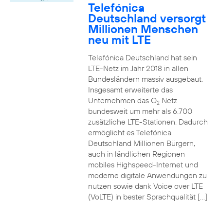
Telefónica
Deutschland versorgt
Millionen Menschen
neu mit LTE
Telefónica Deutschland hat sein
LTE-Netz im Jahr 2018 in allen
Bundesländern massiv ausgebaut.
Insgesamt erweiterte das
Unternehmen das O
Netz
2
bundesweit um mehr als 6.700
zusätzliche LTE-Stationen. Dadurch
ermöglicht es Telefónica
Deutschland Millionen Bürgern,
auch in ländlichen Regionen
mobiles Highspeed-Internet und
moderne digitale Anwendungen zu
nutzen sowie dank Voice over LTE
(VoLTE) in bester Sprachqualität […]