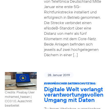
von Telefónica Deutschland Mitte
Januar eine erste 5G-
Richtfunkstrecke installiert und
erfolgreich in Betrieb genommen.
Die Strecke verbindet einen
eNodeB-Standort über eine
Distanz von mehr als fünf
Kilometern mit dem Core-Netz.
Beide Anlagen befinden sich
jeweils auf zwei hochgelegenen
Dächern in einer […]
28. Januar 2019
EUROPÄISCHER DATENSCHUTZTAG:
Digitale Welt verlangt
Credits: Pixabay User
verantwortungsvollen
mohamed_hassan
|
Umgang mit Daten
CC0 1.0, Ausschnitt
bearbeitet
Zu ihrem jährlichen europäischen