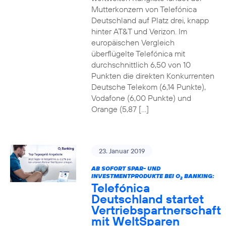
Mutterkonzern von Telefónica
Deutschland auf Platz drei, knapp
hinter AT&T und Verizon. Im
europäischen Vergleich
überflügelte Telefónica mit
durchschnittlich 6,50 von 10
Punkten die direkten Konkurrenten
Deutsche Telekom (6,14 Punkte),
Vodafone (6,00 Punkte) und
Orange (5,87 […]
23. Januar 2019
AB SOFORT SPAR- UND
INVESTMENTPRODUKTE BEI O
BANKING:
2
Telefónica
Deutschland startet
Vertriebspartnerschaft
mit WeltSparen