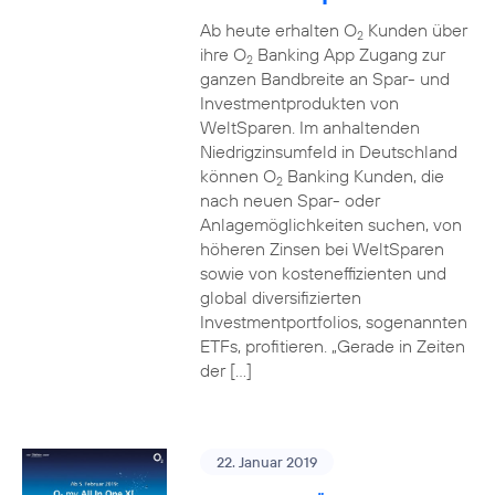
Ab heute erhalten O
Kunden über
2
ihre O
Banking App Zugang zur
2
ganzen Bandbreite an Spar- und
Investmentprodukten von
WeltSparen. Im anhaltenden
Niedrigzinsumfeld in Deutschland
können O
Banking Kunden, die
2
nach neuen Spar- oder
Anlagemöglichkeiten suchen, von
höheren Zinsen bei WeltSparen
sowie von kosteneffizienten und
global diversifizierten
Investmentportfolios, sogenannten
ETFs, profitieren. „Gerade in Zeiten
der […]
22. Januar 2019