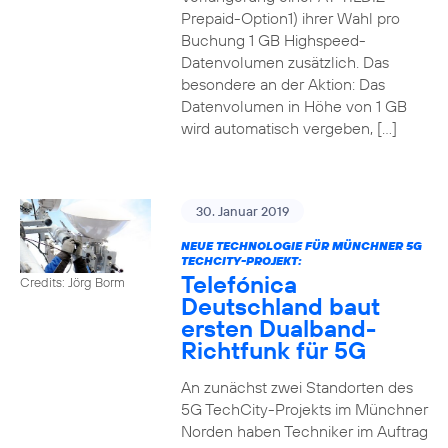
Prepaid-Option1) ihrer Wahl pro
Buchung 1 GB Highspeed-
Datenvolumen zusätzlich. Das
besondere an der Aktion: Das
Datenvolumen in Höhe von 1 GB
wird automatisch vergeben, […]
30. Januar 2019
NEUE TECHNOLOGIE FÜR MÜNCHNER 5G
TECHCITY-PROJEKT:
Telefónica
Credits: Jörg Borm
Deutschland baut
ersten Dualband-
Richtfunk für 5G
An zunächst zwei Standorten des
5G TechCity-Projekts im Münchner
Norden haben Techniker im Auftrag