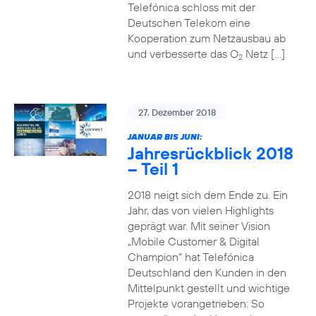
Telefónica schloss mit der
Deutschen Telekom eine
Kooperation zum Netzausbau ab
und verbesserte das O
Netz […]
2
27. Dezember 2018
JANUAR BIS JUNI:
Jahresrückblick 2018
– Teil 1
2018 neigt sich dem Ende zu. Ein
Jahr, das von vielen Highlights
geprägt war. Mit seiner Vision
„Mobile Customer & Digital
Champion“ hat Telefónica
Deutschland den Kunden in den
Mittelpunkt gestellt und wichtige
Projekte vorangetrieben: So