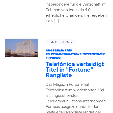
insbesondere für die Wirtschaft im
Rahmen von Industrie 4.0
erhebliche Chancen. Hier ergeben
sich […]
23. Januar 2019
ANGESEHENSTES
TELEKOMMUNIKATIONSUNTERNEHMEN
EUROPAS:
Telefónica verteidigt
Titel in "Fortune"-
Rangliste
Das Magazin Fortune hat
Telefónica zum wiederholten Mal
als angesehenstes
Telekommunikationsunternehmen
Europas ausgezeichnet. In der
weltweiten Rangliste landet der