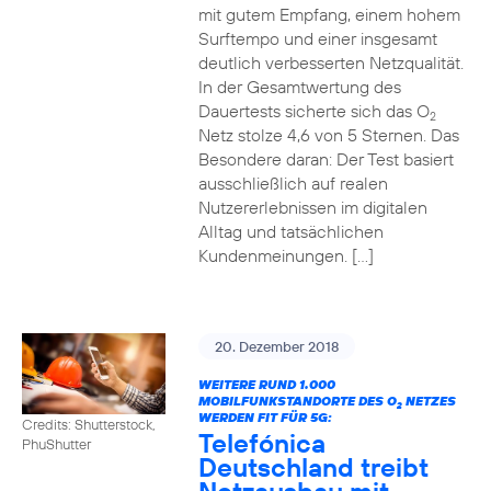
mit gutem Empfang, einem hohem
Surftempo und einer insgesamt
deutlich verbesserten Netzqualität.
In der Gesamtwertung des
Dauertests sicherte sich das O
2
Netz stolze 4,6 von 5 Sternen. Das
Besondere daran: Der Test basiert
ausschließlich auf realen
Nutzererlebnissen im digitalen
Alltag und tatsächlichen
Kundenmeinungen. […]
20. Dezember 2018
WEITERE RUND 1.000
MOBILFUNKSTANDORTE DES O
NETZES
2
WERDEN FIT FÜR 5G:
Credits: Shutterstock,
Telefónica
PhuShutter
Deutschland treibt