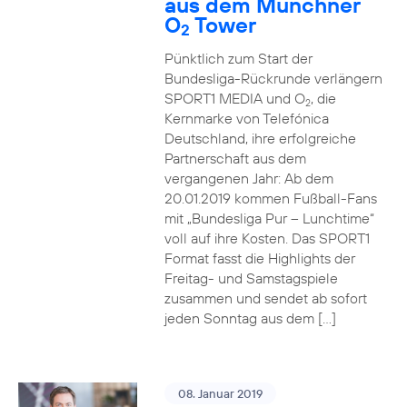
aus dem Münchner
O
Tower
2
Pünktlich zum Start der
Bundesliga-Rückrunde verlängern
SPORT1 MEDIA und O
, die
2
Kernmarke von Telefónica
Deutschland, ihre erfolgreiche
Partnerschaft aus dem
vergangenen Jahr: Ab dem
20.01.2019 kommen Fußball-Fans
mit „Bundesliga Pur – Lunchtime“
voll auf ihre Kosten. Das SPORT1
Format fasst die Highlights der
Freitag- und Samstagspiele
zusammen und sendet ab sofort
jeden Sonntag aus dem […]
08. Januar 2019