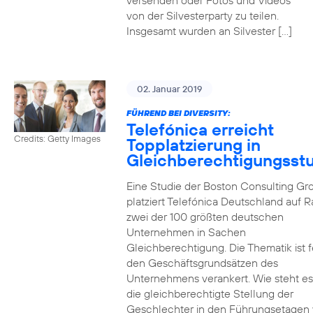
versenden oder Fotos und Videos
von der Silvesterparty zu teilen.
Insgesamt wurden an Silvester […]
02. Januar 2019
FÜHREND BEI DIVERSITY:
Telefónica erreicht
Credits: Getty Images
Topplatzierung in
Gleichberechtigungsst
Eine Studie der Boston Consulting Gr
platziert Telefónica Deutschland auf 
zwei der 100 größten deutschen
Unternehmen in Sachen
Gleichberechtigung. Die Thematik ist f
den Geschäftsgrundsätzen des
Unternehmens verankert. Wie steht e
die gleichberechtigte Stellung der
Geschlechter in den Führungsetagen