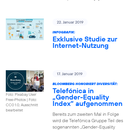
22. Januar 2019
INFOGRAFIK:
Exklusive Studie zur
Internet-Nutzung
17. Januar 2019
BLOOMBERG HONORIERT DIVERSITÄT:
Telefónica in
Foto: Pixabay User
„Gender-Equality
Free-Photos
|
Foto:
Index“ aufgenommen
CC0 1.0, Ausschnitt
bearbeitet
Bereits zum zweiten Mal in Folge
wird die Telefónica Gruppe Teil des
sogenannten „Gender-Equality