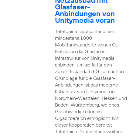
Netzausbau mit
Glasfaser-
Anbindungen von
Unitymedia voran
Telefónica Deutschland lässt
mindestens 1.000
Mobilfunkstandorte seines O
2
Netzes an die Glasfaser-
Infrastruktur von Unitymedia
anbinden, um sie fit für den
Zukunftsstandard 5G zu machen.
Grundlage für die Glasfaser-
Anbindungen ist das moderne
Kabelnetz von Unitymedia in
Nordrhein-Westfalen, Hessen und
Baden-Württemberg, welches
Geschwindigkeiten im
Gigabitbereich ermöglicht. Mit
dieser Kooperation bereitet
Telefónica Deutschland weitere