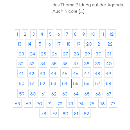
das Thema Bildung auf der Agenda.
Auch Nicole […]
1
2
3
4
5
6
7
8
9
10
11
12
13
14
15
16
17
18
19
20
21
22
23
24
25
26
27
28
29
30
31
32
33
34
35
36
37
38
39
40
41
42
43
44
45
46
47
48
49
50
51
52
53
54
55
56
57
58
59
60
61
62
63
64
65
66
67
68
69
70
71
72
73
74
75
76
77
78
79
80
81
82