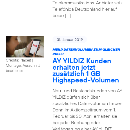
Telekommunikations-Anbieter setzt
Telefónica Deutschland hier auf
beide […]
31. Januar 2019
MEHR DATENVOLUMEN ZUM GLEICHEN
PREIS:
AY YILDIZ Kunden
Credits: Placeit
|
erhalten jetzt
Montage, Ausschnitt
bearbeitet
zusätzlich 1 GB
Highspeed-Volumen
Neu- und Bestandskunden von AY
YILDIZ dürfen sich über
zusätzliches Datenvolumen freuen.
Denn im Aktionszeitraum vom 1.
Februar bis 30. April erhalten sie
bei jeder Buchung oder
Verlängerung einer AY YILDIZ