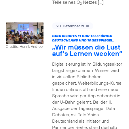
Teile seines O
Netzes […]
2
20. Dezember 2018
DATA DEBATES 11 VON TELEFÓNICA
DEUTSCHLAND UND TAGESSPIEGEL:
„Wir müssen die Lust
Credits: Henrik Andree
auf’s Lernen wecken“
Digitalisierung ist im Bildungssektor
längst angekommen: Wissen wird
in virtuellen Bibliotheken
gespeichert, Weiterbildungs-Kurse
finden online statt und eine neue
Sprache wird per App nebenbei in
der U-Bahn gelernt. Bei der 11.
Ausgabe der Tagesspiegel Data
Debates, mit Telefónica
Deutschland als Initiator und
Partner der Reihe, stand deshalb