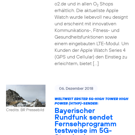
o2.de und in allen O
Shops
2
erhältlich. Die aktuellste Apple
Watch wurde liebevoll neu designt
und erscheint mit innovativen
Kommunikations-, Fitness- und
Gesundheitsfunktionen sowie
einem eingebauten LTE-Modul. Um
Kunden der Apple Watch Series 4
(GPS und Cellular) den Einstieg zu
erleichtern, bietet […]
06. Dezember 2018
WELTWEIT ERSTER 5G-HIGH TOWER HIGH
POWER (HTHP)-SENDER:
Bayerischer
Credits: BR Pressebild
Rundfunk sendet
Fernsehprogramm
testweise im 5G-