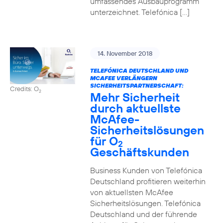
umfassendes Ausbauprogramm
unterzeichnet. Telefónica […]
14. November 2018
TELEFÓNICA DEUTSCHLAND UND
MCAFEE VERLÄNGERN
SICHERHEITSPARTNERSCHAFT:
Credits: O
2
Mehr Sicherheit
durch aktuellste
McAfee-
Sicherheitslösungen
für O
2
Geschäftskunden
Business Kunden von Telefónica
Deutschland profitieren weiterhin
von aktuellsten McAfee
Sicherheitslösungen. Telefónica
Deutschland und der führende