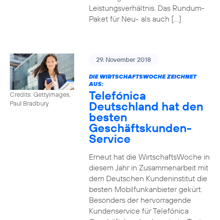
Leistungsverhältnis. Das Rundum-
Paket für Neu- als auch […]
29. November 2018
DIE WIRTSCHAFTSWOCHE ZEICHNET
AUS:
Telefónica
Credits: Gettyimages,
Deutschland hat den
Paul Bradbury
besten
Geschäftskunden-
Service
Erneut hat die WirtschaftsWoche in
diesem Jahr in Zusammenarbeit mit
dem Deutschen Kundeninstitut die
besten Mobilfunkanbieter gekürt.
Besonders der hervorragende
Kundenservice für Telefónica