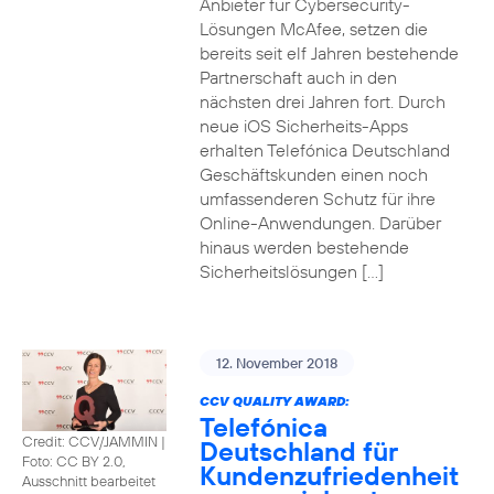
Anbieter für Cybersecurity-
Lösungen McAfee, setzen die
bereits seit elf Jahren bestehende
Partnerschaft auch in den
nächsten drei Jahren fort. Durch
neue iOS Sicherheits-Apps
erhalten Telefónica Deutschland
Geschäftskunden einen noch
umfassenderen Schutz für ihre
Online-Anwendungen. Darüber
hinaus werden bestehende
Sicherheitslösungen […]
12. November 2018
CCV QUALITY AWARD:
Telefónica
Credit: CCV/JAMMIN
|
Deutschland für
Foto: CC BY 2.0,
Kundenzufriedenheit
Ausschnitt bearbeitet