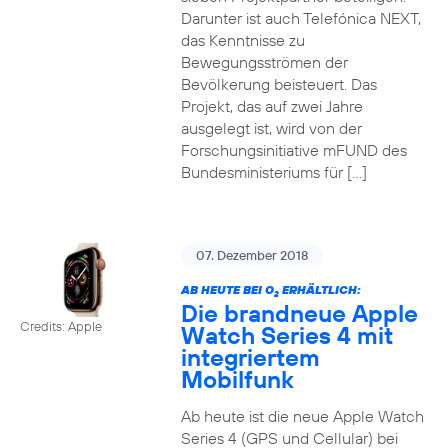
Darunter ist auch Telefónica NEXT,
das Kenntnisse zu
Bewegungsströmen der
Bevölkerung beisteuert. Das
Projekt, das auf zwei Jahre
ausgelegt ist, wird von der
Forschungsinitiative mFUND des
Bundesministeriums für […]
07. Dezember 2018
AB HEUTE BEI O
ERHÄLTLICH:
2
Die brandneue Apple
Credits: Apple
Watch Series 4 mit
integriertem
Mobilfunk
Ab heute ist die neue Apple Watch
Series 4 (GPS und Cellular) bei