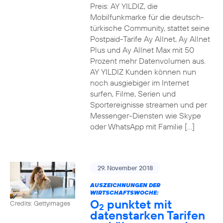
Preis: AY YILDIZ, die
Mobilfunkmarke für die deutsch-
türkische Community, stattet seine
Postpaid-Tarife Ay Allnet, Ay Allnet
Plus und Ay Allnet Max mit 50
Prozent mehr Datenvolumen aus.
AY YILDIZ Kunden können nun
noch ausgiebiger im Internet
surfen, Filme, Serien und
Sportereignisse streamen und per
Messenger-Diensten wie Skype
oder WhatsApp mit Familie […]
29. November 2018
AUSZEICHNUNGEN DER
WIRTSCHAFTSWOCHE:
O
punktet mit
Credits: Gettyimages
2
datenstarken Tarifen