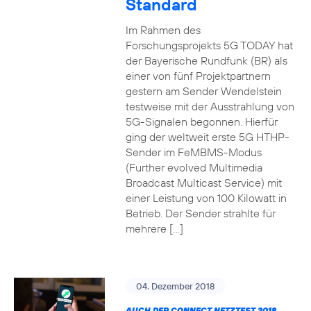
Standard
Im Rahmen des
Forschungsprojekts 5G TODAY hat
der Bayerische Rundfunk (BR) als
einer von fünf Projektpartnern
gestern am Sender Wendelstein
testweise mit der Ausstrahlung von
5G-Signalen begonnen. Hierfür
ging der weltweit erste 5G HTHP-
Sender im FeMBMS-Modus
(Further evolved Multimedia
Broadcast Multicast Service) mit
einer Leistung von 100 Kilowatt in
Betrieb. Der Sender strahlte für
mehrere […]
04. Dezember 2018
AUCH DER CONNECT NETZTEST 2018