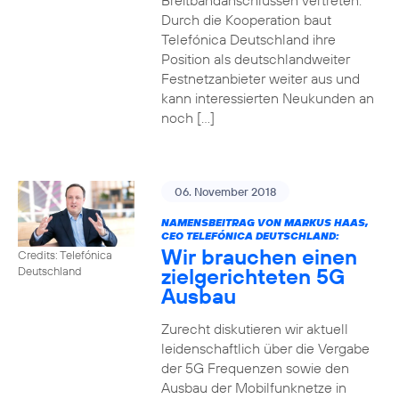
Breitbandanschlüssen vertreten.
Durch die Kooperation baut
Telefónica Deutschland ihre
Position als deutschlandweiter
Festnetzanbieter weiter aus und
kann interessierten Neukunden an
noch […]
06. November 2018
NAMENSBEITRAG VON MARKUS HAAS,
CEO TELEFÓNICA DEUTSCHLAND:
Wir brauchen einen
Credits: Telefónica
zielgerichteten 5G
Deutschland
Ausbau
Zurecht diskutieren wir aktuell
leidenschaftlich über die Vergabe
der 5G Frequenzen sowie den
Ausbau der Mobilfunknetze in