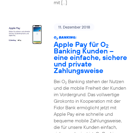
mit […]
11. Dezember 2018
O
BANKING:
2
Apple Pay für O
2
Banking Kunden –
eine einfache, sichere
und private
Zahlungsweise
Bei O
Banking stehen der Nutzen
2
und die mobile Freiheit der Kunden
im Vordergrund. Das vollwertige
Girokonto in Kooperation mit der
Fidor Bank ermöglicht jetzt mit
Apple Pay eine schnelle und
bequeme mobile Zahlungsweise,
die für unsere Kunden einfach,