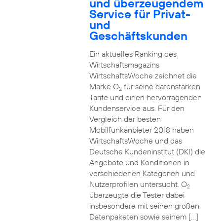
und überzeugendem
Service für Privat-
und
Geschäftskunden
Ein aktuelles Ranking des
Wirtschaftsmagazins
WirtschaftsWoche zeichnet die
Marke O
für seine datenstarken
2
Tarife und einen hervorragenden
Kundenservice aus. Für den
Vergleich der besten
Mobilfunkanbieter 2018 haben
WirtschaftsWoche und das
Deutsche Kundeninstitut (DKI) die
Angebote und Konditionen in
verschiedenen Kategorien und
Nutzerprofilen untersucht. O
2
überzeugte die Tester dabei
insbesondere mit seinen großen
Datenpaketen sowie seinem […]