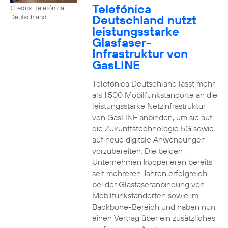
Telefónica
Credits: Telefónica
Deutschland nutzt
Deutschland
leistungsstarke
Glasfaser-
Infrastruktur von
GasLINE
Telefónica Deutschland lässt mehr
als 1.500 Mobilfunkstandorte an die
leistungsstarke Netzinfrastruktur
von GasLINE anbinden, um sie auf
die Zukunftstechnologie 5G sowie
auf neue digitale Anwendungen
vorzubereiten. Die beiden
Unternehmen kooperieren bereits
seit mehreren Jahren erfolgreich
bei der Glasfaseranbindung von
Mobilfunkstandorten sowie im
Backbone-Bereich und haben nun
einen Vertrag über ein zusätzliches,