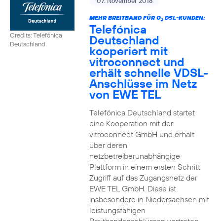
07. November 2018
MEHR BREITBAND FÜR O
DSL-KUNDEN:
2
Telefónica
Credits: Telefónica
Deutschland
Deutschland
kooperiert mit
vitroconnect und
erhält schnelle VDSL-
Anschlüsse im Netz
von EWE TEL
Telefónica Deutschland startet
eine Kooperation mit der
vitroconnect GmbH und erhält
über deren
netzbetreiberunabhängige
Plattform in einem ersten Schritt
Zugriff auf das Zugangsnetz der
EWE TEL GmbH. Diese ist
insbesondere in Niedersachsen mit
leistungsfähigen