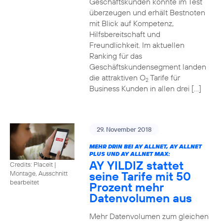
Geschäftskunden konnte im Test
überzeugen und erhält Bestnoten
mit Blick auf Kompetenz,
Hilfsbereitschaft und
Freundlichkeit. Im aktuellen
Ranking für das
Geschäftskundensegment landen
die attraktiven O
Tarife für
2
Business Kunden in allen drei […]
29. November 2018
MEHR DRIN BEI AY ALLNET, AY ALLNET
PLUS UND AY ALLNET MAX:
AY YILDIZ stattet
Credits: Placeit
|
seine Tarife mit 50
Montage, Ausschnitt
bearbeitet
Prozent mehr
Datenvolumen aus
Mehr Datenvolumen zum gleichen