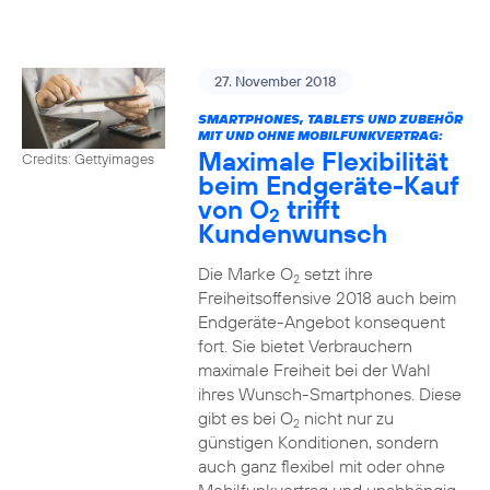
27. November 2018
SMARTPHONES, TABLETS UND ZUBEHÖR
MIT UND OHNE MOBILFUNKVERTRAG:
Maximale Flexibilität
Credits: Gettyimages
beim Endgeräte-Kauf
von O
trifft
2
Kundenwunsch
Die Marke O
setzt ihre
2
Freiheitsoffensive 2018 auch beim
Endgeräte-Angebot konsequent
fort. Sie bietet Verbrauchern
maximale Freiheit bei der Wahl
ihres Wunsch-Smartphones. Diese
gibt es bei O
nicht nur zu
2
günstigen Konditionen, sondern
auch ganz flexibel mit oder ohne