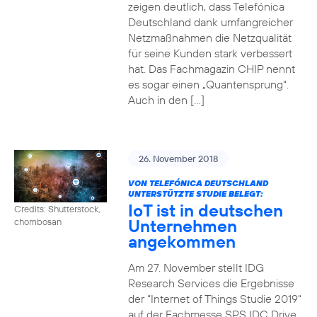
zeigen deutlich, dass Telefónica
Deutschland dank umfangreicher
Netzmaßnahmen die Netzqualität
für seine Kunden stark verbessert
hat. Das Fachmagazin CHIP nennt
es sogar einen „Quantensprung“.
Auch in den […]
26. November 2018
VON TELEFÓNICA DEUTSCHLAND
UNTERSTÜTZTE STUDIE BELEGT:
IoT ist in deutschen
Credits: Shutterstock,
Unternehmen
chombosan
angekommen
Am 27. November stellt IDG
Research Services die Ergebnisse
der “Internet of Things Studie 2019“
auf der Fachmesse SPS IDC Drive