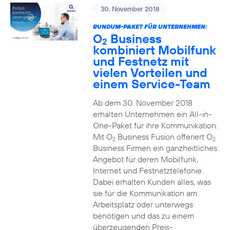
30. November 2018
RUNDUM-PAKET FÜR UNTERNEHMEN:
O
Business
2
kombiniert Mobilfunk
und Festnetz mit
vielen Vorteilen und
einem Service-Team
Ab dem 30. November 2018
erhalten Unternehmen ein All-in-
One-Paket für ihre Kommunikation:
Mit O
Business Fusion offeriert O
2
2
Business Firmen ein ganzheitliches
Angebot für deren Mobilfunk,
Internet und Festnetztelefonie.
Dabei erhalten Kunden alles, was
sie für die Kommunikation am
Arbeitsplatz oder unterwegs
benötigen und das zu einem
überzeugenden Preis-