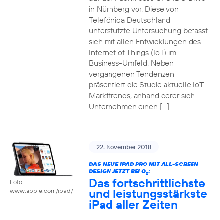
in Nürnberg vor. Diese von
Telefónica Deutschland
unterstützte Untersuchung befasst
sich mit allen Entwicklungen des
Internet of Things (IoT) im
Business-Umfeld. Neben
vergangenen Tendenzen
präsentiert die Studie aktuelle IoT-
Markttrends, anhand derer sich
Unternehmen einen […]
22. November 2018
DAS NEUE IPAD PRO MIT ALL-SCREEN
DESIGN JETZT BEI O
:
2
Das fortschrittlichste
Foto:
und leistungsstärkste
www.apple.com/ipad/
iPad aller Zeiten