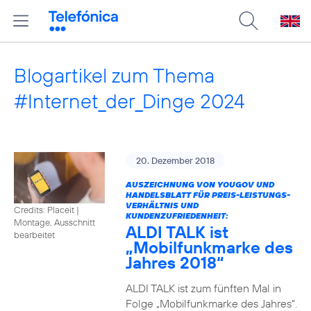
Blogartikel zum Thema
#Internet_der_Dinge 2024
20. Dezember 2018
AUSZEICHNUNG VON YOUGOV UND
HANDELSBLATT FÜR PREIS-LEISTUNGS-
VERHÄLTNIS UND
Credits: Placeit
|
KUNDENZUFRIEDENHEIT:
Montage, Ausschnitt
ALDI TALK ist
bearbeitet
„Mobilfunkmarke des
Jahres 2018“
ALDI TALK ist zum fünften Mal in
Folge „Mobilfunkmarke des Jahres“.