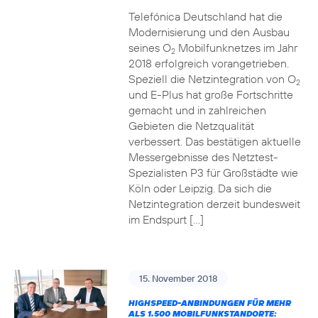
Telefónica Deutschland hat die
Modernisierung und den Ausbau
seines O
Mobilfunknetzes im Jahr
2
2018 erfolgreich vorangetrieben.
Speziell die Netzintegration von O
2
und E-Plus hat große Fortschritte
gemacht und in zahlreichen
Gebieten die Netzqualität
verbessert. Das bestätigen aktuelle
Messergebnisse des Netztest-
Spezialisten P3 für Großstädte wie
Köln oder Leipzig. Da sich die
Netzintegration derzeit bundesweit
im Endspurt […]
15. November 2018
HIGHSPEED-ANBINDUNGEN FÜR MEHR
ALS 1.500 MOBILFUNKSTANDORTE: