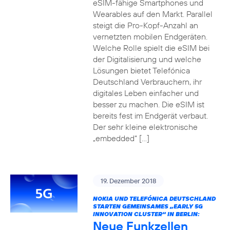
eSIM-fähige Smartphones und
Wearables auf den Markt. Parallel
steigt die Pro-Kopf-Anzahl an
vernetzten mobilen Endgeräten.
Welche Rolle spielt die eSIM bei
der Digitalisierung und welche
Lösungen bietet Telefónica
Deutschland Verbrauchern, ihr
digitales Leben einfacher und
besser zu machen. Die eSIM ist
bereits fest im Endgerät verbaut.
Der sehr kleine elektronische
„embedded“ […]
19. Dezember 2018
NOKIA UND TELEFÓNICA DEUTSCHLAND
STARTEN GEMEINSAMES „EARLY 5G
INNOVATION CLUSTER“ IN BERLIN:
Neue Funkzellen