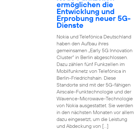
ermöglichen die
Entwicklung und
Erprobung neuer 5G-
Dienste
Nokia und Telefónica Deutschland
haben den Aufbau ihres
gemeinsamen „Early 5G Innovation
Cluster” in Berlin abgeschlossen.
Dazu zählen fünf Funkzellen im
Mobilfunknetz von Telefónica in
Berlin-Friedrichshain. Diese
Standorte sind mit der 5G-fähigen
Airscale-Funktechnologie und der
Wavence-Microwave-Technologie
von Nokia ausgestattet. Sie werden
in den nächsten Monaten vor allem
dazu eingesetzt, um die Leistung
und Abdeckung von […]