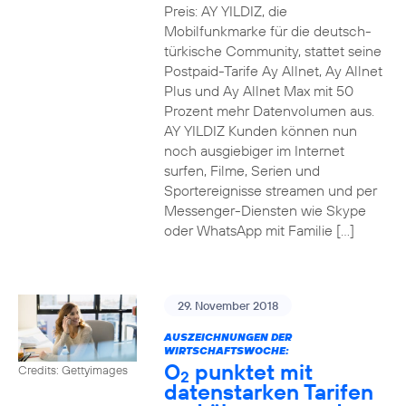
Preis: AY YILDIZ, die
Mobilfunkmarke für die deutsch-
türkische Community, stattet seine
Postpaid-Tarife Ay Allnet, Ay Allnet
Plus und Ay Allnet Max mit 50
Prozent mehr Datenvolumen aus.
AY YILDIZ Kunden können nun
noch ausgiebiger im Internet
surfen, Filme, Serien und
Sportereignisse streamen und per
Messenger-Diensten wie Skype
oder WhatsApp mit Familie […]
29. November 2018
AUSZEICHNUNGEN DER
WIRTSCHAFTSWOCHE:
O
punktet mit
Credits: Gettyimages
2
datenstarken Tarifen