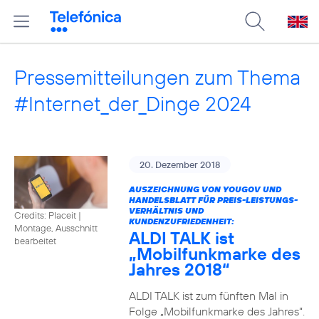
Pressemitteilungen zum Thema
#Internet_der_Dinge 2024
20. Dezember 2018
AUSZEICHNUNG VON YOUGOV UND
HANDELSBLATT FÜR PREIS-LEISTUNGS-
VERHÄLTNIS UND
Credits: Placeit
|
KUNDENZUFRIEDENHEIT:
Montage, Ausschnitt
ALDI TALK ist
bearbeitet
„Mobilfunkmarke des
Jahres 2018“
ALDI TALK ist zum fünften Mal in
Folge „Mobilfunkmarke des Jahres“.