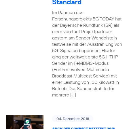
Standard
Im Rahmen des
Forschungsprojekts 5G TODAY hat
der Bayerische Rundfunk (BR) als
einer von fünf Projektpartnern
gestern am Sender Wendelstein
testweise mit der Ausstrahlung von
5G-Signalen begonnen. Hierfür
ging der weltweit erste 5G HTHP-
Sender im FeMBMS-Modus
(Further evolved Multimedia
Broadcast Multicast Service) mit
einer Leistung von 100 Kilowatt in
Betrieb. Der Sender strahlte für
mehrere […]
04. Dezember 2018
AUCH DER CONNECT NETZTEST 2018