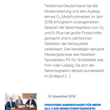
Telefónica Deutschland hat die
Modernisierung und den Ausbau
seines O
Mobilfunknetzes im Jahr
2
2018 erfolgreich vorangetrieben.
Speziell die Netzintegration von O
2
und E-Plus hat große Fortschritte
gemacht und in zahlreichen
Gebieten die Netzqualität
verbessert. Das bestätigen aktuelle
Messergebnisse des Netztest-
Spezialisten P3 für Großstädte wie
Köln oder Leipzig. Da sich die
Netzintegration derzeit bundesweit
im Endspurt […]
15. November 2018
HIGHSPEED-ANBINDUNGEN FÜR MEHR
ALS 1.500 MOBILFUNKSTANDORTE: