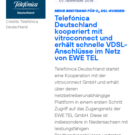
07. November 2018
MEHR BREITBAND FÜR O
DSL-KUNDEN:
2
Telefónica
Credits: Telefónica
Deutschland
Deutschland
kooperiert mit
vitroconnect und
erhält schnelle VDSL-
Anschlüsse im Netz
von EWE TEL
Telefónica Deutschland startet
eine Kooperation mit der
vitroconnect GmbH und erhält
über deren
netzbetreiberunabhängige
Plattform in einem ersten Schritt
Zugriff auf das Zugangsnetz der
EWE TEL GmbH. Diese ist
insbesondere in Niedersachsen mit
leistungsfähigen