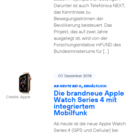
Darunter ist auch Telefónica NEXT,
das Kenntnisse zu
Bewegungsströmen der
Bevölkerung beisteuert. Das
Projekt, das auf zwei Jahre
ausgelegt ist, wird von der
Forschungsinitiative mFUND des
Bundesministeriums für […]
07. Dezember 2018
AB HEUTE BEI O
ERHÄLTLICH:
2
Die brandneue Apple
Credits: Apple
Watch Series 4 mit
integriertem
Mobilfunk
Ab heute ist die neue Apple Watch
Series 4 (GPS und Cellular) bei