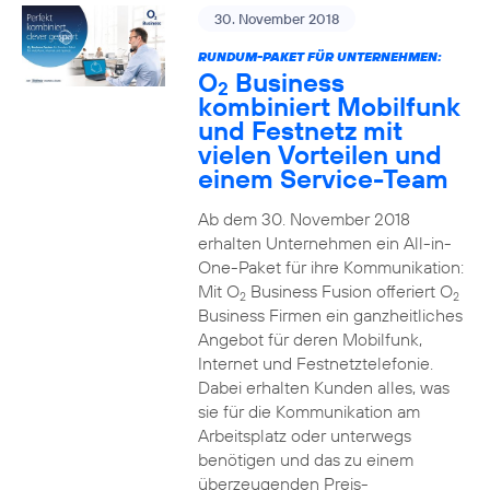
30. November 2018
RUNDUM-PAKET FÜR UNTERNEHMEN:
O
Business
2
kombiniert Mobilfunk
und Festnetz mit
vielen Vorteilen und
einem Service-Team
Ab dem 30. November 2018
erhalten Unternehmen ein All-in-
One-Paket für ihre Kommunikation:
Mit O
Business Fusion offeriert O
2
2
Business Firmen ein ganzheitliches
Angebot für deren Mobilfunk,
Internet und Festnetztelefonie.
Dabei erhalten Kunden alles, was
sie für die Kommunikation am
Arbeitsplatz oder unterwegs
benötigen und das zu einem
überzeugenden Preis-