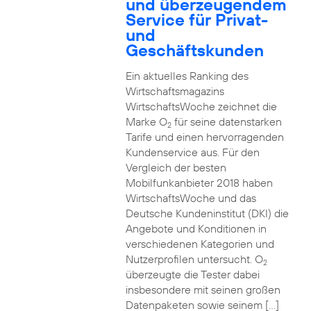
und überzeugendem
Service für Privat-
und
Geschäftskunden
Ein aktuelles Ranking des
Wirtschaftsmagazins
WirtschaftsWoche zeichnet die
Marke O
für seine datenstarken
2
Tarife und einen hervorragenden
Kundenservice aus. Für den
Vergleich der besten
Mobilfunkanbieter 2018 haben
WirtschaftsWoche und das
Deutsche Kundeninstitut (DKI) die
Angebote und Konditionen in
verschiedenen Kategorien und
Nutzerprofilen untersucht. O
2
überzeugte die Tester dabei
insbesondere mit seinen großen
Datenpaketen sowie seinem […]