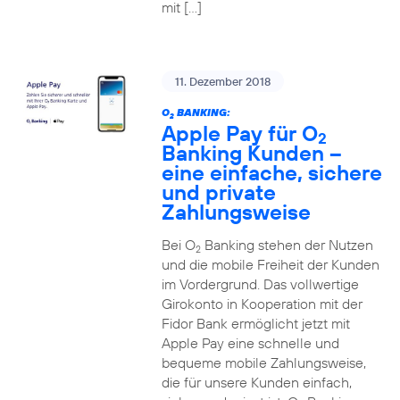
mit […]
11. Dezember 2018
O
BANKING:
2
Apple Pay für O
2
Banking Kunden –
eine einfache, sichere
und private
Zahlungsweise
Bei O
Banking stehen der Nutzen
2
und die mobile Freiheit der Kunden
im Vordergrund. Das vollwertige
Girokonto in Kooperation mit der
Fidor Bank ermöglicht jetzt mit
Apple Pay eine schnelle und
bequeme mobile Zahlungsweise,
die für unsere Kunden einfach,