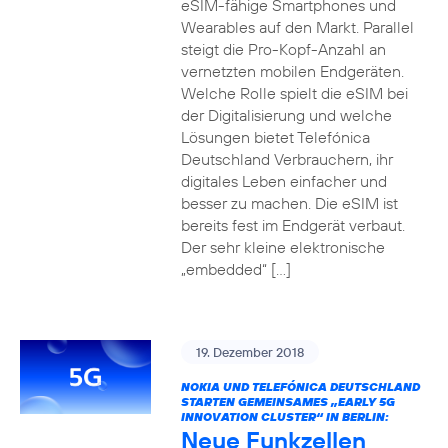
eSIM-fähige Smartphones und
Wearables auf den Markt. Parallel
steigt die Pro-Kopf-Anzahl an
vernetzten mobilen Endgeräten.
Welche Rolle spielt die eSIM bei
der Digitalisierung und welche
Lösungen bietet Telefónica
Deutschland Verbrauchern, ihr
digitales Leben einfacher und
besser zu machen. Die eSIM ist
bereits fest im Endgerät verbaut.
Der sehr kleine elektronische
„embedded“ […]
19. Dezember 2018
NOKIA UND TELEFÓNICA DEUTSCHLAND
STARTEN GEMEINSAMES „EARLY 5G
INNOVATION CLUSTER“ IN BERLIN:
Neue Funkzellen