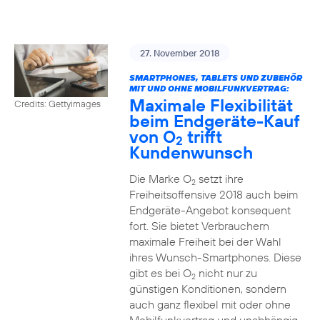
27. November 2018
SMARTPHONES, TABLETS UND ZUBEHÖR
MIT UND OHNE MOBILFUNKVERTRAG:
Maximale Flexibilität
Credits: Gettyimages
beim Endgeräte-Kauf
von O
trifft
2
Kundenwunsch
Die Marke O
setzt ihre
2
Freiheitsoffensive 2018 auch beim
Endgeräte-Angebot konsequent
fort. Sie bietet Verbrauchern
maximale Freiheit bei der Wahl
ihres Wunsch-Smartphones. Diese
gibt es bei O
nicht nur zu
2
günstigen Konditionen, sondern
auch ganz flexibel mit oder ohne