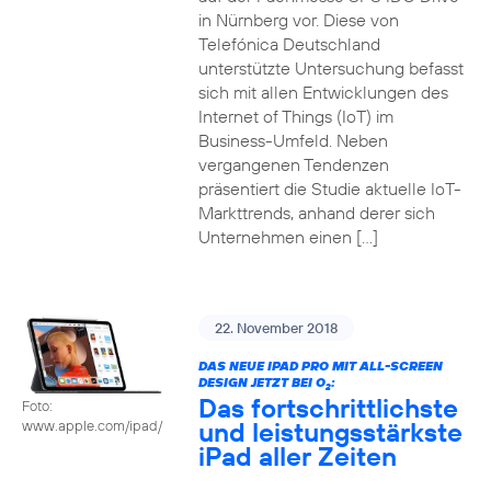
in Nürnberg vor. Diese von
Telefónica Deutschland
unterstützte Untersuchung befasst
sich mit allen Entwicklungen des
Internet of Things (IoT) im
Business-Umfeld. Neben
vergangenen Tendenzen
präsentiert die Studie aktuelle IoT-
Markttrends, anhand derer sich
Unternehmen einen […]
22. November 2018
DAS NEUE IPAD PRO MIT ALL-SCREEN
DESIGN JETZT BEI O
:
2
Das fortschrittlichste
Foto:
und leistungsstärkste
www.apple.com/ipad/
iPad aller Zeiten