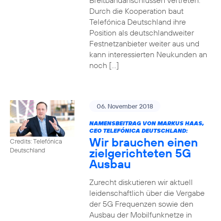
Breitbandanschlüssen vertreten.
Durch die Kooperation baut
Telefónica Deutschland ihre
Position als deutschlandweiter
Festnetzanbieter weiter aus und
kann interessierten Neukunden an
noch […]
06. November 2018
NAMENSBEITRAG VON MARKUS HAAS,
CEO TELEFÓNICA DEUTSCHLAND:
Wir brauchen einen
Credits: Telefónica
zielgerichteten 5G
Deutschland
Ausbau
Zurecht diskutieren wir aktuell
leidenschaftlich über die Vergabe
der 5G Frequenzen sowie den
Ausbau der Mobilfunknetze in