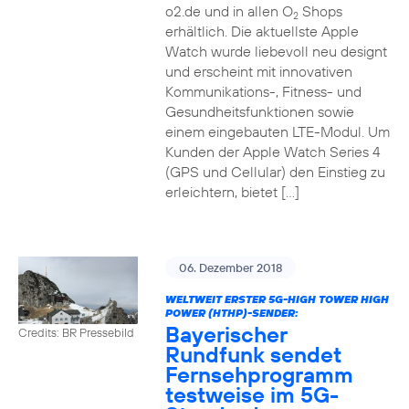
o2.de und in allen O
Shops
2
erhältlich. Die aktuellste Apple
Watch wurde liebevoll neu designt
und erscheint mit innovativen
Kommunikations-, Fitness- und
Gesundheitsfunktionen sowie
einem eingebauten LTE-Modul. Um
Kunden der Apple Watch Series 4
(GPS und Cellular) den Einstieg zu
erleichtern, bietet […]
06. Dezember 2018
WELTWEIT ERSTER 5G-HIGH TOWER HIGH
POWER (HTHP)-SENDER:
Bayerischer
Credits: BR Pressebild
Rundfunk sendet
Fernsehprogramm
testweise im 5G-