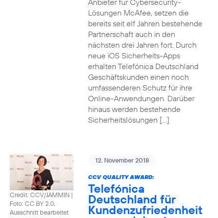
Anbieter für Cybersecurity-
Lösungen McAfee, setzen die
bereits seit elf Jahren bestehende
Partnerschaft auch in den
nächsten drei Jahren fort. Durch
neue iOS Sicherheits-Apps
erhalten Telefónica Deutschland
Geschäftskunden einen noch
umfassenderen Schutz für ihre
Online-Anwendungen. Darüber
hinaus werden bestehende
Sicherheitslösungen […]
12. November 2018
CCV QUALITY AWARD:
Telefónica
Credit: CCV/JAMMIN
|
Deutschland für
Foto: CC BY 2.0,
Kundenzufriedenheit
Ausschnitt bearbeitet