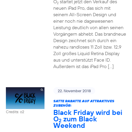
O
startet jetzt den Verkauf des
2
neuen iPad Pro, das sich mit
seinem All-Screen Design und
einer noch nie dagewesenen
Leistung deutlich von allen seinen
Vorgängern abhebt. Das brandneue
Design zeichnet sich durch ein
nahezu randloses 11 Zoll bzw. 12,9
Zoll großes Liquid Retina Display
aus und unterstützt Face ID.
Außerdem ist das iPad Pro […]
22. November 2018
SATTE RABATTE AUF ATTRAKTIVES
ZUBEHÖR:
Black Friday wird bei
Credits: o2
O
zum Black
2
Weekend