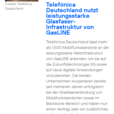
Telefónica
Credits: Telefónica
Deutschland nutzt
Deutschland
leistungsstarke
Glasfaser-
Infrastruktur von
GasLINE
Telefónica Deutschland lässt mehr
als 1.500 Mobilfunkstandorte an die
leistungsstarke Netzinfrastruktur
von GasLINE anbinden, um sie auf
die Zukunftstechnologie 5G sowie
auf neue digitale Anwendungen
vorzubereiten. Die beiden
Unternehmen kooperieren bereits
seit mehreren Jahren erfolgreich
bei der Glasfaseranbindung von
Mobilfunkstandorten sowie im
Backbone-Bereich und haben nun
einen Vertrag über ein zusätzliches,