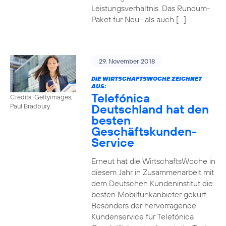
Leistungsverhältnis. Das Rundum-
Paket für Neu- als auch […]
29. November 2018
DIE WIRTSCHAFTSWOCHE ZEICHNET
AUS:
Telefónica
Credits: Gettyimages,
Deutschland hat den
Paul Bradbury
besten
Geschäftskunden-
Service
Erneut hat die WirtschaftsWoche in
diesem Jahr in Zusammenarbeit mit
dem Deutschen Kundeninstitut die
besten Mobilfunkanbieter gekürt.
Besonders der hervorragende
Kundenservice für Telefónica