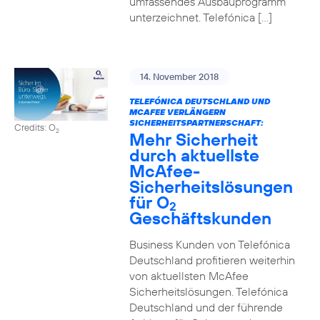
umfassendes Ausbauprogramm
unterzeichnet. Telefónica […]
14. November 2018
TELEFÓNICA DEUTSCHLAND UND
MCAFEE VERLÄNGERN
SICHERHEITSPARTNERSCHAFT:
Credits: O
2
Mehr Sicherheit
durch aktuellste
McAfee-
Sicherheitslösungen
für O
2
Geschäftskunden
Business Kunden von Telefónica
Deutschland profitieren weiterhin
von aktuellsten McAfee
Sicherheitslösungen. Telefónica
Deutschland und der führende