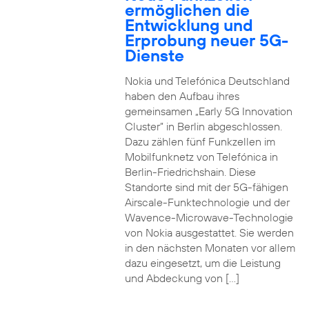
ermöglichen die
Entwicklung und
Erprobung neuer 5G-
Dienste
Nokia und Telefónica Deutschland
haben den Aufbau ihres
gemeinsamen „Early 5G Innovation
Cluster” in Berlin abgeschlossen.
Dazu zählen fünf Funkzellen im
Mobilfunknetz von Telefónica in
Berlin-Friedrichshain. Diese
Standorte sind mit der 5G-fähigen
Airscale-Funktechnologie und der
Wavence-Microwave-Technologie
von Nokia ausgestattet. Sie werden
in den nächsten Monaten vor allem
dazu eingesetzt, um die Leistung
und Abdeckung von […]