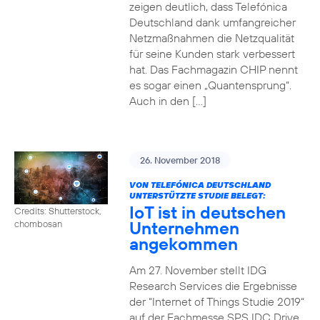
zeigen deutlich, dass Telefónica
Deutschland dank umfangreicher
Netzmaßnahmen die Netzqualität
für seine Kunden stark verbessert
hat. Das Fachmagazin CHIP nennt
es sogar einen „Quantensprung“.
Auch in den […]
26. November 2018
VON TELEFÓNICA DEUTSCHLAND
UNTERSTÜTZTE STUDIE BELEGT:
IoT ist in deutschen
Credits: Shutterstock,
Unternehmen
chombosan
angekommen
Am 27. November stellt IDG
Research Services die Ergebnisse
der “Internet of Things Studie 2019“
auf der Fachmesse SPS IDC Drive