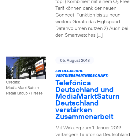
top.1) Kombiniert mit einem O
Free
2
Tarif können dank der neuen
Connect-Funktion bis zu neun
weitere Geräte das Highspeed-
Datenvolumen nutzen.2) Auch bei
den Smartwatches […]
06. August 2018
ERFOLGREICHE
VERTRIEBSPARTNERSCHAFT:
Telefónica
Credits:
Deutschland und
MediaMarktSaturn
Retail Group / Presse
MediaMarktSaturn
Deutschland
verstärken
Zusammenarbeit
Mit Wirkung zum 1. Januar 2019
verlängern Telefónica Deutschland