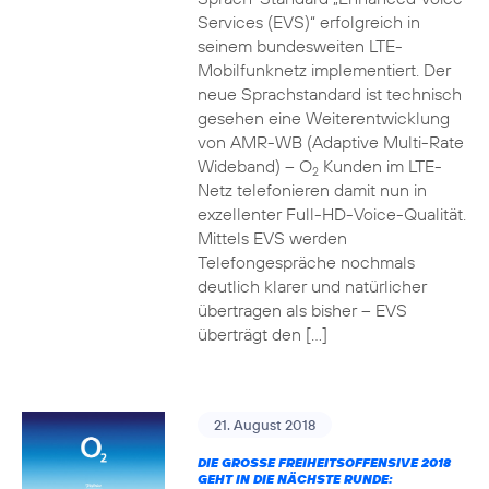
Services (EVS)“ erfolgreich in
seinem bundesweiten LTE-
Mobilfunknetz implementiert. Der
neue Sprachstandard ist technisch
gesehen eine Weiterentwicklung
von AMR-WB (Adaptive Multi-Rate
Wideband) – O
Kunden im LTE-
2
Netz telefonieren damit nun in
exzellenter Full-HD-Voice-Qualität.
Mittels EVS werden
Telefongespräche nochmals
deutlich klarer und natürlicher
übertragen als bisher – EVS
überträgt den […]
21. August 2018
DIE GROSSE FREIHEITSOFFENSIVE 2018 G
EHT IN DIE NÄCHSTE RUNDE: