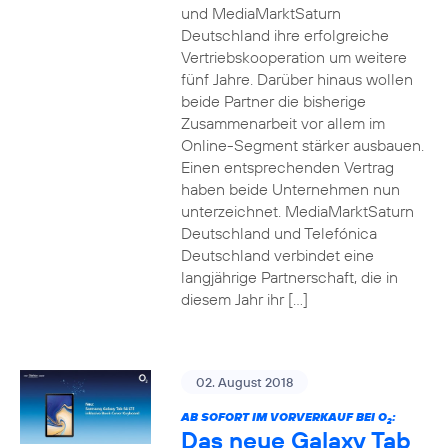
und MediaMarktSaturn
Deutschland ihre erfolgreiche
Vertriebskooperation um weitere
fünf Jahre. Darüber hinaus wollen
beide Partner die bisherige
Zusammenarbeit vor allem im
Online-Segment stärker ausbauen.
Einen entsprechenden Vertrag
haben beide Unternehmen nun
unterzeichnet. MediaMarktSaturn
Deutschland und Telefónica
Deutschland verbindet eine
langjährige Partnerschaft, die in
diesem Jahr ihr […]
02. August 2018
AB SOFORT IM VORVERKAUF BEI O
:
2
Das neue Galaxy Tab