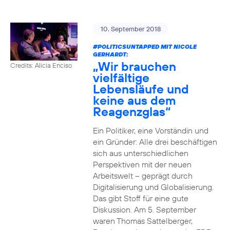
10. September 2018
#POLITICSUNTAPPED
MIT NICOLE
GERHARDT:
„Wir brauchen
Credits: Alicia Enciso
vielfältige
Lebensläufe und
keine aus dem
Reagenzglas“
Ein Politiker, eine Vorständin und
ein Gründer: Alle drei beschäftigen
sich aus unterschiedlichen
Perspektiven mit der neuen
Arbeitswelt – geprägt durch
Digitalisierung und Globalisierung.
Das gibt Stoff für eine gute
Diskussion. Am 5. September
waren Thomas Sattelberger,