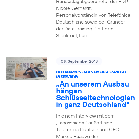
Bundestagabgeordneter der FDP,
Nicole Gerhardt,
Personalvorständin von Telefónica
Deutschland sowie der Gründer
der Data Training Plattform
Stackfuel, Leo […]
08. September 2018
CEO MARKUS HAAS IM TAGESSPIEGEL-
INTERVIEW:
„An unserem Ausbau
hängen
Schlüsseltechnologien
in ganz Deutschland“
In einem Interview mit dem
„Tagesspiegel“ äußert sich
Telefónica Deutschland CEO
Markus Haas zu den