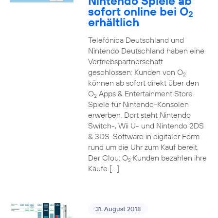
Nintendo Spiele ab
sofort online bei O
2
erhältlich
Telefónica Deutschland und
Nintendo Deutschland haben eine
Vertriebspartnerschaft
geschlossen: Kunden von O
2
können ab sofort direkt über den
O
Apps & Entertainment Store
2
Spiele für Nintendo-Konsolen
erwerben. Dort steht Nintendo
Switch-, Wii U- und Nintendo 2DS
& 3DS-Software in digitaler Form
rund um die Uhr zum Kauf bereit.
Der Clou: O
Kunden bezahlen ihre
2
Käufe […]
31. August 2018