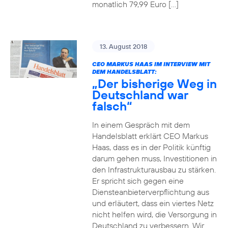
monatlich 79,99 Euro […]
13. August 2018
CEO MARKUS HAAS IM INTERVIEW MIT
DEM HANDELSBLATT:
„Der bisherige Weg in
Deutschland war
falsch“
In einem Gespräch mit dem
Handelsblatt erklärt CEO Markus
Haas, dass es in der Politik künftig
darum gehen muss, Investitionen in
den Infrastrukturausbau zu stärken.
Er spricht sich gegen eine
Diensteanbieterverpflichtung aus
und erläutert, dass ein viertes Netz
nicht helfen wird, die Versorgung in
Deutschland zu verbessern. Wir