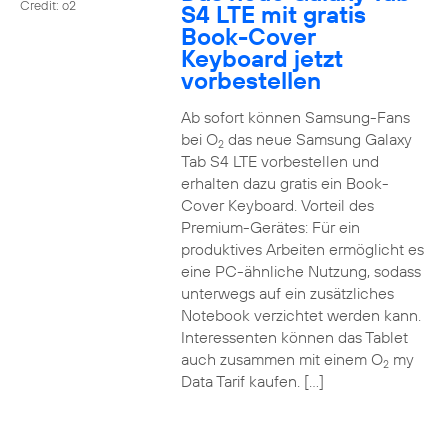
Credit: o2
S4 LTE mit gratis
Book-Cover
Keyboard jetzt
vorbestellen
Ab sofort können Samsung-Fans
bei O
das neue Samsung Galaxy
2
Tab S4 LTE vorbestellen und
erhalten dazu gratis ein Book-
Cover Keyboard. Vorteil des
Premium-Gerätes: Für ein
produktives Arbeiten ermöglicht es
eine PC-ähnliche Nutzung, sodass
unterwegs auf ein zusätzliches
Notebook verzichtet werden kann.
Interessenten können das Tablet
auch zusammen mit einem O
my
2
Data Tarif kaufen. […]