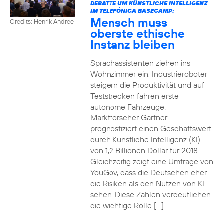
DEBATTE UM KÜNSTLICHE INTELLIGENZ
IM TELEFÓNICA BASECAMP:
Mensch muss
Credits: Henrik Andree
oberste ethische
Instanz bleiben
Sprachassistenten ziehen ins
Wohnzimmer ein, Industrieroboter
steigern die Produktivität und auf
Teststrecken fahren erste
autonome Fahrzeuge.
Marktforscher Gartner
prognostiziert einen Geschäftswert
durch Künstliche Intelligenz (KI)
von 1,2 Billionen Dollar für 2018.
Gleichzeitig zeigt eine Umfrage von
YouGov, dass die Deutschen eher
die Risiken als den Nutzen von KI
sehen. Diese Zahlen verdeutlichen
die wichtige Rolle […]