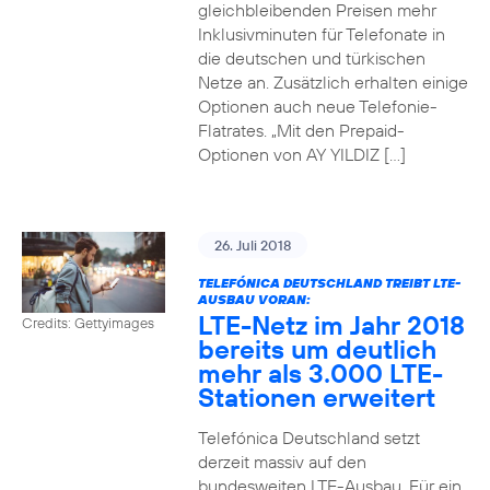
gleichbleibenden Preisen mehr
Inklusivminuten für Telefonate in
die deutschen und türkischen
Netze an. Zusätzlich erhalten einige
Optionen auch neue Telefonie-
Flatrates. „Mit den Prepaid-
Optionen von AY YILDIZ […]
26. Juli 2018
TELEFÓNICA DEUTSCHLAND TREIBT LTE-
AUSBAU VORAN:
LTE-Netz im Jahr 2018
Credits: Gettyimages
bereits um deutlich
mehr als 3.000 LTE-
Stationen erweitert
Telefónica Deutschland setzt
derzeit massiv auf den
bundesweiten LTE-Ausbau. Für ein