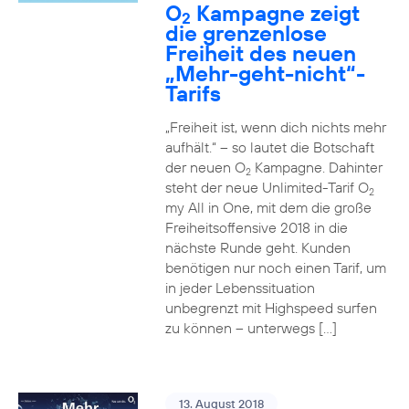
O
Kampagne zeigt
2
die grenzenlose
Freiheit des neuen
„Mehr-geht-nicht“-
Tarifs
„Freiheit ist, wenn dich nichts mehr
aufhält.“ – so lautet die Botschaft
der neuen O
Kampagne. Dahinter
2
steht der neue Unlimited-Tarif O
2
my All in One, mit dem die große
Freiheitsoffensive 2018 in die
nächste Runde geht. Kunden
benötigen nur noch einen Tarif, um
in jeder Lebenssituation
unbegrenzt mit Highspeed surfen
zu können – unterwegs […]
13. August 2018