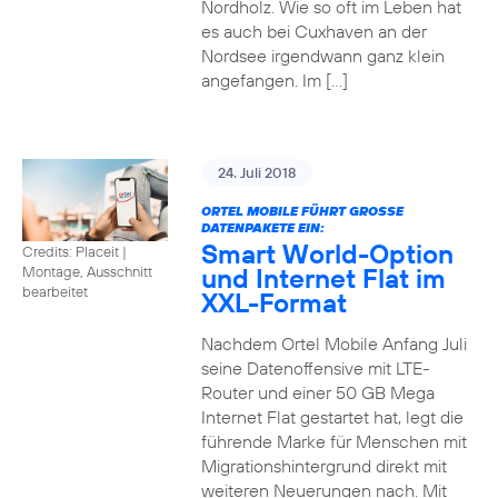
Nordholz. Wie so oft im Leben hat
es auch bei Cuxhaven an der
Nordsee irgendwann ganz klein
angefangen. Im […]
24. Juli 2018
ORTEL MOBILE FÜHRT GROSSE D
ATENPAKETE EIN:
Smart World-Option
Credits: Placeit
|
und Internet Flat im
Montage, Ausschnitt
bearbeitet
XXL-Format
Nachdem Ortel Mobile Anfang Juli
seine Datenoffensive mit LTE-
Router und einer 50 GB Mega
Internet Flat gestartet hat, legt die
führende Marke für Menschen mit
Migrationshintergrund direkt mit
weiteren Neuerungen nach. Mit