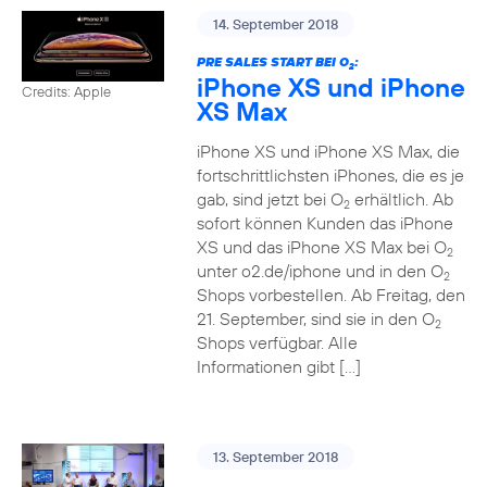
14. September 2018
PRE SALES START BEI O
:
2
iPhone XS und iPhone
Credits: Apple
XS Max
iPhone XS und iPhone XS Max, die
fortschrittlichsten iPhones, die es je
gab, sind jetzt bei O
erhältlich. Ab
2
sofort können Kunden das iPhone
XS und das iPhone XS Max bei O
2
unter o2.de/iphone und in den O
2
Shops vorbestellen. Ab Freitag, den
21. September, sind sie in den O
2
Shops verfügbar. Alle
Informationen gibt […]
13. September 2018