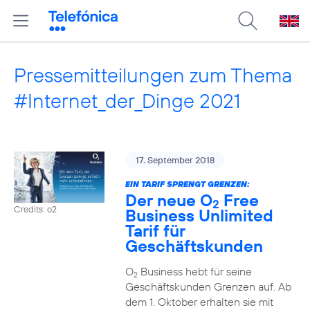
Pressemitteilungen zum Thema
#Internet_der_Dinge 2021
17. September 2018
EIN TARIF SPRENGT GRENZEN:
Der neue O
Free
2
Credits: o2
Business Unlimited
Tarif für
Geschäftskunden
O
Business hebt für seine
2
Geschäftskunden Grenzen auf. Ab
dem 1. Oktober erhalten sie mit