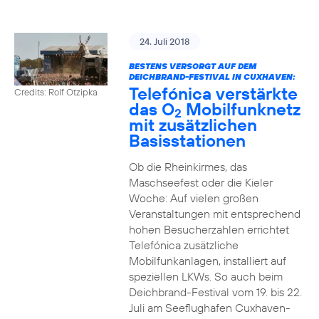
24. Juli 2018
BESTENS VERSORGT AUF DEM
DEICHBRAND-FESTIVAL IN CUXHAVEN:
Telefónica verstärkte
Credits: Rolf Otzipka
das O
Mobilfunknetz
2
mit zusätzlichen
Basisstationen
Ob die Rheinkirmes, das
Maschseefest oder die Kieler
Woche: Auf vielen großen
Veranstaltungen mit entsprechend
hohen Besucherzahlen errichtet
Telefónica zusätzliche
Mobilfunkanlagen, installiert auf
speziellen LKWs. So auch beim
Deichbrand-Festival vom 19. bis 22.
Juli am Seeflughafen Cuxhaven-