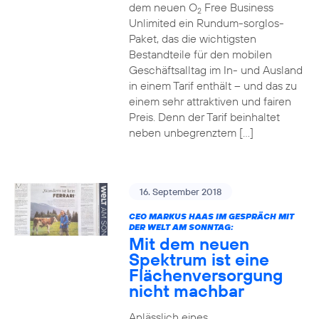
dem neuen O
Free Business
2
Unlimited ein Rundum-sorglos-
Paket, das die wichtigsten
Bestandteile für den mobilen
Geschäftsalltag im In- und Ausland
in einem Tarif enthält – und das zu
einem sehr attraktiven und fairen
Preis. Denn der Tarif beinhaltet
neben unbegrenztem […]
16. September 2018
CEO MARKUS HAAS IM GESPRÄCH MIT
DER WELT AM SONNTAG:
Mit dem neuen
Spektrum ist eine
Flächenversorgung
nicht machbar
Anlässlich eines