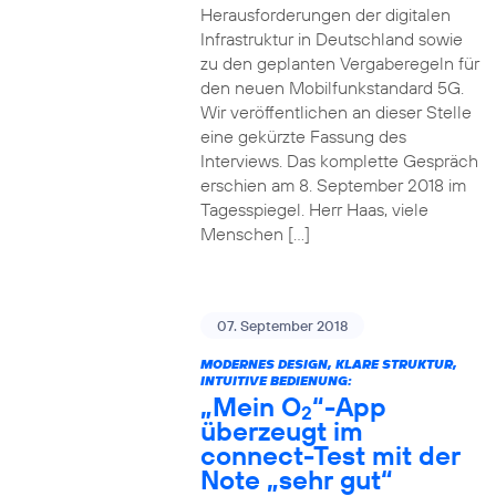
Herausforderungen der digitalen
Infrastruktur in Deutschland sowie
zu den geplanten Vergaberegeln für
den neuen Mobilfunkstandard 5G.
Wir veröffentlichen an dieser Stelle
eine gekürzte Fassung des
Interviews. Das komplette Gespräch
erschien am 8. September 2018 im
Tagesspiegel. Herr Haas, viele
Menschen […]
07. September 2018
MODERNES DESIGN, KLARE STRUKTUR,
INTUITIVE BEDIENUNG:
„Mein O
“-App
2
überzeugt im
connect-Test mit der
Note „sehr gut“