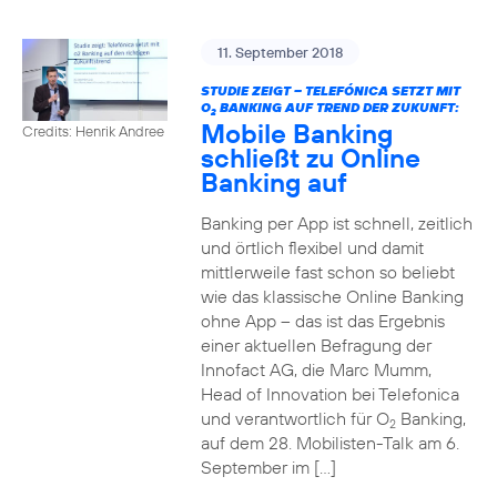
11. September 2018
STUDIE ZEIGT – TELEFÓNICA SETZT MIT
O
BANKING AUF TREND DER ZUKUNFT:
2
Mobile Banking
Credits: Henrik Andree
schließt zu Online
Banking auf
Banking per App ist schnell, zeitlich
und örtlich flexibel und damit
mittlerweile fast schon so beliebt
wie das klassische Online Banking
ohne App – das ist das Ergebnis
einer aktuellen Befragung der
Innofact AG, die Marc Mumm,
Head of Innovation bei Telefonica
und verantwortlich für O
Banking,
2
auf dem 28. Mobilisten-Talk am 6.
September im […]