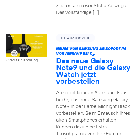
zitieren an dieser Stelle Auszüge.
Das vollständige […]
10. August 2018
NEUES VON SAMSUNG AB SOFORT IM
VORVERKAUF BEI O
:
2
Das neue Galaxy
Credits: Samsung
Note9 und die Galaxy
Watch jetzt
vorbestellen
Ab sofort können Samsung-Fans
bei O
das neue Samsung Galaxy
2
Note9 in der Farbe Midnight Black
vorbestellen. Beim Eintausch ihres
alten Smartphones erhalten
Kunden dazu eine Extra-
Tauschprämie von 100 Euro on