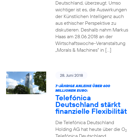
Deutschland, überzeugt. Umso
wichtiger ist es, die Auswirkungen
der Künstlichen Intelligenz auch
aus ethischer Perspektive zu
diskutieren. Deshalb nahm Markus
Haas am 28.06.2018 an der
Wirtschaftswoche-Veranstaltung
„Morals & Machines“ in […]
28. Juni 2018
7-JÄHRIGE ANLEIHE ÜBER 600
MILLIONEN EURO:
Telefónica
Deutschland stärkt
finanzielle Flexibilität
Die Telefónica Deutschland
Holding AG hat heute über die O
2
Telefónica Deutschland