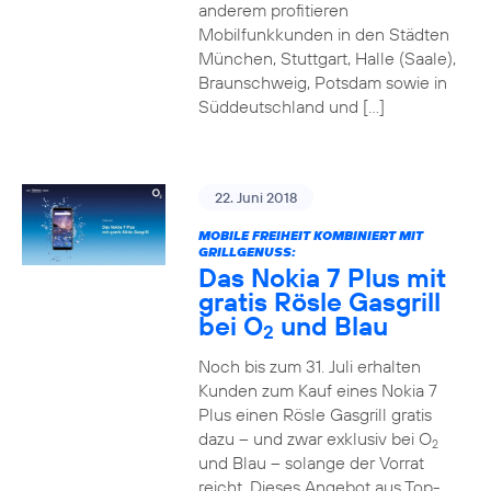
anderem profitieren
Mobilfunkkunden in den Städten
München, Stuttgart, Halle (Saale),
Braunschweig, Potsdam sowie in
Süddeutschland und […]
22. Juni 2018
MOBILE FREIHEIT KOMBINIERT MIT
GRILLGENUSS:
Das Nokia 7 Plus mit
gratis Rösle Gasgrill
bei O
und Blau
2
Noch bis zum 31. Juli erhalten
Kunden zum Kauf eines Nokia 7
Plus einen Rösle Gasgrill gratis
dazu – und zwar exklusiv bei O
2
und Blau – solange der Vorrat
reicht. Dieses Angebot aus Top-