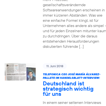
gesellschaftsverändernde
Softwareanwendungen erscheinen in
immer kürzeren Abständen. Was wie
eine einfache Formel klingt, ist für
Unternehmen alles andere als simpel 
und für jeden Einzelnen mitunter kau
zu durchdringen. Über die daraus
entstehenden Herausforderungen
diskutierten führende […]
11. Juni 2018
TELEFONICA CEO JOSÉ MARÍA ÁLVAREZ-
PALLETE IM HANDELSBLATT-INTERVIEW:
Deutschland ist
strategisch wichtig
für uns
In einem seiner seltenen Interviews