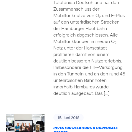
Telefónica Deutschland hat den
Zusammenschluss der
Mobilfunknetze von O
und E-Plus
2
auf den unterirdischen Strecken
der Hamburger Hochbahn
erfolgreich abgeschlossen. Alle
Mobilfunkkunden im neuen O
2
Netz unter der Hansestadt
profitieren damit von einem
deutlich besseren Nutzererlebnis.
Insbesondere die LTE-Versorgung
in den Tunneln und an den rund 45
unterirdischen Bahnhöfen
innerhalb Hamburgs wurde
deutlich ausgebaut. Das […]
15. Juni 2018
INVESTOR RELATIONS & CORPORATE