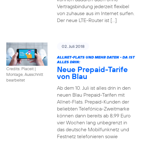
Vertragsbindung jederzeit flexibel
von zuhause aus im Internet surfen.
Der neue LTE-Router ist […]
02. Juli 2018
ALLNET-FLATS UND MEHR DATEN - DA IST
ALLES DRIN:
Neue Prepaid-Tarife
Credits: Placeit
|
von Blau
Montage, Ausschnitt
bearbeitet
Ab dem 10. Juli ist alles drin in den
neuen Blau Prepaid-Tarifen mit
Allnet-Flats. Prepaid-Kunden der
beliebten Telefónica-Zweitmarke
können dann bereits ab 8,99 Euro
vier Wochen lang unbegrenzt in
das deutsche Mobilfunknetz und
Festnetz telefonieren sowie