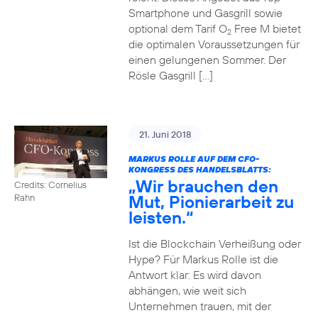
Smartphone und Gasgrill sowie
optional dem Tarif O
Free M bietet
2
die optimalen Voraussetzungen für
einen gelungenen Sommer. Der
Rösle Gasgrill […]
21. Juni 2018
MARKUS ROLLE AUF DEM CFO-
KONGRESS DES HANDELSBLATTS:
„Wir brauchen den
Credits: Cornelius
Mut, Pionierarbeit zu
Rahn
leisten.“
Ist die Blockchain Verheißung oder
Hype? Für Markus Rolle ist die
Antwort klar: Es wird davon
abhängen, wie weit sich
Unternehmen trauen, mit der