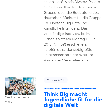
spricht José María Álvarez-Pallete,
CEO der weltweiten Telefónica
Gruppe, über die Bedeutung des
deutschen Marktes für die Gruppe,
TV-Content, Big Data und
Künstliche Intelligenz. Das
vollständige Interview ist im
Handelsblatt am Montag 11. Juni
2018 (Nr. 109) erschienen.
Telefónica ist der siebtgrößte
Telekomkonzern der Welt. Ihr
Vorgänger Cesar Alierta hat […]
11. Juni 2018
DIGITALE KOMPETENZEN AUSBAUEN:
Think Big macht
Credits: Fernanda
Jugendliche fit für die
Vilela
digitale Welt