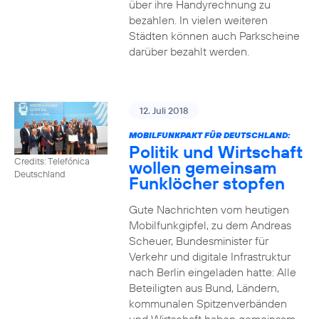
über ihre Handyrechnung zu
bezahlen. In vielen weiteren
Städten können auch Parkscheine
darüber bezahlt werden.
12. Juli 2018
MOBILFUNKPAKT FÜR DEUTSCHLAND:
Politik und Wirtschaft
Credits: Telefónica
wollen gemeinsam
Deutschland
Funklöcher stopfen
Gute Nachrichten vom heutigen
Mobilfunkgipfel, zu dem Andreas
Scheuer, Bundesminister für
Verkehr und digitale Infrastruktur
nach Berlin eingeladen hatte: Alle
Beteiligten aus Bund, Ländern,
kommunalen Spitzenverbänden