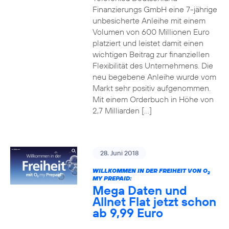
Finanzierungs GmbH eine 7-jährige
unbesicherte Anleihe mit einem
Volumen von 600 Millionen Euro
platziert und leistet damit einen
wichtigen Beitrag zur finanziellen
Flexibilität des Unternehmens. Die
neu begebene Anleihe wurde vom
Markt sehr positiv aufgenommen.
Mit einem Orderbuch in Höhe von
2,7 Milliarden […]
28. Juni 2018
WILLKOMMEN IN DER FREIHEIT VON O
2
MY PREPAID:
Mega Daten und
Allnet Flat jetzt schon
ab 9,99 Euro