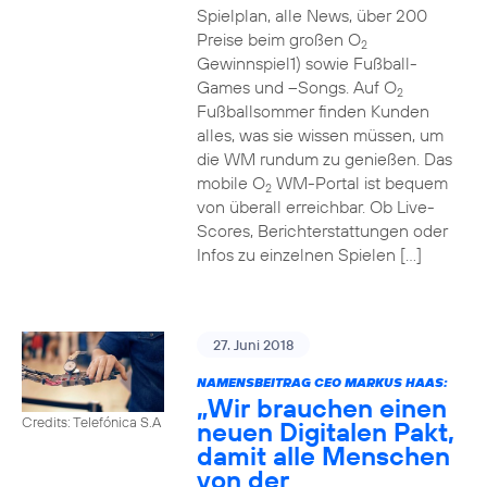
Spielplan, alle News, über 200
Preise beim großen O
2
Gewinnspiel1) sowie Fußball-
Games und –Songs. Auf O
2
Fußballsommer finden Kunden
alles, was sie wissen müssen, um
die WM rundum zu genießen. Das
mobile O
WM-Portal ist bequem
2
von überall erreichbar. Ob Live-
Scores, Berichterstattungen oder
Infos zu einzelnen Spielen […]
27. Juni 2018
NAMENSBEITRAG CEO MARKUS HAAS:
„Wir brauchen einen
Credits: Telefónica S.A
neuen Digitalen Pakt,
damit alle Menschen
von der