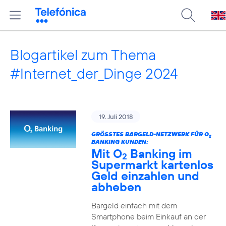
Blogartikel zum Thema
#Internet_der_Dinge 2024
19. Juli 2018
GRÖSSTES BARGELD-NETZWERK FÜR O
2
BANKING KUNDEN:
Mit O
Banking im
2
Supermarkt kartenlos
Geld einzahlen und
abheben
Bargeld einfach mit dem
Smartphone beim Einkauf an der