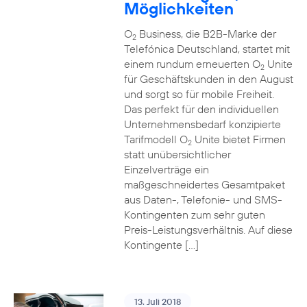
Möglichkeiten
O
Business, die B2B-Marke der
2
Telefónica Deutschland, startet mit
einem rundum erneuerten O
Unite
2
für Geschäftskunden in den August
und sorgt so für mobile Freiheit.
Das perfekt für den individuellen
Unternehmensbedarf konzipierte
Tarifmodell O
Unite bietet Firmen
2
statt unübersichtlicher
Einzelverträge ein
maßgeschneidertes Gesamtpaket
aus Daten-, Telefonie- und SMS-
Kontingenten zum sehr guten
Preis-Leistungsverhältnis. Auf diese
Kontingente […]
13. Juli 2018