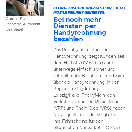
KLEINGELDSUCHE WAR GESTERN – JETZT
MOBILE FREIHEIT GENIESSEN:
Bei noch mehr
Credits: Placeit
|
Diensten per
Montage, Ausschnitt
bearbeitet
Handyrechnung
bezahlen
Das Portal „Zahl einfach per
Handyrechnung“ zeigt Kunden seit
dem Herbst 2017 wie sie auch
unterwegs einfach, sicher und
schnell mobil Bezahlen – und zwar
über die Handyrechnung. In den
Regionen Magdeburg,
Leipzig/Halle, Rhein/Main, den
Verkehrsverbünden Rhein-Ruhr
(VRR) und Rhein-Sieg (VRS) haben
Nutzer jetzt auch die Möglichkeit
ihre Fahrscheine für den
öffentlichen Nahverkehr (ÖPNV)