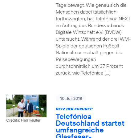
Tage bewegt. Wie genau sich die
Menschen dabei tatsächlich
fortbewegten, hat Telefónica NEXT
im Auftrag des Bundesverbands
Digitale Wirtschaft e.V. (BVDW)
untersucht. Während der drei WM-
Spiele der deutschen Fußball-
Nationalmannschaft gingen die
Reisebewegungen
durchschnittlich um 37 Prozent
zurück, wie Telefónica […]
10. Juli 2018
NETZ DER ZUKUNFT:
Telefónica
Credits: Herr Müller
Deutschland startet
umfangreiche
Glasfaser-