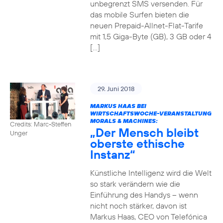
unbegrenzt SMS versenden. Für
das mobile Surfen bieten die
neuen Prepaid-Allnet-Flat-Tarife
mit 1,5 Giga-Byte (GB), 3 GB oder 4
[…]
29. Juni 2018
MARKUS HAAS BEI
WIRTSCHAFTSWOCHE-VERANSTALTUNG
MORALS & MACHINES:
Credits: Marc-Steffen
„Der Mensch bleibt
Unger
oberste ethische
Instanz“
Künstliche Intelligenz wird die Welt
so stark verändern wie die
Einführung des Handys – wenn
nicht noch stärker, davon ist
Markus Haas, CEO von Telefónica