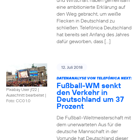
und Wirtschaft haben gemeinsam
eine ambitionierte Erklärung auf
den Weg gebracht, um weiße
Flecken in Deutschland zu
schließen. Telefónica Deutschland
hat bereits seit Anfang des Jahres
dafür geworben, dass […]
12. Juli 2018
DATENANALYSE VON TELEFÓNICA NEXT:
Fußball-WM senkt
Pixabay User jf22 |
den Verkehr in
Ausschnitt bearbeitet
|
Deutschland um 37
Foto: CC0 1.0
Prozent
Die Fußball-Weltmeisterschaft mit
dem unerwarteten Aus für die
deutsche Mannschaft in der
Vorrunde hat Deutschland dieser