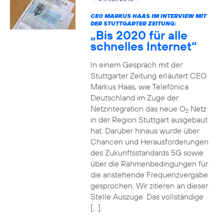
CEO MARKUS HAAS IM INTERVIEW MIT
DER STUTTGARTER ZEITUNG:
„Bis 2020 für alle
schnelles Internet“
In einem Gespräch mit der
Stuttgarter Zeitung erläutert CEO
Markus Haas, wie Telefónica
Deutschland im Zuge der
Netzintegration das neue O
Netz
2
in der Region Stuttgart ausgebaut
hat. Darüber hinaus wurde über
Chancen und Herausforderungen
des Zukunftsstandards 5G sowie
über die Rahmenbedingungen für
die anstehende Frequenzvergabe
gesprochen. Wir zitieren an dieser
Stelle Auszüge. Das vollständige
[…]