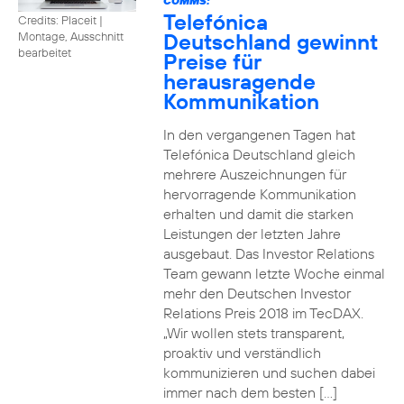
COMMS:
Telefónica
Credits: Placeit
|
Deutschland gewinnt
Montage, Ausschnitt
bearbeitet
Preise für
herausragende
Kommunikation
In den vergangenen Tagen hat
Telefónica Deutschland gleich
mehrere Auszeichnungen für
hervorragende Kommunikation
erhalten und damit die starken
Leistungen der letzten Jahre
ausgebaut. Das Investor Relations
Team gewann letzte Woche einmal
mehr den Deutschen Investor
Relations Preis 2018 im TecDAX.
„Wir wollen stets transparent,
proaktiv und verständlich
kommunizieren und suchen dabei
immer nach dem besten […]