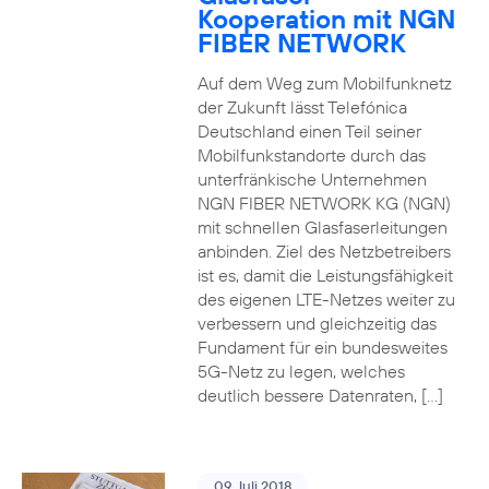
Kooperation mit NGN
FIBER NETWORK
Auf dem Weg zum Mobilfunknetz
der Zukunft lässt Telefónica
Deutschland einen Teil seiner
Mobilfunkstandorte durch das
unterfränkische Unternehmen
NGN FIBER NETWORK KG (NGN)
mit schnellen Glasfaserleitungen
anbinden. Ziel des Netzbetreibers
ist es, damit die Leistungsfähigkeit
des eigenen LTE-Netzes weiter zu
verbessern und gleichzeitig das
Fundament für ein bundesweites
5G-Netz zu legen, welches
deutlich bessere Datenraten, […]
09. Juli 2018