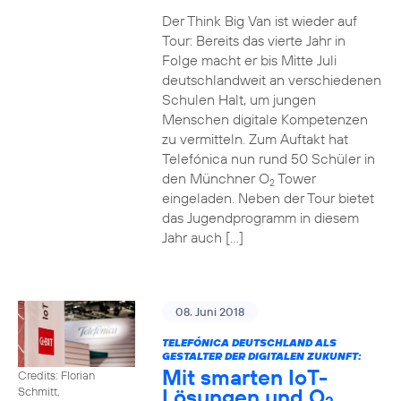
Der Think Big Van ist wieder auf
Tour: Bereits das vierte Jahr in
Folge macht er bis Mitte Juli
deutschlandweit an verschiedenen
Schulen Halt, um jungen
Menschen digitale Kompetenzen
zu vermitteln. Zum Auftakt hat
Telefónica nun rund 50 Schüler in
den Münchner O
Tower
2
eingeladen. Neben der Tour bietet
das Jugendprogramm in diesem
Jahr auch […]
08. Juni 2018
TELEFÓNICA DEUTSCHLAND ALS
GESTALTER DER DIGITALEN ZUKUNFT:
Mit smarten IoT-
Credits: Florian
Lösungen und O
Schmitt,