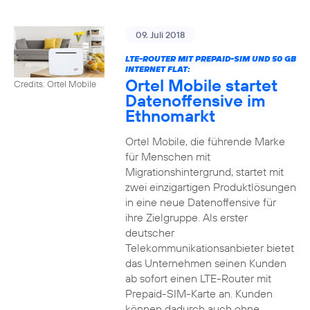
09. Juli 2018
LTE-ROUTER MIT PREPAID-SIM UND 50 GB
INTERNET FLAT:
Ortel Mobile startet
Credits: Ortel Mobile
Datenoffensive im
Ethnomarkt
Ortel Mobile, die führende Marke
für Menschen mit
Migrationshintergrund, startet mit
zwei einzigartigen Produktlösungen
in eine neue Datenoffensive für
ihre Zielgruppe. Als erster
deutscher
Telekommunikationsanbieter bietet
das Unternehmen seinen Kunden
ab sofort einen LTE-Router mit
Prepaid-SIM-Karte an. Kunden
können dadurch auch ohne