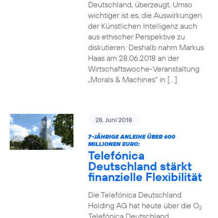
Deutschland, überzeugt. Umso
wichtiger ist es, die Auswirkungen
der Künstlichen Intelligenz auch
aus ethischer Perspektive zu
diskutieren. Deshalb nahm Markus
Haas am 28.06.2018 an der
Wirtschaftswoche-Veranstaltung
„Morals & Machines“ in […]
28. Juni 2018
7-JÄHRIGE ANLEIHE ÜBER 600
MILLIONEN EURO:
Telefónica
Deutschland stärkt
finanzielle Flexibilität
Die Telefónica Deutschland
Holding AG hat heute über die O
2
Telefónica Deutschland