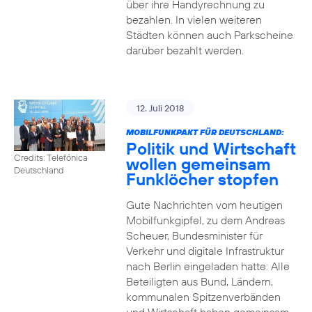
über ihre Handyrechnung zu
bezahlen. In vielen weiteren
Städten können auch Parkscheine
darüber bezahlt werden.
12. Juli 2018
MOBILFUNKPAKT FÜR DEUTSCHLAND:
Politik und Wirtschaft
Credits: Telefónica
wollen gemeinsam
Deutschland
Funklöcher stopfen
Gute Nachrichten vom heutigen
Mobilfunkgipfel, zu dem Andreas
Scheuer, Bundesminister für
Verkehr und digitale Infrastruktur
nach Berlin eingeladen hatte: Alle
Beteiligten aus Bund, Ländern,
kommunalen Spitzenverbänden