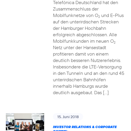
Telefónica Deutschland hat den
Zusammenschluss der
Mobilfunknetze von O
und E-Plus
2
auf den unterirdischen Strecken
der Hamburger Hochbahn
erfolgreich abgeschlossen. Alle
Mobilfunkkunden im neuen O
2
Netz unter der Hansestadt
profitieren damit von einem
deutlich besseren Nutzererlebnis.
Insbesondere die LTE-Versorgung
in den Tunneln und an den rund 45
unterirdischen Bahnhöfen
innerhalb Hamburgs wurde
deutlich ausgebaut. Das […]
15. Juni 2018
INVESTOR RELATIONS & CORPORATE