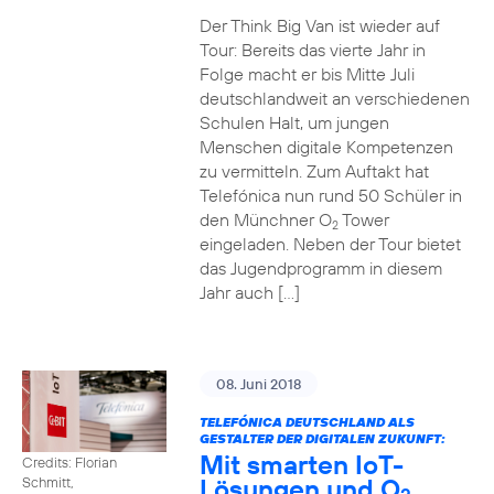
Der Think Big Van ist wieder auf
Tour: Bereits das vierte Jahr in
Folge macht er bis Mitte Juli
deutschlandweit an verschiedenen
Schulen Halt, um jungen
Menschen digitale Kompetenzen
zu vermitteln. Zum Auftakt hat
Telefónica nun rund 50 Schüler in
den Münchner O
Tower
2
eingeladen. Neben der Tour bietet
das Jugendprogramm in diesem
Jahr auch […]
08. Juni 2018
TELEFÓNICA DEUTSCHLAND ALS
GESTALTER DER DIGITALEN ZUKUNFT:
Mit smarten IoT-
Credits: Florian
Lösungen und O
Schmitt,