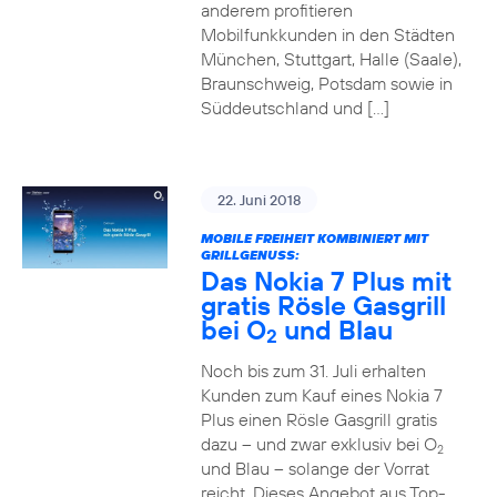
anderem profitieren
Mobilfunkkunden in den Städten
München, Stuttgart, Halle (Saale),
Braunschweig, Potsdam sowie in
Süddeutschland und […]
22. Juni 2018
MOBILE FREIHEIT KOMBINIERT MIT
GRILLGENUSS:
Das Nokia 7 Plus mit
gratis Rösle Gasgrill
bei O
und Blau
2
Noch bis zum 31. Juli erhalten
Kunden zum Kauf eines Nokia 7
Plus einen Rösle Gasgrill gratis
dazu – und zwar exklusiv bei O
2
und Blau – solange der Vorrat
reicht. Dieses Angebot aus Top-