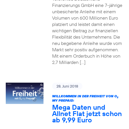
Finanzierungs GmbH eine 7-jährige
unbesicherte Anleihe mit einem
Volumen von 600 Millionen Euro
platziert und leistet damit einen
wichtigen Beitrag zur finanziellen
Flexibilität des Unternehmens. Die
neu begebene Anleihe wurde vom
Markt sehr positiv aufgenommen.
Mit einem Orderbuch in Höhe von
2,7 Milliarden […]
28. Juni 2018
WILLKOMMEN IN DER FREIHEIT VON O
2
MY PREPAID:
Mega Daten und
Allnet Flat jetzt schon
ab 9,99 Euro