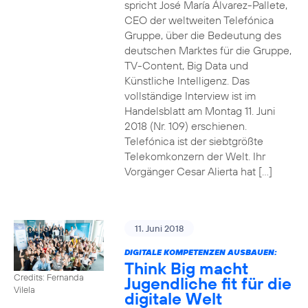
spricht José María Álvarez-Pallete,
CEO der weltweiten Telefónica
Gruppe, über die Bedeutung des
deutschen Marktes für die Gruppe,
TV-Content, Big Data und
Künstliche Intelligenz. Das
vollständige Interview ist im
Handelsblatt am Montag 11. Juni
2018 (Nr. 109) erschienen.
Telefónica ist der siebtgrößte
Telekomkonzern der Welt. Ihr
Vorgänger Cesar Alierta hat […]
11. Juni 2018
DIGITALE KOMPETENZEN AUSBAUEN:
Think Big macht
Credits: Fernanda
Jugendliche fit für die
Vilela
digitale Welt