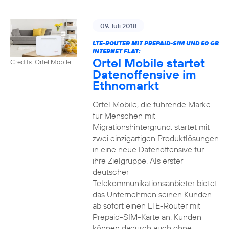
09. Juli 2018
LTE-ROUTER MIT PREPAID-SIM UND 50 GB
INTERNET FLAT:
Ortel Mobile startet
Credits: Ortel Mobile
Datenoffensive im
Ethnomarkt
Ortel Mobile, die führende Marke
für Menschen mit
Migrationshintergrund, startet mit
zwei einzigartigen Produktlösungen
in eine neue Datenoffensive für
ihre Zielgruppe. Als erster
deutscher
Telekommunikationsanbieter bietet
das Unternehmen seinen Kunden
ab sofort einen LTE-Router mit
Prepaid-SIM-Karte an. Kunden
können dadurch auch ohne