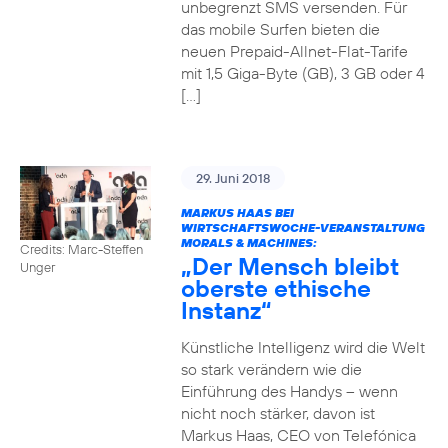
unbegrenzt SMS versenden. Für
das mobile Surfen bieten die
neuen Prepaid-Allnet-Flat-Tarife
mit 1,5 Giga-Byte (GB), 3 GB oder 4
[…]
29. Juni 2018
MARKUS HAAS BEI
WIRTSCHAFTSWOCHE-VERANSTALTUNG
MORALS & MACHINES:
Credits: Marc-Steffen
„Der Mensch bleibt
Unger
oberste ethische
Instanz“
Künstliche Intelligenz wird die Welt
so stark verändern wie die
Einführung des Handys – wenn
nicht noch stärker, davon ist
Markus Haas, CEO von Telefónica