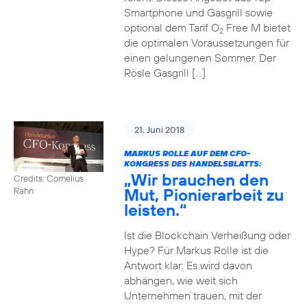
Smartphone und Gasgrill sowie
optional dem Tarif O
Free M bietet
2
die optimalen Voraussetzungen für
einen gelungenen Sommer. Der
Rösle Gasgrill […]
21. Juni 2018
MARKUS ROLLE AUF DEM CFO-
KONGRESS DES HANDELSBLATTS:
„Wir brauchen den
Credits: Cornelius
Mut, Pionierarbeit zu
Rahn
leisten.“
Ist die Blockchain Verheißung oder
Hype? Für Markus Rolle ist die
Antwort klar: Es wird davon
abhängen, wie weit sich
Unternehmen trauen, mit der