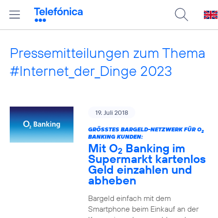
Pressemitteilungen zum Thema
#Internet_der_Dinge 2023
19. Juli 2018
GRÖSSTES BARGELD-NETZWERK FÜR O
2
BANKING KUNDEN:
Mit O
Banking im
2
Supermarkt kartenlos
Geld einzahlen und
abheben
Bargeld einfach mit dem
Smartphone beim Einkauf an der