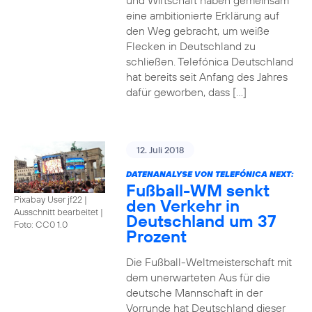
und Wirtschaft haben gemeinsam
eine ambitionierte Erklärung auf
den Weg gebracht, um weiße
Flecken in Deutschland zu
schließen. Telefónica Deutschland
hat bereits seit Anfang des Jahres
dafür geworben, dass […]
12. Juli 2018
DATENANALYSE VON TELEFÓNICA NEXT:
Fußball-WM senkt
Pixabay User jf22 |
den Verkehr in
Ausschnitt bearbeitet
|
Deutschland um 37
Foto: CC0 1.0
Prozent
Die Fußball-Weltmeisterschaft mit
dem unerwarteten Aus für die
deutsche Mannschaft in der
Vorrunde hat Deutschland dieser