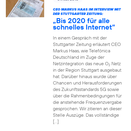
CEO MARKUS HAAS IM INTERVIEW MIT
DER STUTTGARTER ZEITUNG:
„Bis 2020 für alle
schnelles Internet“
In einem Gespräch mit der
Stuttgarter Zeitung erläutert CEO
Markus Haas, wie Telefónica
Deutschland im Zuge der
Netzintegration das neue O
Netz
2
in der Region Stuttgart ausgebaut
hat. Darüber hinaus wurde über
Chancen und Herausforderungen
des Zukunftsstandards 5G sowie
über die Rahmenbedingungen für
die anstehende Frequenzvergabe
gesprochen. Wir zitieren an dieser
Stelle Auszüge. Das vollständige
[…]