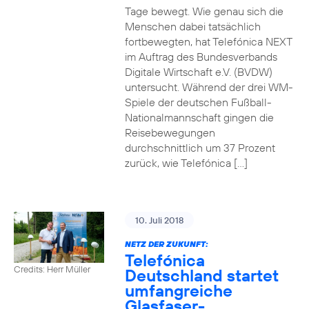
Tage bewegt. Wie genau sich die
Menschen dabei tatsächlich
fortbewegten, hat Telefónica NEXT
im Auftrag des Bundesverbands
Digitale Wirtschaft e.V. (BVDW)
untersucht. Während der drei WM-
Spiele der deutschen Fußball-
Nationalmannschaft gingen die
Reisebewegungen
durchschnittlich um 37 Prozent
zurück, wie Telefónica […]
10. Juli 2018
NETZ DER ZUKUNFT:
Telefónica
Credits: Herr Müller
Deutschland startet
umfangreiche
Glasfaser-