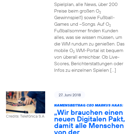
Spielplan, alle News, über 200
Preise beim großen O
2
Gewinnspiel1) sowie Fußball-
Games und –Songs. Auf O
2
Fußballsommer finden Kunden
alles, was sie wissen müssen, um
die WM rundum zu genießen. Das
mobile O
WM-Portal ist bequem
2
von überall erreichbar. Ob Live-
Scores, Berichterstattungen oder
Infos zu einzelnen Spielen […]
27. Juni 2018
NAMENSBEITRAG CEO MARKUS HAAS:
„Wir brauchen einen
Credits: Telefónica S.A
neuen Digitalen Pakt,
damit alle Menschen
von der