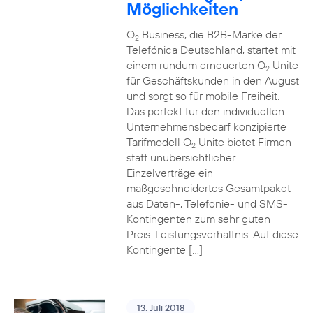
Möglichkeiten
O
Business, die B2B-Marke der
2
Telefónica Deutschland, startet mit
einem rundum erneuerten O
Unite
2
für Geschäftskunden in den August
und sorgt so für mobile Freiheit.
Das perfekt für den individuellen
Unternehmensbedarf konzipierte
Tarifmodell O
Unite bietet Firmen
2
statt unübersichtlicher
Einzelverträge ein
maßgeschneidertes Gesamtpaket
aus Daten-, Telefonie- und SMS-
Kontingenten zum sehr guten
Preis-Leistungsverhältnis. Auf diese
Kontingente […]
13. Juli 2018