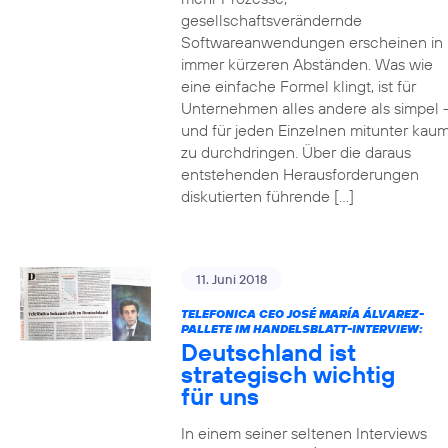
gesellschaftsverändernde
Softwareanwendungen erscheinen in
immer kürzeren Abständen. Was wie
eine einfache Formel klingt, ist für
Unternehmen alles andere als simpel 
und für jeden Einzelnen mitunter kau
zu durchdringen. Über die daraus
entstehenden Herausforderungen
diskutierten führende […]
11. Juni 2018
TELEFONICA CEO JOSÉ MARÍA ÁLVAREZ-
PALLETE IM HANDELSBLATT-INTERVIEW:
Deutschland ist
strategisch wichtig
für uns
In einem seiner seltenen Interviews