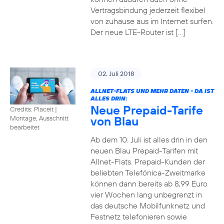
Vertragsbindung jederzeit flexibel
von zuhause aus im Internet surfen.
Der neue LTE-Router ist […]
02. Juli 2018
ALLNET-FLATS UND MEHR DATEN - DA IST
ALLES DRIN:
Neue Prepaid-Tarife
Credits: Placeit
|
von Blau
Montage, Ausschnitt
bearbeitet
Ab dem 10. Juli ist alles drin in den
neuen Blau Prepaid-Tarifen mit
Allnet-Flats. Prepaid-Kunden der
beliebten Telefónica-Zweitmarke
können dann bereits ab 8,99 Euro
vier Wochen lang unbegrenzt in
das deutsche Mobilfunknetz und
Festnetz telefonieren sowie