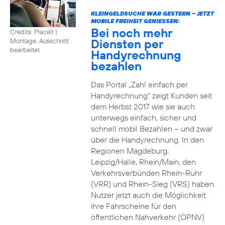
KLEINGELDSUCHE WAR GESTERN – JETZT
MOBILE FREIHEIT GENIESSEN:
Bei noch mehr
Credits: Placeit
|
Diensten per
Montage, Ausschnitt
bearbeitet
Handyrechnung
bezahlen
Das Portal „Zahl einfach per
Handyrechnung“ zeigt Kunden seit
dem Herbst 2017 wie sie auch
unterwegs einfach, sicher und
schnell mobil Bezahlen – und zwar
über die Handyrechnung. In den
Regionen Magdeburg,
Leipzig/Halle, Rhein/Main, den
Verkehrsverbünden Rhein-Ruhr
(VRR) und Rhein-Sieg (VRS) haben
Nutzer jetzt auch die Möglichkeit
ihre Fahrscheine für den
öffentlichen Nahverkehr (ÖPNV)