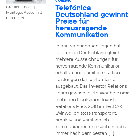
COMMS:
Telefónica
Credits: Placeit
|
Deutschland gewinnt
Montage, Ausschnitt
bearbeitet
Preise für
herausragende
Kommunikation
In den vergangenen Tagen hat
Telefónica Deutschland gleich
mehrere Auszeichnungen für
hervorragende Kommunikation
erhalten und damit die starken
Leistungen der letzten Jahre
ausgebaut. Das Investor Relations
Team gewann letzte Woche einmal
mehr den Deutschen Investor
Relations Preis 2018 im TecDAX.
„Wir wollen stets transparent,
proaktiv und verständlich
kommunizieren und suchen dabei
immer nach dem besten […]