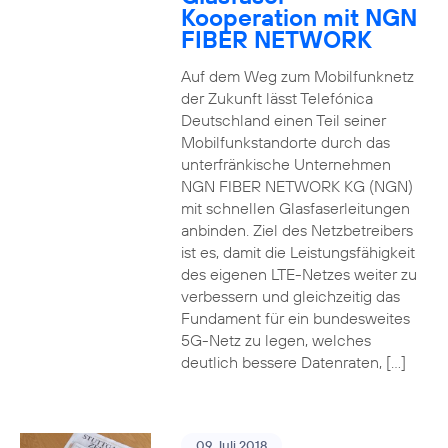
Kooperation mit NGN
FIBER NETWORK
Auf dem Weg zum Mobilfunknetz
der Zukunft lässt Telefónica
Deutschland einen Teil seiner
Mobilfunkstandorte durch das
unterfränkische Unternehmen
NGN FIBER NETWORK KG (NGN)
mit schnellen Glasfaserleitungen
anbinden. Ziel des Netzbetreibers
ist es, damit die Leistungsfähigkeit
des eigenen LTE-Netzes weiter zu
verbessern und gleichzeitig das
Fundament für ein bundesweites
5G-Netz zu legen, welches
deutlich bessere Datenraten, […]
09. Juli 2018