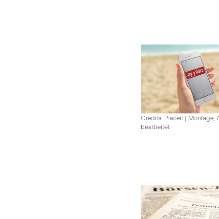
Credits: Placeit
|
Montage, A
bearbeitet