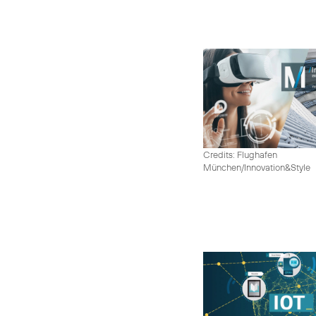
Credits: Flughafen
München/Innovation&Style