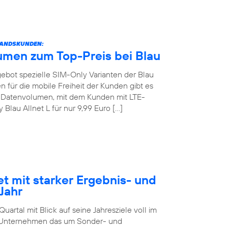
STANDSKUNDEN:
umen zum Top-Preis bei Blau
angebot spezielle SIM-Only Varianten der Blau
 für die mobile Freiheit der Kunden gibt es
GB Datenvolumen, mit dem Kunden mit LTE-
lau Allnet L für nur 9,99 Euro […]
et mit starker Ergebnis- und
Jahr
artal mit Blick auf seine Jahresziele voll im
as Unternehmen das um Sonder- und