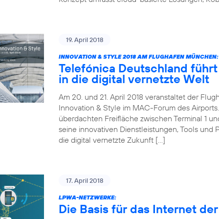
19. April 2018
INNOVATION & STYLE 2018 AM FLUGHAFEN MÜNCHEN:
Telefónica Deutschland führt 
in die digital vernetzte Welt
Am 20. und 21. April 2018 veranstaltet der Fl
Innovation & Style im MAC-Forum des Airports. 
überdachten Freifläche zwischen Terminal 1 und 
seine innovativen Dienstleistungen, Tools und 
die digital vernetzte Zukunft […]
17. April 2018
LPWA-NETZWERKE:
Die Basis für das Internet de