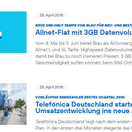
25. April 2018
NEUE SIM-ONLY TARIFE VON BLAU FÜR NEU- UND BE
Allnet-Flat mit 3GB Datenvol
Vom 8. Mai bis 11. Juni bietet Blau als Aktions
Allnet L und XL Tarife. Highspeed-Datenvolumen
damit bei Blau zu noch kleineren Preisen: 3 
Geschwindigkeit surfen können, beim SIM-Only B
25. April 2018
VORLÄUFIGE KENNZAHLEN ERSTES QUARTAL 2018:
Telefónica Deutschland start
Umsatzentwicklung ins neue 
Telefónica Deutschland liegt nach dem ersten Qu
Plan. In den ersten drei Monaten steigerte d