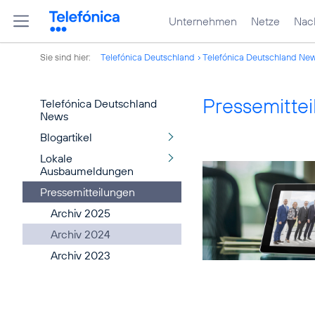
Unternehmen
Netze
Nach
Sie sind hier:
Telefónica Deutschland
Telefónica Deutschland Ne
Pressemitte
Telefónica Deutschland
News
Blogartikel
Lokale
Ausbaumeldungen
Pressemitteilungen
Archiv 2025
Archiv 2024
Archiv 2023