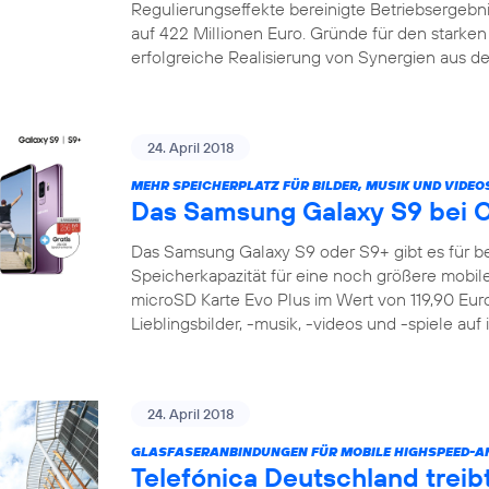
Regulierungseffekte bereinigte Betriebsergeb
auf 422 Millionen Euro. Gründe für den starke
erfolgreiche Realisierung von Synergien aus de
24. April 2018
MEHR SPEICHERPLATZ FÜR BILDER, MUSIK UND VIDEO
Das Samsung Galaxy S9 bei 
Das Samsung Galaxy S9 oder S9+ gibt es für be
Speicherkapazität für eine noch größere mobile 
microSD Karte Evo Plus im Wert von 119,90 Euro 
Lieblingsbilder, -musik, -videos und -spiele auf
24. April 2018
GLASFASERANBINDUNGEN FÜR MOBILE HIGHSPEED-
Telefónica Deutschland treib