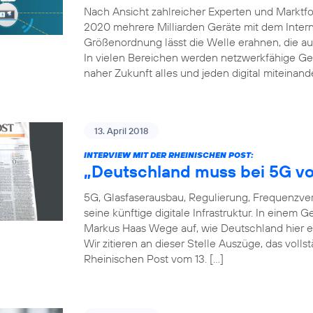
Nach Ansicht zahlreicher Experten und Marktfor
2020 mehrere Milliarden Geräte mit dem Inter
Größenordnung lässt die Welle erahnen, die auf
In vielen Bereichen werden netzwerkfähige Ger
naher Zukunft alles und jeden digital miteinand
13. April 2018
INTERVIEW MIT DER RHEINISCHEN POST:
„Deutschland muss bei 5G vo
5G, Glasfaserausbau, Regulierung, Frequenzver
seine künftige digitale Infrastruktur. In einem
Markus Haas Wege auf, wie Deutschland hier e
Wir zitieren an dieser Stelle Auszüge, das voll
Rheinischen Post vom 13. […]