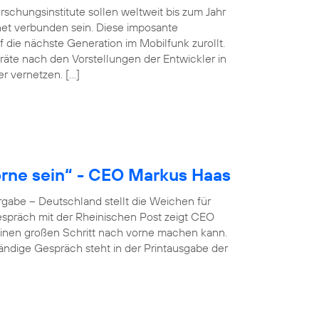
schungsinstitute sollen weltweit bis zum Jahr
net verbunden sein. Diese imposante
 die nächste Generation im Mobilfunk zurollt.
äte nach den Vorstellungen der Entwickler in
er vernetzen. […]
rne sein“ - CEO Markus Haas
gabe – Deutschland stellt die Weichen für
 Gespräch mit der Rheinischen Post zeigt CEO
inen großen Schritt nach vorne machen kann.
ständige Gespräch steht in der Printausgabe der