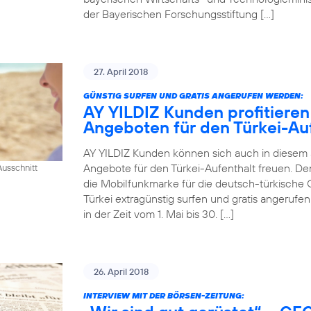
der Bayerischen Forschungsstiftung […]
27. April 2018
GÜNSTIG SURFEN UND GRATIS ANGERUFEN WERDEN:
AY YILDIZ Kunden profitieren
Angeboten für den Türkei-Au
AY YILDIZ Kunden können sich auch in diesem
Angebote für den Türkei-Aufenthalt freuen. De
usschnitt
die Mobilfunkmarke für die deutsch-türkische 
Türkei extragünstig surfen und gratis angeruf
in der Zeit vom 1. Mai bis 30. […]
26. April 2018
INTERVIEW MIT DER BÖRSEN-ZEITUNG: