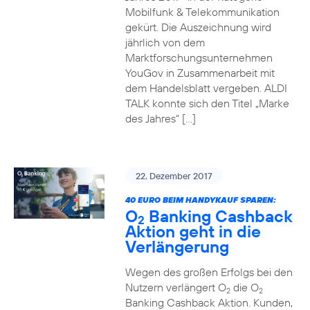
Mobilfunk & Telekommunikation
gekürt. Die Auszeichnung wird
jährlich von dem
Marktforschungsunternehmen
YouGov in Zusammenarbeit mit
dem Handelsblatt vergeben. ALDI
TALK konnte sich den Titel „Marke
des Jahres“ […]
22. Dezember 2017
40 EURO BEIM HANDYKAUF SPAREN:
O
Banking Cashback
2
Aktion geht in die
Verlängerung
Wegen des großen Erfolgs bei den
Nutzern verlängert O
die O
2
2
Banking Cashback Aktion. Kunden,