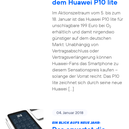
dem Huawei P10 lite
Im Aktionszeitraum vom 5. bis zum
18. Januar ist das Huawei P10 lite für
unschlagbare 199 Euro bei O
2
erhältlich und damit nirgendwo
günstiger auf dem deutschen
Markt. Unabhängig von
Vertragsabschluss oder
Vertragsverlängerung können
Huawei-Fans das Smartphone zu
diesem Sensationspreis kaufen –
solange der Vorrat reicht. Das P10
lite zeichnet sich durch seine neue
Huawei […]
04. Januar 2018
EIN BLICK AUFS NEUE JAHR: