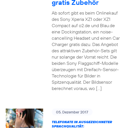
gratis Zubehör
Ab sofort gibt es beim Onlinekauf
des Sony Xperia XZ1 oder XZ1
Compact auf o2.de und Blau.de
eine Dockingstation, ein noise-
cancelling Headset und einen Car
Charger gratis dazu. Das Angebot
des attraktiven Zubehör-Sets gilt
nur solange der Vorrat reicht. Die
beiden Sony Flaggschiff-Modelle
überzeugen mit Dreifach-Sensor-
Technologie für Bilder in
Spitzenqualität. Der Bildsensor
berechnet voraus, wo […]
05. Dezember 2017
TELEFONATE IN AUSGEZEICHNETER
SPRACHQUALITÄT: