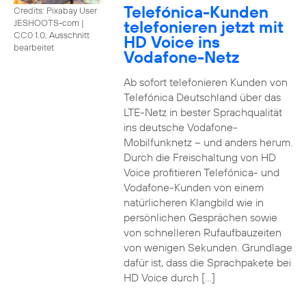
Telefónica-Kunden
Credits: Pixabay User
telefonieren jetzt mit
JESHOOTS-com
|
CC0 1.0, Ausschnitt
HD Voice ins
bearbeitet
Vodafone-Netz
Ab sofort telefonieren Kunden von
Telefónica Deutschland über das
LTE-Netz in bester Sprachqualität
ins deutsche Vodafone-
Mobilfunknetz – und anders herum.
Durch die Freischaltung von HD
Voice profitieren Telefónica- und
Vodafone-Kunden von einem
natürlicheren Klangbild wie in
persönlichen Gesprächen sowie
von schnelleren Rufaufbauzeiten
von wenigen Sekunden. Grundlage
dafür ist, dass die Sprachpakete bei
HD Voice durch […]