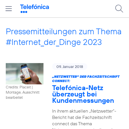
Pressemitteilungen zum Thema
#Internet_der_Dinge 2023
09. Januar 2018
„NETZWETTER“ DER FACHZEITSCHRIFT
CONNECT:
Telefónica-Netz
Credits: Placeit
|
überzeugt bei
Montage, Ausschnitt
bearbeitet
Kundenmessungen
In ihrem aktuellen „Netzwetter“-
Bericht hat die Fachzeitschrift
connect das Thema