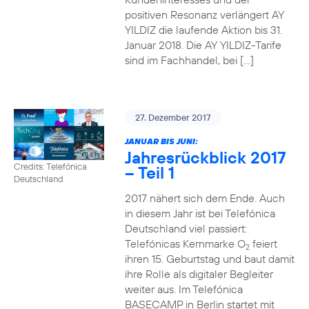
positiven Resonanz verlängert AY
YILDIZ die laufende Aktion bis 31.
Januar 2018. Die AY YILDIZ-Tarife
sind im Fachhandel, bei […]
27. Dezember 2017
JANUAR BIS JUNI:
Jahresrückblick 2017
Credits: Telefónica
– Teil 1
Deutschland
2017 nähert sich dem Ende. Auch
in diesem Jahr ist bei Telefónica
Deutschland viel passiert:
Telefónicas Kernmarke O
feiert
2
ihren 15. Geburtstag und baut damit
ihre Rolle als digitaler Begleiter
weiter aus. Im Telefónica
BASECAMP in Berlin startet mit