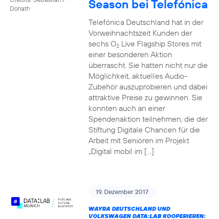
Season bei Telefónica
Donath
Telefónica Deutschland hat in der
Vorweihnachtszeit Kunden der
sechs O
Live Flagship Stores mit
2
einer besonderen Aktion
überrascht. Sie hatten nicht nur die
Möglichkeit, aktuelles Audio-
Zubehör auszuprobieren und dabei
attraktive Preise zu gewinnen. Sie
konnten auch an einer
Spendenaktion teilnehmen, die der
Stiftung Digitale Chancen für die
Arbeit mit Senioren im Projekt
„Digital mobil im […]
19. Dezember 2017
WAYRA DEUTSCHLAND UND
VOLKSWAGEN DATA:LAB KOOPERIEREN: