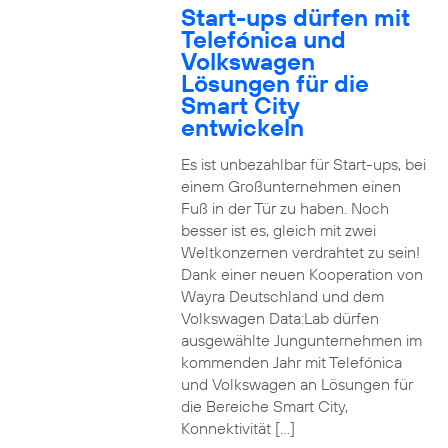
Start-ups dürfen mit
Telefónica und
Volkswagen
Lösungen für die
Smart City
entwickeln
Es ist unbezahlbar für Start-ups, bei
einem Großunternehmen einen
Fuß in der Tür zu haben. Noch
besser ist es, gleich mit zwei
Weltkonzernen verdrahtet zu sein!
Dank einer neuen Kooperation von
Wayra Deutschland und dem
Volkswagen Data:Lab dürfen
ausgewählte Jungunternehmen im
kommenden Jahr mit Telefónica
und Volkswagen an Lösungen für
die Bereiche Smart City,
Konnektivität […]