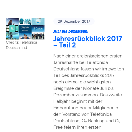
29. Dezember 2017
JULI BIS DEZEMBER:
Jahresrückblick 2017
Credits: Telefónica
– Teil 2
Deutschland
Nach einer ereignisreichen ersten
Jahreshälfte bei Telefónica
Deutschland fassen wir im zweiten
Teil des Jahresrückblicks 2017
noch einmal die wichtigsten
Ereignisse der Monate Juli bis
Dezember zusammen. Das zweite
Halbjahr beginnt mit der
Einberufung neuer Mitglieder in
den Vorstand von Telefónica
Deutschland, O
Banking und O
2
2
Free feiern ihren ersten