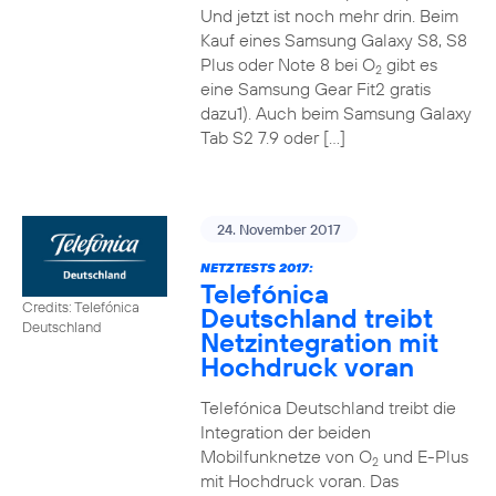
Und jetzt ist noch mehr drin. Beim
Kauf eines Samsung Galaxy S8, S8
Plus oder Note 8 bei O
gibt es
2
eine Samsung Gear Fit2 gratis
dazu1). Auch beim Samsung Galaxy
Tab S2 7.9 oder […]
24. November 2017
NETZTESTS 2017:
Telefónica
Credits: Telefónica
Deutschland treibt
Deutschland
Netzintegration mit
Hochdruck voran
Telefónica Deutschland treibt die
Integration der beiden
Mobilfunknetze von O
und E-Plus
2
mit Hochdruck voran. Das