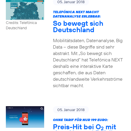
05. Januar 2018
TELEFÓNICA NEXT MACHT
DATENANALYSE ERLEBBAR:
So bewegt sich
Credits: Telefónica
Deutschland
Deutschland
Mobilitätsdaten, Datenanalyse, Big
Data – diese Begriffe sind sehr
abstrakt. Mit „So bewegt sich
Deutschland“ hat Telefónica NEXT
deshalb eine interaktive Karte
geschaffen, die aus Daten
deutschlandweite Verkehrsströme
sichtbar macht.
05. Januar 2018
OHNE TARIF FÜR NUR 199 EURO:
Preis-Hit bei O
mit
2