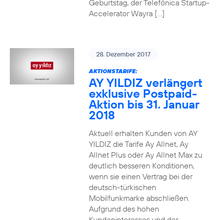
Geburtstag, der Telefónica Startup-
Accelerator Wayra […]
28. Dezember 2017
AKTIONSTARIFE:
AY YILDIZ verlängert
exklusive Postpaid-
Aktion bis 31. Januar
2018
Aktuell erhalten Kunden von AY
YILDIZ die Tarife Ay Allnet, Ay
Allnet Plus oder Ay Allnet Max zu
deutlich besseren Konditionen,
wenn sie einen Vertrag bei der
deutsch-türkischen
Mobilfunkmarke abschließen.
Aufgrund des hohen
Kundeninteresses und der