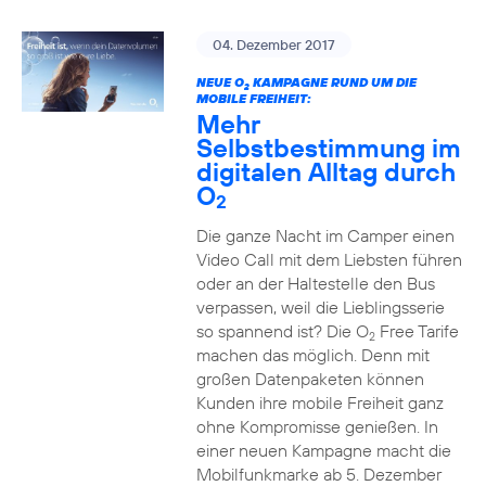
04. Dezember 2017
NEUE O
KAMPAGNE RUND UM DIE
2
MOBILE FREIHEIT:
Mehr
Selbstbestimmung im
digitalen Alltag durch
O
2
Die ganze Nacht im Camper einen
Video Call mit dem Liebsten führen
oder an der Haltestelle den Bus
verpassen, weil die Lieblingsserie
so spannend ist? Die O
Free Tarife
2
machen das möglich. Denn mit
großen Datenpaketen können
Kunden ihre mobile Freiheit ganz
ohne Kompromisse genießen. In
einer neuen Kampagne macht die
Mobilfunkmarke ab 5. Dezember