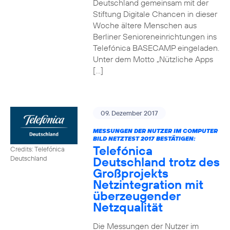
Deutschland gemeinsam mit der
Stiftung Digitale Chancen in dieser
Woche ältere Menschen aus
Berliner Senioreneinrichtungen ins
Telefónica BASECAMP eingeladen.
Unter dem Motto „Nützliche Apps
[…]
09. Dezember 2017
MESSUNGEN DER NUTZER IM COMPUTER
BILD NETZTEST 2017 BESTÄTIGEN:
Telefónica
Credits: Telefónica
Deutschland trotz des
Deutschland
Großprojekts
Netzintegration mit
überzeugender
Netzqualität
Die Messungen der Nutzer im