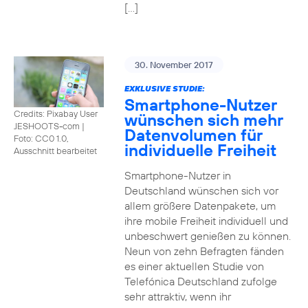
[…]
30. November 2017
EXKLUSIVE STUDIE:
Smartphone-Nutzer
Credits: Pixabay User
wünschen sich mehr
JESHOOTS-com
|
Datenvolumen für
Foto: CC0 1.0,
individuelle Freiheit
Ausschnitt bearbeitet
Smartphone-Nutzer in
Deutschland wünschen sich vor
allem größere Datenpakete, um
ihre mobile Freiheit individuell und
unbeschwert genießen zu können.
Neun von zehn Befragten fänden
es einer aktuellen Studie von
Telefónica Deutschland zufolge
sehr attraktiv, wenn ihr