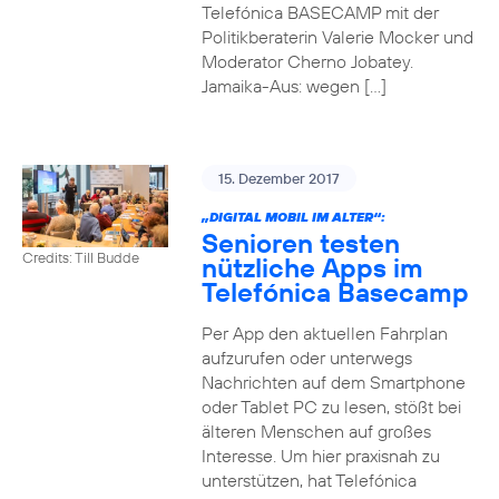
Telefónica BASECAMP mit der
Politikberaterin Valerie Mocker und
Moderator Cherno Jobatey.
Jamaika-Aus: wegen […]
15. Dezember 2017
„DIGITAL MOBIL IM ALTER“:
Senioren testen
Credits: Till Budde
nützliche Apps im
Telefónica Basecamp
Per App den aktuellen Fahrplan
aufzurufen oder unterwegs
Nachrichten auf dem Smartphone
oder Tablet PC zu lesen, stößt bei
älteren Menschen auf großes
Interesse. Um hier praxisnah zu
unterstützen, hat Telefónica