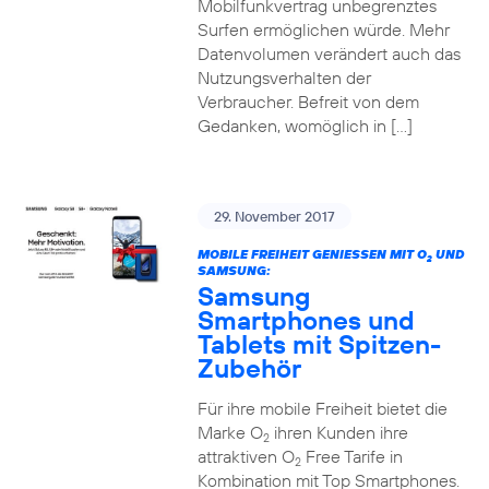
Mobilfunkvertrag unbegrenztes
Surfen ermöglichen würde. Mehr
Datenvolumen verändert auch das
Nutzungsverhalten der
Verbraucher. Befreit von dem
Gedanken, womöglich in […]
29. November 2017
MOBILE FREIHEIT GENIESSEN MIT O
UND
2
SAMSUNG:
Samsung
Smartphones und
Tablets mit Spitzen-
Zubehör
Für ihre mobile Freiheit bietet die
Marke O
ihren Kunden ihre
2
attraktiven O
Free Tarife in
2
Kombination mit Top Smartphones.