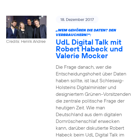
18. Dezember 2017
„WEM GEHÖREN DIE DATEN? DEN
VERBRAUCHERN!“:
UdL Digital Talk mit
Credits: Henrik Andree
Robert Habeck und
Valerie Mocker
Die Frage danach, wer die
Entscheidungshoheit über Daten
haben sollte, ist laut Schleswig-
Holsteins Digitalminister und
designiertem Grünen-Vorsitzenden
die zentrale politische Frage der
heutigen Zeit. Wie man
Deutschland aus dem digitalen
Dornröschenschlaf erwecken
kann, darüber diskutierte Robert
Habeck beim UdL Digital Talk im