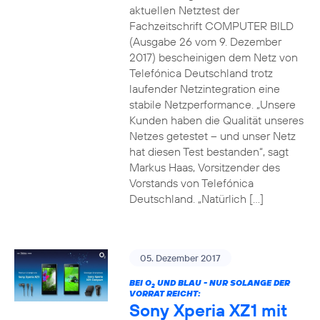
aktuellen Netztest der
Fachzeitschrift COMPUTER BILD
(Ausgabe 26 vom 9. Dezember
2017) bescheinigen dem Netz von
Telefónica Deutschland trotz
laufender Netzintegration eine
stabile Netzperformance. „Unsere
Kunden haben die Qualität unseres
Netzes getestet – und unser Netz
hat diesen Test bestanden“, sagt
Markus Haas, Vorsitzender des
Vorstands von Telefónica
Deutschland. „Natürlich […]
05. Dezember 2017
BEI O
UND BLAU - NUR SOLANGE DER
2
VORRAT REICHT:
Sony Xperia XZ1 mit