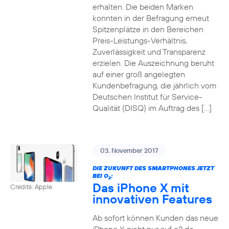
erhalten. Die beiden Marken
konnten in der Befragung erneut
Spitzenplätze in den Bereichen
Preis-Leistungs-Verhältnis,
Zuverlässigkeit und Transparenz
erzielen. Die Auszeichnung beruht
auf einer groß angelegten
Kundenbefragung, die jährlich vom
Deutschen Institut für Service-
Qualität (DISQ) im Auftrag des […]
03. November 2017
DIE ZUKUNFT DES SMARTPHONES JETZT
BEI O
:
2
Das iPhone X mit
Credits: Apple
innovativen Features
Ab sofort können Kunden das neue