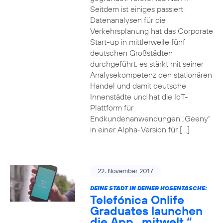
Seitdem ist einiges passiert:
Datenanalysen für die
Verkehrsplanung hat das Corporate
Start-up in mittlerweile fünf
deutschen Großstädten
durchgeführt, es stärkt mit seiner
Analysekompetenz den stationären
Handel und damit deutsche
Innenstädte und hat die IoT-
Plattform für
Endkundenanwendungen „Geeny“
in einer Alpha-Version für […]
22. November 2017
DEINE STADT IN DEINER HOSENTASCHE:
Telefónica Onlife
Graduates launchen
die App „mitwelt.“