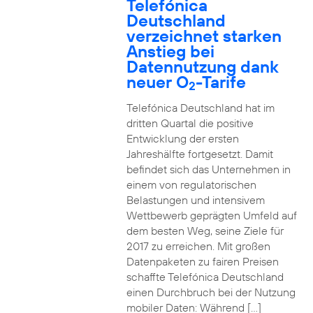
Telefónica
Deutschland
verzeichnet starken
Anstieg bei
Datennutzung dank
neuer O
-Tarife
2
Telefónica Deutschland hat im
dritten Quartal die positive
Entwicklung der ersten
Jahreshälfte fortgesetzt. Damit
befindet sich das Unternehmen in
einem von regulatorischen
Belastungen und intensivem
Wettbewerb geprägten Umfeld auf
dem besten Weg, seine Ziele für
2017 zu erreichen. Mit großen
Datenpaketen zu fairen Preisen
schaffte Telefónica Deutschland
einen Durchbruch bei der Nutzung
mobiler Daten: Während […]