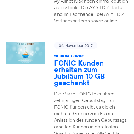
Ay Allnet Max noch einmal deutlich
aufgestockt. Die AY YILDIZ-Tarife
sind im Fachhandel, bei AY YILDIZ
Vertriebspartnern sowie online […]
06. November 2017
10 JAHRE FONIC:
FONIC Kunden
erhalten zum
Jubiläum 10 GB
geschenkt
Die Marke FONIC feiert ihren
zehnjährigen Geburtstag. Für
FONIC Kunden gibt es gleich
mehrere Gründe zum Feiern:
Anlässlich des runden Geburtstags
erhalten Kunden in den Tarifen
Smart S, Smart oder All-Net Flat