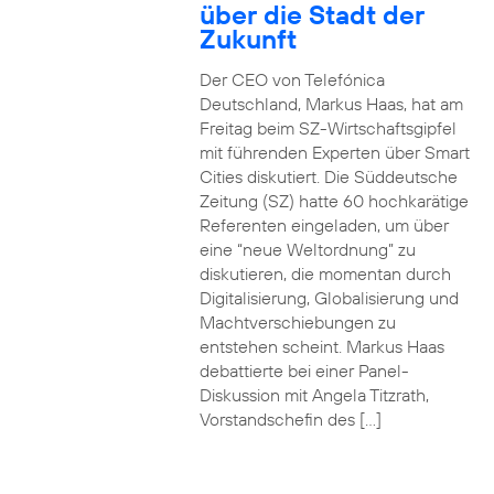
über die Stadt der
Zukunft
Der CEO von Telefónica
Deutschland, Markus Haas, hat am
Freitag beim SZ-Wirtschaftsgipfel
mit führenden Experten über Smart
Cities diskutiert. Die Süddeutsche
Zeitung (SZ) hatte 60 hochkarätige
Referenten eingeladen, um über
eine “neue Weltordnung” zu
diskutieren, die momentan durch
Digitalisierung, Globalisierung und
Machtverschiebungen zu
entstehen scheint. Markus Haas
debattierte bei einer Panel-
Diskussion mit Angela Titzrath,
Vorstandschefin des […]