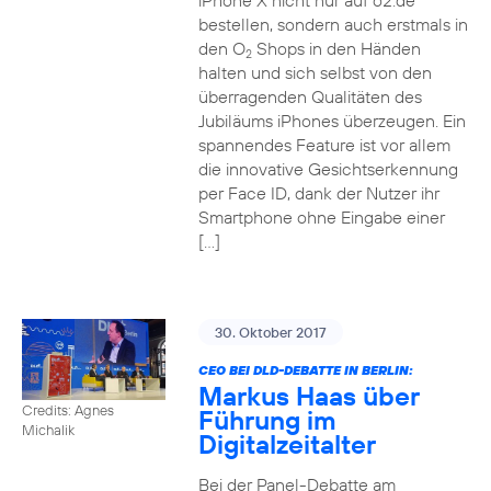
iPhone X nicht nur auf o2.de
bestellen, sondern auch erstmals in
den O
Shops in den Händen
2
halten und sich selbst von den
überragenden Qualitäten des
Jubiläums iPhones überzeugen. Ein
spannendes Feature ist vor allem
die innovative Gesichtserkennung
per Face ID, dank der Nutzer ihr
Smartphone ohne Eingabe einer
[…]
30. Oktober 2017
CEO BEI DLD-DEBATTE IN BERLIN:
Markus Haas über
Credits: Agnes
Führung im
Michalik
Digitalzeitalter
Bei der Panel-Debatte am