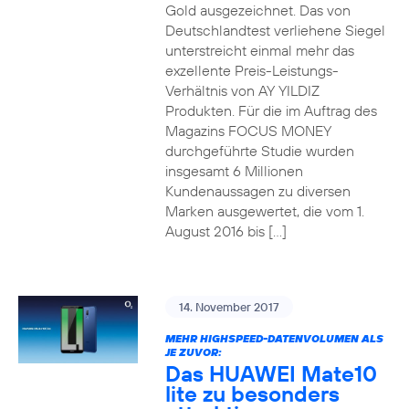
Gold ausgezeichnet. Das von
Deutschlandtest verliehene Siegel
unterstreicht einmal mehr das
exzellente Preis-Leistungs-
Verhältnis von AY YILDIZ
Produkten. Für die im Auftrag des
Magazins FOCUS MONEY
durchgeführte Studie wurden
insgesamt 6 Millionen
Kundenaussagen zu diversen
Marken ausgewertet, die vom 1.
August 2016 bis […]
14. November 2017
MEHR HIGHSPEED-DATENVOLUMEN ALS
JE ZUVOR:
Das HUAWEI Mate10
lite zu besonders