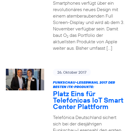
Smartphones verfügt über ein
revolutionäres neues Design mit
einem atemberaubenden Full
Screen-Display und wird ab dem 3.
November verfügbar sein. Damit
baut O
das Portfolio der
2
aktuellsten Produkte von Apple
weiter aus. Bisher umfasst […]
26. Oktober 2017
FUNKSCHAU-LESERWAHL 2017 DER
BESTEN ITK-PRODUKTE:
Platz Eins für
Telefónicas IoT Smart
Center Plattform
Telefónica Deutschland sichert
sich bei der diesjährigen
Funkschau-Leserwahl den ersten