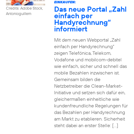
EINKAUFEN:
Das neue Portal „Zahl
Credits: Adobe Stock,
einfach per
Antonioguillem
Handyrechnung“
informiert
Mit dem neuen Webportal „Zahl
einfach per Handyrechnung“
zeigen Telefónica, Telekom,
Vodafone und mobilcom-debitel
wie einfach, sicher und schnell das
mobile Bezahlen inzwischen ist.
Gemeinsam bilden die
Netzbetreiber die Clean-Market-
Initiative und setzen sich dafür ein,
gleichermaßen einheitliche wie
kundenfreundliche Regelungen für
das Bezahlen per Handyrechnung
am Markt zu etablieren. Sicherheit
steht dabei an erster Stelle: […]