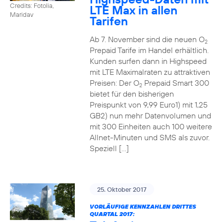
Credits: Fotolia,
LTE Max in allen
Maridav
Tarifen
Ab 7. November sind die neuen O
2
Prepaid Tarife im Handel erhältlich.
Kunden surfen dann in Highspeed
mit LTE Maximalraten zu attraktiven
Preisen: Der O
Prepaid Smart 300
2
bietet für den bisherigen
Preispunkt von 9,99 Euro1) mit 1,25
GB2) nun mehr Datenvolumen und
mit 300 Einheiten auch 100 weitere
Allnet-Minuten und SMS als zuvor.
Speziell […]
25. Oktober 2017
VORLÄUFIGE KENNZAHLEN DRITTES
QUARTAL 2017: