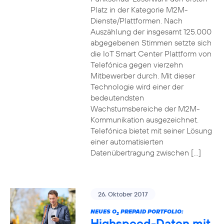
Platz in der Kategorie M2M-
Dienste/Plattformen. Nach
Auszählung der insgesamt 125.000
abgegebenen Stimmen setzte sich
die IoT Smart Center Plattform von
Telefónica gegen vierzehn
Mitbewerber durch. Mit dieser
Technologie wird einer der
bedeutendsten
Wachstumsbereiche der M2M-
Kommunikation ausgezeichnet.
Telefónica bietet mit seiner Lösung
einer automatisierten
Datenübertragung zwischen […]
26. Oktober 2017
NEUES O
PREPAID PORTFOLIO:
2
Highspeed-Daten mit