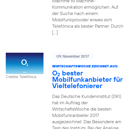
Machine to Machine-
Kommunikation ermöglichen. Auf
der Suche nach einem
Mobilfunkprovider erwies sich
Telefónica als bester Partner. Durch
[…]
09. November 2017
WIRTSCHAFTSWOCHE ZEICHNET AUS:
O
bester
2
Credits: Telefónica
Mobilfunkanbieter für
Vieltelefonierer
Das Deutsche Kundeninstitut (DKI)
hat im Auftrag der
WirtschaftsWoche die besten
Mobilfunkanbieter 2017
ausgezeichnet. Das Besondere am
Test des Instituts: Bei der Analyse