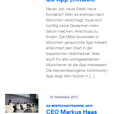
Neuer Job, neue Stadt, neue
Kontakte? Wen es erstmals nach
München verschlägt, muss sich
künftig keine Gedanken mehr
darum machen, Anschluss zu
finden. Die Mitte November in
München gelaunchte App mitwelt.
erleichtert den Start in der
bayerischen Wahlheimat. Aber
auch für alle ureingesessenen
Münchener ist die App interessant.
Die standortbezogene Community-
App zeigt dem Nutzer in […]
21. November 2017
SZ-WIRTSCHAFTSGIPFEL 2017:
CEO Markus Haas