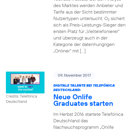
des Marktes werden Anbieter und
Tarife aus der Sicht bestimmter
Nutzertypen untersucht. O
sichert
2
sich als Preis-Leistungs-Sieger den
ersten Platz für „Vieltelefonierer“
und überzeugt auch in der
Kategorie der datenhungrigen
„Onliner“ mit […]
09. November 2017
DIGITALE TALENTE BEI TELEFÓNICA
DEUTSCHLAND:
Neue Onlife
Credits: Telefónica
Graduates starten
Deutschland
Im Herbst 2016 startete Telefónica
Deutschland das
Nachwuchsprogramm „Onlife