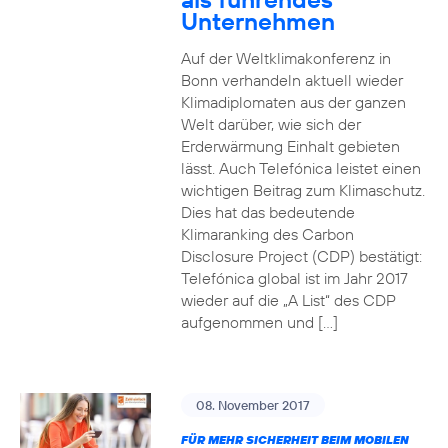
Unternehmen
Auf der Weltklimakonferenz in
Bonn verhandeln aktuell wieder
Klimadiplomaten aus der ganzen
Welt darüber, wie sich der
Erderwärmung Einhalt gebieten
lässt. Auch Telefónica leistet einen
wichtigen Beitrag zum Klimaschutz.
Dies hat das bedeutende
Klimaranking des Carbon
Disclosure Project (CDP) bestätigt:
Telefónica global ist im Jahr 2017
wieder auf die „A List“ des CDP
aufgenommen und […]
08. November 2017
FÜR MEHR SICHERHEIT BEIM MOBILEN