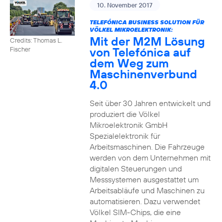
10. November 2017
TELEFÓNICA BUSINESS SOLUTION FÜR
VÖLKEL MIKROELEKTRONIK:
Mit der M2M Lösung
Credits: Thomas L.
von Telefónica auf
Fischer
dem Weg zum
Maschinenverbund
4.0
Seit über 30 Jahren entwickelt und
produziert die Völkel
Mikroelektronik GmbH
Spezialelektronik für
Arbeitsmaschinen. Die Fahrzeuge
werden von dem Unternehmen mit
digitalen Steuerungen und
Messsystemen ausgestattet um
Arbeitsabläufe und Maschinen zu
automatisieren. Dazu verwendet
Völkel SIM-Chips, die eine