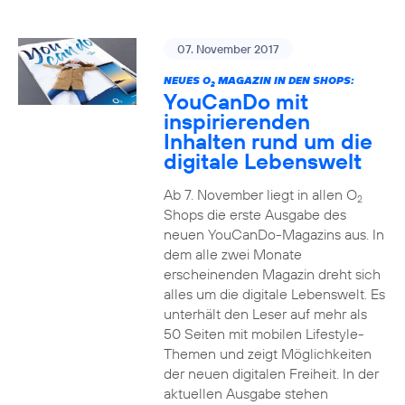
07. November 2017
NEUES O
MAGAZIN IN DEN SHOPS:
2
YouCanDo mit
inspirierenden
Inhalten rund um die
digitale Lebenswelt
Ab 7. November liegt in allen O
2
Shops die erste Ausgabe des
neuen YouCanDo-Magazins aus. In
dem alle zwei Monate
erscheinenden Magazin dreht sich
alles um die digitale Lebenswelt. Es
unterhält den Leser auf mehr als
50 Seiten mit mobilen Lifestyle-
Themen und zeigt Möglichkeiten
der neuen digitalen Freiheit. In der
aktuellen Ausgabe stehen