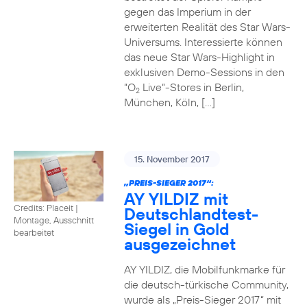
gegen das Imperium in der
erweiterten Realität des Star Wars-
Universums. Interessierte können
das neue Star Wars-Highlight in
exklusiven Demo-Sessions in den
“O
Live“-Stores in Berlin,
2
München, Köln, […]
15. November 2017
„PREIS-SIEGER 2017“:
AY YILDIZ mit
Credits: Placeit
|
Deutschlandtest-
Montage, Ausschnitt
Siegel in Gold
bearbeitet
ausgezeichnet
AY YILDIZ, die Mobilfunkmarke für
die deutsch-türkische Community,
wurde als „Preis-Sieger 2017“ mit