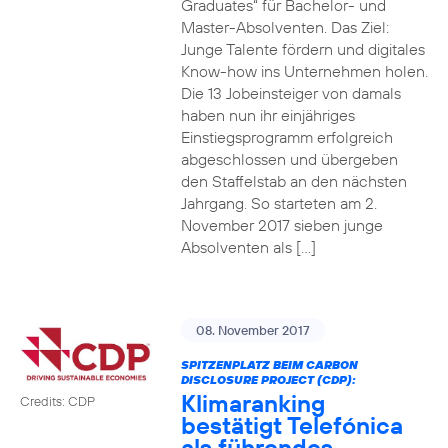
Graduates“ für Bachelor- und
Master-Absolventen. Das Ziel:
Junge Talente fördern und digitales
Know-how ins Unternehmen holen.
Die 13 Jobeinsteiger von damals
haben nun ihr einjähriges
Einstiegsprogramm erfolgreich
abgeschlossen und übergeben
den Staffelstab an den nächsten
Jahrgang. So starteten am 2.
November 2017 sieben junge
Absolventen als […]
08. November 2017
SPITZENPLATZ BEIM CARBON
DISCLOSURE PROJECT (CDP):
Klimaranking
Credits: CDP
bestätigt Telefónica
als führendes