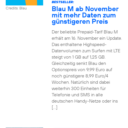
BESTSELLER:
Blau M ab November
Credits: Blau
mit mehr Daten zum
günstigeren Preis
Der beliebte Prepaid-Tarif Blau M
erhält am 16. November ein Update.
Das enthaltene Highspeed-
Datenvolumen zum Surfen mit LTE
steigt von 1 GB auf 1,25 GB.
Gleichzeitig senkt Blau den
Optionspreis von 9,99 Euro auf
noch günstigere 8,99 Euro/4
Wochen. Natürlich sind dabei
weiterhin 300 Einheiten für
Telefonie und SMS in alle
deutschen Handy-Netze oder ins
[…]