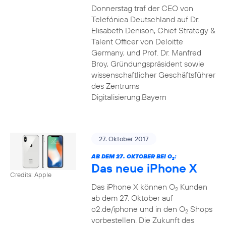
Donnerstag traf der CEO von
Telefónica Deutschland auf Dr.
Elisabeth Denison, Chief Strategy &
Talent Officer von Deloitte
Germany, und Prof. Dr. Manfred
Broy, Gründungspräsident sowie
wissenschaftlicher Geschäftsführer
des Zentrums
Digitalisierung.Bayern
27. Oktober 2017
AB DEM 27. OKTOBER BEI O
:
2
Das neue iPhone X
Credits: Apple
Das iPhone X können O
Kunden
2
ab dem 27. Oktober auf
o2.de/iphone und in den O
Shops
2
vorbestellen. Die Zukunft des