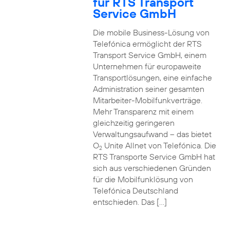
für RTS Transport
Service GmbH
Die mobile Business-Lösung von
Telefónica ermöglicht der RTS
Transport Service GmbH, einem
Unternehmen für europaweite
Transportlösungen, eine einfache
Administration seiner gesamten
Mitarbeiter-Mobilfunkverträge.
Mehr Transparenz mit einem
gleichzeitig geringeren
Verwaltungsaufwand – das bietet
O
Unite Allnet von Telefónica. Die
2
RTS Transporte Service GmbH hat
sich aus verschiedenen Gründen
für die Mobilfunklösung von
Telefónica Deutschland
entschieden. Das […]