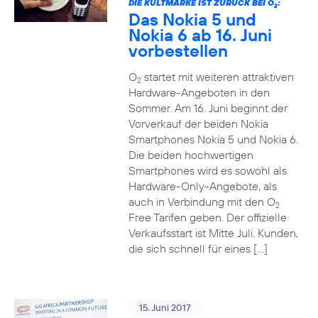
DIE KULTMARKE IST ZURÜCK BEI O
:
2
Das Nokia 5 und
Nokia 6 ab 16. Juni
vorbestellen
O
startet mit weiteren attraktiven
2
Hardware-Angeboten in den
Sommer. Am 16. Juni beginnt der
Vorverkauf der beiden Nokia
Smartphones Nokia 5 und Nokia 6.
Die beiden hochwertigen
Smartphones wird es sowohl als
Hardware-Only-Angebote, als
auch in Verbindung mit den O
2
Free Tarifen geben. Der offizielle
Verkaufsstart ist Mitte Juli. Kunden,
die sich schnell für eines […]
15. Juni 2017