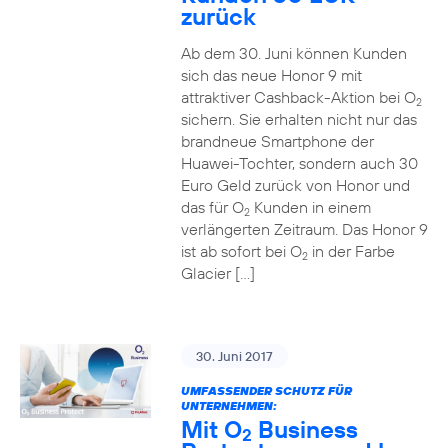
zurück
Ab dem 30. Juni können Kunden
sich das neue Honor 9 mit
attraktiver Cashback-Aktion bei O
2
sichern. Sie erhalten nicht nur das
brandneue Smartphone der
Huawei-Tochter, sondern auch 30
Euro Geld zurück von Honor und
das für O
Kunden in einem
2
verlängerten Zeitraum. Das Honor 9
ist ab sofort bei O
in der Farbe
2
Glacier […]
30. Juni 2017
UMFASSENDER SCHUTZ FÜR
UNTERNEHMEN:
Mit O
Business
2