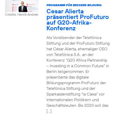
PROGRAMM FÜR BESSERE BILDUNG:
Cesar Alierta
Credits: Henrik Andree
präsentiert ProFuturo
auf G20-Afrika-
Konferenz
Als Vorsitzender der Telefónica
Stiftung und der ProFuturo Stiftung
hat César Alierta, ehemaliger CEO
von Telefónica S.A., an der
Konferenz “G20 Africa Partnership
– Investing in a Common Future” in
Berlin teilgenommen. Er
präsentierte das digitale
Bildungsprogramm ProFuturo der
Telefónica Stiftung und der
Sparkassenstiftung “la Caixa” vor
internationalen Politikern und
Geschäftsleuten. Bis 2020 soll das
[…]