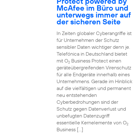
Protect powered by
McAfee im Büro und
unterwegs immer auf
der sicheren Seite
In Zeiten globaler Cyberangriffe ist
für Unternehmen der Schutz
sensibler Daten wichtiger denn je.
Telefónica in Deutschland bietet
mit O
Business Protect einen
2
geräteübergreifenden Virenschutz
für alle Endgeräte innerhalb eines
Unternehmens. Gerade im Hinblick
auf die vielfältigen und permanent
neu entstehenden
Cyberbedrohungen sind der
Schutz gegen Datenverlust und
unbefugten Datenzugriff
essentielle Kernelemente von O
2
Business […]