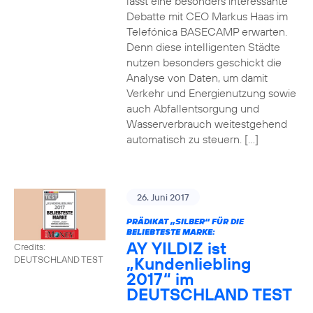
lässt eine besonders interessante
Debatte mit CEO Markus Haas im
Telefónica BASECAMP erwarten.
Denn diese intelligenten Städte
nutzen besonders geschickt die
Analyse von Daten, um damit
Verkehr und Energienutzung sowie
auch Abfallentsorgung und
Wasserverbrauch weitestgehend
automatisch zu steuern. […]
26. Juni 2017
PRÄDIKAT „SILBER“ FÜR DIE
BELIEBTESTE MARKE:
AY YILDIZ ist
Credits:
„Kundenliebling
DEUTSCHLAND TEST
2017“ im
DEUTSCHLAND TEST