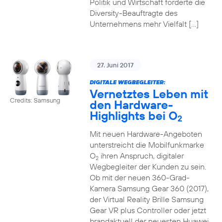
Politik und Wirtschaft forderte die
Diversity-Beauftragte des
Unternehmens mehr Vielfalt […]
27. Juni 2017
DIGITALE WEGBEGLEITER:
Vernetztes Leben mit
Credits: Samsung
den Hardware-
Highlights bei O
2
Mit neuen Hardware-Angeboten
unterstreicht die Mobilfunkmarke
O
ihren Anspruch, digitaler
2
Wegbegleiter der Kunden zu sein.
Ob mit der neuen 360-Grad-
Kamera Samsung Gear 360 (2017),
der Virtual Reality Brille Samsung
Gear VR plus Controller oder jetzt
brandaktuell der neuesten Huawei