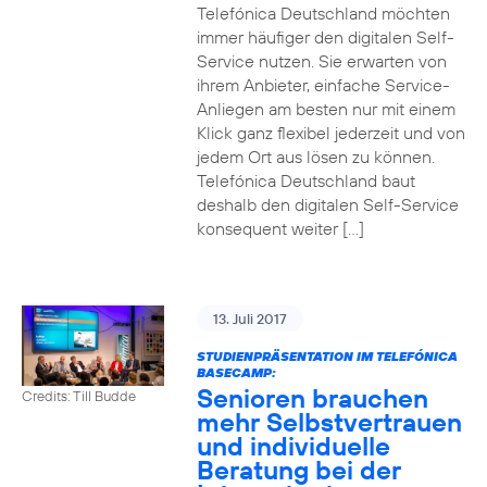
Telefónica Deutschland möchten
immer häufiger den digitalen Self-
Service nutzen. Sie erwarten von
ihrem Anbieter, einfache Service-
Anliegen am besten nur mit einem
Klick ganz flexibel jederzeit und von
jedem Ort aus lösen zu können.
Telefónica Deutschland baut
deshalb den digitalen Self-Service
konsequent weiter […]
13. Juli 2017
STUDIENPRÄSENTATION IM TELEFÓNICA
BASECAMP:
Senioren brauchen
Credits: Till Budde
mehr Selbstvertrauen
und individuelle
Beratung bei der