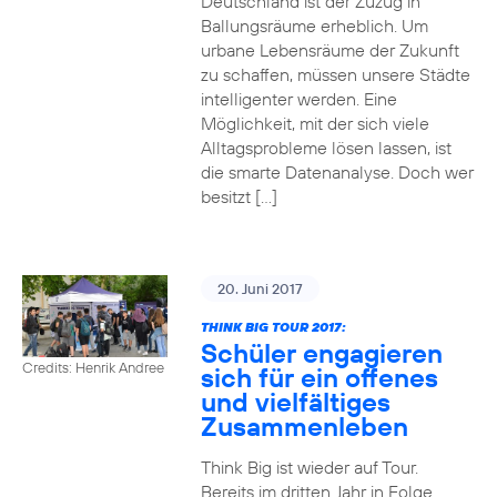
Deutschland ist der Zuzug in
Ballungsräume erheblich. Um
urbane Lebensräume der Zukunft
zu schaffen, müssen unsere Städte
intelligenter werden. Eine
Möglichkeit, mit der sich viele
Alltagsprobleme lösen lassen, ist
die smarte Datenanalyse. Doch wer
besitzt […]
20. Juni 2017
THINK BIG TOUR 2017:
Schüler engagieren
Credits: Henrik Andree
sich für ein offenes
und vielfältiges
Zusammenleben
Think Big ist wieder auf Tour.
Bereits im dritten Jahr in Folge