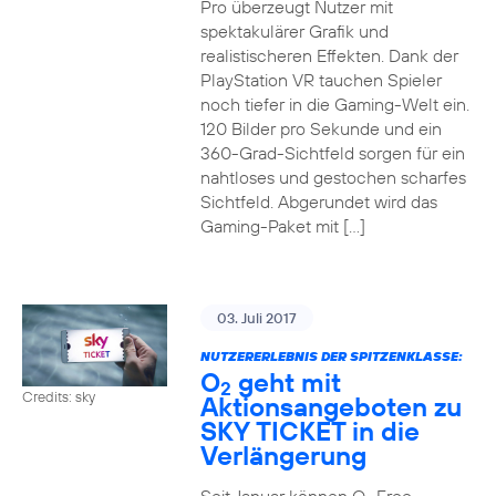
Pro überzeugt Nutzer mit
spektakulärer Grafik und
realistischeren Effekten. Dank der
PlayStation VR tauchen Spieler
noch tiefer in die Gaming-Welt ein.
120 Bilder pro Sekunde und ein
360-Grad-Sichtfeld sorgen für ein
nahtloses und gestochen scharfes
Sichtfeld. Abgerundet wird das
Gaming-Paket mit […]
03. Juli 2017
NUTZERERLEBNIS DER SPITZENKLASSE:
O
geht mit
2
Credits: sky
Aktionsangeboten zu
SKY TICKET in die
Verlängerung