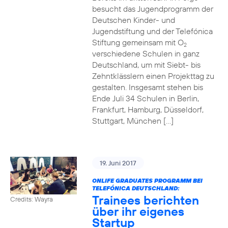
besucht das Jugendprogramm der
Deutschen Kinder- und
Jugendstiftung und der Telefónica
Stiftung gemeinsam mit O
2
verschiedene Schulen in ganz
Deutschland, um mit Siebt- bis
Zehntklässlern einen Projekttag zu
gestalten. Insgesamt stehen bis
Ende Juli 34 Schulen in Berlin,
Frankfurt, Hamburg, Düsseldorf,
Stuttgart, München […]
19. Juni 2017
ONLIFE GRADUATES PROGRAMM BEI
TELEFÓNICA DEUTSCHLAND:
Trainees berichten
Credits: Wayra
über ihr eigenes
Startup