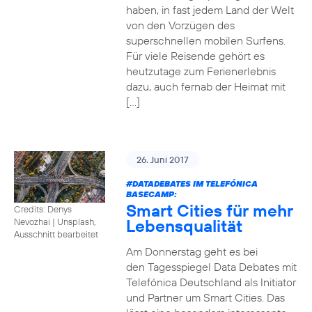
haben, in fast jedem Land der Welt
von den Vorzügen des
superschnellen mobilen Surfens.
Für viele Reisende gehört es
heutzutage zum Ferienerlebnis
dazu, auch fernab der Heimat mit
[…]
26. Juni 2017
#DATADEBATES
IM TELEFÓNICA
BASECAMP:
Smart Cities für mehr
Credits: Denys
Lebensqualität
Nevozhai
|
Unsplash,
Ausschnitt bearbeitet
Am Donnerstag geht es bei
den Tagesspiegel Data Debates mit
Telefónica Deutschland als Initiator
und Partner um Smart Cities. Das