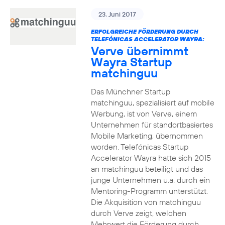
23. Juni 2017
ERFOLGREICHE FÖRDERUNG DURCH
TELEFÓNICAS ACCELERATOR WAYRA:
Verve übernimmt
Wayra Startup
matchinguu
Das Münchner Startup
matchinguu, spezialisiert auf mobile
Werbung, ist von Verve, einem
Unternehmen für standortbasiertes
Mobile Marketing, übernommen
worden. Telefónicas Startup
Accelerator Wayra hatte sich 2015
an matchinguu beteiligt und das
junge Unternehmen u.a. durch ein
Mentoring-Programm unterstützt.
Die Akquisition von matchinguu
durch Verve zeigt, welchen
Mehrwert die Förderung durch