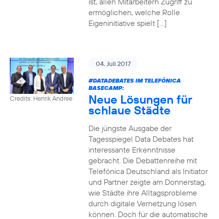
ist, allen Mitarbeitern Zugriff zu
ermöglichen, welche Rolle
Eigeninitiative spielt […]
04. Juli 2017
#DATADEBATES
IM TELEFÓNICA
BASECAMP:
Neue Lösungen für
Credits: Henrik Andree
schlaue Städte
Die jüngste Ausgabe der
Tagesspiegel Data Debates hat
interessante Erkenntnisse
gebracht. Die Debattenreihe mit
Telefónica Deutschland als Initiator
und Partner zeigte am Donnerstag,
wie Städte ihre Alltagsprobleme
durch digitale Vernetzung lösen
können. Doch für die automatische