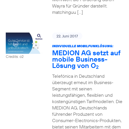
Wayra für Gründer darstellt.
matchinguu […]
22. Juni 2017
INDIVIDUELLE MOBILFUNKLÖSUNG:
MEDION AG setzt auf
Credits: o2
mobile Business-
Lösung von O
2
Telefónica in Deutschland
überzeugt erneut im Business-
Segment mit seinen
leistungsfähigen, flexiblen und
kostengünstigen Tarifmodellen. Die
MEDION AG, Deutschlands
führender Produzent von
Consumer-Electronics-Produkten,
bietet seinen Mitarbeitern mit dem