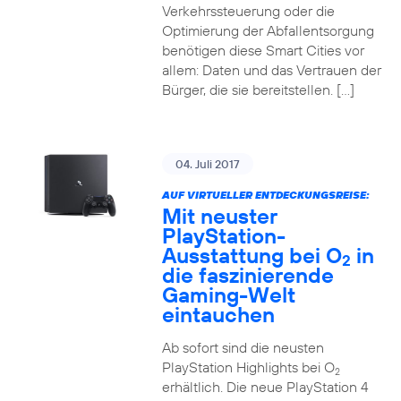
Verkehrssteuerung oder die
Optimierung der Abfallentsorgung
benötigen diese Smart Cities vor
allem: Daten und das Vertrauen der
Bürger, die sie bereitstellen. […]
04. Juli 2017
AUF VIRTUELLER ENTDECKUNGSREISE:
Mit neuster
PlayStation-
Ausstattung bei O
in
2
die faszinierende
Gaming-Welt
eintauchen
Ab sofort sind die neusten
PlayStation Highlights bei O
2
erhältlich. Die neue PlayStation 4