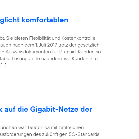
glicht komfortablen
. Sie bieten Flexibilität und Kostenkontrolle
uch nach dem 1. Juli 2017 trotz der gesetzlich
von Ausweisdokumenten für Prepaid-Kunden so
ortable Lösungen. Je nachdem, wo Kunden ihre
 […]
k auf die Gigabit-Netze der
München war Telefónica mit zahlreichen
ausforderungen des zukünftigen 5G-Standards