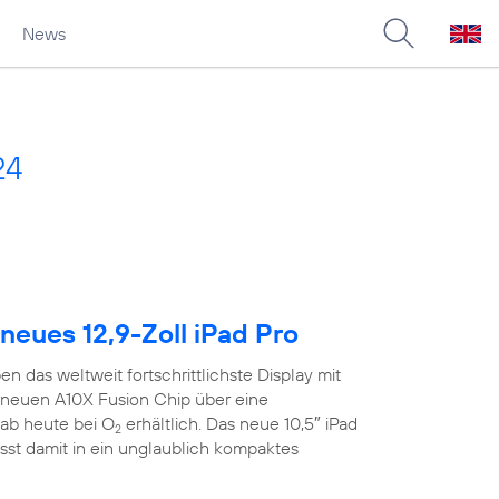
News
24
neues 12,9-Zoll iPad Pro
n das weltweit fortschrittlichste Display mit
neuen A10X Fusion Chip über eine
ab heute bei O
erhältlich. Das neue 10,5″ iPad
2
sst damit in ein unglaublich kompaktes