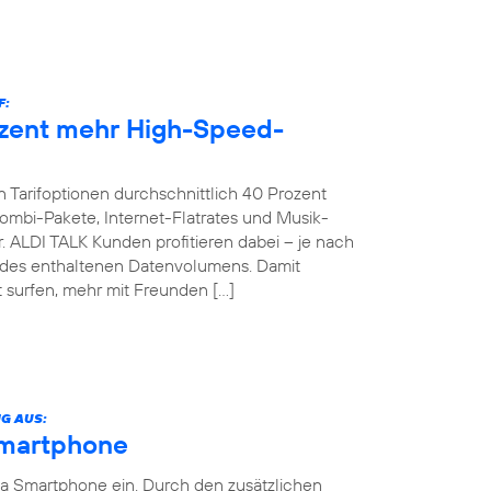
F:
ozent mehr High-Speed-
 Tarifoptionen durchschnittlich 40 Prozent
bi-Pakete, Internet-Flatrates und Musik-
. ALDI TALK Kunden profitieren dabei – je nach
g des enthaltenen Datenvolumens. Damit
 surfen, mehr mit Freunden […]
G AUS:
Smartphone
ia Smartphone ein. Durch den zusätzlichen