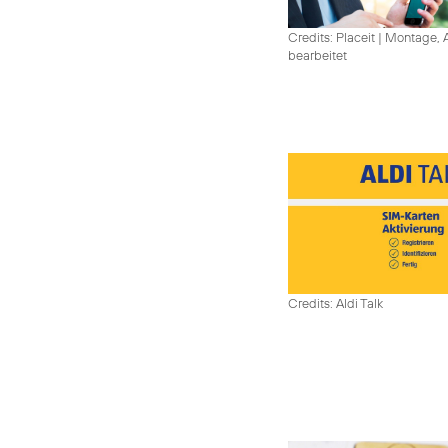
Credits: Placeit
|
Montage, A
bearbeitet
Credits: Aldi Talk