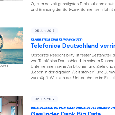
O
zum derzeit günstigsten Preis auf dem deuts
2
und Branding der Software. Schnell sein lohnt s
05. Juni 2017
KLARE ZIELE ZUM KLIMASCHUTZ:
Telefónica Deutschland verr
Corporate Responsibility ist fester Bestandte
von Telefónica Deutschland. In seinem Respon
Unternehmen seine Ambitionen und Ziele und in
Howell
„Leben in der digitalen Welt stärken“ und „Um
verknüpft. Wie sich das Unternehmen im Einzeln
02. Juni 2017
DATA DEBATES
#5
VON TELEFÓNICA DEUTSCHLAND UN
Gesünder Dank Big Data