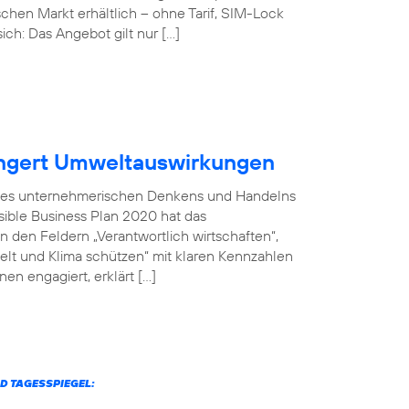
chen Markt erhältlich – ohne Tarif, SIM-Lock
ich: Das Angebot gilt nur […]
ingert Umweltauswirkungen
il des unternehmerischen Denkens und Handelns
sible Business Plan 2020 hat das
 den Feldern „Verantwortlich wirtschaften“,
welt und Klima schützen“ mit klaren Kennzahlen
en engagiert, erklärt […]
D TAGESSPIEGEL: