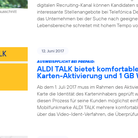
digitalen Recruiting-Kanal können Kandidaten si
interessante Stellenangebote bei Telefónica D
usschnitt
das Unternehmen bei der Suche nach geeigneten 
Lebensbereiche schreitet mit hohem Tempo voran
12. Juni 2017
AUSWEISPFLICHT BEI PREPAID:
ALDI TALK bietet komfortable
Karten-Aktivierung und 1 G
Ab dem 1. Juli 2017 muss im Rahmen des Aktiv
Karte die Identität des Karteninhabers geprüft
diesen Prozess für seine Kunden möglichst einfa
Mobilfunkmarke ALDI TALK mehrere komfortable
über das Video-Ident-Verfahren, die Überprüfun