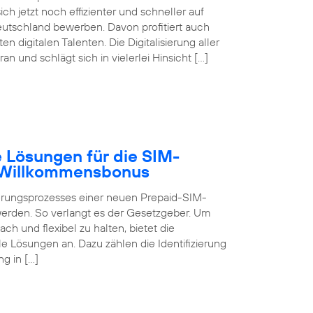
ch jetzt noch effizienter und schneller auf
eutschland bewerben. Davon profitiert auch
digitalen Talenten. Die Digitalisierung aller
 und schlägt sich in vielerlei Hinsicht […]
 Lösungen für die SIM-
B Willkommensbonus
ierungsprozesses einer neuen Prepaid-SIM-
 werden. So verlangt es der Gesetzgeber. Um
ch und flexibel zu halten, bietet die
 Lösungen an. Dazu zählen die Identifizierung
g in […]