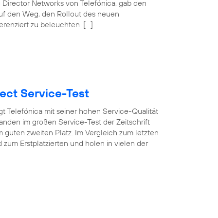
 Director Networks von Telefónica, gab den
auf den Weg, den Rollout des neuen
erenziert zu beleuchten. […]
ect Service-Test
t Telefónica mit seiner hohen Service-Qualität
nden im großen Service-Test der Zeitschrift
 guten zweiten Platz. Im Vergleich zum letzten
um Erstplatzierten und holen in vielen der