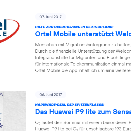
07. Juni 2017
HILFE ZUR ORIENTIERUNG IN DEUTSCHLAND:
Ortel Mobile unterstützt W
Menschen mit Migrationshintergrund zu helfen, 
Durch die finanzielle Unterstützung der Welc
Integrationshilfe für Migranten und Flüchtlinge
für internationale Telekommunikation einmal me
Ortel Mobile die App inhaltlich um eine weiter
06. Juni 2017
HARDWARE-DEAL DER SPITZENKLASSE:
Das Huawei P9 lite zum Sensa
O
läutet den Sommer mit einem besonderen Ha
2
Huawei P9 lite bei O
für unschlagbare 193 Eur
2