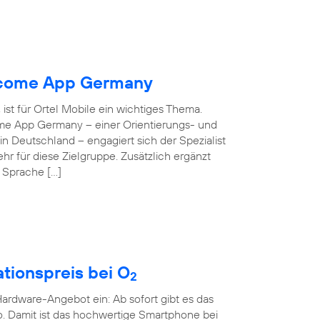
elcome App Germany
ist für Ortel Mobile ein wichtiges Thema.
ome App Germany – einer Orientierungs- und
 in Deutschland – engagiert sich der Spezialist
hr für diese Zielgruppe. Zusätzlich ergänzt
e Sprache […]
tionspreis bei O
2
rdware-Angebot ein: Ab sofort gibt es das
o. Damit ist das hochwertige Smartphone bei