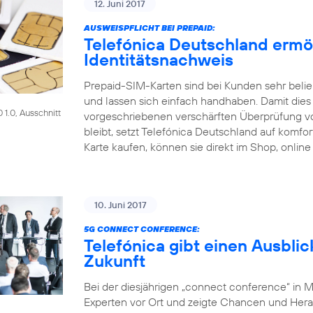
12. Juni 2017
AUSWEISPFLICHT BEI PREPAID:
Telefónica Deutschland ermö
Identitätsnachweis
Prepaid-SIM-Karten sind bei Kunden sehr beliebt
und lassen sich einfach handhaben. Damit dies a
1.0, Ausschnitt
vorgeschriebenen verschärften Überprüfung 
bleibt, setzt Telefónica Deutschland auf komf
Karte kaufen, können sie direkt im Shop, online
10. Juni 2017
5G CONNECT CONFERENCE:
Telefónica gibt einen Ausblic
Zukunft
Bei der diesjährigen „connect conference“ in 
Experten vor Ort und zeigte Chancen und Her