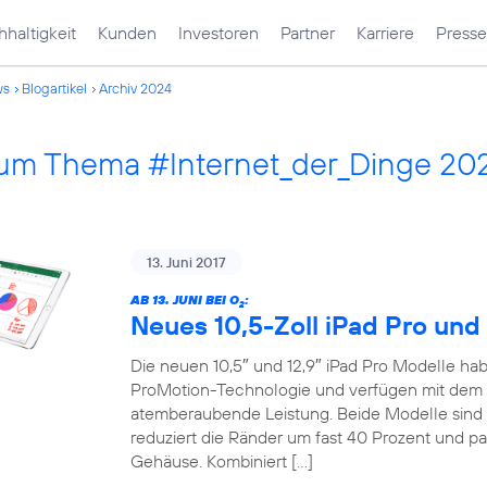
haltigkeit
Kunden
Investoren
Partner
Karriere
Presse
ws
Blogartikel
Archiv 2024
 zum Thema #Internet_der_Dinge 20
13. Juni 2017
AB 13. JUNI BEI O
:
2
Neues 10,5-Zoll iPad Pro und 
Die neuen 10,5″ und 12,9″ iPad Pro Modelle habe
ProMotion-Technologie und verfügen mit dem 
atemberaubende Leistung. Beide Modelle sind 
reduziert die Ränder um fast 40 Prozent und pa
Gehäuse. Kombiniert […]