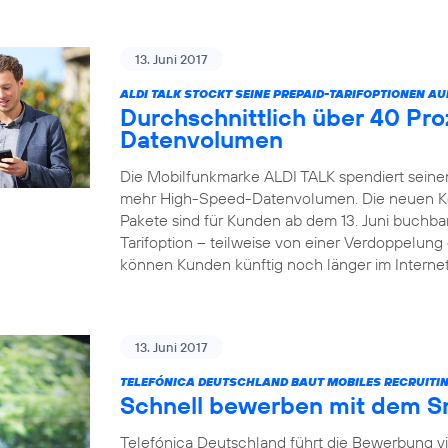
13. Juni 2017
ALDI TALK STOCKT SEINE PREPAID-TARIFOPTIONEN AU
Durchschnittlich über 40 Pr
Datenvolumen
Die Mobilfunkmarke ALDI TALK spendiert seinen
mehr High-Speed-Datenvolumen. Die neuen Kom
Pakete sind für Kunden ab dem 13. Juni buchbar
Tarifoption – teilweise von einer Verdoppelun
können Kunden künftig noch länger im Internet
13. Juni 2017
TELEFÓNICA DEUTSCHLAND BAUT MOBILES RECRUITIN
Schnell bewerben mit dem 
Telefónica Deutschland führt die Bewerbung v