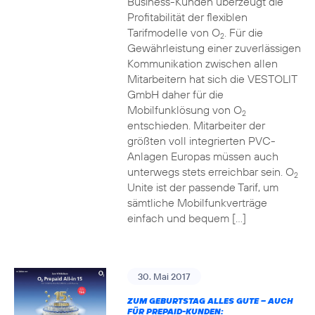
Business-Kunden überzeugt die
Profitabilität der flexiblen
Tarifmodelle von O
. Für die
2
Gewährleistung einer zuverlässigen
Kommunikation zwischen allen
Mitarbeitern hat sich die VESTOLIT
GmbH daher für die
Mobilfunklösung von O
2
entschieden. Mitarbeiter der
größten voll integrierten PVC-
Anlagen Europas müssen auch
unterwegs stets erreichbar sein. O
2
Unite ist der passende Tarif, um
sämtliche Mobilfunkverträge
einfach und bequem […]
30. Mai 2017
ZUM GEBURTSTAG ALLES GUTE – AUCH
FÜR PREPAID-KUNDEN: