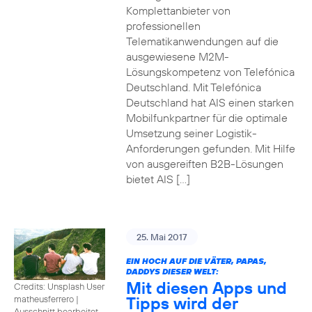
Komplettanbieter von
professionellen
Telematikanwendungen auf die
ausgewiesene M2M-
Lösungskompetenz von Telefónica
Deutschland. Mit Telefónica
Deutschland hat AIS einen starken
Mobilfunkpartner für die optimale
Umsetzung seiner Logistik-
Anforderungen gefunden. Mit Hilfe
von ausgereiften B2B-Lösungen
bietet AIS […]
25. Mai 2017
EIN HOCH AUF DIE VÄTER, PAPAS,
DADDYS DIESER WELT:
Mit diesen Apps und
Credits: Unsplash User
Tipps wird der
matheusferrero
|
Ausschnitt bearbeitet