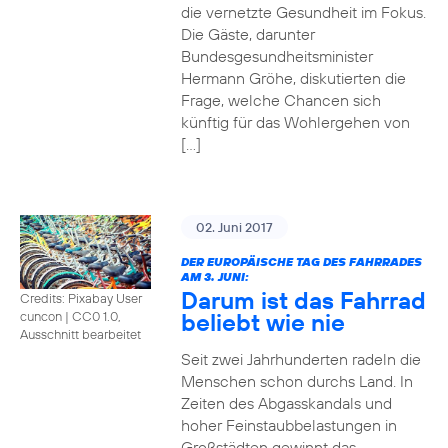
die vernetzte Gesundheit im Fokus.
Die Gäste, darunter
Bundesgesundheitsminister
Hermann Gröhe, diskutierten die
Frage, welche Chancen sich
künftig für das Wohlergehen von
[…]
02. Juni 2017
DER EUROPÄISCHE TAG DES FAHRRADES
AM 3. JUNI:
Darum ist das Fahrrad
Credits: Pixabay User
beliebt wie nie
cuncon
|
CC0 1.0,
Ausschnitt bearbeitet
Seit zwei Jahrhunderten radeln die
Menschen schon durchs Land. In
Zeiten des Abgasskandals und
hoher Feinstaubbelastungen in
Großstädten gewinnt das