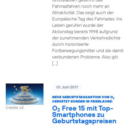
Fahrradfahren noch mehr an
Attraktivität. Das zeigt auch der
Europäische Tag des Fahrrades. Ins
Leben gerufen wurde der
Aktionstag bereits 1998 aufgrund
der zunehmenden Verkehrsdichte
durch motorisierte
Fortbewegungsmittel und die damit
verbundenen Probleme. Also gilt
[…]
01. Juni 2017
NEUE GEBURTSTAGSAKTION VON O
2
VERSETZT KUNDEN IN FEIERLAUNE:
O
Free 15 mit Top-
Credits: o2
2
Smartphones zu
Geburtstagspreisen