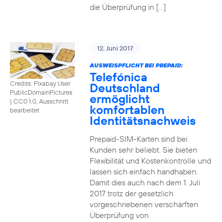
die Überprüfung in […]
12. Juni 2017
AUSWEISPFLICHT BEI PREPAID:
Telefónica
Credits: Pixabay User
Deutschland
PublicDomainPictures
ermöglicht
|
CC0 1.0, Ausschnitt
komfortablen
bearbeitet
Identitätsnachweis
Prepaid-SIM-Karten sind bei
Kunden sehr beliebt. Sie bieten
Flexibilität und Kostenkontrolle und
lassen sich einfach handhaben.
Damit dies auch nach dem 1. Juli
2017 trotz der gesetzlich
vorgeschriebenen verschärften
Überprüfung von