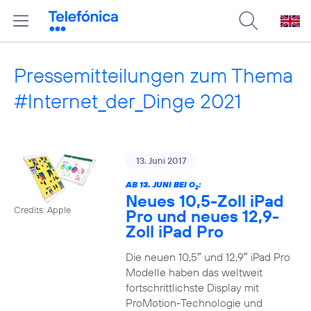
Pressemitteilungen zum Thema
#Internet_der_Dinge 2021
13. Juni 2017
AB 13. JUNI BEI O
:
2
Neues 10,5-Zoll iPad
Credits: Apple
Pro und neues 12,9-
Zoll iPad Pro
Die neuen 10,5″ und 12,9″ iPad Pro
Modelle haben das weltweit
fortschrittlichste Display mit
ProMotion-Technologie und