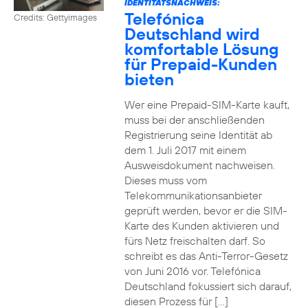
IDENTITÄTSNACHWEIS:
Telefónica
Credits: Gettyimages
Deutschland wird
komfortable Lösung
für Prepaid-Kunden
bieten
Wer eine Prepaid-SIM-Karte kauft,
muss bei der anschließenden
Registrierung seine Identität ab
dem 1. Juli 2017 mit einem
Ausweisdokument nachweisen.
Dieses muss vom
Telekommunikationsanbieter
geprüft werden, bevor er die SIM-
Karte des Kunden aktivieren und
fürs Netz freischalten darf. So
schreibt es das Anti-Terror-Gesetz
von Juni 2016 vor. Telefónica
Deutschland fokussiert sich darauf,
diesen Prozess für […]