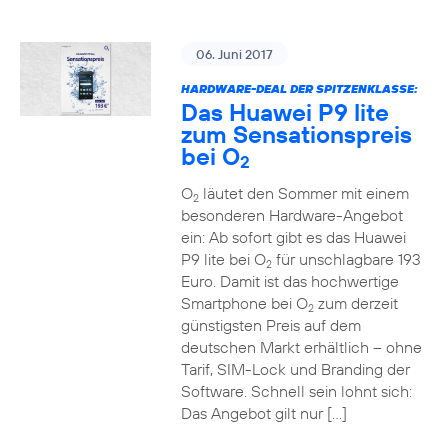
06. Juni 2017
HARDWARE-DEAL DER SPITZENKLASSE:
Das Huawei P9 lite
zum Sensationspreis
bei O
2
O
läutet den Sommer mit einem
2
besonderen Hardware-Angebot
ein: Ab sofort gibt es das Huawei
P9 lite bei O
für unschlagbare 193
2
Euro. Damit ist das hochwertige
Smartphone bei O
zum derzeit
2
günstigsten Preis auf dem
deutschen Markt erhältlich – ohne
Tarif, SIM-Lock und Branding der
Software. Schnell sein lohnt sich:
Das Angebot gilt nur […]