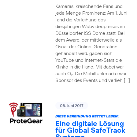
Kameras, kreischende Fans und
jede Menge Prominenz: Am 1. Juni
fand die Verleihung des
diesjährigen Webvideopreises im
Düsseldorfer ISS Dome statt. Bei
dem Award, der mittlerweile als
Oscar der Online-Generation
gehandelt wird, gaben sich
YouTube und Internet-Stars die
Klinke in die Hand. Mit dabei war
auch O
: Die Mobilfunkmarke war
2
Sponsor des Events und verlieh […]
08. Juni 2017
DIESE VERBINDUNG RETTET LEBEN:
Eine digitale Lösung
für Global SafeTrack
Systems