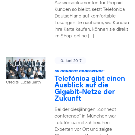
Ausweisdokumenten für Prepaid-
Kunden so bleibt, setzt Telefónica
Deutschland auf komfortable
Lösungen. Je nachdem, wo Kunden
ihre Karte kaufen, können sie direkt
im Shop, online […]
10. Juni 2017
5G CONNECT CONFERENCE:
Telefónica gibt einen
Credits: Lucas Barth
Ausblick auf die
Gigabit-Netze der
Zukunft
Bei der diesjährigen „connect
conference“ in München war
Telefónica mit zahlreichen
Experten vor Ort und zeigte