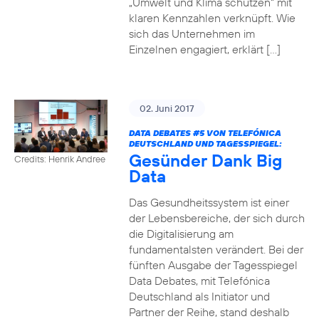
„Umwelt und Klima schützen“ mit
klaren Kennzahlen verknüpft. Wie
sich das Unternehmen im
Einzelnen engagiert, erklärt […]
02. Juni 2017
DATA DEBATES
#5
VON TELEFÓNICA
DEUTSCHLAND UND TAGESSPIEGEL:
Gesünder Dank Big
Credits: Henrik Andree
Data
Das Gesundheitssystem ist einer
der Lebensbereiche, der sich durch
die Digitalisierung am
fundamentalsten verändert. Bei der
fünften Ausgabe der Tagesspiegel
Data Debates, mit Telefónica
Deutschland als Initiator und
Partner der Reihe, stand deshalb