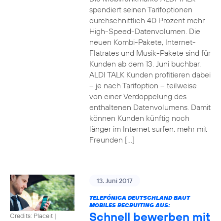
spendiert seinen Tarifoptionen
durchschnittlich 40 Prozent mehr
High-Speed-Datenvolumen. Die
neuen Kombi-Pakete, Internet-
Flatrates und Musik-Pakete sind für
Kunden ab dem 13. Juni buchbar.
ALDI TALK Kunden profitieren dabei
– je nach Tarifoption – teilweise
von einer Verdoppelung des
enthaltenen Datenvolumens. Damit
können Kunden künftig noch
länger im Internet surfen, mehr mit
Freunden […]
13. Juni 2017
TELEFÓNICA DEUTSCHLAND BAUT
MOBILES RECRUITING AUS:
Schnell bewerben mit
Credits: Placeit
|