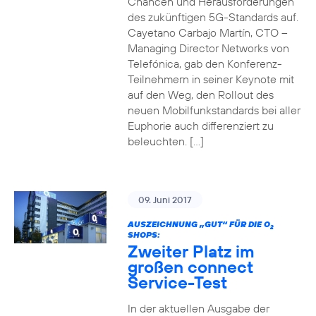
Chancen und Herausforderungen
des zukünftigen 5G-Standards auf.
Cayetano Carbajo Martín, CTO –
Managing Director Networks von
Telefónica, gab den Konferenz-
Teilnehmern in seiner Keynote mit
auf den Weg, den Rollout des
neuen Mobilfunkstandards bei aller
Euphorie auch differenziert zu
beleuchten. […]
09. Juni 2017
AUSZEICHNUNG „GUT“ FÜR DIE O
2
SHOPS:
Zweiter Platz im
großen connect
Service-Test
In der aktuellen Ausgabe der