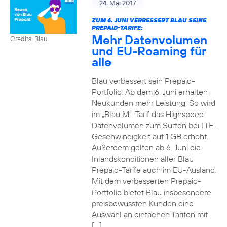
24. Mai 2017
ZUM 6. JUNI VERBESSERT BLAU SEINE
PREPAID-TARIFE:
Mehr Datenvolumen
Credits: Blau
und EU-Roaming für
alle
Blau verbessert sein Prepaid-
Portfolio: Ab dem 6. Juni erhalten
Neukunden mehr Leistung. So wird
im „Blau M“-Tarif das Highspeed-
Datenvolumen zum Surfen bei LTE-
Geschwindigkeit auf 1 GB erhöht.
Außerdem gelten ab 6. Juni die
Inlandskonditionen aller Blau
Prepaid-Tarife auch im EU-Ausland.
Mit dem verbesserten Prepaid-
Portfolio bietet Blau insbesondere
preisbewussten Kunden eine
Auswahl an einfachen Tarifen mit
[…]