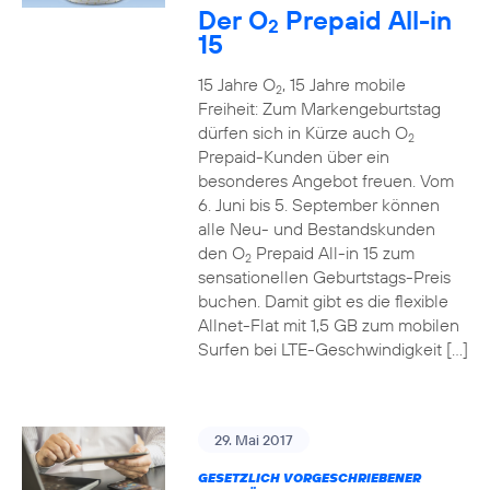
Der O
Prepaid All-in
2
15
15 Jahre O
, 15 Jahre mobile
2
Freiheit: Zum Markengeburtstag
dürfen sich in Kürze auch O
2
Prepaid-Kunden über ein
besonderes Angebot freuen. Vom
6. Juni bis 5. September können
alle Neu- und Bestandskunden
den O
Prepaid All-in 15 zum
2
sensationellen Geburtstags-Preis
buchen. Damit gibt es die flexible
Allnet-Flat mit 1,5 GB zum mobilen
Surfen bei LTE-Geschwindigkeit […]
29. Mai 2017
GESETZLICH VORGESCHRIEBENER