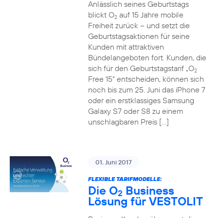
Anlässlich seines Geburtstags
blickt O
auf 15 Jahre mobile
2
Freiheit zurück – und setzt die
Geburtstagsaktionen für seine
Kunden mit attraktiven
Bündelangeboten fort. Kunden, die
sich für den Geburtstagstarif „O
2
Free 15“ entscheiden, können sich
noch bis zum 25. Juni das iPhone 7
oder ein erstklassiges Samsung
Galaxy S7 oder S8 zu einem
unschlagbaren Preis […]
01. Juni 2017
FLEXIBLE TARIFMODELLE:
Die O
Business
2
Lösung für VESTOLIT