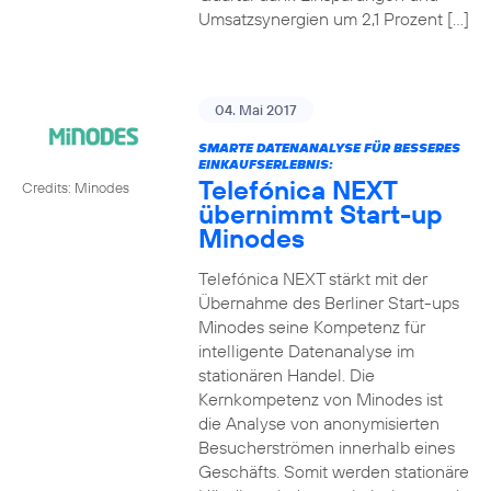
Umsatzsynergien um 2,1 Prozent […]
04. Mai 2017
SMARTE DATENANALYSE FÜR BESSERES
EINKAUFSERLEBNIS:
Telefónica NEXT
Credits: Minodes
übernimmt Start-up
Minodes
Telefónica NEXT stärkt mit der
Übernahme des Berliner Start-ups
Minodes seine Kompetenz für
intelligente Datenanalyse im
stationären Handel. Die
Kernkompetenz von Minodes ist
die Analyse von anonymisierten
Besucherströmen innerhalb eines
Geschäfts. Somit werden stationäre