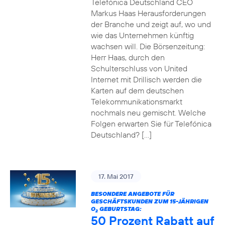
Telefónica Deutschland CEO
Markus Haas Herausforderungen
der Branche und zeigt auf, wo und
wie das Unternehmen künftig
wachsen will. Die Börsenzeitung:
Herr Haas, durch den
Schulterschluss von United
Internet mit Drillisch werden die
Karten auf dem deutschen
Telekommunikationsmarkt
nochmals neu gemischt. Welche
Folgen erwarten Sie für Telefónica
Deutschland? […]
17. Mai 2017
BESONDERE ANGEBOTE FÜR
GESCHÄFTSKUNDEN ZUM 15-JÄHRIGEN
O
GEBURTSTAG:
2
50 Prozent Rabatt auf