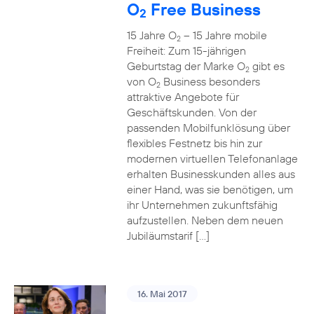
O
Free Business
2
15 Jahre O
– 15 Jahre mobile
2
Freiheit: Zum 15-jährigen
Geburtstag der Marke O
gibt es
2
von O
Business besonders
2
attraktive Angebote für
Geschäftskunden. Von der
passenden Mobilfunklösung über
flexibles Festnetz bis hin zur
modernen virtuellen Telefonanlage
erhalten Businesskunden alles aus
einer Hand, was sie benötigen, um
ihr Unternehmen zukunftsfähig
aufzustellen. Neben dem neuen
Jubiläumstarif […]
16. Mai 2017