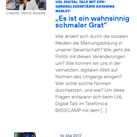
UDL DIGITAL TALK MIT SPD-
GENERALSEKRETÄRIN KATARINA
BARLEY:
Credits: Henrik Andree
„Es ist ein wahnsinnig
schmaler Grat“
Wie ändert sich durch die sozialen
Medien die Meinungsbildung in
unserer Gesellschaft? Wie geht die
Politik mit diesen Veränderungen
um? Wie können wir uns in der
vernetzten, digitalen Welt auf
Normen des Umgangs einigen?
Wer sollte solche Normen
durchsetzen, und wie? Um diese
Fragen entspann sich beim UdL
Digital Talk im Telefónica
BASECAMP mit dem […]
16. Mai 2017