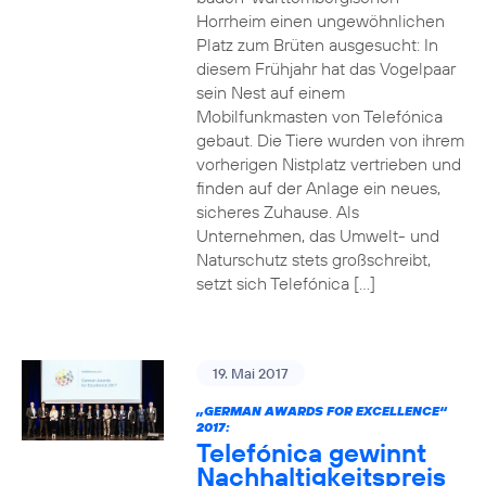
Horrheim einen ungewöhnlichen
Platz zum Brüten ausgesucht: In
diesem Frühjahr hat das Vogelpaar
sein Nest auf einem
Mobilfunkmasten von Telefónica
gebaut. Die Tiere wurden von ihrem
vorherigen Nistplatz vertrieben und
finden auf der Anlage ein neues,
sicheres Zuhause. Als
Unternehmen, das Umwelt- und
Naturschutz stets großschreibt,
setzt sich Telefónica […]
19. Mai 2017
„GERMAN AWARDS FOR EXCELLENCE“
2017:
Telefónica gewinnt
Nachhaltigkeitspreis