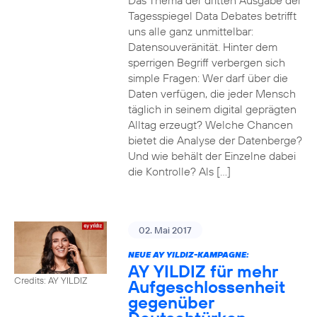
Das Thema der dritten Ausgabe der
Tagesspiegel Data Debates betrifft
uns alle ganz unmittelbar:
Datensouveränität. Hinter dem
sperrigen Begriff verbergen sich
simple Fragen: Wer darf über die
Daten verfügen, die jeder Mensch
täglich in seinem digital geprägten
Alltag erzeugt? Welche Chancen
bietet die Analyse der Datenberge?
Und wie behält der Einzelne dabei
die Kontrolle? Als […]
02. Mai 2017
NEUE AY YILDIZ-KAMPAGNE:
AY YILDIZ für mehr
Credits: AY YILDIZ
Aufgeschlossenheit
gegenüber