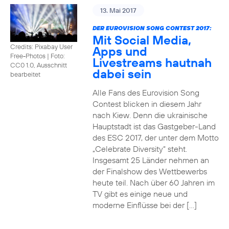
13. Mai 2017
DER EUROVISION SONG CONTEST 2017:
Mit Social Media,
Credits: Pixabay User
Apps und
Free-Photos
|
Foto:
Livestreams hautnah
CC0 1.0, Ausschnitt
dabei sein
bearbeitet
Alle Fans des Eurovision Song
Contest blicken in diesem Jahr
nach Kiew. Denn die ukrainische
Hauptstadt ist das Gastgeber-Land
des ESC 2017, der unter dem Motto
„Celebrate Diversity“ steht.
Insgesamt 25 Länder nehmen an
der Finalshow des Wettbewerbs
heute teil. Nach über 60 Jahren im
TV gibt es einige neue und
moderne Einflüsse bei der […]