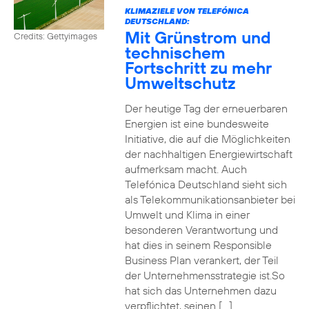
KLIMAZIELE VON TELEFÓNICA
DEUTSCHLAND:
Mit Grünstrom und
Credits: Gettyimages
technischem
Fortschritt zu mehr
Umweltschutz
Der heutige Tag der erneuerbaren
Energien ist eine bundesweite
Initiative, die auf die Möglichkeiten
der nachhaltigen Energiewirtschaft
aufmerksam macht. Auch
Telefónica Deutschland sieht sich
als Telekommunikationsanbieter bei
Umwelt und Klima in einer
besonderen Verantwortung und
hat dies in seinem Responsible
Business Plan verankert, der Teil
der Unternehmensstrategie ist.So
hat sich das Unternehmen dazu
verpflichtet, seinen […]