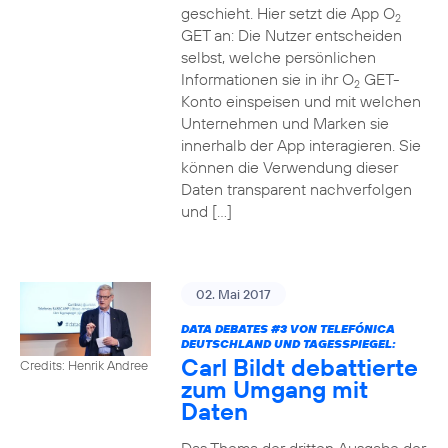
geschieht. Hier setzt die App O
2
GET an: Die Nutzer entscheiden
selbst, welche persönlichen
Informationen sie in ihr O
GET-
2
Konto einspeisen und mit welchen
Unternehmen und Marken sie
innerhalb der App interagieren. Sie
können die Verwendung dieser
Daten transparent nachverfolgen
und […]
02. Mai 2017
DATA DEBATES
#3
VON TELEFÓNICA
DEUTSCHLAND UND TAGESSPIEGEL:
Carl Bildt debattierte
Credits: Henrik Andree
zum Umgang mit
Daten