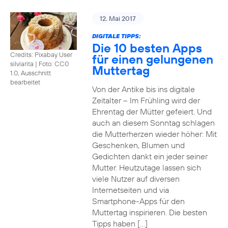
12. Mai 2017
DIGITALE TIPPS:
Die 10 besten Apps
Credits: Pixabay User
für einen gelungenen
silviarita
|
Foto: CC0
Muttertag
1.0, Ausschnitt
bearbeitet
Von der Antike bis ins digitale
Zeitalter – Im Frühling wird der
Ehrentag der Mütter gefeiert. Und
auch an diesem Sonntag schlagen
die Mutterherzen wieder höher: Mit
Geschenken, Blumen und
Gedichten dankt ein jeder seiner
Mutter. Heutzutage lassen sich
viele Nutzer auf diversen
Internetseiten und via
Smartphone-Apps für den
Muttertag inspirieren. Die besten
Tipps haben […]