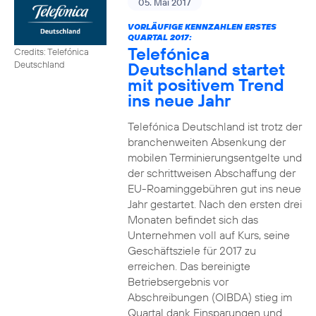
05. Mai 2017
VORLÄUFIGE KENNZAHLEN ERSTES
QUARTAL 2017:
Telefónica
Credits: Telefónica
Deutschland startet
Deutschland
mit positivem Trend
ins neue Jahr
Telefónica Deutschland ist trotz der
branchenweiten Absenkung der
mobilen Terminierungsentgelte und
der schrittweisen Abschaffung der
EU-Roaminggebühren gut ins neue
Jahr gestartet. Nach den ersten drei
Monaten befindet sich das
Unternehmen voll auf Kurs, seine
Geschäftsziele für 2017 zu
erreichen. Das bereinigte
Betriebsergebnis vor
Abschreibungen (OIBDA) stieg im
Quartal dank Einsparungen und