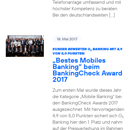
Telefonanlage umfassend und mit
höchster Kompetenz zu beraten.
Bei den deutschlandweiten […]
18. Mai 2017
KUNDEN BEWERTEN O
BANKING MIT 4,9
2
VON 5,0 PUNKTEN:
„Bestes Mobiles
Banking“ beim
BankingCheck Award
2017
Zum ersten Mal wurde dieses Jahr
die Kategorie „Mobile Banking“ bei
den BankingCheck Awards 2017
ausgezeichnet. Mit hervorragenden
4,9 von 5,0 Punkten sichert sich O
2
Banking hier den 1. Platz und nahm
auf der Preisverleihung im Rahmen