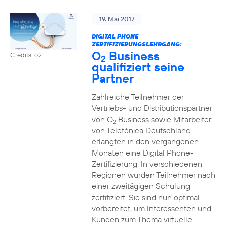
19. Mai 2017
DIGITAL PHONE
ZERTIFIZIERUNGSLEHRGANG:
O
Business
Credits: o2
2
qualifiziert seine
Partner
Zahlreiche Teilnehmer der
Vertriebs- und Distributionspartner
von O
Business sowie Mitarbeiter
2
von Telefónica Deutschland
erlangten in den vergangenen
Monaten eine Digital Phone-
Zertifizierung. In verschiedenen
Regionen wurden Teilnehmer nach
einer zweitägigen Schulung
zertifiziert. Sie sind nun optimal
vorbereitet, um Interessenten und
Kunden zum Thema virtuelle