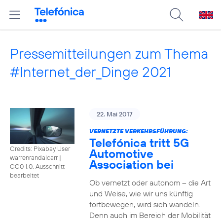
Pressemitteilungen zum Thema
#Internet_der_Dinge 2021
22. Mai 2017
VERNETZTE VERKEHRSFÜHRUNG:
Telefónica tritt 5G
Credits: Pixabay User
Automotive
warrenrandalcarr
|
Association bei
CC0 1.0, Ausschnitt
bearbeitet
Ob vernetzt oder autonom – die Art
und Weise, wie wir uns künftig
fortbewegen, wird sich wandeln.
Denn auch im Bereich der Mobilität