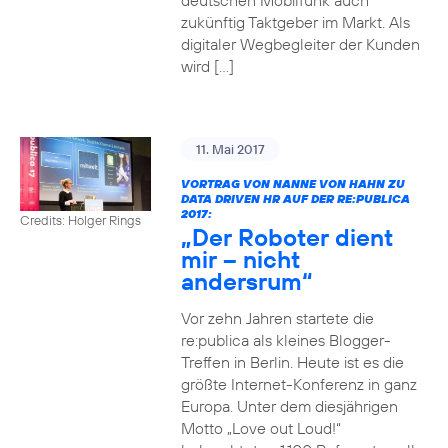
deutschen Mobilfunk auch
zukünftig Taktgeber im Markt. Als
digitaler Wegbegleiter der Kunden
wird […]
11. Mai 2017
VORTRAG VON NANNE VON HAHN ZU
DATA DRIVEN HR AUF DER RE:PUBLICA
2017:
Credits: Holger Rings
„Der Roboter dient
mir – nicht
andersrum“
Vor zehn Jahren startete die
re:publica als kleines Blogger-
Treffen in Berlin. Heute ist es die
größte Internet-Konferenz in ganz
Europa. Unter dem diesjährigen
Motto „Love out Loud!“