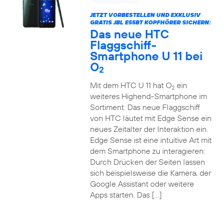
JETZT VORBESTELLEN UND EXKLUSIV
GRATIS JBL E55BT KOPFHÖRER SICHERN:
Das neue HTC
Flaggschiff-
Smartphone U 11 bei
O
2
Mit dem HTC U 11 hat O
ein
2
weiteres Highend-Smartphone im
Sortiment. Das neue Flaggschiff
von HTC läutet mit Edge Sense ein
neues Zeitalter der Interaktion ein.
Edge Sense ist eine intuitive Art mit
dem Smartphone zu interagieren:
Durch Drücken der Seiten lassen
sich beispielsweise die Kamera, der
Google Assistant oder weitere
Apps starten. Das […]