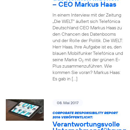
– CEO Markus Haas
In einem Interview mit der Zeitung
„Die WELT“ äußert sich Telefónica
Deutschland CEO Markus Haas zu
den Chancen des Datenbooms
und der Rolle der Politik. Die WELT:
Herr Haas, Ihre Aufgabe ist es, den
blauen Mobilfunker Telefónica und
seine Marke O
mit der grünen E-
2
Plus zusammenzuführen. Wie
kommen Sie voran? Markus Haas:
Es gab in […]
08. Mai 2017
CORPORATE RESPONSIBILITY REPORT
2016 VERÖFFENTLICHT:
Verantwortungsvolle