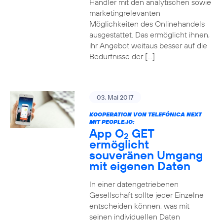
Händler mit den analytischen sowie
marketingrelevanten
Möglichkeiten des Onlinehandels
ausgestattet. Das ermöglicht ihnen,
ihr Angebot weitaus besser auf die
Bedürfnisse der […]
03. Mai 2017
KOOPERATION VON TELEFÓNICA NEXT
MIT PEOPLE.IO:
App O
GET
2
ermöglicht
souveränen Umgang
mit eigenen Daten
In einer datengetriebenen
Gesellschaft sollte jeder Einzelne
entscheiden können, was mit
seinen individuellen Daten