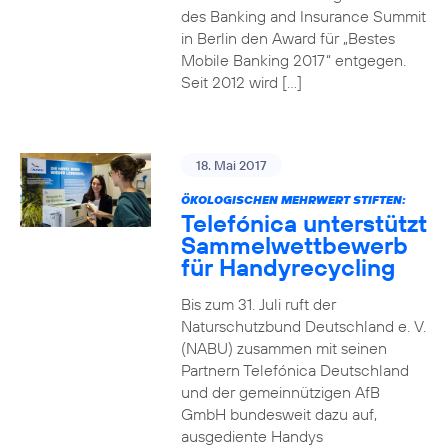
des Banking and Insurance Summit
in Berlin den Award für „Bestes
Mobile Banking 2017“ entgegen.
Seit 2012 wird […]
18. Mai 2017
ÖKOLOGISCHEN MEHRWERT STIFTEN:
Telefónica unterstützt
Sammelwettbewerb
für Handyrecycling
Bis zum 31. Juli ruft der
Naturschutzbund Deutschland e. V.
(NABU) zusammen mit seinen
Partnern Telefónica Deutschland
und der gemeinnützigen AfB
GmbH bundesweit dazu auf,
ausgediente Handys