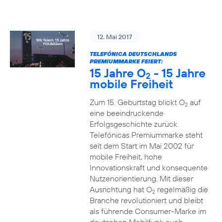
12. Mai 2017
TELEFÓNICA DEUTSCHLANDS
PREMIUMMARKE FEIERT:
15 Jahre O
- 15 Jahre
2
mobile Freiheit
Zum 15. Geburtstag blickt O
auf
2
eine beeindruckende
Erfolgsgeschichte zurück.
Telefónicas Premiummarke steht
seit dem Start im Mai 2002 für
mobile Freiheit, hohe
Innovationskraft und konsequente
Nutzenorientierung. Mit dieser
Ausrichtung hat O
regelmäßig die
2
Branche revolutioniert und bleibt
als führende Consumer-Marke im