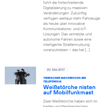
führt die fortschreitende
Digitalisierung zu massiven
Veränderungen. Zukünftig
verfügen weitaus mehr Fahrzeuge
als heute über innovative
Kommunikations- und IoT-
Lösungen. Das vernetzte und
autonome Fahren sowie eine
intelligente Straßennutzung
voranzutreiben – das hat […]
20. Mai 2017
TIERISCHER NACHWUCHS BEI
TELEFÓNICA:
Weißstörche nisten
auf Mobilfunkmast
Zwei Weißstörche haben sich im
baden-württembergischen