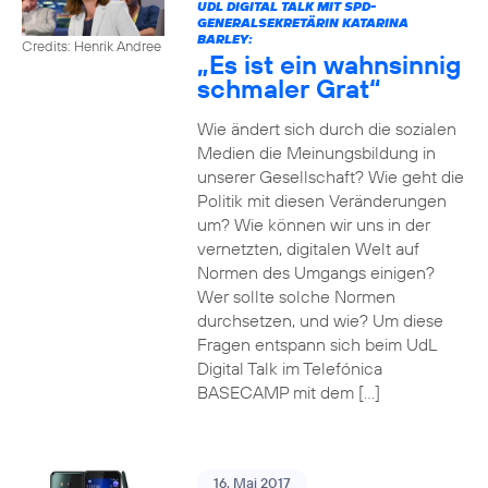
UDL DIGITAL TALK MIT SPD-
GENERALSEKRETÄRIN KATARINA
BARLEY:
Credits: Henrik Andree
„Es ist ein wahnsinnig
schmaler Grat“
Wie ändert sich durch die sozialen
Medien die Meinungsbildung in
unserer Gesellschaft? Wie geht die
Politik mit diesen Veränderungen
um? Wie können wir uns in der
vernetzten, digitalen Welt auf
Normen des Umgangs einigen?
Wer sollte solche Normen
durchsetzen, und wie? Um diese
Fragen entspann sich beim UdL
Digital Talk im Telefónica
BASECAMP mit dem […]
16. Mai 2017