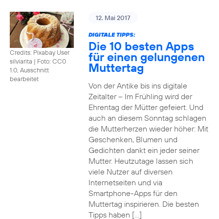
12. Mai 2017
DIGITALE TIPPS:
Die 10 besten Apps
Credits: Pixabay User
für einen gelungenen
silviarita
|
Foto: CC0
Muttertag
1.0, Ausschnitt
bearbeitet
Von der Antike bis ins digitale
Zeitalter – Im Frühling wird der
Ehrentag der Mütter gefeiert. Und
auch an diesem Sonntag schlagen
die Mutterherzen wieder höher: Mit
Geschenken, Blumen und
Gedichten dankt ein jeder seiner
Mutter. Heutzutage lassen sich
viele Nutzer auf diversen
Internetseiten und via
Smartphone-Apps für den
Muttertag inspirieren. Die besten
Tipps haben […]