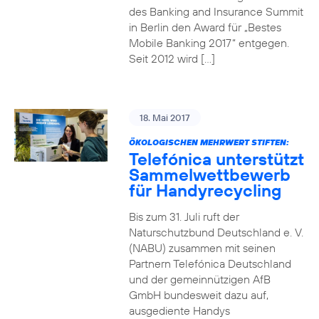
des Banking and Insurance Summit
in Berlin den Award für „Bestes
Mobile Banking 2017“ entgegen.
Seit 2012 wird […]
18. Mai 2017
ÖKOLOGISCHEN MEHRWERT STIFTEN:
Telefónica unterstützt
Sammelwettbewerb
für Handyrecycling
Bis zum 31. Juli ruft der
Naturschutzbund Deutschland e. V.
(NABU) zusammen mit seinen
Partnern Telefónica Deutschland
und der gemeinnützigen AfB
GmbH bundesweit dazu auf,
ausgediente Handys