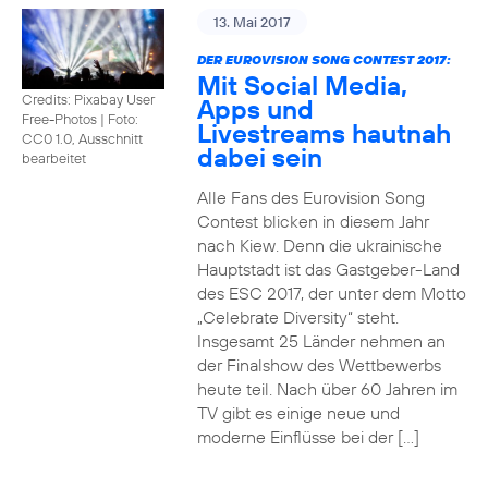
13. Mai 2017
DER EUROVISION SONG CONTEST 2017:
Mit Social Media,
Credits: Pixabay User
Apps und
Free-Photos
|
Foto:
Livestreams hautnah
CC0 1.0, Ausschnitt
dabei sein
bearbeitet
Alle Fans des Eurovision Song
Contest blicken in diesem Jahr
nach Kiew. Denn die ukrainische
Hauptstadt ist das Gastgeber-Land
des ESC 2017, der unter dem Motto
„Celebrate Diversity“ steht.
Insgesamt 25 Länder nehmen an
der Finalshow des Wettbewerbs
heute teil. Nach über 60 Jahren im
TV gibt es einige neue und
moderne Einflüsse bei der […]