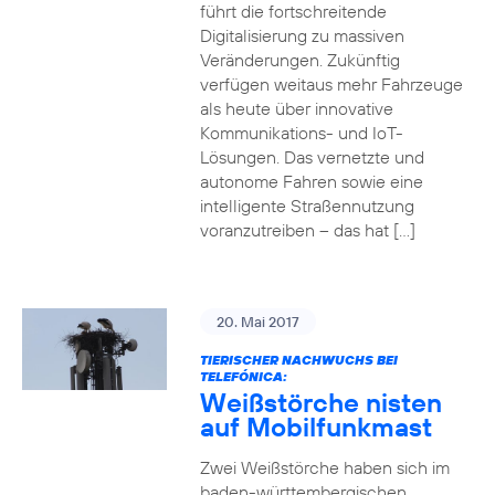
führt die fortschreitende
Digitalisierung zu massiven
Veränderungen. Zukünftig
verfügen weitaus mehr Fahrzeuge
als heute über innovative
Kommunikations- und IoT-
Lösungen. Das vernetzte und
autonome Fahren sowie eine
intelligente Straßennutzung
voranzutreiben – das hat […]
20. Mai 2017
TIERISCHER NACHWUCHS BEI
TELEFÓNICA:
Weißstörche nisten
auf Mobilfunkmast
Zwei Weißstörche haben sich im
baden-württembergischen