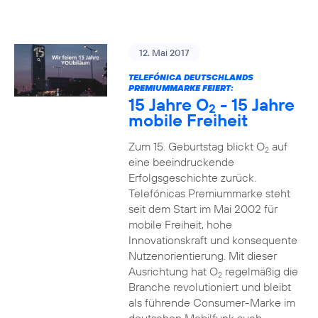
12. Mai 2017
TELEFÓNICA DEUTSCHLANDS
PREMIUMMARKE FEIERT:
15 Jahre O
- 15 Jahre
2
mobile Freiheit
Zum 15. Geburtstag blickt O
auf
2
eine beeindruckende
Erfolgsgeschichte zurück.
Telefónicas Premiummarke steht
seit dem Start im Mai 2002 für
mobile Freiheit, hohe
Innovationskraft und konsequente
Nutzenorientierung. Mit dieser
Ausrichtung hat O
regelmäßig die
2
Branche revolutioniert und bleibt
als führende Consumer-Marke im