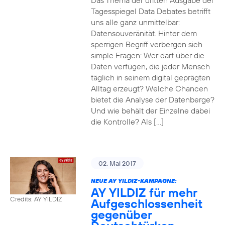
Das Thema der dritten Ausgabe der
Tagesspiegel Data Debates betrifft
uns alle ganz unmittelbar:
Datensouveränität. Hinter dem
sperrigen Begriff verbergen sich
simple Fragen: Wer darf über die
Daten verfügen, die jeder Mensch
täglich in seinem digital geprägten
Alltag erzeugt? Welche Chancen
bietet die Analyse der Datenberge?
Und wie behält der Einzelne dabei
die Kontrolle? Als […]
02. Mai 2017
NEUE AY YILDIZ-KAMPAGNE:
AY YILDIZ für mehr
Credits: AY YILDIZ
Aufgeschlossenheit
gegenüber