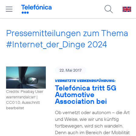
Pressemitteilungen zum Thema
#Internet_der_Dinge 2024
22. Mai 2017
VERNETZTE VERKEHRSFÜHRUNG:
Telefónica tritt 5G
Credits: Pixabay User
Automotive
warrenrandalcarr
|
Association bei
CC0 1.0, Ausschnitt
bearbeitet
Ob vernetzt oder autonom – die Art
und Weise, wie wir uns künftig
fortbewegen, wird sich wandeln.
Denn auch im Bereich der Mobilität