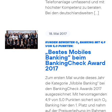
Telefonanlage umfassend und mit
höchster Kompetenz zu beraten.
Bei den deutschlandweiten […]
18. Mai 2017
KUNDEN BEWERTEN O
BANKING MIT 4,9
2
VON 5,0 PUNKTEN:
„Bestes Mobiles
Banking“ beim
BankingCheck Award
2017
Zum ersten Mal wurde dieses Jahr
die Kategorie „Mobile Banking“ bei
den BankingCheck Awards 2017
ausgezeichnet. Mit hervorragenden
4,9 von 5,0 Punkten sichert sich O
2
Banking hier den 1. Platz und nahm
auf der Preisverleihung im Rahmen