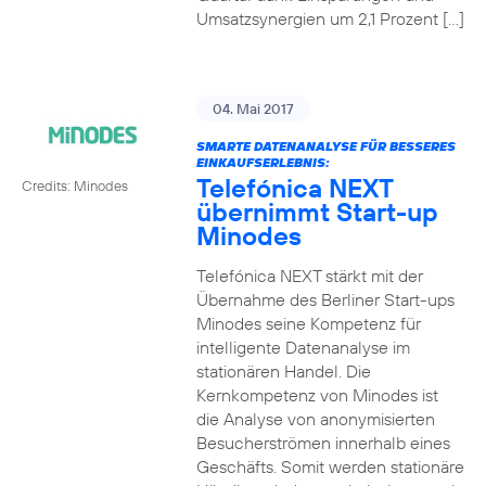
Umsatzsynergien um 2,1 Prozent […]
04. Mai 2017
SMARTE DATENANALYSE FÜR BESSERES
EINKAUFSERLEBNIS:
Telefónica NEXT
Credits: Minodes
übernimmt Start-up
Minodes
Telefónica NEXT stärkt mit der
Übernahme des Berliner Start-ups
Minodes seine Kompetenz für
intelligente Datenanalyse im
stationären Handel. Die
Kernkompetenz von Minodes ist
die Analyse von anonymisierten
Besucherströmen innerhalb eines
Geschäfts. Somit werden stationäre