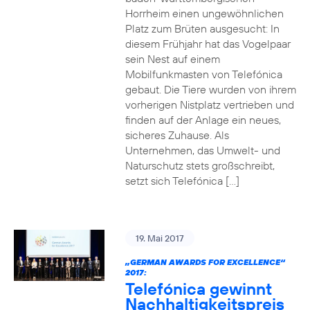
Horrheim einen ungewöhnlichen
Platz zum Brüten ausgesucht: In
diesem Frühjahr hat das Vogelpaar
sein Nest auf einem
Mobilfunkmasten von Telefónica
gebaut. Die Tiere wurden von ihrem
vorherigen Nistplatz vertrieben und
finden auf der Anlage ein neues,
sicheres Zuhause. Als
Unternehmen, das Umwelt- und
Naturschutz stets großschreibt,
setzt sich Telefónica […]
19. Mai 2017
„GERMAN AWARDS FOR EXCELLENCE“
2017:
Telefónica gewinnt
Nachhaltigkeitspreis