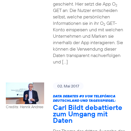
geschieht. Hier setzt die App O
2
GET an: Die Nutzer entscheiden
selbst, welche persönlichen
Informationen sie in ihr O
GET-
2
Konto einspeisen und mit welchen
Unternehmen und Marken sie
innerhalb der App interagieren. Sie
können die Verwendung dieser
Daten transparent nachverfolgen
und […]
02. Mai 2017
DATA DEBATES
#3
VON TELEFÓNICA
DEUTSCHLAND UND TAGESSPIEGEL:
Carl Bildt debattierte
Credits: Henrik Andree
zum Umgang mit
Daten