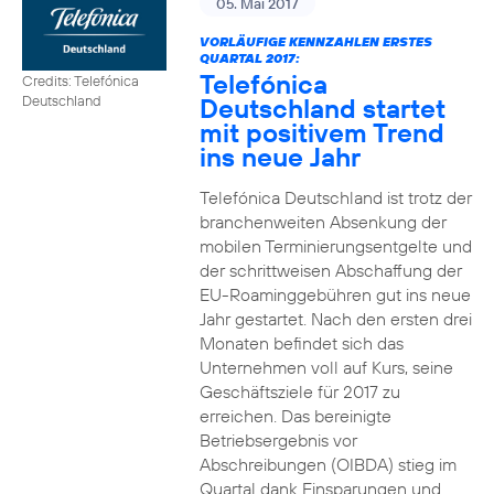
05. Mai 2017
VORLÄUFIGE KENNZAHLEN ERSTES
QUARTAL 2017:
Telefónica
Credits: Telefónica
Deutschland startet
Deutschland
mit positivem Trend
ins neue Jahr
Telefónica Deutschland ist trotz der
branchenweiten Absenkung der
mobilen Terminierungsentgelte und
der schrittweisen Abschaffung der
EU-Roaminggebühren gut ins neue
Jahr gestartet. Nach den ersten drei
Monaten befindet sich das
Unternehmen voll auf Kurs, seine
Geschäftsziele für 2017 zu
erreichen. Das bereinigte
Betriebsergebnis vor
Abschreibungen (OIBDA) stieg im
Quartal dank Einsparungen und