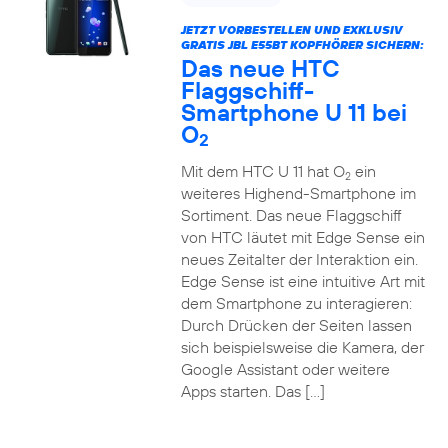
JETZT VORBESTELLEN UND EXKLUSIV
GRATIS JBL E55BT KOPFHÖRER SICHERN:
Das neue HTC
Flaggschiff-
Smartphone U 11 bei
O
2
Mit dem HTC U 11 hat O
ein
2
weiteres Highend-Smartphone im
Sortiment. Das neue Flaggschiff
von HTC läutet mit Edge Sense ein
neues Zeitalter der Interaktion ein.
Edge Sense ist eine intuitive Art mit
dem Smartphone zu interagieren:
Durch Drücken der Seiten lassen
sich beispielsweise die Kamera, der
Google Assistant oder weitere
Apps starten. Das […]