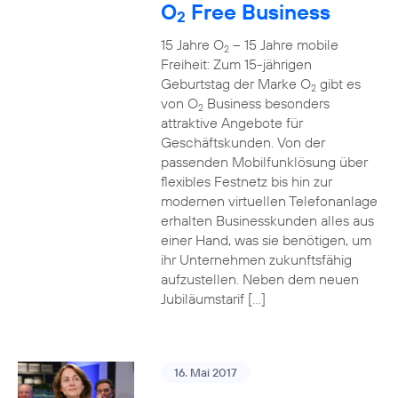
O
Free Business
2
15 Jahre O
– 15 Jahre mobile
2
Freiheit: Zum 15-jährigen
Geburtstag der Marke O
gibt es
2
von O
Business besonders
2
attraktive Angebote für
Geschäftskunden. Von der
passenden Mobilfunklösung über
flexibles Festnetz bis hin zur
modernen virtuellen Telefonanlage
erhalten Businesskunden alles aus
einer Hand, was sie benötigen, um
ihr Unternehmen zukunftsfähig
aufzustellen. Neben dem neuen
Jubiläumstarif […]
16. Mai 2017