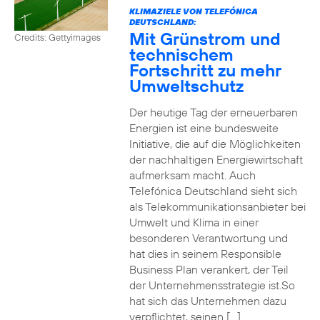
KLIMAZIELE VON TELEFÓNICA
DEUTSCHLAND:
Mit Grünstrom und
Credits: Gettyimages
technischem
Fortschritt zu mehr
Umweltschutz
Der heutige Tag der erneuerbaren
Energien ist eine bundesweite
Initiative, die auf die Möglichkeiten
der nachhaltigen Energiewirtschaft
aufmerksam macht. Auch
Telefónica Deutschland sieht sich
als Telekommunikationsanbieter bei
Umwelt und Klima in einer
besonderen Verantwortung und
hat dies in seinem Responsible
Business Plan verankert, der Teil
der Unternehmensstrategie ist.So
hat sich das Unternehmen dazu
verpflichtet, seinen […]