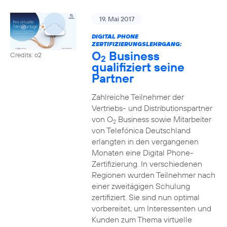
19. Mai 2017
DIGITAL PHONE
ZERTIFIZIERUNGSLEHRGANG:
O
Business
Credits: o2
2
qualifiziert seine
Partner
Zahlreiche Teilnehmer der
Vertriebs- und Distributionspartner
von O
Business sowie Mitarbeiter
2
von Telefónica Deutschland
erlangten in den vergangenen
Monaten eine Digital Phone-
Zertifizierung. In verschiedenen
Regionen wurden Teilnehmer nach
einer zweitägigen Schulung
zertifiziert. Sie sind nun optimal
vorbereitet, um Interessenten und
Kunden zum Thema virtuelle