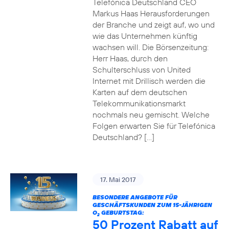
Telefónica Deutschland CEO
Markus Haas Herausforderungen
der Branche und zeigt auf, wo und
wie das Unternehmen künftig
wachsen will. Die Börsenzeitung:
Herr Haas, durch den
Schulterschluss von United
Internet mit Drillisch werden die
Karten auf dem deutschen
Telekommunikationsmarkt
nochmals neu gemischt. Welche
Folgen erwarten Sie für Telefónica
Deutschland? […]
17. Mai 2017
BESONDERE ANGEBOTE FÜR
GESCHÄFTSKUNDEN ZUM 15-JÄHRIGEN
O
GEBURTSTAG:
2
50 Prozent Rabatt auf