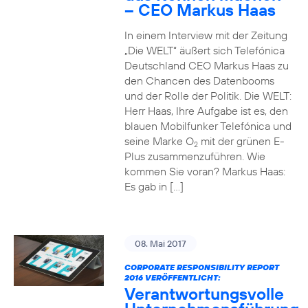
– CEO Markus Haas
In einem Interview mit der Zeitung
„Die WELT“ äußert sich Telefónica
Deutschland CEO Markus Haas zu
den Chancen des Datenbooms
und der Rolle der Politik. Die WELT:
Herr Haas, Ihre Aufgabe ist es, den
blauen Mobilfunker Telefónica und
seine Marke O
mit der grünen E-
2
Plus zusammenzuführen. Wie
kommen Sie voran? Markus Haas:
Es gab in […]
08. Mai 2017
CORPORATE RESPONSIBILITY REPORT
2016 VERÖFFENTLICHT:
Verantwortungsvolle