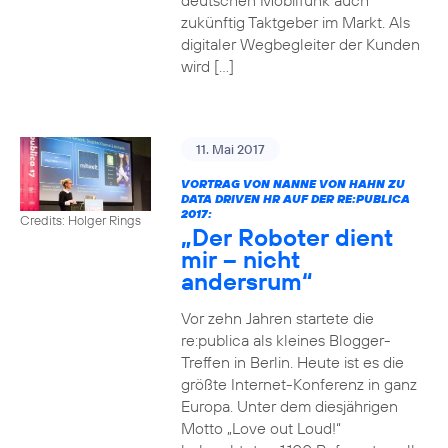
deutschen Mobilfunk auch
zukünftig Taktgeber im Markt. Als
digitaler Wegbegleiter der Kunden
wird […]
11. Mai 2017
VORTRAG VON NANNE VON HAHN ZU
DATA DRIVEN HR AUF DER RE:PUBLICA
2017:
Credits: Holger Rings
„Der Roboter dient
mir – nicht
andersrum“
Vor zehn Jahren startete die
re:publica als kleines Blogger-
Treffen in Berlin. Heute ist es die
größte Internet-Konferenz in ganz
Europa. Unter dem diesjährigen
Motto „Love out Loud!“