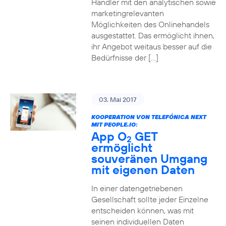
Händler mit den analytischen sowie
marketingrelevanten
Möglichkeiten des Onlinehandels
ausgestattet. Das ermöglicht ihnen,
ihr Angebot weitaus besser auf die
Bedürfnisse der […]
03. Mai 2017
KOOPERATION VON TELEFÓNICA NEXT
MIT PEOPLE.IO:
App O
GET
2
ermöglicht
souveränen Umgang
mit eigenen Daten
In einer datengetriebenen
Gesellschaft sollte jeder Einzelne
entscheiden können, was mit
seinen individuellen Daten