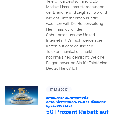
Telefónica Deutschland CEO
Markus Haas Herausforderungen
der Branche und zeigt auf, wo und
wie das Unternehmen künftig
wachsen will. Die Börsenzeitung:
Herr Haas, durch den
Schulterschluss von United
Internet mit Drillisch werden die
Karten auf dem deutschen
Telekommunikationsmarkt
nochmals neu gemischt. Welche
Folgen erwarten Sie für Telefónica
Deutschland? […]
17. Mai 2017
BESONDERE ANGEBOTE FÜR
GESCHÄFTSKUNDEN ZUM 15-JÄHRIGEN
O
GEBURTSTAG:
2
50 Prozent Rabatt auf