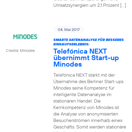
Umsatzsynergien um 2,1 Prozent […]
04. Mai 2017
SMARTE DATENANALYSE FÜR BESSERES
EINKAUFSERLEBNIS:
Telefónica NEXT
Credits: Minodes
übernimmt Start-up
Minodes
Telefónica NEXT stärkt mit der
Übernahme des Berliner Start-ups
Minodes seine Kompetenz für
intelligente Datenanalyse im
stationären Handel. Die
Kernkompetenz von Minodes ist
die Analyse von anonymisierten
Besucherströmen innerhalb eines
Geschäfts. Somit werden stationäre