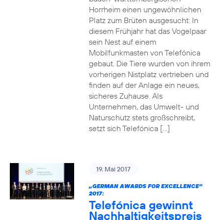
Horrheim einen ungewöhnlichen
Platz zum Brüten ausgesucht: In
diesem Frühjahr hat das Vogelpaar
sein Nest auf einem
Mobilfunkmasten von Telefónica
gebaut. Die Tiere wurden von ihrem
vorherigen Nistplatz vertrieben und
finden auf der Anlage ein neues,
sicheres Zuhause. Als
Unternehmen, das Umwelt- und
Naturschutz stets großschreibt,
setzt sich Telefónica […]
19. Mai 2017
„GERMAN AWARDS FOR EXCELLENCE“
2017:
Telefónica gewinnt
Nachhaltigkeitspreis