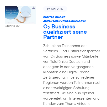
19. Mai 2017
DIGITAL PHONE
ZERTIFIZIERUNGSLEHRGANG:
O
Business
Credits: o2
2
qualifiziert seine
Partner
Zahlreiche Teilnehmer der
Vertriebs- und Distributionspartner
von O
Business sowie Mitarbeiter
2
von Telefónica Deutschland
erlangten in den vergangenen
Monaten eine Digital Phone-
Zertifizierung. In verschiedenen
Regionen wurden Teilnehmer nach
einer zweitägigen Schulung
zertifiziert. Sie sind nun optimal
vorbereitet, um Interessenten und
Kunden zum Thema virtuelle