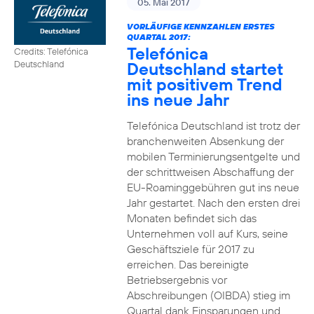
05. Mai 2017
VORLÄUFIGE KENNZAHLEN ERSTES
QUARTAL 2017:
Telefónica
Credits: Telefónica
Deutschland startet
Deutschland
mit positivem Trend
ins neue Jahr
Telefónica Deutschland ist trotz der
branchenweiten Absenkung der
mobilen Terminierungsentgelte und
der schrittweisen Abschaffung der
EU-Roaminggebühren gut ins neue
Jahr gestartet. Nach den ersten drei
Monaten befindet sich das
Unternehmen voll auf Kurs, seine
Geschäftsziele für 2017 zu
erreichen. Das bereinigte
Betriebsergebnis vor
Abschreibungen (OIBDA) stieg im
Quartal dank Einsparungen und