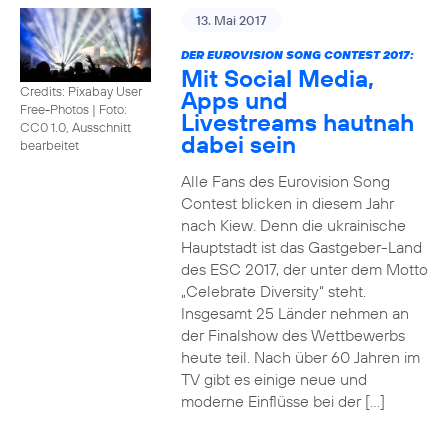
13. Mai 2017
DER EUROVISION SONG CONTEST 2017:
Mit Social Media,
Credits: Pixabay User
Apps und
Free-Photos
|
Foto:
Livestreams hautnah
CC0 1.0, Ausschnitt
dabei sein
bearbeitet
Alle Fans des Eurovision Song
Contest blicken in diesem Jahr
nach Kiew. Denn die ukrainische
Hauptstadt ist das Gastgeber-Land
des ESC 2017, der unter dem Motto
„Celebrate Diversity“ steht.
Insgesamt 25 Länder nehmen an
der Finalshow des Wettbewerbs
heute teil. Nach über 60 Jahren im
TV gibt es einige neue und
moderne Einflüsse bei der […]