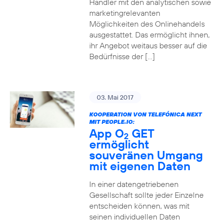
Händler mit den analytischen sowie
marketingrelevanten
Möglichkeiten des Onlinehandels
ausgestattet. Das ermöglicht ihnen,
ihr Angebot weitaus besser auf die
Bedürfnisse der […]
03. Mai 2017
KOOPERATION VON TELEFÓNICA NEXT
MIT PEOPLE.IO:
App O
GET
2
ermöglicht
souveränen Umgang
mit eigenen Daten
In einer datengetriebenen
Gesellschaft sollte jeder Einzelne
entscheiden können, was mit
seinen individuellen Daten