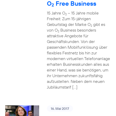
O
Free Business
2
15 Jahre O
– 15 Jahre mobile
2
Freiheit: Zum 15-jährigen
Geburtstag der Marke O
gibt es
2
von O
Business besonders
2
attraktive Angebote für
Geschäftskunden. Von der
passenden Mobilfunklösung über
flexibles Festnetz bis hin zur
modernen virtuellen Telefonanlage
erhalten Businesskunden alles aus
einer Hand, was sie benötigen, um
ihr Unternehmen zukunftsfähig
aufzustellen. Neben dem neuen
Jubiläumstarif […]
16. Mai 2017