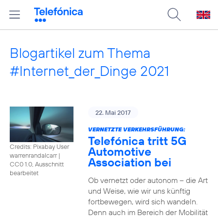
Blogartikel zum Thema
#Internet_der_Dinge 2021
22. Mai 2017
VERNETZTE VERKEHRSFÜHRUNG:
Telefónica tritt 5G
Credits: Pixabay User
Automotive
warrenrandalcarr
|
Association bei
CC0 1.0, Ausschnitt
bearbeitet
Ob vernetzt oder autonom – die Art
und Weise, wie wir uns künftig
fortbewegen, wird sich wandeln.
Denn auch im Bereich der Mobilität