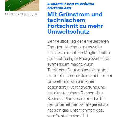
KLIMAZIELE VON TELEFÓNICA
DEUTSCHLAND:
Mit Grünstrom und
Credits: Gettyimages
technischem
Fortschritt zu mehr
Umweltschutz
Der heutige Tag der erneuerbaren
Energien ist eine bundesweite
Initiative, die auf die Möglichkeiten
der nachhaltigen Energiewirtschaft
aufmerksam macht. Auch
Telefónica Deutschland sieht sich
als Telekommunikationsanbieter bei
Umwelt und Klima in einer
besonderen Verantwortung und
hat dies in seinem Responsible
Business Plan verankert, der Teil
der Unternehmensstrategie ist.So
hat sich das Unternehmen dazu
verpflichtet, seinen […]