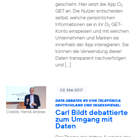
geschieht. Hier setzt die App O
2
GET an: Die Nutzer entscheiden
selbst, welche persönlichen
Informationen sie in ihr O
GET-
2
Konto einspeisen und mit welchen
Unternehmen und Marken sie
innerhalb der App interagieren. Sie
können die Verwendung dieser
Daten transparent nachverfolgen
und […]
02. Mai 2017
DATA DEBATES
#3
VON TELEFÓNICA
DEUTSCHLAND UND TAGESSPIEGEL:
Carl Bildt debattierte
Credits: Henrik Andree
zum Umgang mit
Daten