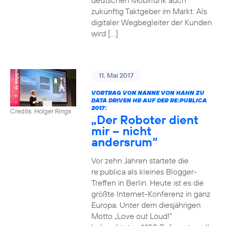
deutschen Mobilfunk auch
zukünftig Taktgeber im Markt. Als
digitaler Wegbegleiter der Kunden
wird […]
11. Mai 2017
VORTRAG VON NANNE VON HAHN ZU
DATA DRIVEN HR AUF DER RE:PUBLICA
2017:
Credits: Holger Rings
„Der Roboter dient
mir – nicht
andersrum“
Vor zehn Jahren startete die
re:publica als kleines Blogger-
Treffen in Berlin. Heute ist es die
größte Internet-Konferenz in ganz
Europa. Unter dem diesjährigen
Motto „Love out Loud!“