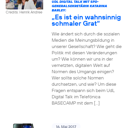
UDL DIGITAL TALK MIT SPD-
GENERALSEKRETÄRIN KATARINA
BARLEY:
Credits: Henrik Andree
„Es ist ein wahnsinnig
schmaler Grat“
Wie ändert sich durch die sozialen
Medien die Meinungsbildung in
unserer Gesellschaft? Wie geht die
Politik mit diesen Veränderungen
um? Wie können wir uns in der
vernetzten, digitalen Welt auf
Normen des Umgangs einigen?
Wer sollte solche Normen
durchsetzen, und wie? Um diese
Fragen entspann sich beim UdL
Digital Talk im Telefónica
BASECAMP mit dem […]
16. Mai 2017