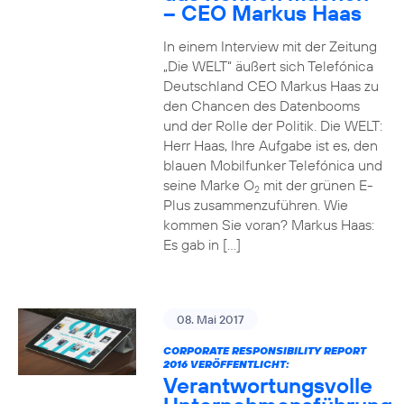
– CEO Markus Haas
In einem Interview mit der Zeitung
„Die WELT“ äußert sich Telefónica
Deutschland CEO Markus Haas zu
den Chancen des Datenbooms
und der Rolle der Politik. Die WELT:
Herr Haas, Ihre Aufgabe ist es, den
blauen Mobilfunker Telefónica und
seine Marke O
mit der grünen E-
2
Plus zusammenzuführen. Wie
kommen Sie voran? Markus Haas:
Es gab in […]
08. Mai 2017
CORPORATE RESPONSIBILITY REPORT
2016 VERÖFFENTLICHT:
Verantwortungsvolle