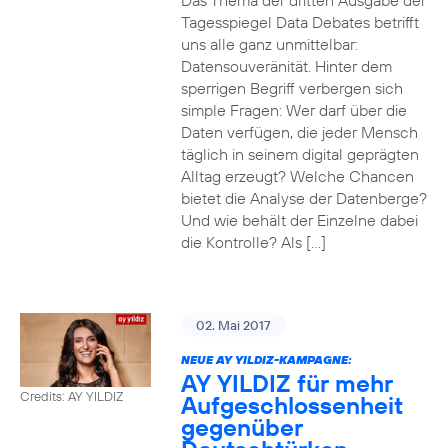
Das Thema der dritten Ausgabe der
Tagesspiegel Data Debates betrifft
uns alle ganz unmittelbar:
Datensouveränität. Hinter dem
sperrigen Begriff verbergen sich
simple Fragen: Wer darf über die
Daten verfügen, die jeder Mensch
täglich in seinem digital geprägten
Alltag erzeugt? Welche Chancen
bietet die Analyse der Datenberge?
Und wie behält der Einzelne dabei
die Kontrolle? Als […]
02. Mai 2017
NEUE AY YILDIZ-KAMPAGNE:
AY YILDIZ für mehr
Credits: AY YILDIZ
Aufgeschlossenheit
gegenüber