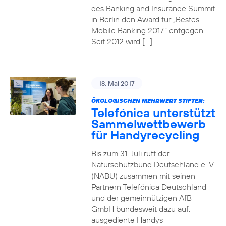
des Banking and Insurance Summit
in Berlin den Award für „Bestes
Mobile Banking 2017“ entgegen.
Seit 2012 wird […]
18. Mai 2017
ÖKOLOGISCHEN MEHRWERT STIFTEN:
Telefónica unterstützt
Sammelwettbewerb
für Handyrecycling
Bis zum 31. Juli ruft der
Naturschutzbund Deutschland e. V.
(NABU) zusammen mit seinen
Partnern Telefónica Deutschland
und der gemeinnützigen AfB
GmbH bundesweit dazu auf,
ausgediente Handys