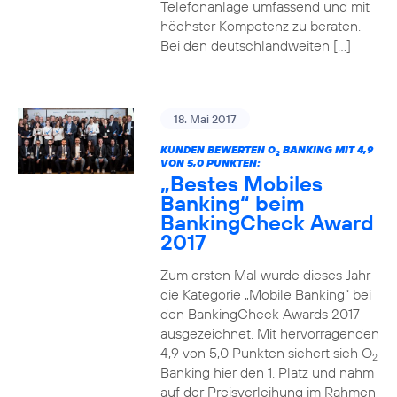
Telefonanlage umfassend und mit
höchster Kompetenz zu beraten.
Bei den deutschlandweiten […]
18. Mai 2017
KUNDEN BEWERTEN O
BANKING MIT 4,9
2
VON 5,0 PUNKTEN:
„Bestes Mobiles
Banking“ beim
BankingCheck Award
2017
Zum ersten Mal wurde dieses Jahr
die Kategorie „Mobile Banking“ bei
den BankingCheck Awards 2017
ausgezeichnet. Mit hervorragenden
4,9 von 5,0 Punkten sichert sich O
2
Banking hier den 1. Platz und nahm
auf der Preisverleihung im Rahmen