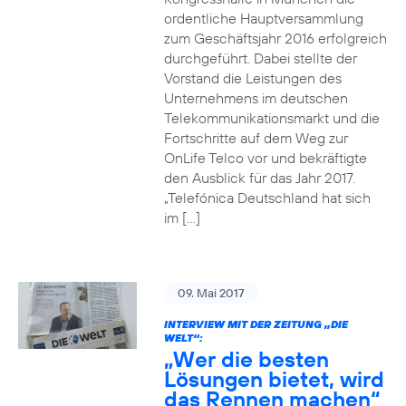
ordentliche Hauptversammlung
zum Geschäftsjahr 2016 erfolgreich
durchgeführt. Dabei stellte der
Vorstand die Leistungen des
Unternehmens im deutschen
Telekommunikationsmarkt und die
Fortschritte auf dem Weg zur
OnLife Telco vor und bekräftigte
den Ausblick für das Jahr 2017.
„Telefónica Deutschland hat sich
im […]
09. Mai 2017
INTERVIEW MIT DER ZEITUNG „DIE
WELT“:
„Wer die besten
Lösungen bietet, wird
das Rennen machen“