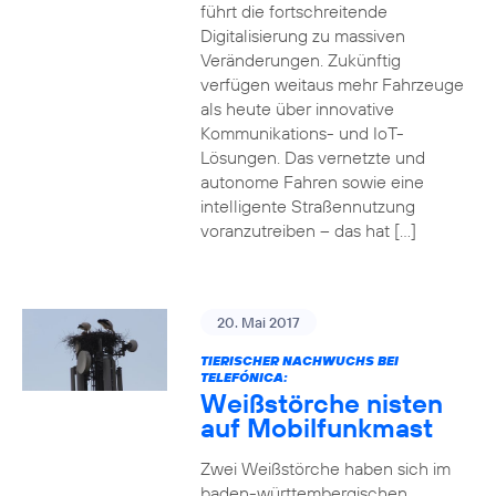
führt die fortschreitende
Digitalisierung zu massiven
Veränderungen. Zukünftig
verfügen weitaus mehr Fahrzeuge
als heute über innovative
Kommunikations- und IoT-
Lösungen. Das vernetzte und
autonome Fahren sowie eine
intelligente Straßennutzung
voranzutreiben – das hat […]
20. Mai 2017
TIERISCHER NACHWUCHS BEI
TELEFÓNICA:
Weißstörche nisten
auf Mobilfunkmast
Zwei Weißstörche haben sich im
baden-württembergischen