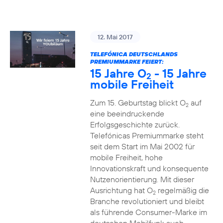
12. Mai 2017
TELEFÓNICA DEUTSCHLANDS
PREMIUMMARKE FEIERT:
15 Jahre O
- 15 Jahre
2
mobile Freiheit
Zum 15. Geburtstag blickt O
auf
2
eine beeindruckende
Erfolgsgeschichte zurück.
Telefónicas Premiummarke steht
seit dem Start im Mai 2002 für
mobile Freiheit, hohe
Innovationskraft und konsequente
Nutzenorientierung. Mit dieser
Ausrichtung hat O
regelmäßig die
2
Branche revolutioniert und bleibt
als führende Consumer-Marke im