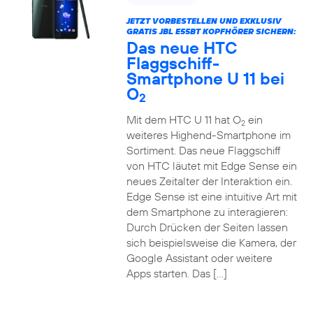
JETZT VORBESTELLEN UND EXKLUSIV
GRATIS JBL E55BT KOPFHÖRER SICHERN:
Das neue HTC
Flaggschiff-
Smartphone U 11 bei
O
2
Mit dem HTC U 11 hat O
ein
2
weiteres Highend-Smartphone im
Sortiment. Das neue Flaggschiff
von HTC läutet mit Edge Sense ein
neues Zeitalter der Interaktion ein.
Edge Sense ist eine intuitive Art mit
dem Smartphone zu interagieren:
Durch Drücken der Seiten lassen
sich beispielsweise die Kamera, der
Google Assistant oder weitere
Apps starten. Das […]