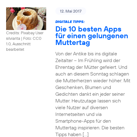
12. Mai 2017
DIGITALE TIPPS:
Die 10 besten Apps
Credits: Pixabay User
für einen gelungenen
silviarita
|
Foto: CC0
Muttertag
1.0, Ausschnitt
bearbeitet
Von der Antike bis ins digitale
Zeitalter – Im Frühling wird der
Ehrentag der Mütter gefeiert. Und
auch an diesem Sonntag schlagen
die Mutterherzen wieder höher: Mit
Geschenken, Blumen und
Gedichten dankt ein jeder seiner
Mutter. Heutzutage lassen sich
viele Nutzer auf diversen
Internetseiten und via
Smartphone-Apps für den
Muttertag inspirieren. Die besten
Tipps haben […]