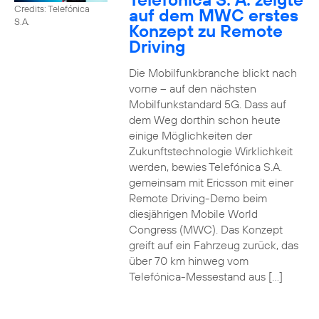
Credits: Telefónica
auf dem MWC erstes
S.A.
Konzept zu Remote
Driving
Die Mobilfunkbranche blickt nach
vorne – auf den nächsten
Mobilfunkstandard 5G. Dass auf
dem Weg dorthin schon heute
einige Möglichkeiten der
Zukunftstechnologie Wirklichkeit
werden, bewies Telefónica S.A.
gemeinsam mit Ericsson mit einer
Remote Driving-Demo beim
diesjährigen Mobile World
Congress (MWC). Das Konzept
greift auf ein Fahrzeug zurück, das
über 70 km hinweg vom
Telefónica-Messestand aus […]