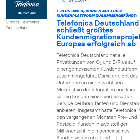
10. März 2017
E-PLUS UND O
KUNDEN AUF EINER
2
KUNDENPLATTFORM ZUSAMMENGEFÜHRT:
Telefónica Deutschland
Credits: Telefónica
schließt größtes
Deutschland
Kundenmigrationsproje
Europas erfolgreich ab
Telefónica Deutschland hat alle
Privatkunden von O
und E-Plus auf
2
einer gemeinsamen Kundenplattform
zusammengeführt. Damit erreicht das
Unternehmen einen wichtigen
Meilenstein der Integration und kann
seinen Kunden einen verbesserten
Service bei ihren Tarifen und Diensten
anbieten. Insgesamt hatte Telefónica i
den vergangenen Monaten Pre- und
Postpaid-Kunden in zweistelliger
Millionenzahl in ein gemeinsames
Kundensystem überführt – […]