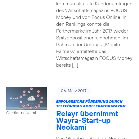
kommen aktuelle Kundenumfragen
des Wirtschaftsmagazins FOCUS
Money und von Focus Online. In
den Rankings konnte die
Partnermarke im Jahr 2017 wieder
Spitzenpositionen einnehmen. Im
Rahmen der Umfrage „Mobile
Fairness“ ermittelte das
Wirtschaftsmagazin FOCUS Money
bereits […]
06. März 2017
ERFOLGREICHE FÖRDERUNG DURCH
TELEFÓNICAS ACCELERATOR WAYRA:
Relayr übernimmt
Credits: neokami
Wayra-Start-up
Neokami
Das Münchner Start-up Neokami,