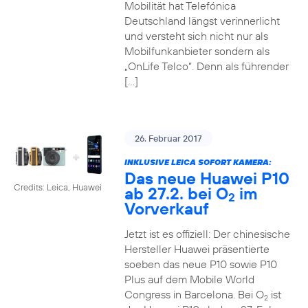
Mobilität hat Telefónica
Deutschland längst verinnerlicht
und versteht sich nicht nur als
Mobilfunkanbieter sondern als
„OnLife Telco“. Denn als führender
[…]
26. Februar 2017
INKLUSIVE LEICA SOFORT KAMERA:
Das neue Huawei P10
Credits: Leica, Huawei
ab 27.2. bei O
im
2
Vorverkauf
Jetzt ist es offiziell: Der chinesische
Hersteller Huawei präsentierte
soeben das neue P10 sowie P10
Plus auf dem Mobile World
Congress in Barcelona. Bei O
ist
2