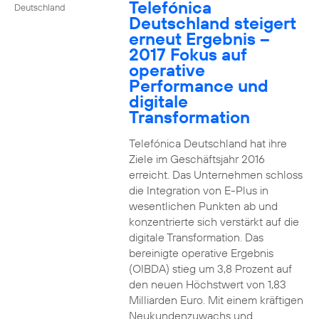
Telefónica
Deutschland
Deutschland steigert
erneut Ergebnis –
2017 Fokus auf
operative
Performance und
digitale
Transformation
Telefónica Deutschland hat ihre
Ziele im Geschäftsjahr 2016
erreicht. Das Unternehmen schloss
die Integration von E-Plus in
wesentlichen Punkten ab und
konzentrierte sich verstärkt auf die
digitale Transformation. Das
bereinigte operative Ergebnis
(OIBDA) stieg um 3,8 Prozent auf
den neuen Höchstwert von 1,83
Milliarden Euro. Mit einem kräftigen
Neukundenzuwachs und