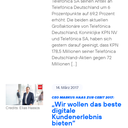
Telefónica SA seinen Anteil an
Telefónica Deutschland um 6
Prozentpunkte auf 69,2 Prozent
erhöht. Die beiden aktuellen
Großaktionäre von Telefónica
Deutschland, Koninklijke KPN NV
und Telefónica SA, haben sich
gestern darauf geeinigt, dass KPN
178,5 Millionen seiner Telefónica
Deutschland-Aktien gegen 72
Millionen […]
14. März 2017
CEO MARKUS HAAS ZUR CEBIT 2017:
„Wir wollen das beste
Credits: Elias Hassos
digitale
Kundenerlebnis
bieten“