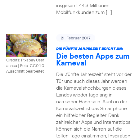
insgesamt 44,3 Millionen
Mobilfunkkunden zum […]
21. Februar 2017
DIE FÜNFTE JAHRESZEIT BRICHT AN:
Die besten Apps zum
Credits: Pixabay User
Karneval
annca
|
Foto: CC0 1.0,
Ausschnitt bearbeitet
Die „fünfte Jahreszeit“ steht vor der
Tür und auch dieses Jahr werden
die Karnevalshochburgen dieses
Landes wieder tagelang in
närrischer Hand sein. Auch in der
Karnevalszeit ist das Smartphone
ein hilfreicher Begleiter. Dank
zahlreicher Apps und Internettipps
können sich die Narren auf die
tollen Tage einstimmen, Inspiration