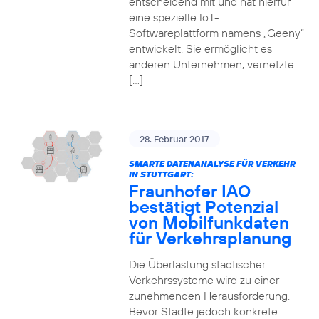
entscheidend mit und hat hierfür
eine spezielle IoT-
Softwareplattform namens „Geeny“
entwickelt. Sie ermöglicht es
anderen Unternehmen, vernetzte
[…]
28. Februar 2017
SMARTE DATENANALYSE FÜR VERKEHR
IN STUTTGART:
Fraunhofer IAO
bestätigt Potenzial
von Mobilfunkdaten
für Verkehrsplanung
Die Überlastung städtischer
Verkehrssysteme wird zu einer
zunehmenden Herausforderung.
Bevor Städte jedoch konkrete