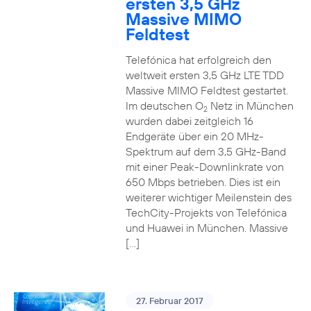
ersten 3,5 GHz
Massive MIMO
Feldtest
Telefónica hat erfolgreich den
weltweit ersten 3,5 GHz LTE TDD
Massive MIMO Feldtest gestartet.
Im deutschen O
Netz in München
2
wurden dabei zeitgleich 16
Endgeräte über ein 20 MHz-
Spektrum auf dem 3,5 GHz-Band
mit einer Peak-Downlinkrate von
650 Mbps betrieben. Dies ist ein
weiterer wichtiger Meilenstein des
TechCity-Projekts von Telefónica
und Huawei in München. Massive
[…]
27. Februar 2017