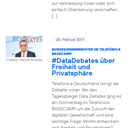
zur Verkleidung holen oder sich
einfach Orientierung verschaffen.
[…]
20. Februar 2017
BUNDESINNENMINISTER IM TELEFÓNICA
BASECAMP:
#DataDebates
über
Credits: Henrik Andree
Freiheit und
Privatsphäre
Telefónica Deutschland bringt die
Debatte voran. Bei den
Tagesspiegel Data Debates ging es
am Donnerstag im Telefónica
BASECAMP um die Zukunft der
digitalen Gesellschaft und eine
wichtige Frage: Wohin entwickeln
sich Freiheit und Privatsphäre?