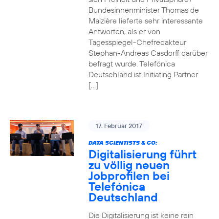
Bundesinnenminister Thomas de
Maizière lieferte sehr interessante
Antworten, als er von
Tagesspiegel-Chefredakteur
Stephan-Andreas Casdorff darüber
befragt wurde. Telefónica
Deutschland ist Initiating Partner
[…]
17. Februar 2017
DATA SCIENTISTS & CO:
Digitalisierung führt
zu völlig neuen
Jobprofilen bei
Telefónica
Deutschland
Die Digitalisierung ist keine rein