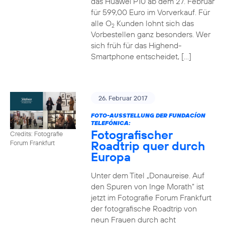
das Huawei P10 ab dem 27. Februar
für 599,00 Euro im Vorverkauf. Für
alle O
Kunden lohnt sich das
2
Vorbestellen ganz besonders. Wer
sich früh für das Highend-
Smartphone entscheidet, […]
26. Februar 2017
FOTO-AUSSTELLUNG DER FUNDACÍON
TELEFÓNICA:
Fotografischer
Credits: Fotografie
Roadtrip quer durch
Forum Frankfurt
Europa
Unter dem Titel „Donaureise. Auf
den Spuren von Inge Morath“ ist
jetzt im Fotografie Forum Frankfurt
der fotografische Roadtrip von
neun Frauen durch acht