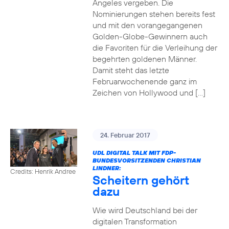
Angeles vergeben. Die
Nominierungen stehen bereits fest
und mit den vorangegangenen
Golden-Globe-Gewinnern auch
die Favoriten für die Verleihung der
begehrten goldenen Männer.
Damit steht das letzte
Februarwochenende ganz im
Zeichen von Hollywood und […]
24. Februar 2017
UDL DIGITAL TALK MIT FDP-
BUNDESVORSITZENDEN CHRISTIAN
LINDNER:
Credits: Henrik Andree
Scheitern gehört
dazu
Wie wird Deutschland bei der
digitalen Transformation