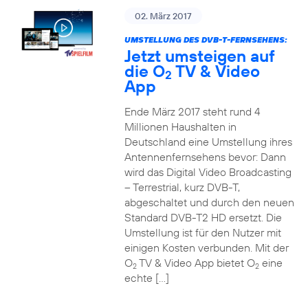
02. März 2017
UMSTELLUNG DES DVB-T-FERNSEHENS:
Jetzt umsteigen auf
die O
TV & Video
2
App
Ende März 2017 steht rund 4
Millionen Haushalten in
Deutschland eine Umstellung ihres
Antennenfernsehens bevor: Dann
wird das Digital Video Broadcasting
– Terrestrial, kurz DVB-T,
abgeschaltet und durch den neuen
Standard DVB-T2 HD ersetzt. Die
Umstellung ist für den Nutzer mit
einigen Kosten verbunden. Mit der
O
TV & Video App bietet O
eine
2
2
echte […]