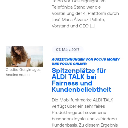
Telco vor. Das Highlight am
Telefónica Stand war die
Vorstellung der 4. Plattform durch
José María Álvarez-Pallete,
Vorstand und CEO […]
07. März 2017
AUSZEICHNUNGEN VON FOCUS MONEY
UND FOCUS ONLINE:
Spitzenplätze für
Credits: Gettyimages,
ALDI TALK bei
Antoine Arraou
Fairness und
Kundenbeliebtheit
Die Mobilfunkmarke ALDI TALK
verfügt über ein sehr faires
Produktangebot sowie eine
besonders loyale und zufriedene
Kundenbasis. Zu diesem Ergebnis