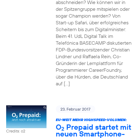
abschneiden? Wie können wir in
der Spitzengruppe mitspielen oder
sogar Champion werden? Von
Start-up Safari, über erfolgreiches
Scheitern bis zum Digitalminister:
Beim 41. UdL Digital Talk im
Telefónica BASECAMP diskutierten
FDP-Bundesvorsitzender Christian
Lindner und Raffaela Rein, Co-
Gründerin der Lernplattform für
Programmierer CareerFoundry,
über die Hürden, die Deutschland
auf […]
23. Februar 2017
EU-WEIT MEHR HIGHSPEED-VOLUMEN:
O
Prepaid startet mit
2
Credits: o2
neuen Smartphone-