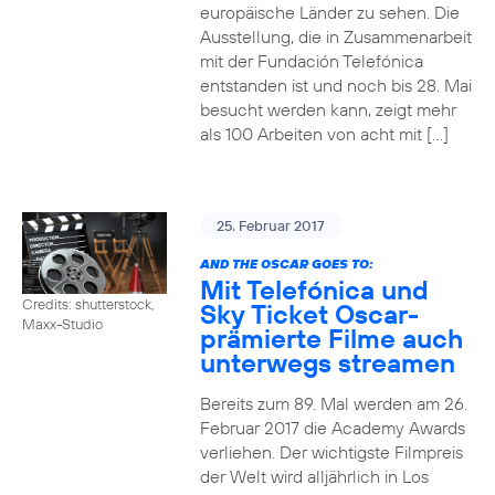
europäische Länder zu sehen. Die
Ausstellung, die in Zusammenarbeit
mit der Fundación Telefónica
entstanden ist und noch bis 28. Mai
besucht werden kann, zeigt mehr
als 100 Arbeiten von acht mit […]
25. Februar 2017
AND THE OSCAR GOES TO:
Mit Telefónica und
Credits: shutterstock,
Sky Ticket Oscar-
Maxx-Studio
prämierte Filme auch
unterwegs streamen
Bereits zum 89. Mal werden am 26.
Februar 2017 die Academy Awards
verliehen. Der wichtigste Filmpreis
der Welt wird alljährlich in Los