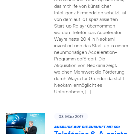
das mithilfe von künstlicher
Intelligenz Firmendaten schützt, ist
von dem auf IoT spezialisierten
Start-up Relayr übernommen
worden. Telefónicas Accelerator
Wayra hatte 2014 in Neokami
investiert und das Start-up in einem
neunmonatigen Acceleration-
Programm gefördert. Die
Akquisition von Neokami zeigt,
welchen Mehrwert die Förderung
durch Wayra für Gründer darstellt.
Neokami ermöglicht es
Unternehmen, […]
03. März 2017
AUSBLICK AUF DIE ZUKUNFT MIT 5G:
Telefónica S. A. zeigte