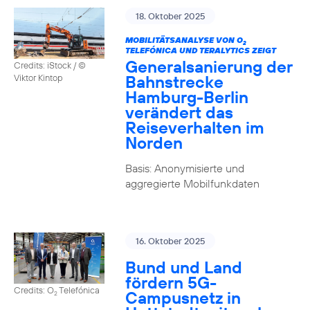
18. Oktober 2025
MOBILITÄTSANALYSE VON O
2
TELEFÓNICA UND TERALYTICS ZEIGT
Generalsanierung der
Credits: iStock / ©
Bahnstrecke
Viktor Kintop
Hamburg-Berlin
verändert das
Reiseverhalten im
Norden
Basis: Anonymisierte und
aggregierte Mobilfunkdaten
16. Oktober 2025
Bund und Land
fördern 5G-
Credits: O
Telefónica
Campusnetz in
2