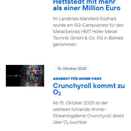
Hettstedt mit mehr
als einer Million Euro
Im Landkreis Mansfeld Südharz
wurde ein 5G-Campusnetz für den
Metallbetrieb HMT Höfer Metall
Technik GmbH & Co. KG in Betrieb
genommen
15. Oktober 2025
ANGEBOT FÜR ANIME-FANS
Crunchyroll kommt zu
O
2
Ab 15. Oktober 2025 ist der
weltweit führende Anime-
Streamingdienst Crunchyroll direkt
über O
buchbar
2