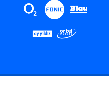
LinkedIn
Instagram
Threads
YouTube