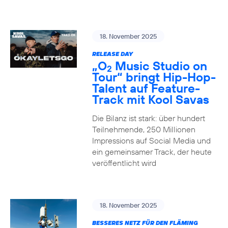
18. November 2025
RELEASE DAY
„O
Music Studio on
2
Tour“ bringt Hip-Hop-
Talent auf Feature-
Track mit Kool Savas
Die Bilanz ist stark: über hundert
Teilnehmende, 250 Millionen
Impressions auf Social Media und
ein gemeinsamer Track, der heute
veröffentlicht wird
18. November 2025
BESSERES NETZ FÜR DEN FLÄMING