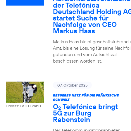
der Telefónica
Deutschland Holding A
startet Suche für
Nachfolge von CEO
Markus Haas
Markus Haas bleibt geschäftsführend 
Amt, bis eine Lösung für seine Nachfo
gefunden und vom Aufsichtsrat
beschlossen worden ist.
07. Oktober 2025
BESSERES NETZ FÜR DIE FRÄNKISCHE
SCHWEIZ
O
Telefónica bringt
Credits: GfTD GmbH
2
5G zur Burg
Rabenstein
Der Telekommunikationsanbieter