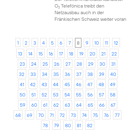
O
Telefónica treibt den
2
Netzausbau auch in der
Fränkischen Schweiz weiter voran
1
2
3
4
5
6
7
8
9
10
11
12
13
14
15
16
17
18
19
20
21
22
23
24
25
26
27
28
29
30
31
32
33
34
35
36
37
38
39
40
41
42
43
44
45
46
47
48
49
50
51
52
53
54
55
56
57
58
59
60
61
62
63
64
65
66
67
68
69
70
71
72
73
74
75
76
77
78
79
80
81
82