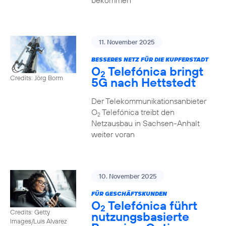
bekommen
11. November 2025
BESSERES NETZ FÜR DIE KUPFERSTADT
O
Telefónica bringt
2
Credits: Jörg Borm
5G nach Hettstedt
Der Telekommunikationsanbieter
O
Telefónica treibt den
2
Netzausbau in Sachsen-Anhalt
weiter voran
10. November 2025
FÜR GESCHÄFTSKUNDEN
O
Telefónica führt
2
Credits: Getty
nutzungs­basierte
Images/Luis Alvarez