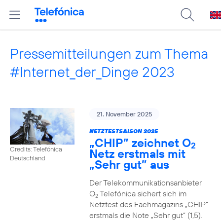
Pressemitteilungen zum Thema
#Internet_der_Dinge 2023
21. November 2025
NETZTESTSAISON 2025
„CHIP” zeichnet O
2
Credits: Telefónica
Netz erstmals mit
Deutschland
„Sehr gut” aus
Der Telekommunikationsanbieter
O
Telefónica sichert sich im
2
Netztest des Fachmagazins „CHIP”
erstmals die Note „Sehr gut“ (1,5).