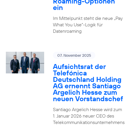
Roaming-Optionen
ein
Im Mittelpunkt steht die neue „Pay
What You Use“-Logik für
Datenroaming
07. November 2025
Aufsichtsrat der
Telefónica
Deutschland Holding
AG ernennt Santiago
Argelich Hesse zum
neuen Vorstandschef
Santiago Argelich Hesse wird zum
1. Januar 2026 neuer CEO des
Telekommunikationsunternehmens