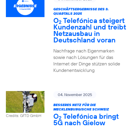
GESCHÄFTSERGEBNISSE DES 3.
QUARTALS 2025
O
Telefónica steigert
2
Kundenzahl und treibt
Netzausbau in
Deutschland voran
Nachfrage nach Eigenmarken
sowie nach Lösungen für das
Internet der Dinge stützen solide
Kundenentwicklung
04. November 2025
BESSERES NETZ FÜR DIE
MECKLENBURGISCHE SCHWEIZ
O
Telefónica bringt
Credits: GfTD GmbH
2
5G nach Gielow