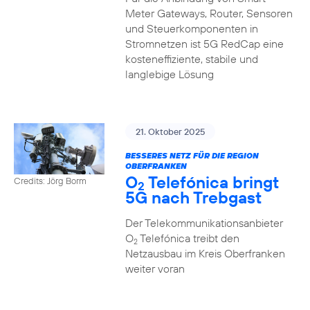
Meter Gateways, Router, Sensoren
und Steuerkomponenten in
Stromnetzen ist 5G RedCap eine
kosteneffiziente, stabile und
langlebige Lösung
21. Oktober 2025
BESSERES NETZ FÜR DIE REGION
OBERFRANKEN
O
Telefónica bringt
Credits: Jörg Borm
2
5G nach Trebgast
Der Telekommunikationsanbieter
O
Telefónica treibt den
2
Netzausbau im Kreis Oberfranken
weiter voran