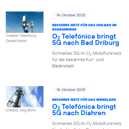
14. Oktober 2025
BESSERES NETZ FÜR DAS HEILBAD IM
EGGEGEBIRGE
O
Telefónica bringt
Credits: Telefónica
2
5G nach Bad Driburg
Deutschland
Schnelles 5G im O
Mobilfunknetz
2
für die bekannte Kur- und
Bäderstadt
14. Oktober 2025
BESSERES NETZ FÜR DAS WENDLAND
O
Telefónica bringt
2
Credits: Jörg Borm
5G nach Diahren
Schnelles 5G im O
Mobilfunknetz
2