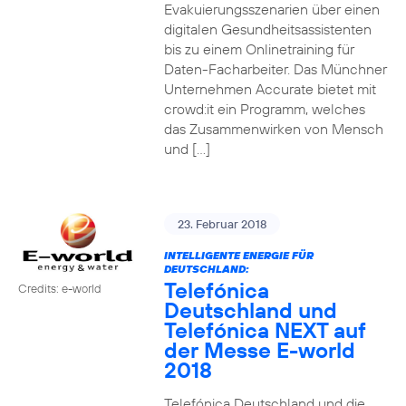
Evakuierungsszenarien über einen
digitalen Gesundheitsassistenten
bis zu einem Onlinetraining für
Daten-Facharbeiter. Das Münchner
Unternehmen Accurate bietet mit
crowd:it ein Programm, welches
das Zusammenwirken von Mensch
und […]
23. Februar 2018
INTELLIGENTE ENERGIE FÜR
DEUTSCHLAND:
Telefónica
Credits: e-world
Deutschland und
Telefónica NEXT auf
der Messe E-world
2018
Telefónica Deutschland und die