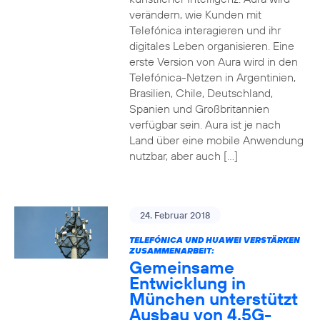
verändern, wie Kunden mit
Telefónica interagieren und ihr
digitales Leben organisieren. Eine
erste Version von Aura wird in den
Telefónica-Netzen in Argentinien,
Brasilien, Chile, Deutschland,
Spanien und Großbritannien
verfügbar sein. Aura ist je nach
Land über eine mobile Anwendung
nutzbar, aber auch […]
24. Februar 2018
TELEFÓNICA UND HUAWEI VERSTÄRKEN
ZUSAMMENARBEIT:
Gemeinsame
Entwicklung in
München unterstützt
Ausbau von 4.5G-