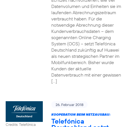
Echtzeit nachvollziehen, wie viel
Datenvolumen und Einheiten sie im
laufenden Abrechnungszeitraum
verbraucht haben. Für die
notwendige Abrechnung dieser
Kundenverbrauchsdaten – dem
sogenannten Online Charging
System (OCS) – setzt Telefónica
Deutschland zukünftig auf Huawei
als neuen strategischen Partner im
Mobilfunkbereich. Bisher wurde
Kunden der aktuelle
Datenverbrauch mit einer gewissen
[…]
26. Februar 2018
KOOPERATION BEIM NETZAUSBAU:
Telefónica
Credits: Telefónica