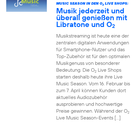
MUSIC SEASON IN DEN O
LIVE SHOPS:
2
Musik jederzeit und
überall genießen mit
Libratone und O
2
Musikstreaming ist heute eine der
zentralen digitalen Anwendungen
für Smartphone-Nutzer und das
Top-Zubehör ist für den optimalen
Musikgenuss von besonderer
Bedeutung. Die O
Live Shops
2
starten deshalb heute ihre Live
Music Season. Vom 16. Februar bis
zum 7. April können Kunden dort
aktuelles Audiozubehör
ausprobieren und hochwertige
Preise gewinnen. Während der O
2
Live Music Season-Events […]