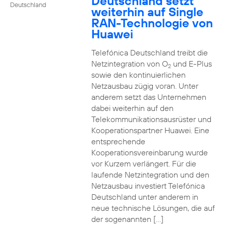
Deutschland setzt
Deutschland
weiterhin auf Single
RAN-Technologie von
Huawei
Telefónica Deutschland treibt die
Netzintegration von O
und E-Plus
2
sowie den kontinuierlichen
Netzausbau zügig voran. Unter
anderem setzt das Unternehmen
dabei weiterhin auf den
Telekommunikationsausrüster und
Kooperationspartner Huawei. Eine
entsprechende
Kooperationsvereinbarung wurde
vor Kurzem verlängert. Für die
laufende Netzintegration und den
Netzausbau investiert Telefónica
Deutschland unter anderem in
neue technische Lösungen, die auf
der sogenannten […]