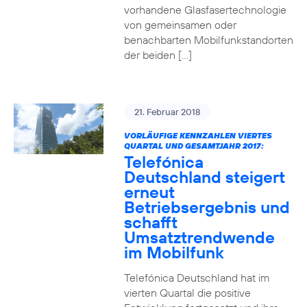
vorhandene Glasfasertechnologie
von gemeinsamen oder
benachbarten Mobilfunkstandorten
der beiden […]
21. Februar 2018
VORLÄUFIGE KENNZAHLEN VIERTES
QUARTAL UND GESAMTJAHR 2017:
Telefónica
Deutschland steigert
erneut
Betriebsergebnis und
schafft
Umsatztrendwende
im Mobilfunk
Telefónica Deutschland hat im
vierten Quartal die positive