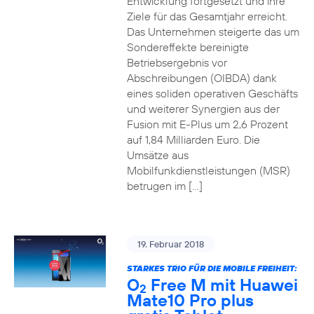
Entwicklung fortgesetzt und ihre
Ziele für das Gesamtjahr erreicht.
Das Unternehmen steigerte das um
Sondereffekte bereinigte
Betriebsergebnis vor
Abschreibungen (OIBDA) dank
eines soliden operativen Geschäfts
und weiterer Synergien aus der
Fusion mit E-Plus um 2,6 Prozent
auf 1,84 Milliarden Euro. Die
Umsätze aus
Mobilfunkdienstleistungen (MSR)
betrugen im […]
19. Februar 2018
STARKES TRIO FÜR DIE MOBILE FREIHEIT:
O
Free M mit Huawei
2
Mate10 Pro plus