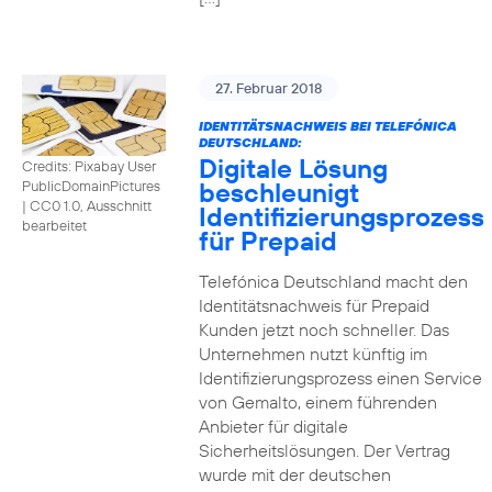
27. Februar 2018
IDENTITÄTSNACHWEIS BEI TELEFÓNICA
DEUTSCHLAND:
Digitale Lösung
Credits: Pixabay User
beschleunigt
PublicDomainPictures
|
CC0 1.0, Ausschnitt
Identifizierungsprozess
bearbeitet
für Prepaid
Telefónica Deutschland macht den
Identitätsnachweis für Prepaid
Kunden jetzt noch schneller. Das
Unternehmen nutzt künftig im
Identifizierungsprozess einen Service
von Gemalto, einem führenden
Anbieter für digitale
Sicherheitslösungen. Der Vertrag
wurde mit der deutschen