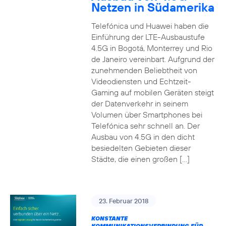
Netzen in Südamerika
Telefónica und Huawei haben die
Einführung der LTE-Ausbaustufe
4.5G in Bogotá, Monterrey und Rio
de Janeiro vereinbart. Aufgrund der
zunehmenden Beliebtheit von
Videodiensten und Echtzeit-
Gaming auf mobilen Geräten steigt
der Datenverkehr in seinem
Volumen über Smartphones bei
Telefónica sehr schnell an. Der
Ausbau von 4.5G in den dicht
besiedelten Gebieten dieser
Städte, die einen großen […]
23. Februar 2018
KONSTANTE
KOMMUNIKATIONSVERBINDUNG FÜR