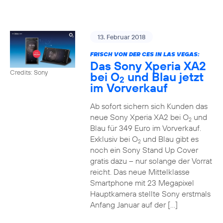
13. Februar 2018
FRISCH VON DER CES IN LAS VEGAS:
Das Sony Xperia XA2
Credits: Sony
bei O
und Blau jetzt
2
im Vorverkauf
Ab sofort sichern sich Kunden das
neue Sony Xperia XA2 bei O
und
2
Blau für 349 Euro im Vorverkauf.
Exklusiv bei O
und Blau gibt es
2
noch ein Sony Stand Up Cover
gratis dazu – nur solange der Vorrat
reicht. Das neue Mittelklasse
Smartphone mit 23 Megapixel
Hauptkamera stellte Sony erstmals
Anfang Januar auf der […]