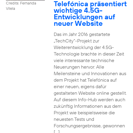
Telefónica präsentiert
Credits: Fernanda
wichtige 4.5G-
Vilela
Entwicklungen auf
neuer Website
Das im Jahr 2016 gestartete
„TechCity“-Projekt zur
Weiterentwicklung der 4.5G-
Technologie brachte in dieser Zeit
viele interessante technische
Neuerungen hervor. Alle
Meilensteine und Innovationen aus
dem Projekt hat Telefónica auf
einer neuen, eigens dafür
gestalteten Website online gestellt.
Auf diesem Info-Hub werden auch
zukünftig Informationen aus dem
Projekt wie beispielsweise die
neuesten Tests und
Forschungsergebnisse, gewonnen
[…]