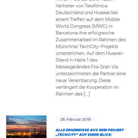
Vertreter von Telefónica
Deutschland und Huawei bei
einem Treffen auf dem Mobile
World Congress (MWC) in
Barcelona ihre erfolgreiche
Zusammenarbeit im Rahmen des
Münchner TechCity-Projekts
unterstrichen. Auf dem Huawei-
Stand in Halle 1 des
Messegeländes Fira Gran Via
unterzeichneten die Partner eine
neue Vereinbarung. Diese
verlängert die Kooperation im
Rahmen des […]
28. Februar 2018
ALLE ERGEBNISSE AUS DEM PROJEKT
„TECHCITY“ AUF EINEN BLICK: