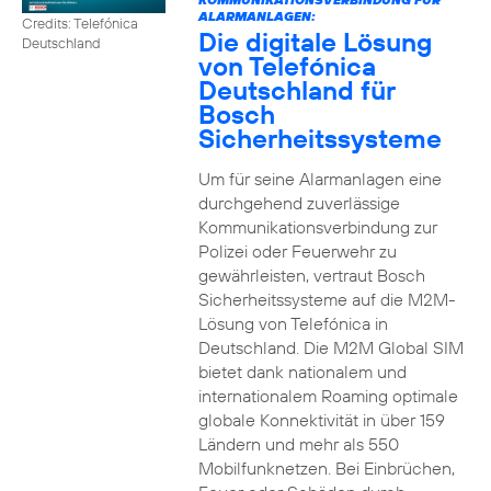
ALARMANLAGEN:
Credits: Telefónica
Die digitale Lösung
Deutschland
von Telefónica
Deutschland für
Bosch
Sicherheitssysteme
Um für seine Alarmanlagen eine
durchgehend zuverlässige
Kommunikationsverbindung zur
Polizei oder Feuerwehr zu
gewährleisten, vertraut Bosch
Sicherheitssysteme auf die M2M-
Lösung von Telefónica in
Deutschland. Die M2M Global SIM
bietet dank nationalem und
internationalem Roaming optimale
globale Konnektivität in über 159
Ländern und mehr als 550
Mobilfunknetzen. Bei Einbrüchen,