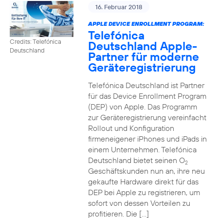
16. Februar 2018
APPLE DEVICE ENROLLMENT PROGRAM:
Telefónica
Credits: Telefónica
Deutschland Apple-
Deutschland
Partner für moderne
Geräteregistrierung
Telefónica Deutschland ist Partner
für das Device Enrollment Program
(DEP) von Apple. Das Programm
zur Geräteregistrierung vereinfacht
Rollout und Konfiguration
firmeneigener iPhones und iPads in
einem Unternehmen. Telefónica
Deutschland bietet seinen O
2
Geschäftskunden nun an, ihre neu
gekaufte Hardware direkt für das
DEP bei Apple zu registrieren, um
sofort von dessen Vorteilen zu
profitieren. Die […]