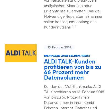
von Netzdaten und prädiktiven
analytischen Modellen neue
Erkenntnisse zu erhalten. Das Ziel:
Notwendige Reparaturmaßnahmen
sollen konsequent entlang des
Kundennutzens […]
13. Februar 2018
MEHR DRIN ZUM SELBEN PREIS:
ALDI TALK-Kunden
profitieren von bis zu
66 Prozent mehr
Datenvolumen
Kunden der Mobilfunkmarke ALDI
TALK profitieren ab 13. Februar 2018
von bis zu 66 Prozent mehr
Datenvolumen in ihren Kombi-
Paketen, Internet-Flatrates und