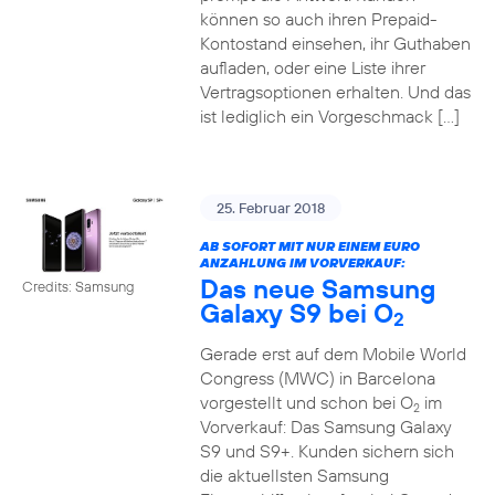
können so auch ihren Prepaid-
Kontostand einsehen, ihr Guthaben
aufladen, oder eine Liste ihrer
Vertragsoptionen erhalten. Und das
ist lediglich ein Vorgeschmack […]
25. Februar 2018
AB SOFORT MIT NUR EINEM EURO
ANZAHLUNG IM VORVERKAUF:
Das neue Samsung
Credits: Samsung
Galaxy S9 bei O
2
Gerade erst auf dem Mobile World
Congress (MWC) in Barcelona
vorgestellt und schon bei O
im
2
Vorverkauf: Das Samsung Galaxy
S9 und S9+. Kunden sichern sich
die aktuellsten Samsung