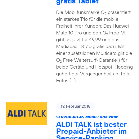
gratis Tablet
Die Mobilfunkmarke O
präsentiert
2
ein starkes Trio für die mobile
Freiheit ihrer Kunden: Das Huawei
Mate 10 Pro und den O
Free M
2
gibt es jetzt für 49,99 und das
Mediapad T3 7.0 gratis dazu. Mit
einer zusätzlichen Multicard gilt die
O
Free Weitersurf-Garantie1) für
2
beide Geräte und Hotspot-Hopping
gehört der Vergangenheit an. Tolle
Fotos […]
19. Februar 2018
SERVICEATLAS MOBILFUNK 2018:
ALDI TALK ist bester
Prepaid-Anbieter im
Service-Ranking