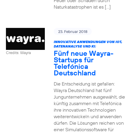
Feuer oder Schäden durch
Naturkatastrophen ist es […]
23. Februar 2018
INNOVATIVE ANWENDUNGEN VON IOT,
DATENANALYSE UND KI:
Fünf neue Wayra-
Credits: Wayra
Startups für
Telefónica
Deutschland
Die Entscheidung ist gefallen:
Wayra Deutschland hat fünf
Jungunternehmen ausgewählt, die
künftig zusammen mit Telefónica
ihre innovativen Technologien
weiterentwickeln und anwenden
dürfen. Die Lösungen reichen von
einer Simulationssoftware für