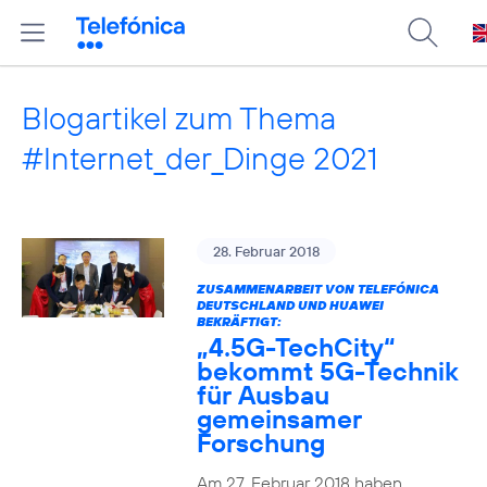
Blogartikel zum Thema
#Internet_der_Dinge 2021
28. Februar 2018
ZUSAMMENARBEIT VON TELEFÓNICA
DEUTSCHLAND UND HUAWEI
BEKRÄFTIGT:
„4.5G-TechCity“
bekommt 5G-Technik
für Ausbau
gemeinsamer
Forschung
Am 27. Februar 2018 haben