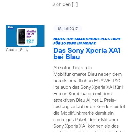
sich den […]
18. Juli 2017
NEUES TOP-SMARTPHONE PLUS TARIF
FÜR 20 EURO IM MONAT:
Das Sony Xperia XA1
Credits: Sony
bei Blau
Ab sofort bietet die
Mobilfunkmarke Blau neben dem
bereits erhältlichen HUAWEI P10
lite auch das Sony Xperia XA1 für 1
Euro in Kombination mit dem
attraktiven Blau Allnet L. Preis-
leistungsorientierten Kunden bietet
die Mobilfunkmarke damit ein
stimmiges Paket, denn: Mit dem
Sony Xperia XA1 können sie das