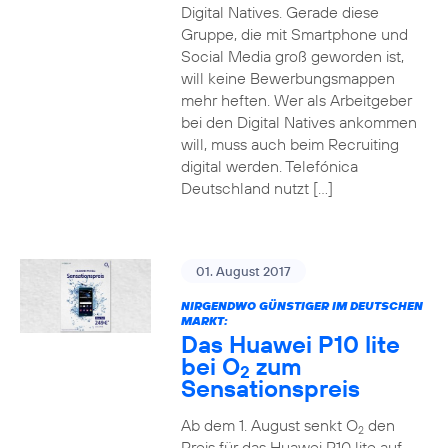
Digital Natives. Gerade diese
Gruppe, die mit Smartphone und
Social Media groß geworden ist,
will keine Bewerbungsmappen
mehr heften. Wer als Arbeitgeber
bei den Digital Natives ankommen
will, muss auch beim Recruiting
digital werden. Telefónica
Deutschland nutzt […]
01. August 2017
NIRGENDWO GÜNSTIGER IM DEUTSCHEN
MARKT:
Das Huawei P10 lite
bei O
zum
2
Sensationspreis
Ab dem 1. August senkt O
den
2
Preis für das Huawei P10 lite auf