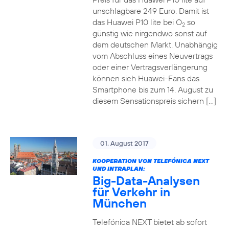
unschlagbare 249 Euro. Damit ist
das Huawei P10 lite bei O
so
2
günstig wie nirgendwo sonst auf
dem deutschen Markt. Unabhängig
vom Abschluss eines Neuvertrags
oder einer Vertragsverlängerung
können sich Huawei-Fans das
Smartphone bis zum 14. August zu
diesem Sensationspreis sichern […]
01. August 2017
KOOPERATION VON TELEFÓNICA NEXT
UND INTRAPLAN:
Big-Data-Analysen
für Verkehr in
München
Telefónica NEXT bietet ab sofort