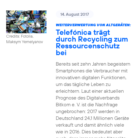
14. August 2017
WEITERVERWERTUNG VON ALTGERÄTEN:
Telefónica trägt
Credits: Fotolia,
durch Recycling zum
Maksym Yemelyanov
Ressourcenschutz
bei
Bereits seit zehn Jahren begeistern
Smartphones die Verbraucher mit
innovativen digitalen Funktionen,
um das tägliche Leben zu
erleichtern. Laut einer aktuellen
Prognose des Digitalverbands
Bitkom e. V. ist die Nachfrage
ungebrochen: 2017 werden in
Deutschland 24,1 Millionen Geräte
verkauft und damit ähnlich viele
wie in 2016. Dies bedeutet aber