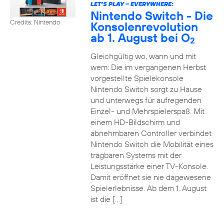
LET’S PLAY – EVERYWHERE:
Nintendo Switch - Die
Credits: Nintendo
Konsolenrevolution
ab 1. August bei O
2
Gleichgültig wo, wann und mit
wem: Die im vergangenen Herbst
vorgestellte Spielekonsole
Nintendo Switch sorgt zu Hause
und unterwegs für aufregenden
Einzel- und Mehrspielerspaß. Mit
einem HD-Bildschirm und
abnehmbaren Controller verbindet
Nintendo Switch die Mobilität eines
tragbaren Systems mit der
Leistungsstärke einer TV-Konsole.
Damit eröffnet sie nie dagewesene
Spielerlebnisse. Ab dem 1. August
ist die […]