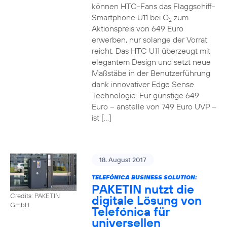
können HTC-Fans das Flaggschiff-
Smartphone U11 bei O
zum
2
Aktionspreis von 649 Euro
erwerben, nur solange der Vorrat
reicht. Das HTC U11 überzeugt mit
elegantem Design und setzt neue
Maßstäbe in der Benutzerführung
dank innovativer Edge Sense
Technologie. Für günstige 649
Euro – anstelle von 749 Euro UVP –
ist […]
18. August 2017
TELEFÓNICA BUSINESS SOLUTION:
PAKETIN nutzt die
Credits: PAKETIN
digitale Lösung von
GmbH
Telefónica für
universellen