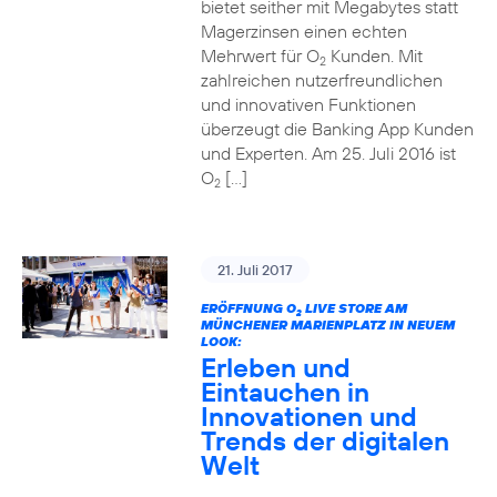
bietet seither mit Megabytes statt
Magerzinsen einen echten
Mehrwert für O
Kunden. Mit
2
zahlreichen nutzerfreundlichen
und innovativen Funktionen
überzeugt die Banking App Kunden
und Experten. Am 25. Juli 2016 ist
O
[…]
2
21. Juli 2017
ERÖFFNUNG O
LIVE STORE AM
2
MÜNCHENER MARIENPLATZ IN NEUEM
LOOK:
Erleben und
Eintauchen in
Innovationen und
Trends der digitalen
Welt