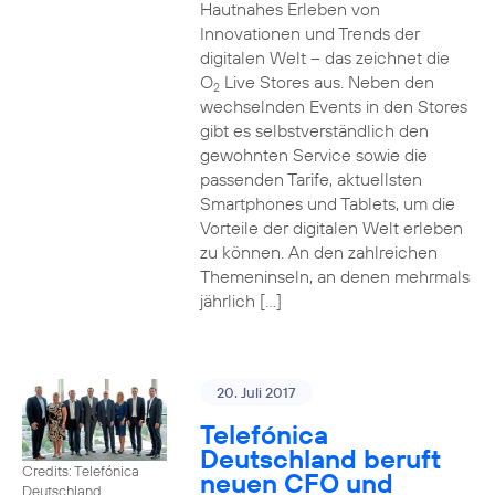
Hautnahes Erleben von
Innovationen und Trends der
digitalen Welt – das zeichnet die
O
Live Stores aus. Neben den
2
wechselnden Events in den Stores
gibt es selbstverständlich den
gewohnten Service sowie die
passenden Tarife, aktuellsten
Smartphones und Tablets, um die
Vorteile der digitalen Welt erleben
zu können. An den zahlreichen
Themeninseln, an denen mehrmals
jährlich […]
20. Juli 2017
Telefónica
Deutschland beruft
Credits: Telefónica
neuen CFO und
Deutschland