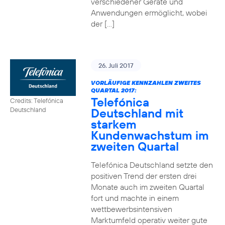
verschiedener Geräte und
Anwendungen ermöglicht, wobei
der […]
26. Juli 2017
VORLÄUFIGE KENNZAHLEN ZWEITES
QUARTAL 2017:
Telefónica
Credits: Telefónica
Deutschland mit
Deutschland
starkem
Kundenwachstum im
zweiten Quartal
Telefónica Deutschland setzte den
positiven Trend der ersten drei
Monate auch im zweiten Quartal
fort und machte in einem
wettbewerbsintensiven
Marktumfeld operativ weiter gute