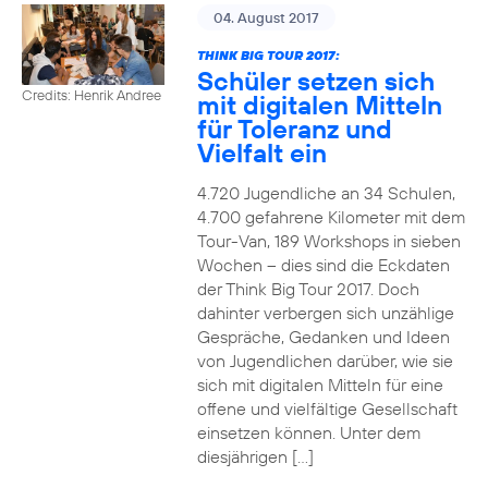
04. August 2017
THINK BIG TOUR 2017:
Schüler setzen sich
Credits: Henrik Andree
mit digitalen Mitteln
für Toleranz und
Vielfalt ein
4.720 Jugendliche an 34 Schulen,
4.700 gefahrene Kilometer mit dem
Tour-Van, 189 Workshops in sieben
Wochen – dies sind die Eckdaten
der Think Big Tour 2017. Doch
dahinter verbergen sich unzählige
Gespräche, Gedanken und Ideen
von Jugendlichen darüber, wie sie
sich mit digitalen Mitteln für eine
offene und vielfältige Gesellschaft
einsetzen können. Unter dem
diesjährigen […]