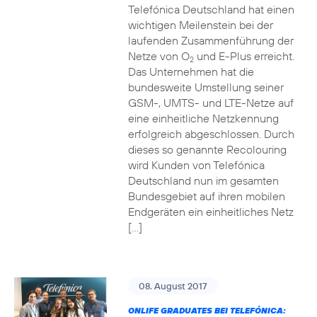
Telefónica Deutschland hat einen
wichtigen Meilenstein bei der
laufenden Zusammenführung der
Netze von O
und E-Plus erreicht.
2
Das Unternehmen hat die
bundesweite Umstellung seiner
GSM-, UMTS- und LTE-Netze auf
eine einheitliche Netzkennung
erfolgreich abgeschlossen. Durch
dieses so genannte Recolouring
wird Kunden von Telefónica
Deutschland nun im gesamten
Bundesgebiet auf ihren mobilen
Endgeräten ein einheitliches Netz
[…]
08. August 2017
ONLIFE GRADUATES BEI TELEFÓNICA: