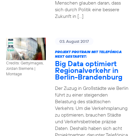
Menschen glauben daran, dass
sich durch Politik eine bessere
Zukunft in […]
03. August 2017
PROJEKT PROTRAIN MIT TELEFÓNICA
NEXT GESTARTET:
Big Data optimiert
Credits: Gettyimages,
Regionalverkehr in
Jordan Siemens
|
Montage
Berlin-Brandenburg
Der Zuzug in Großstädte wie Berlin
führt zu einer steigenden
Belastung des städtischen
Verkehrs. Um die Verkehrsplanung
zu optimieren, brauchen Städte
und Verkehrsbetriebe präzise
Daten. Deshalb haben sich acht
Projektpartner, darunter Telefónica