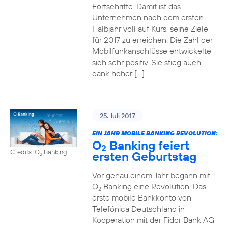
Fortschritte. Damit ist das
Unternehmen nach dem ersten
Halbjahr voll auf Kurs, seine Ziele
für 2017 zu erreichen. Die Zahl der
Mobilfunkanschlüsse entwickelte
sich sehr positiv. Sie stieg auch
dank hoher […]
25. Juli 2017
EIN JAHR MOBILE BANKING REVOLUTION:
O
Banking feiert
2
Credits: O
Banking
ersten Geburtstag
2
Vor genau einem Jahr begann mit
O
Banking eine Revolution: Das
2
erste mobile Bankkonto von
Telefónica Deutschland in
Kooperation mit der Fidor Bank AG