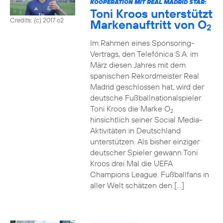
KOOPERATION MIT REAL MADRID STAR:
Toni Kroos unterstützt
Credits: (c) 2017 o2
Markenauftritt von O
2
Im Rahmen eines Sponsoring-
Vertrags, den Telefónica S.A. im
März diesen Jahres mit dem
spanischen Rekordmeister Real
Madrid geschlossen hat, wird der
deutsche Fußballnationalspieler
Toni Kroos die Marke O
2
hinsichtlich seiner Social Media-
Aktivitäten in Deutschland
unterstützen. Als bisher einziger
deutscher Spieler gewann Toni
Kroos drei Mal die UEFA
Champions League. Fußballfans in
aller Welt schätzen den […]