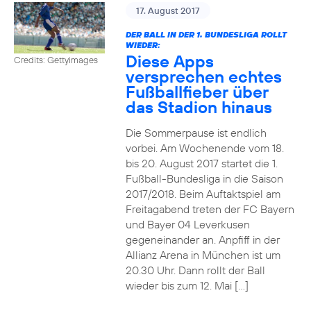
17. August 2017
DER BALL IN DER 1. BUNDESLIGA ROLLT
WIEDER:
Diese Apps
Credits: Gettyimages
versprechen echtes
Fußballfieber über
das Stadion hinaus
Die Sommerpause ist endlich
vorbei. Am Wochenende vom 18.
bis 20. August 2017 startet die 1.
Fußball-Bundesliga in die Saison
2017/2018. Beim Auftaktspiel am
Freitagabend treten der FC Bayern
und Bayer 04 Leverkusen
gegeneinander an. Anpfiff in der
Allianz Arena in München ist um
20.30 Uhr. Dann rollt der Ball
wieder bis zum 12. Mai […]