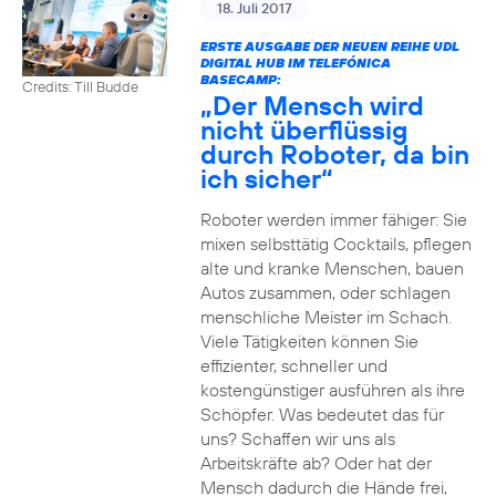
18. Juli 2017
ERSTE AUSGABE DER NEUEN REIHE UDL
DIGITAL HUB IM TELEFÓNICA
BASECAMP:
Credits: Till Budde
„Der Mensch wird
nicht überflüssig
durch Roboter, da bin
ich sicher“
Roboter werden immer fähiger: Sie
mixen selbsttätig Cocktails, pflegen
alte und kranke Menschen, bauen
Autos zusammen, oder schlagen
menschliche Meister im Schach.
Viele Tätigkeiten können Sie
effizienter, schneller und
kostengünstiger ausführen als ihre
Schöpfer. Was bedeutet das für
uns? Schaffen wir uns als
Arbeitskräfte ab? Oder hat der
Mensch dadurch die Hände frei,