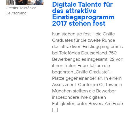
Digitale Talente für
Credits: Telefónica
das attraktive
Deutschland
Einstiegsprogramm
2017 stehen fest
Nun stehen sie fest – die Onlife
Graduates für die zweite Runde
des attraktiven Einstiegsprogramms
bei Telefónica Deutschland. 750
Bewerber gab es insgesamt. 22 von
ihnen traten Ende Juli um die
begehrten „Onlife Graduate“-
Plätze gegeneinander an. In einem
Assessment-Center im O
Tower in
2
München stellten die Bewerber
insbesondere ihre digitalen
Fähigkeiten unter Beweis. Am Ende
[…]