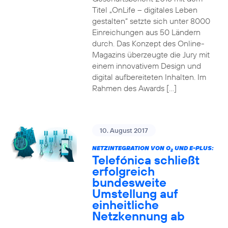
Titel „OnLife – digitales Leben
gestalten“ setzte sich unter 8000
Einreichungen aus 50 Ländern
durch. Das Konzept des Online-
Magazins überzeugte die Jury mit
einem innovativem Design und
digital aufbereiteten Inhalten. Im
Rahmen des Awards […]
10. August 2017
NETZINTEGRATION VON O
UND E-PLUS:
2
Telefónica schließt
erfolgreich
bundesweite
Umstellung auf
einheitliche
Netzkennung ab