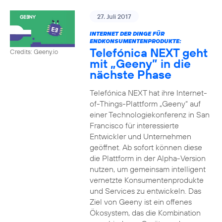
27. Juli 2017
INTERNET DER DINGE FÜR
ENDKONSUMENTENPRODUKTE:
Telefónica NEXT geht
Credits: Geeny.io
mit „Geeny” in die
nächste Phase
Telefónica NEXT hat ihre Internet-
of-Things-Plattform „Geeny“ auf
einer Technologiekonferenz in San
Francisco für interessierte
Entwickler und Unternehmen
geöffnet. Ab sofort können diese
die Plattform in der Alpha-Version
nutzen, um gemeinsam intelligent
vernetzte Konsumentenprodukte
und Services zu entwickeln. Das
Ziel von Geeny ist ein offenes
Ökosystem, das die Kombination