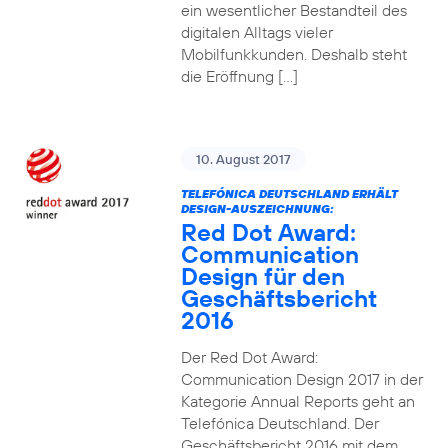
ein wesentlicher Bestandteil des
digitalen Alltags vieler
Mobilfunkkunden. Deshalb steht
die Eröffnung […]
10. August 2017
TELEFÓNICA DEUTSCHLAND ERHÄLT
DESIGN-AUSZEICHNUNG:
Red Dot Award:
Communication
Design für den
Geschäftsbericht
2016
Der Red Dot Award:
Communication Design 2017 in der
Kategorie Annual Reports geht an
Telefónica Deutschland. Der
Geschäftsbericht 2016 mit dem