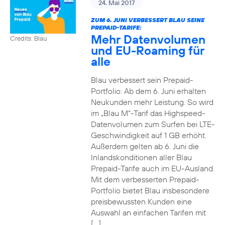
24. Mai 2017
ZUM 6. JUNI VERBESSERT BLAU SEINE
PREPAID-TARIFE:
Mehr Datenvolumen
Credits: Blau
und EU-Roaming für
alle
Blau verbessert sein Prepaid-
Portfolio: Ab dem 6. Juni erhalten
Neukunden mehr Leistung. So wird
im „Blau M“-Tarif das Highspeed-
Datenvolumen zum Surfen bei LTE-
Geschwindigkeit auf 1 GB erhöht.
Außerdem gelten ab 6. Juni die
Inlandskonditionen aller Blau
Prepaid-Tarife auch im EU-Ausland.
Mit dem verbesserten Prepaid-
Portfolio bietet Blau insbesondere
preisbewussten Kunden eine
Auswahl an einfachen Tarifen mit
[…]