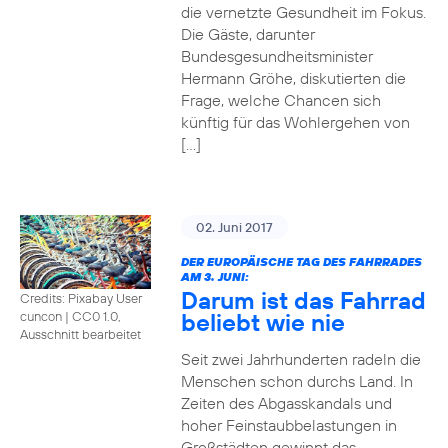
die vernetzte Gesundheit im Fokus.
Die Gäste, darunter
Bundesgesundheitsminister
Hermann Gröhe, diskutierten die
Frage, welche Chancen sich
künftig für das Wohlergehen von
[…]
02. Juni 2017
DER EUROPÄISCHE TAG DES FAHRRADES
AM 3. JUNI:
Darum ist das Fahrrad
Credits: Pixabay User
beliebt wie nie
cuncon
|
CC0 1.0,
Ausschnitt bearbeitet
Seit zwei Jahrhunderten radeln die
Menschen schon durchs Land. In
Zeiten des Abgasskandals und
hoher Feinstaubbelastungen in
Großstädten gewinnt das