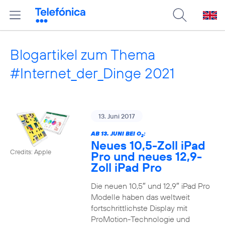
Blogartikel zum Thema
#Internet_der_Dinge 2021
13. Juni 2017
AB 13. JUNI BEI O
:
2
Neues 10,5-Zoll iPad
Credits: Apple
Pro und neues 12,9-
Zoll iPad Pro
Die neuen 10,5″ und 12,9″ iPad Pro
Modelle haben das weltweit
fortschrittlichste Display mit
ProMotion-Technologie und