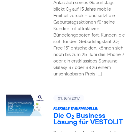
Anlässlich seines Geburtstags
blickt O
auf 15 Jahre mobile
2
Freiheit zurück – und setzt die
Geburtstagsaktionen für seine
Kunden mit attraktiven
Bündelangeboten fort. Kunden, die
sich für den Geburtstagstarif „O
2
Free 15“ entscheiden, können sich
noch bis zum 25. Juni das iPhone 7
oder ein erstklassiges Samsung
Galaxy S7 oder S8 zu einem
unschlagbaren Preis […]
01. Juni 2017
FLEXIBLE TARIFMODELLE:
Die O
Business
2
Lösung für VESTOLIT