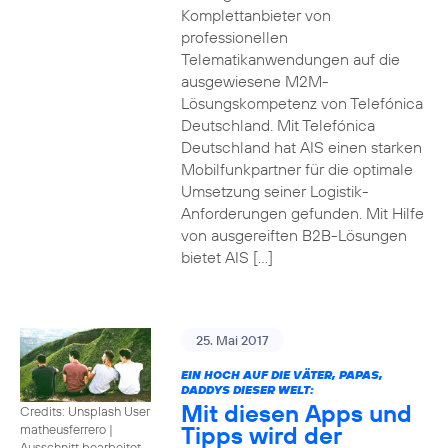
Komplettanbieter von
professionellen
Telematikanwendungen auf die
ausgewiesene M2M-
Lösungskompetenz von Telefónica
Deutschland. Mit Telefónica
Deutschland hat AIS einen starken
Mobilfunkpartner für die optimale
Umsetzung seiner Logistik-
Anforderungen gefunden. Mit Hilfe
von ausgereiften B2B-Lösungen
bietet AIS […]
25. Mai 2017
EIN HOCH AUF DIE VÄTER, PAPAS,
DADDYS DIESER WELT:
Mit diesen Apps und
Credits: Unsplash User
Tipps wird der
matheusferrero
|
Ausschnitt bearbeitet