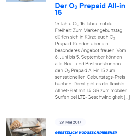
Der O
Prepaid All-in
2
15
15 Jahre O
, 15 Jahre mobile
2
Freiheit: Zum Markengeburtstag
dürfen sich in Kürze auch O
2
Prepaid-Kunden über ein
besonderes Angebot freuen. Vom
6. Juni bis 5. September können
alle Neu- und Bestandskunden
den O
Prepaid All-in 15 zum
2
sensationellen Geburtstags-Preis
buchen. Damit gibt es die flexible
Allnet-Flat mit 1,5 GB zum mobilen
Surfen bei LTE-Geschwindigkeit […]
29. Mai 2017
GESETZLICH VORGESCHRIEBENER