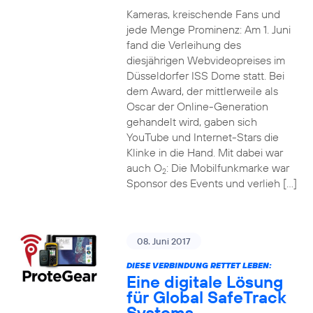
Kameras, kreischende Fans und
jede Menge Prominenz: Am 1. Juni
fand die Verleihung des
diesjährigen Webvideopreises im
Düsseldorfer ISS Dome statt. Bei
dem Award, der mittlerweile als
Oscar der Online-Generation
gehandelt wird, gaben sich
YouTube und Internet-Stars die
Klinke in die Hand. Mit dabei war
auch O
: Die Mobilfunkmarke war
2
Sponsor des Events und verlieh […]
08. Juni 2017
DIESE VERBINDUNG RETTET LEBEN:
Eine digitale Lösung
für Global SafeTrack
Systems