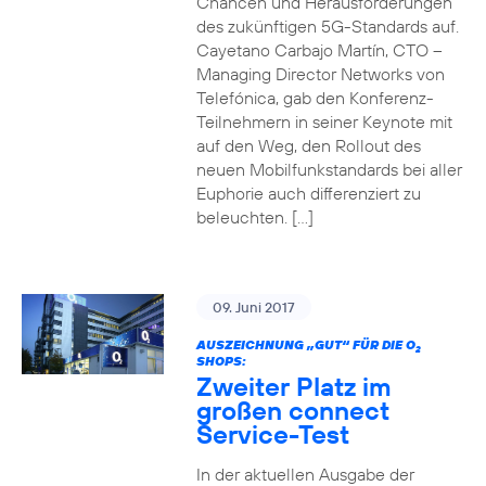
Chancen und Herausforderungen
des zukünftigen 5G-Standards auf.
Cayetano Carbajo Martín, CTO –
Managing Director Networks von
Telefónica, gab den Konferenz-
Teilnehmern in seiner Keynote mit
auf den Weg, den Rollout des
neuen Mobilfunkstandards bei aller
Euphorie auch differenziert zu
beleuchten. […]
09. Juni 2017
AUSZEICHNUNG „GUT“ FÜR DIE O
2
SHOPS:
Zweiter Platz im
großen connect
Service-Test
In der aktuellen Ausgabe der