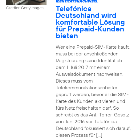
IDENTITÄTSNACHWEIS:
Telefónica
Credits: Gettyimages
Deutschland wird
komfortable Lösung
für Prepaid-Kunden
bieten
Wer eine Prepaid-SIM-Karte kauft,
muss bei der anschließenden
Registrierung seine Identität ab
dem 1. Juli 2017 mit einem
Ausweisdokument nachweisen.
Dieses muss vom
Telekommunikationsanbieter
geprüft werden, bevor er die SIM-
Karte des Kunden aktivieren und
fürs Netz freischalten darf. So
schreibt es das Anti-Terror-Gesetz
von Juni 2016 vor. Telefónica
Deutschland fokussiert sich darauf,
diesen Prozess für […]