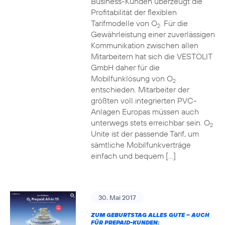
Business-Kunden überzeugt die
Profitabilität der flexiblen
Tarifmodelle von O
. Für die
2
Gewährleistung einer zuverlässigen
Kommunikation zwischen allen
Mitarbeitern hat sich die VESTOLIT
GmbH daher für die
Mobilfunklösung von O
2
entschieden. Mitarbeiter der
größten voll integrierten PVC-
Anlagen Europas müssen auch
unterwegs stets erreichbar sein. O
2
Unite ist der passende Tarif, um
sämtliche Mobilfunkverträge
einfach und bequem […]
30. Mai 2017
ZUM GEBURTSTAG ALLES GUTE – AUCH
FÜR PREPAID-KUNDEN: