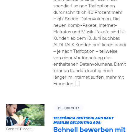
spendiert seinen Tarifoptionen
durchschnittlich 40 Prozent mehr
High-Speed-Datenvolumen. Die
neuen Kombi-Pakete, Internet-
Flatrates und Musik-Pakete sind für
Kunden ab dem 13. Juni buchbar.
ALDI TALK Kunden profitieren dabei
– je nach Tarifoption – teilweise
von einer Verdoppelung des
enthaltenen Datenvolumens. Damit
können Kunden künftig noch
länger im Internet surfen, mehr mit
Freunden […]
13. Juni 2017
TELEFÓNICA DEUTSCHLAND BAUT
MOBILES RECRUITING AUS:
Schnell bewerben mit
Credits: Placeit
|