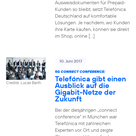
Ausweisdokumenten für Prepaid-
Kunden so bleibt, setzt Telefónica
Deutschland auf komfortable
Lösungen. Je nachdem, wo Kunden
ihre Karte kaufen, können sie direkt
im Shop, online […]
10. Juni 2017
5G CONNECT CONFERENCE:
Telefónica gibt einen
Credits: Lucas Barth
Ausblick auf die
Gigabit-Netze der
Zukunft
Bei der diesjährigen „connect
conference“ in München war
Telefónica mit zahlreichen
Experten vor Ort und zeigte