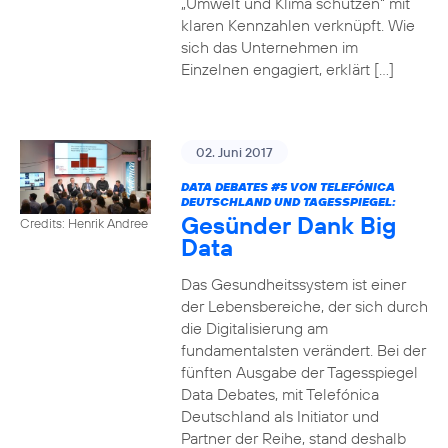
„Umwelt und Klima schützen“ mit
klaren Kennzahlen verknüpft. Wie
sich das Unternehmen im
Einzelnen engagiert, erklärt […]
02. Juni 2017
DATA DEBATES
#5
VON TELEFÓNICA
DEUTSCHLAND UND TAGESSPIEGEL:
Gesünder Dank Big
Credits: Henrik Andree
Data
Das Gesundheitssystem ist einer
der Lebensbereiche, der sich durch
die Digitalisierung am
fundamentalsten verändert. Bei der
fünften Ausgabe der Tagesspiegel
Data Debates, mit Telefónica
Deutschland als Initiator und
Partner der Reihe, stand deshalb