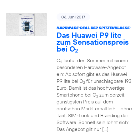
06. Juni 2017
HARDWARE-DEAL DER SPITZENKLASSE:
Das Huawei P9 lite
zum Sensationspreis
bei O
2
O
läutet den Sommer mit einem
2
besonderen Hardware-Angebot
ein: Ab sofort gibt es das Huawei
P9 lite bei O
für unschlagbare 193
2
Euro. Damit ist das hochwertige
Smartphone bei O
zum derzeit
2
günstigsten Preis auf dem
deutschen Markt erhältlich – ohne
Tarif, SIM-Lock und Branding der
Software. Schnell sein lohnt sich:
Das Angebot gilt nur […]