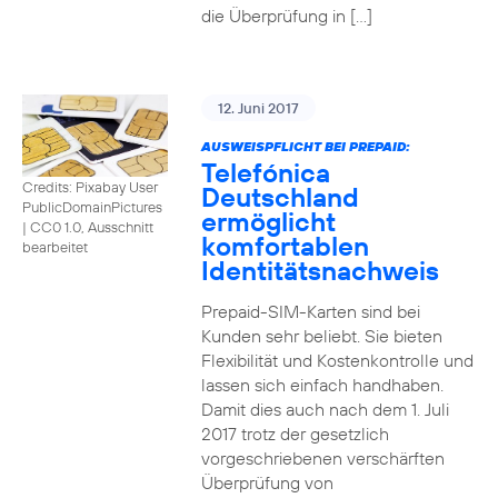
die Überprüfung in […]
12. Juni 2017
AUSWEISPFLICHT BEI PREPAID:
Telefónica
Credits: Pixabay User
Deutschland
PublicDomainPictures
ermöglicht
|
CC0 1.0, Ausschnitt
komfortablen
bearbeitet
Identitätsnachweis
Prepaid-SIM-Karten sind bei
Kunden sehr beliebt. Sie bieten
Flexibilität und Kostenkontrolle und
lassen sich einfach handhaben.
Damit dies auch nach dem 1. Juli
2017 trotz der gesetzlich
vorgeschriebenen verschärften
Überprüfung von