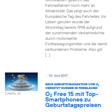
Fahrradfahren noch mehr an
Attraktivität. Das zeigt auch der
Europäische Tag des Fahrrades. Ins
Leben gerufen wurde der
Aktionstag bereits 1998 aufgrund
der zunehmenden Verkehrsdichte
durch motorisierte
Fortbewegungsmittel und die damit
verbundenen Probleme. Also gilt
[…]
01. Juni 2017
NEUE GEBURTSTAGSAKTION VON O
2
VERSETZT KUNDEN IN FEIERLAUNE:
O
Free 15 mit Top-
Credits: o2
2
Smartphones zu
Geburtstagspreisen