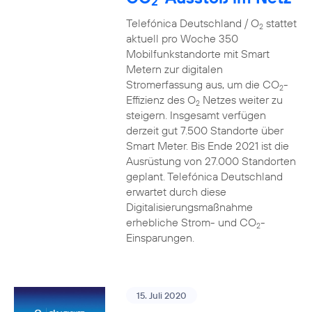
2
Telefónica Deutschland / O
stattet
2
aktuell pro Woche 350
Mobilfunkstandorte mit Smart
Metern zur digitalen
Stromerfassung aus, um die CO
-
2
Effizienz des O
Netzes weiter zu
2
steigern. Insgesamt verfügen
derzeit gut 7.500 Standorte über
Smart Meter. Bis Ende 2021 ist die
Ausrüstung von 27.000 Standorten
geplant. Telefónica Deutschland
erwartet durch diese
Digitalisierungsmaßnahme
erhebliche Strom- und CO
-
2
Einsparungen.
15. Juli 2020