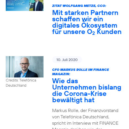
ZITAT WOLFGANG METZE, CCO:
Mit starken Partnern
schaffen wir ein
digitales Ökosystem
für unsere O
Kunden
2
10. Juli 2020
CFO MARKUS ROLLE IM FINANCE
MAGAZIN:
Wie das
Credits: Telefónica
Unternehmen bislang
Deutschland
die Corona-Krise
bewältigt hat
Markus Rolle, der Finanzvorstand
von Telefónica Deutschland,
spricht im Interview mit FINANCE