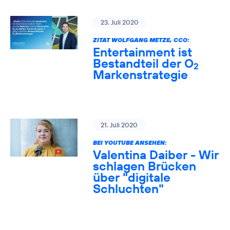
23. Juli 2020
ZITAT WOLFGANG METZE, CCO:
Entertainment ist
Bestandteil der O
2
Markenstrategie
21. Juli 2020
BEI YOUTUBE ANSEHEN:
Valentina Daiber - Wir
schlagen Brücken
über "digitale
Schluchten"