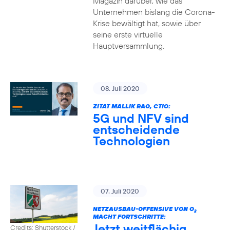
Magazin darüber, wie das
Unternehmen bislang die Corona-
Krise bewältigt hat, sowie über
seine erste virtuelle
Hauptversammlung.
08. Juli 2020
ZITAT MALLIK RAO, CTIO:
5G und NFV sind
entscheidende
Technologien
07. Juli 2020
NETZAUSBAU-OFFENSIVE VON O
2
MACHT FORTSCHRITTE:
Jetzt weitflächig
Credits: Shutterstock /