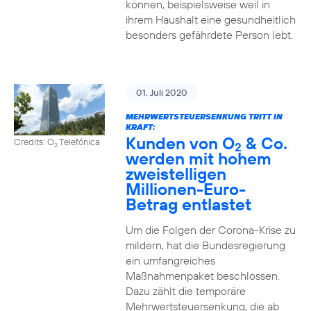
können, beispielsweise weil in
ihrem Haushalt eine gesundheitlich
besonders gefährdete Person lebt.
01. Juli 2020
MEHRWERTSTEUERSENKUNG TRITT IN
KRAFT:
Kunden von O
& Co.
Credits: O
Telefónica
2
2
werden mit hohem
zweistelligen
Millionen-Euro-
Betrag entlastet
Um die Folgen der Corona-Krise zu
mildern, hat die Bundesregierung
ein umfangreiches
Maßnahmenpaket beschlossen.
Dazu zählt die temporäre
Mehrwertsteuersenkung, die ab