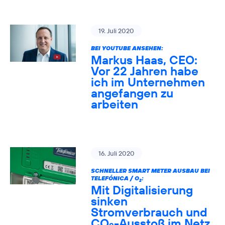
19. Juli 2020
BEI YOUTUBE ANSEHEN:
Markus Haas, CEO:
Vor 22 Jahren habe
ich im Unternehmen
angefangen zu
arbeiten
16. Juli 2020
SCHNELLER SMART METER AUSBAU BEI
TELEFÓNICA / O
:
2
Mit Digitalisierung
sinken
Stromverbrauch und
CO
-Ausstoß im Netz