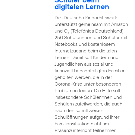
digitalen Lernen
Das Deutsche Kinderhilfswerk
unterstützt gemeinsam mit Amazon
und O
(Telefónica Deutschland)
2
250 Schülerinnen und Schüler mit
Notebooks und kostenlosem
Internetzugang beim digitalen
Lernen. Damit soll Kindern und
Jugendlichen aus sozial und
finanziell benachteiligten Familien
geholfen werden, die in der
Corona-Krise unter besonderen
Problemen leiden. Die Hilfe soll
insbesondere Schülerinnen und
Schülern zuteilwerden, die auch
nach den schrittweisen
Schulöffnungen aufgrund ihrer
Familiensituation nicht am
Präsenzunterricht teilnehmen