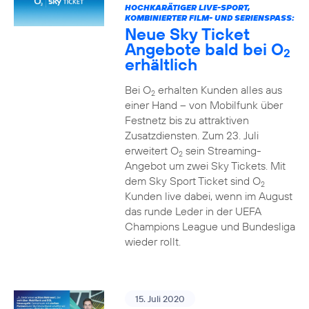
HOCHKARÄTIGER LIVE-SPORT,
KOMBINIERTER FILM- UND SERIENSPASS:
Neue Sky Ticket
Angebote bald bei O
2
erhältlich
Bei O
erhalten Kunden alles aus
2
einer Hand – von Mobilfunk über
Festnetz bis zu attraktiven
Zusatzdiensten. Zum 23. Juli
erweitert O
sein Streaming-
2
Angebot um zwei Sky Tickets. Mit
dem Sky Sport Ticket sind O
2
Kunden live dabei, wenn im August
das runde Leder in der UEFA
Champions League und Bundesliga
wieder rollt.
15. Juli 2020