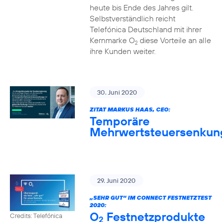
heute bis Ende des Jahres gilt.
Selbstverständlich reicht
Telefónica Deutschland mit ihrer
Kernmarke O
diese Vorteile an alle
2
ihre Kunden weiter.
30. Juni 2020
ZITAT MARKUS HAAS, CEO:
Temporäre
Mehrwertsteuersenkun
29. Juni 2020
„SEHR GUT“ IM CONNECT FESTNETZTEST
2020:
O
Festnetzprodukte
Credits: Telefónica
2