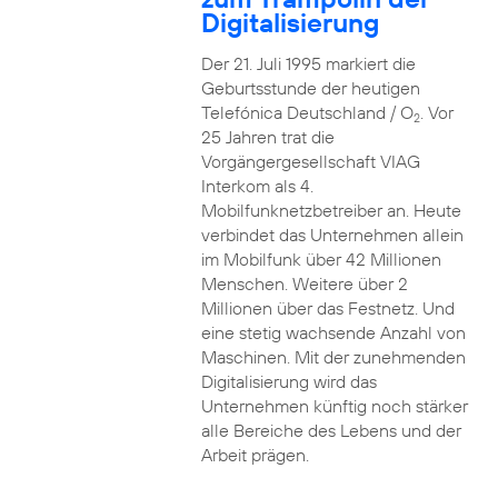
Digitalisierung
Der 21. Juli 1995 markiert die
Geburtsstunde der heutigen
Telefónica Deutschland / O
. Vor
2
25 Jahren trat die
Vorgängergesellschaft VIAG
Interkom als 4.
Mobilfunknetzbetreiber an. Heute
verbindet das Unternehmen allein
im Mobilfunk über 42 Millionen
Menschen. Weitere über 2
Millionen über das Festnetz. Und
eine stetig wachsende Anzahl von
Maschinen. Mit der zunehmenden
Digitalisierung wird das
Unternehmen künftig noch stärker
alle Bereiche des Lebens und der
Arbeit prägen.