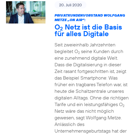
20. Juli 2020
PRIVATKUNDENVORSTAND WOLFGANG
METZE „ON AIR“:
O
Netz ist die Basis
2
für alles Digitale
Seit zweieinhalb Jahrzehnten
begleitet O
seine Kunden durch
2
eine zunehmend digitale Welt.
Dass die Digitalisierung in dieser
Zeit rasant fortgeschritten ist, zeigt
das Beispiel Smartphone: Was
früher ein tragbares Telefon war, ist
heute die Schaltzentrale unseres
digitalen Alltags. Ohne die richtigen
Tarife und ein leistungsfähiges O
2
Netz wäre das nicht möglich
gewesen, sagt Wolfgang Metze.
Anlässlich des
Unternehmensgeburtstags hat der