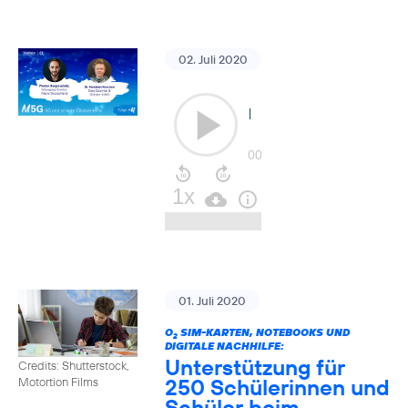
02. Juli 2020
01. Juli 2020
O
SIM-KARTEN, NOTEBOOKS UND
2
DIGITALE NACHHILFE:
Unterstützung für
Credits: Shutterstock,
250 Schülerinnen und
Motortion Films
Schüler beim