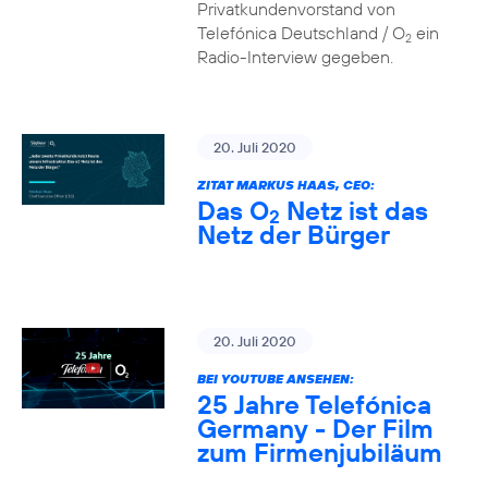
Privatkundenvorstand von
Telefónica Deutschland / O
ein
2
Radio-Interview gegeben.
20. Juli 2020
ZITAT MARKUS HAAS, CEO:
Das O
Netz ist das
2
Netz der Bürger
20. Juli 2020
BEI YOUTUBE ANSEHEN:
25 Jahre Telefónica
Germany - Der Film
zum Firmenjubiläum