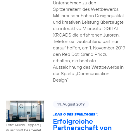
Unternehmen zu den
Spitzenreitern des Wettbewerbs.
Mit ihrer sehr hohen Designqualität
und kreativen Leistung überzeugte
die interaktive Microsite DIGITAL
XROADS die erfahrenen Juroren.
Telefónica Deutschland darf nun
darauf hoffen, am 1. November 2019
den Red Dot: Grand Prix zu
erhalten, die höchste
Auszeichnung des Wettbewerbs in
der Sparte „Communication
Design“.
14. August 2019
„DAS O DES SPIELTAGES“:
Erfolgreiche
Foto: Quirin Leppert
|
Partnerschaft von
Ausschnitt bearbeitet