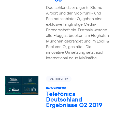
Deutschlands einziger 5-Sterne-
Airport und der Mobilfunk- und
Festnetzanbieter O
gehen eine
2
exklusive langfristige Media-
Partnerschaft ein. Erstmals werden
alle Fluggastbrücken am Flughafen
München gebrandet und im Look &
Feel von O
gestaltet. Die
2
innovative Umsetzung setzt auch
international neue Maßstäbe.
24. Juli 2019
INFOGRAFIK:
Telefónica
Deutschland
Ergebnisse Q2 2019