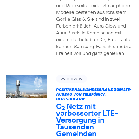
und Rückseite beider Smartphone-
Modelle bestehen aus robustem
Gorilla Glas 6. Sie sind in zwei
Farben erhältich: Aura Glow und
Aura Black. In Kombination mit
einem der beliebten O
Free Tarife
2
können Samsung-Fans ihre mobile
Freiheit voll und ganz genießen.
29. Juli 2019
POSITIVE HALBJAHRESBILANZ ZUM LTE-
AUSBAU VON TELEFÓNICA
DEUTSCHLAND:
O
Netz mit
2
verbesserter LTE-
Versorgung in
Tausenden
Gemeinden