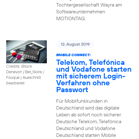
Tochtergesellschaft Wayra am
Softwareunternehmen
MOTIONTAG.
12. August 2019
MOBILE CONNECT:
Telekom, Telefónica
Credits: iStock
und Vodafone starten
Denevorr / Bet_Noire /
mit sicherem Login-
Fouque
|
Ausschnitt
Verfahren ohne
bearbeitet
Passwort
Für Mobilfunkkunden in
Deutschland wird das digitale
Leben ab sofort noch sicherer.
Deutsche Telekom, Telefónica
Deutschland und Vodafone
Deutschland starten Mobile