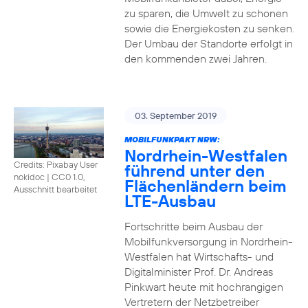
zu sparen, die Umwelt zu schonen
sowie die Energiekosten zu senken.
Der Umbau der Standorte erfolgt in
den kommenden zwei Jahren.
03. September 2019
MOBILFUNKPAKT NRW:
Nordrhein-Westfalen
Credits: Pixabay User
führend unter den
nokidoc
|
CC0 1.0,
Flächenländern beim
Ausschnitt bearbeitet
LTE-Ausbau
Fortschritte beim Ausbau der
Mobilfunkversorgung in Nordrhein-
Westfalen hat Wirtschafts- und
Digitalminister Prof. Dr. Andreas
Pinkwart heute mit hochrangigen
Vertretern der Netzbetreiber