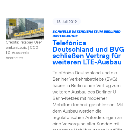
18. Juli 2019
SCHNELLE DATENDIENSTE IM BERLINER
UNTERGRUND:
Telefónica
Credits: Pixabay, User
Deutschland und BVG
emkanicepic
|
CC0
1.0, Ausschnitt
schließen Vertrag für
bearbeitet
weiteren LTE-Ausbau
Telefónica Deutschland und die
Berliner Verkehrsbetriebe (BVG)
haben in Berlin einen Vertrag zum
weiteren Ausbau des Berliner U-
Bahn-Netzes mit moderner
Mobilfunktechnik geschlossen. Mit
dem Ausbau werden die
regulatorischen Anforderungen an
eine Versorgung aller Kunden mit