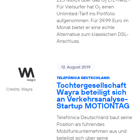
2
Für Vielsurfer hat O
einen
2
Unlimited-Tarif ins Portfolio
aufgenommen: Für 39,99 Euro im
Monat bietet er eine echte
Alternative zum klassischen DSL-
Anschluss.
12. August 2019
TELEFÓNICA DEUTSCHLAND:
Tochtergesellschaft
Credits: Wayra
Wayra beteiligt sich
an Verkehrsanalyse-
Startup MOTIONTAG
Telefónica Deutschland baut seine
Position als führendes
Mobilfunkunternehmen aus und
beteiligt sich über seine