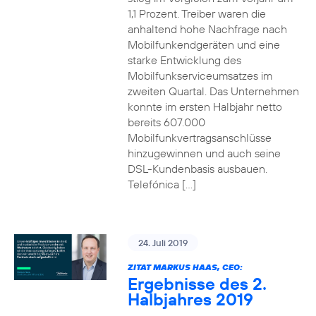
1,1 Prozent. Treiber waren die
anhaltend hohe Nachfrage nach
Mobilfunkendgeräten und eine
starke Entwicklung des
Mobilfunkserviceumsatzes im
zweiten Quartal. Das Unternehmen
konnte im ersten Halbjahr netto
bereits 607.000
Mobilfunkvertragsanschlüsse
hinzugewinnen und auch seine
DSL-Kundenbasis ausbauen.
Telefónica […]
24. Juli 2019
ZITAT MARKUS HAAS, CEO:
Ergebnisse des 2.
Halbjahres 2019