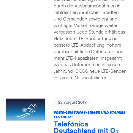
2
durch die Ausbaumaßnahmen in
zahlreichen deutschen Städten
und Gemeinden sowie entlang
wichtiger Verkehrswege weiter
verbessert. Jede Stunde erhält das
Netz neue LTE-Sender für eine
bessere LTE-Abdeckung, höhere
durchschnittliche Datenraten und
mehr LTE-Kapazitäten. Insgesamt
wird das Unternehmen in diesem
Jahr rund 10.000 neue LTE-Sender
in seinem Netz installieren.
23. August 2019
PREIS-LEISTUNGS-SIEGER UND STARKES
FESTNETZ:
Telefónica
Deutschland mit O
2