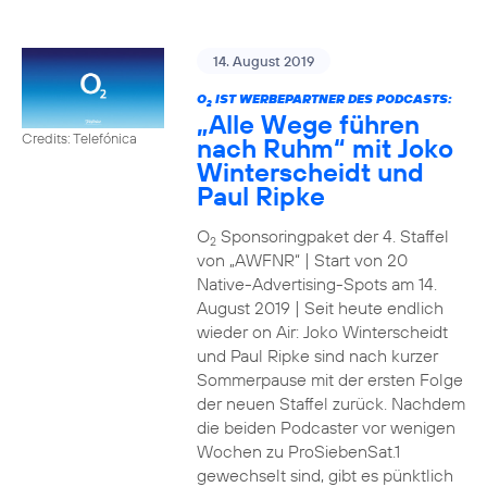
14. August 2019
O
IST WERBEPARTNER DES PODCASTS:
2
„Alle Wege führen
Credits: Telefónica
nach Ruhm“ mit Joko
Winterscheidt und
Paul Ripke
O
Sponsoringpaket der 4. Staffel
2
von „AWFNR“ | Start von 20
Native-Advertising-Spots am 14.
August 2019 | Seit heute endlich
wieder on Air: Joko Winterscheidt
und Paul Ripke sind nach kurzer
Sommerpause mit der ersten Folge
der neuen Staffel zurück. Nachdem
die beiden Podcaster vor wenigen
Wochen zu ProSiebenSat.1
gewechselt sind, gibt es pünktlich