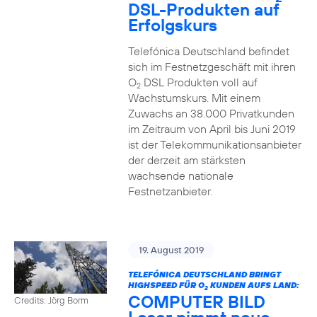
DSL-Produkten auf
Erfolgskurs
Telefónica Deutschland befindet
sich im Festnetzgeschäft mit ihren
O
DSL Produkten voll auf
2
Wachstumskurs. Mit einem
Zuwachs an 38.000 Privatkunden
im Zeitraum von April bis Juni 2019
ist der Telekommunikationsanbieter
der derzeit am stärksten
wachsende nationale
Festnetzanbieter.
19. August 2019
TELEFÓNICA DEUTSCHLAND BRINGT
HIGHSPEED FÜR O
KUNDEN AUFS LAND:
2
COMPUTER BILD
Credits: Jörg Borm