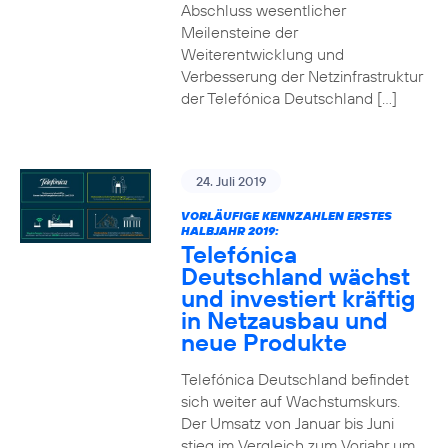
Abschluss wesentlicher
Meilensteine der
Weiterentwicklung und
Verbesserung der Netzinfrastruktur
der Telefónica Deutschland […]
24. Juli 2019
VORLÄUFIGE KENNZAHLEN ERSTES
HALBJAHR 2019:
Telefónica
Deutschland wächst
und investiert kräftig
in Netzausbau und
neue Produkte
Telefónica Deutschland befindet
sich weiter auf Wachstumskurs.
Der Umsatz von Januar bis Juni
stieg im Vergleich zum Vorjahr um