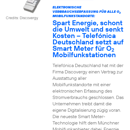
ELEKTRONISCHE
VERBRAUCHSERFASSUNG FÜR ALLE O
2
MOBILFUNKSTANDORTE:
Credits: Discovergy
Spart Energie, schont
die Umwelt und senkt
Kosten – Telefónica
Deutschland setzt auf
Smart Meter für O
2
Mobilfunkstationen
Telefónica Deutschland hat mit der
Firma Discovergy einen Vertrag zur
Ausstattung aller
Mobilfunkstandorte mit einer
elektronischen Erfassung des
Stromverbrauchs geschlossen. Das
Unternehmen treibt damit die
eigene Digitalisierung zügig voran.
Die neueste Smart Meter-
Technologie hilft dem Münchner
Mobilfunkanbieter dabei, Energie