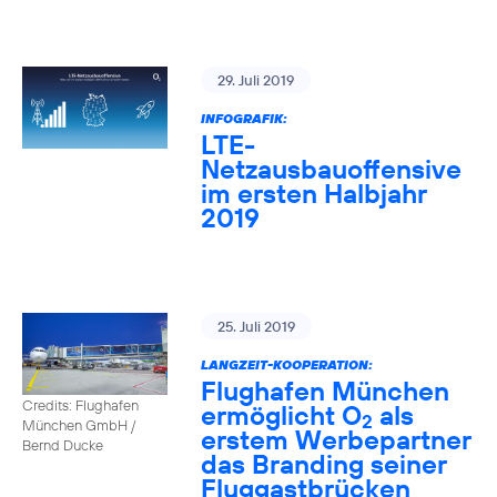
29. Juli 2019
INFOGRAFIK:
LTE-
Netzausbauoffensive
im ersten Halbjahr
2019
25. Juli 2019
LANGZEIT-KOOPERATION:
Flughafen München
Credits: Flughafen
ermöglicht O
als
2
München GmbH /
erstem Werbepartner
Bernd Ducke
das Branding seiner
Fluggastbrücken