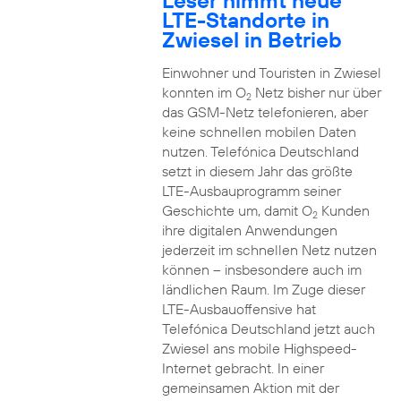
Leser nimmt neue
LTE-Standorte in
Zwiesel in Betrieb
Einwohner und Touristen in Zwiesel
konnten im O
Netz bisher nur über
2
das GSM-Netz telefonieren, aber
keine schnellen mobilen Daten
nutzen. Telefónica Deutschland
setzt in diesem Jahr das größte
LTE-Ausbauprogramm seiner
Geschichte um, damit O
Kunden
2
ihre digitalen Anwendungen
jederzeit im schnellen Netz nutzen
können – insbesondere auch im
ländlichen Raum. Im Zuge dieser
LTE-Ausbauoffensive hat
Telefónica Deutschland jetzt auch
Zwiesel ans mobile Highspeed-
Internet gebracht. In einer
gemeinsamen Aktion mit der