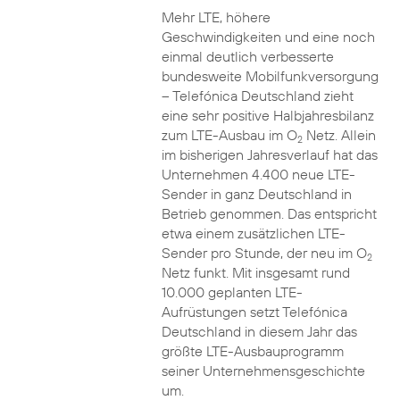
Mehr LTE, höhere
Geschwindigkeiten und eine noch
einmal deutlich verbesserte
bundesweite Mobilfunkversorgung
– Telefónica Deutschland zieht
eine sehr positive Halbjahresbilanz
zum LTE-Ausbau im O
Netz. Allein
2
im bisherigen Jahresverlauf hat das
Unternehmen 4.400 neue LTE-
Sender in ganz Deutschland in
Betrieb genommen. Das entspricht
etwa einem zusätzlichen LTE-
Sender pro Stunde, der neu im O
2
Netz funkt. Mit insgesamt rund
10.000 geplanten LTE-
Aufrüstungen setzt Telefónica
Deutschland in diesem Jahr das
größte LTE-Ausbauprogramm
seiner Unternehmensgeschichte
um.