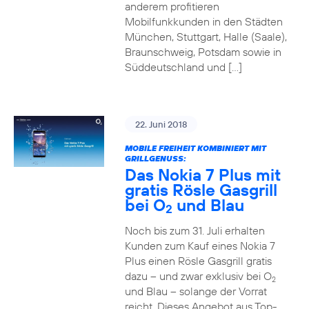
anderem profitieren
Mobilfunkkunden in den Städten
München, Stuttgart, Halle (Saale),
Braunschweig, Potsdam sowie in
Süddeutschland und […]
22. Juni 2018
MOBILE FREIHEIT KOMBINIERT MIT
GRILLGENUSS:
Das Nokia 7 Plus mit
gratis Rösle Gasgrill
bei O
und Blau
2
Noch bis zum 31. Juli erhalten
Kunden zum Kauf eines Nokia 7
Plus einen Rösle Gasgrill gratis
dazu – und zwar exklusiv bei O
2
und Blau – solange der Vorrat
reicht. Dieses Angebot aus Top-