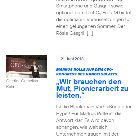
Smartphone und Gasgrill sowie
optional dem Tarif O
Free M bietet
2
die optimalen Voraussetzungen für
einen gelungenen Sommer. Der
Rösle Gasgrill […]
21. Juni 2018
MARKUS ROLLE AUF DEM CFO-
KONGRESS DES HANDELSBLATTS:
„Wir brauchen den
Credits: Cornelius
Mut, Pionierarbeit zu
Rahn
leisten.“
Ist die Blockchain Verheißung oder
Hype? Für Markus Rolle ist die
Antwort klar: Es wird davon
abhängen, wie weit sich
Unternehmen trauen, mit der