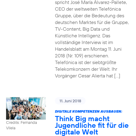
spricht José María Álvarez-Pallete,
CEO der weltweiten Telefónica
Gruppe, über die Bedeutung des
deutschen Marktes für die Gruppe,
TV-Content, Big Data und
Künstliche Intelligenz. Das
vollständige Interview ist im
Handelsblatt am Montag 11. Juni
2018 (Nr. 109) erschienen.
Telefónica ist der siebtgrößte
Telekomkonzern der Welt. Ihr
Vorgänger Cesar Alierta hat […]
11. Juni 2018
DIGITALE KOMPETENZEN AUSBAUEN:
Think Big macht
Credits: Fernanda
Jugendliche fit für die
Vilela
digitale Welt