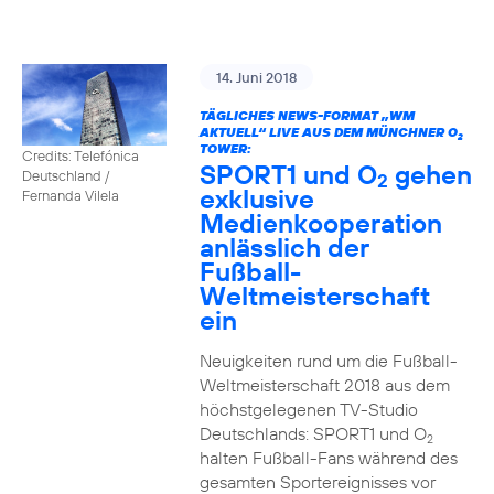
14. Juni 2018
TÄGLICHES NEWS-FORMAT „WM
AKTUELL“ LIVE AUS DEM MÜNCHNER O
2
TOWER:
Credits: Telefónica
SPORT1 und O
gehen
Deutschland /
2
exklusive
Fernanda Vilela
Medienkooperation
anlässlich der
Fußball-
Weltmeisterschaft
ein
Neuigkeiten rund um die Fußball-
Weltmeisterschaft 2018 aus dem
höchstgelegenen TV-Studio
Deutschlands: SPORT1 und O
2
halten Fußball-Fans während des
gesamten Sportereignisses vor