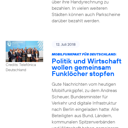
über ihre Handyrechnung zu
bezahlen. In vielen weiteren
Städten können auch Parkscheine
darüber bezahlt werden.
12. Juli 2018
MOBILFUNKPAKT FÜR DEUTSCHLAND:
Politik und Wirtschaft
Credits: Telefónica
wollen gemeinsam
Deutschland
Funklöcher stopfen
Gute Nachrichten vom heutigen
Mobilfunkgipfel, zu dem Andreas
Scheuer, Bundesminister für
Verkehr und digitale Infrastruktur
nach Berlin eingeladen hatte: Alle
Beteiligten aus Bund, Ländern,
kommunalen Spitzenverbänden