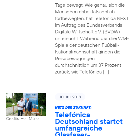
Tage bewegt. Wie genau sich die
Menschen dabei tatsächlich
fortbewegten, hat Telefónica NEXT
im Auftrag des Bundesverbands
Digitale Wirtschaft e.V. (BVDW)
untersucht. Während der drei WM-
Spiele der deutschen Fußball-
Nationalmannschaft gingen die
Reisebewegungen
durchschnittlich um 37 Prozent
zurück, wie Telefónica […]
10. Juli 2018
NETZ DER ZUKUNFT:
Telefónica
Credits: Herr Müller
Deutschland startet
umfangreiche
Glasfaser-