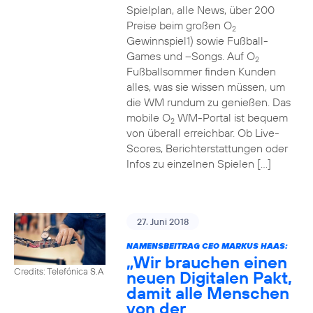
Spielplan, alle News, über 200
Preise beim großen O
2
Gewinnspiel1) sowie Fußball-
Games und –Songs. Auf O
2
Fußballsommer finden Kunden
alles, was sie wissen müssen, um
die WM rundum zu genießen. Das
mobile O
WM-Portal ist bequem
2
von überall erreichbar. Ob Live-
Scores, Berichterstattungen oder
Infos zu einzelnen Spielen […]
27. Juni 2018
NAMENSBEITRAG CEO MARKUS HAAS:
„Wir brauchen einen
Credits: Telefónica S.A
neuen Digitalen Pakt,
damit alle Menschen
von der