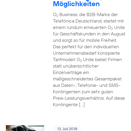
Möglichkeiten
O
Business, die B2B-Marke der
2
Telefónica Deutschland, startet mit
einem rundum erneuerten O
Unite
2
für Geschäftskunden in den August
und sorgt so für mobile Freiheit.
Das perfekt für den individuellen
Unternehmensbedarf konzipierte
Tarifmodell O
Unite bietet Firmen
2
statt unübersichtlicher
Einzelverträge ein
maßgeschneidertes Gesamtpaket
aus Daten-, Telefonie- und SMS-
Kontingenten zum sehr guten
Preis-Leistungsverhältnis. Auf diese
Kontingente […]
13. Juli 2018