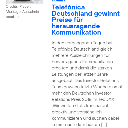
COMMS:
Telefónica
Credits: Placeit
|
Deutschland gewinnt
Montage, Ausschnitt
bearbeitet
Preise für
herausragende
Kommunikation
In den vergangenen Tagen hat
Telefónica Deutschland gleich
mehrere Auszeichnungen für
hervorragende Kommunikation
erhalten und damit die starken
Leistungen der letzten Jahre
ausgebaut. Das Investor Relations
Team gewann letzte Woche einmal
mehr den Deutschen Investor
Relations Preis 2018 im TecDAX.
„Wir wollen stets transparent,
proaktiv und verständlich
kommunizieren und suchen dabei
immer nach dem besten […]