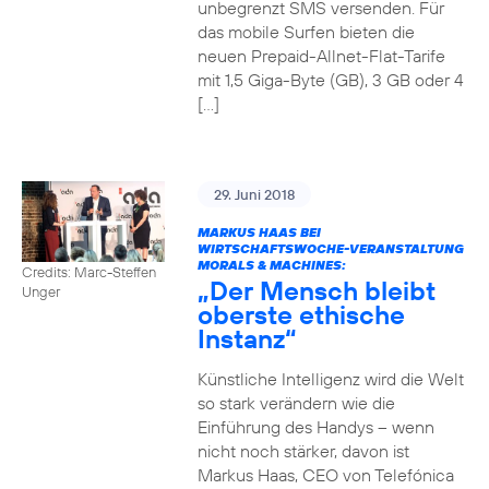
unbegrenzt SMS versenden. Für
das mobile Surfen bieten die
neuen Prepaid-Allnet-Flat-Tarife
mit 1,5 Giga-Byte (GB), 3 GB oder 4
[…]
29. Juni 2018
MARKUS HAAS BEI
WIRTSCHAFTSWOCHE-VERANSTALTUNG
MORALS & MACHINES:
Credits: Marc-Steffen
„Der Mensch bleibt
Unger
oberste ethische
Instanz“
Künstliche Intelligenz wird die Welt
so stark verändern wie die
Einführung des Handys – wenn
nicht noch stärker, davon ist
Markus Haas, CEO von Telefónica