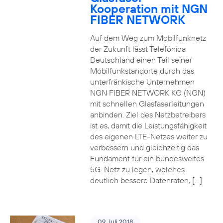
Kooperation mit NGN
FIBER NETWORK
Auf dem Weg zum Mobilfunknetz
der Zukunft lässt Telefónica
Deutschland einen Teil seiner
Mobilfunkstandorte durch das
unterfränkische Unternehmen
NGN FIBER NETWORK KG (NGN)
mit schnellen Glasfaserleitungen
anbinden. Ziel des Netzbetreibers
ist es, damit die Leistungsfähigkeit
des eigenen LTE-Netzes weiter zu
verbessern und gleichzeitig das
Fundament für ein bundesweites
5G-Netz zu legen, welches
deutlich bessere Datenraten, […]
09. Juli 2018