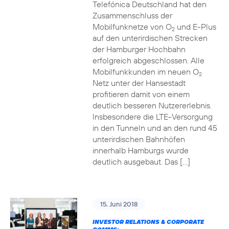
Telefónica Deutschland hat den
Zusammenschluss der
Mobilfunknetze von O
und E-Plus
2
auf den unterirdischen Strecken
der Hamburger Hochbahn
erfolgreich abgeschlossen. Alle
Mobilfunkkunden im neuen O
2
Netz unter der Hansestadt
profitieren damit von einem
deutlich besseren Nutzererlebnis.
Insbesondere die LTE-Versorgung
in den Tunneln und an den rund 45
unterirdischen Bahnhöfen
innerhalb Hamburgs wurde
deutlich ausgebaut. Das […]
15. Juni 2018
INVESTOR RELATIONS & CORPORATE