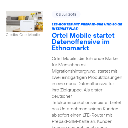
09. Juli 2018
LTE-ROUTER MIT PREPAID-SIM UND 50 GB
INTERNET FLAT:
Ortel Mobile startet
Credits: Ortel Mobile
Datenoffensive im
Ethnomarkt
Ortel Mobile, die führende Marke
für Menschen mit
Migrationshintergrund, startet mit
zwei einzigartigen Produktlösungen
in eine neue Datenoffensive für
ihre Zielgruppe. Als erster
deutscher
Telekommunikationsanbieter bietet
das Unternehmen seinen Kunden
ab sofort einen LTE-Router mit
Prepaid-SIM-Karte an. Kunden
können dadurch auch ohne