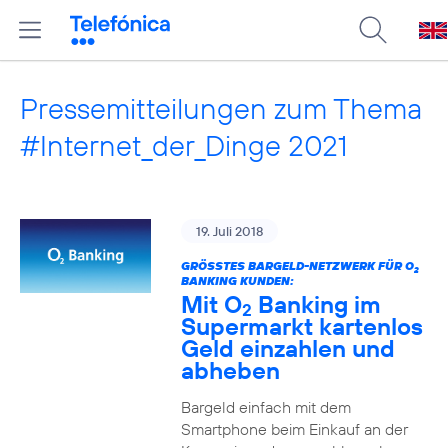
Pressemitteilungen zum Thema
#Internet_der_Dinge 2021
19. Juli 2018
GRÖSSTES BARGELD-NETZWERK FÜR O
2
BANKING KUNDEN:
Mit O
Banking im
2
Supermarkt kartenlos
Geld einzahlen und
abheben
Bargeld einfach mit dem
Smartphone beim Einkauf an der