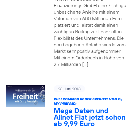
Finanzierungs GmbH eine 7-jährige
unbesicherte Anleihe mit einem
Volumen von 600 Millionen Euro
platziert und leistet damit einen
wichtigen Beitrag zur finanziellen
Flexibilität des Unternehmens. Die
neu begebene Anleihe wurde vom
Markt sehr positiv aufgenommen.
Mit einem Orderbuch in Höhe von
2,7 Milliarden […]
28. Juni 2018
WILLKOMMEN IN DER FREIHEIT VON O
2
MY PREPAID:
Mega Daten und
Allnet Flat jetzt schon
ab 9,99 Euro