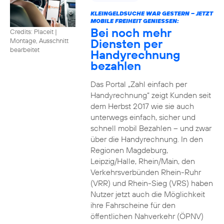
KLEINGELDSUCHE WAR GESTERN – JETZT
MOBILE FREIHEIT GENIESSEN:
Bei noch mehr
Credits: Placeit
|
Diensten per
Montage, Ausschnitt
bearbeitet
Handyrechnung
bezahlen
Das Portal „Zahl einfach per
Handyrechnung“ zeigt Kunden seit
dem Herbst 2017 wie sie auch
unterwegs einfach, sicher und
schnell mobil Bezahlen – und zwar
über die Handyrechnung. In den
Regionen Magdeburg,
Leipzig/Halle, Rhein/Main, den
Verkehrsverbünden Rhein-Ruhr
(VRR) und Rhein-Sieg (VRS) haben
Nutzer jetzt auch die Möglichkeit
ihre Fahrscheine für den
öffentlichen Nahverkehr (ÖPNV)