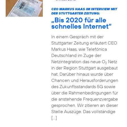
CEO MARKUS HAAS IM INTERVIEW MIT
DER STUTTGARTER ZEITUNG:
„Bis 2020 für alle
schnelles Internet“
In einem Gespräch mit der
Stuttgarter Zeitung erläutert CEO
Markus Haas, wie Telefónica
Deutschland im Zuge der
Netzintegration das neue O
Netz
2
in der Region Stuttgart ausgebaut
hat. Darüber hinaus wurde über
Chancen und Herausforderungen
des Zukunftsstandards 5G sowie
über die Rahmenbedingungen für
die anstehende Frequenzvergabe
gesprochen. Wir zitieren an dieser
Stelle Auszüge. Das vollständige
[…]