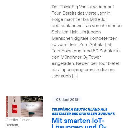
Der Think Big Van ist wieder auf
Tour: Bereits das vierte Jahr in
Folge macht er bis Mitte Juli
deutschlandweit an verschiedenen
Schulen Halt, um jungen
Menschen digitale Kompetenzen
zu vermitteln. Zum Auftakt hat
Telefónica nun rund 50 Schüler in
den Münchner O
Tower
2
eingeladen. Neben der Tour bietet
das Jugendprogramm in diesem
Jahr auch […]
08. Juni 2018
TELEFÓNICA DEUTSCHLAND ALS
GESTALTER DER DIGITALEN ZUKUNFT:
Mit smarten IoT-
Credits: Florian
Lösungen und O
Schmitt,