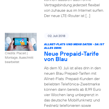
Vertragsbindung jederzeit flexibel
von zuhause aus im Internet surfen.
Der neue LTE-Router ist […]
02. Juli 2018
ALLNET-FLATS UND MEHR DATEN - DA IST
ALLES DRIN:
Neue Prepaid-Tarife
Credits: Placeit
|
von Blau
Montage, Ausschnitt
bearbeitet
Ab dem 10. Juli ist alles drin in den
neuen Blau Prepaid-Tarifen mit
Allnet-Flats. Prepaid-Kunden der
beliebten Telefónica-Zweitmarke
können dann bereits ab 8,99 Euro
vier Wochen lang unbegrenzt in
das deutsche Mobilfunknetz und
Festnetz telefonieren sowie