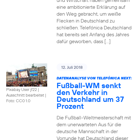
und Wirtschaft haben gemeinsam
eine ambitionierte Erklärung auf
den Weg gebracht, um weiße
Flecken in Deutschland zu
schließen. Telefónica Deutschland
hat bereits seit Anfang des Jahres
dafür geworben, dass […]
12. Juli 2018
DATENANALYSE VON TELEFÓNICA NEXT:
Fußball-WM senkt
Pixabay User jf22 |
den Verkehr in
Ausschnitt bearbeitet
|
Deutschland um 37
Foto: CC0 1.0
Prozent
Die Fußball-Weltmeisterschaft mit
dem unerwarteten Aus für die
deutsche Mannschaft in der
Vorrunde hat Deutschland dieser