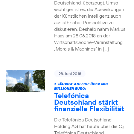
Deutschland, überzeugt. Umso
wichtiger ist es, die Auswirkungen
der Künstlichen Intelligenz auch
aus ethischer Perspektive zu
diskutieren. Deshalb nahm Markus
Haas am 28.06.2018 an der
Wirtschaftswoche-Veranstaltung
„Morals & Machines“ in […]
28. Juni 2018
7-JÄHRIGE ANLEIHE ÜBER 600
MILLIONEN EURO:
Telefónica
Deutschland stärkt
finanzielle Flexibilität
Die Telefónica Deutschland
Holding AG hat heute über die O
2
Telefónica Deutschland