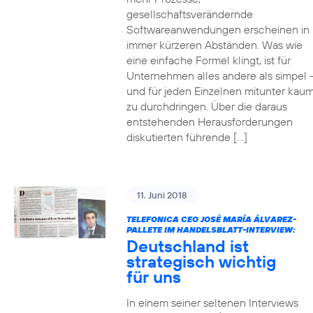
gesellschaftsverändernde
Softwareanwendungen erscheinen in
immer kürzeren Abständen. Was wie
eine einfache Formel klingt, ist für
Unternehmen alles andere als simpel 
und für jeden Einzelnen mitunter kau
zu durchdringen. Über die daraus
entstehenden Herausforderungen
diskutierten führende […]
11. Juni 2018
TELEFONICA CEO JOSÉ MARÍA ÁLVAREZ-
PALLETE IM HANDELSBLATT-INTERVIEW:
Deutschland ist
strategisch wichtig
für uns
In einem seiner seltenen Interviews