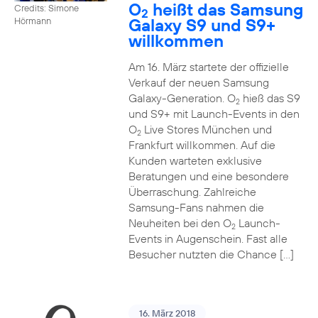
O
heißt das Samsung
Credits: Simone
2
Galaxy S9 und S9+
Hörmann
willkommen
Am 16. März startete der offizielle
Verkauf der neuen Samsung
Galaxy-Generation. O
hieß das S9
2
und S9+ mit Launch-Events in den
O
Live Stores München und
2
Frankfurt willkommen. Auf die
Kunden warteten exklusive
Beratungen und eine besondere
Überraschung. Zahlreiche
Samsung-Fans nahmen die
Neuheiten bei den O
Launch-
2
Events in Augenschein. Fast alle
Besucher nutzten die Chance […]
16. März 2018