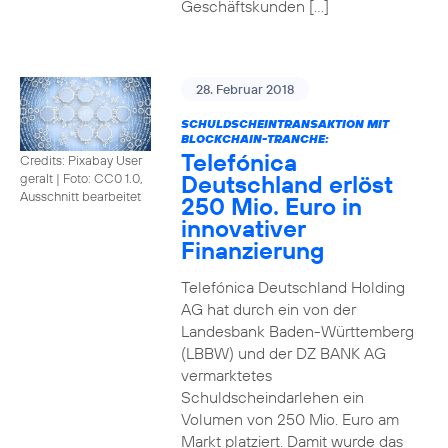
Geschäftskunden […]
28. Februar 2018
SCHULDSCHEINTRANSAKTION MIT
BLOCKCHAIN-TRANCHE:
Telefónica
Credits: Pixabay User
Deutschland erlöst
geralt
|
Foto: CC0 1.0,
Ausschnitt bearbeitet
250 Mio. Euro in
innovativer
Finanzierung
Telefónica Deutschland Holding
AG hat durch ein von der
Landesbank Baden-Württemberg
(LBBW) und der DZ BANK AG
vermarktetes
Schuldscheindarlehen ein
Volumen von 250 Mio. Euro am
Markt platziert. Damit wurde das