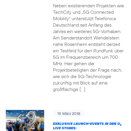
Neben existierenden Projekten wie
TechCity und „5G Connected
Mobility“ unterstützt Telefónica
Deutschland seit Anfang des
Jahres ein weiteres 5G-Vorhaben.
Am Senderstandort Wendelstein
nahe Rosenheim entsteht derzeit
ein Testfeld für den Rundfunk über
5G im Frequenzbereich um 700
MHz. Hier gehen die
Projektbeteiligten der Frage nach,
wie sich die 5G-Technologie
zukünftig mit Blick auf eine
großflächige […]
19. März 2018
EXKLUSIVE LAUNCH-EVENTS IN DEN O
2
LIVE STORES: