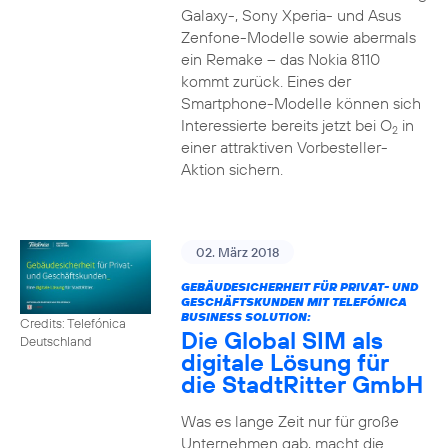
Galaxy-, Sony Xperia- und Asus
Zenfone-Modelle sowie abermals
ein Remake – das Nokia 8110
kommt zurück. Eines der
Smartphone-Modelle können sich
Interessierte bereits jetzt bei O
in
2
einer attraktiven Vorbesteller-
Aktion sichern.
02. März 2018
GEBÄUDESICHERHEIT FÜR PRIVAT- UND
GESCHÄFTSKUNDEN MIT TELEFÓNICA
BUSINESS SOLUTION:
Credits: Telefónica
Die Global SIM als
Deutschland
digitale Lösung für
die StadtRitter GmbH
Was es lange Zeit nur für große
Unternehmen gab, macht die