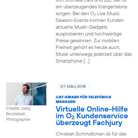
ein überzeugendes Klangerlebnis
sorgen. Bei den O
Live Music
2
Season-Events können Kunden
aktuelle Musik-Gadgets
ausprobieren und hochwertige
Preise gewinnen. Zur mobilen
Freiheit gehört es heute auch,
Musik unterwegs jederzeit über das
Smartphone […]
07. März 2018
CAT-AWARD FÜR TELEFÓNICA
MANAGER:
Virtuelle Online-Hilfe
Credits: Joerg
im O
Kundenservice
Brockstedt
2
Photographie
überzeugt Fachjury
Christian Schmidtchen ist für das