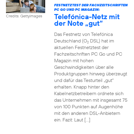
FESTNETZTEST DER FACHZEITSCHRIFTEN
PC GO UND PC MAGAZIN:
Telefónica-Netz mit
Credits: Gettyimages
der Note „gut“
Das Festnetz von Telefónica
Deutschland (O
DSL) hat im
2
aktuellen Festnetztest der
Fachzeitschriften PC Go und PC
Magazin mit hohen
Geschwindigkeiten über alle
Produktgruppen hinweg überzeugt
und dafür das Testurteil „gut“
erhalten. Knapp hinter den
Kabelnetzbetreibern ordnete sich
das Unternehmen mit insgesamt 75
von 100 Punkten auf Augenhöhe
mit den anderen DSL-Anbietern
ein. Fazit: Laut […]