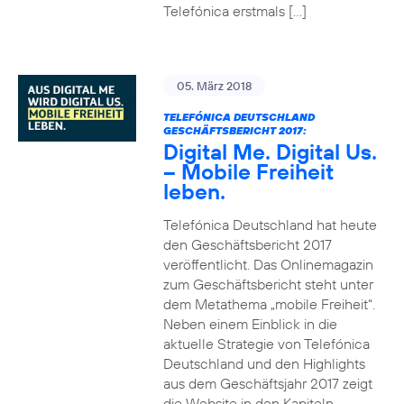
Telefónica erstmals […]
05. März 2018
TELEFÓNICA DEUTSCHLAND
GESCHÄFTSBERICHT 2017:
Digital Me. Digital Us.
– Mobile Freiheit
leben.
Telefónica Deutschland hat heute
den Geschäftsbericht 2017
veröffentlicht. Das Onlinemagazin
zum Geschäftsbericht steht unter
dem Metathema „mobile Freiheit“.
Neben einem Einblick in die
aktuelle Strategie von Telefónica
Deutschland und den Highlights
aus dem Geschäftsjahr 2017 zeigt
die Website in den Kapiteln