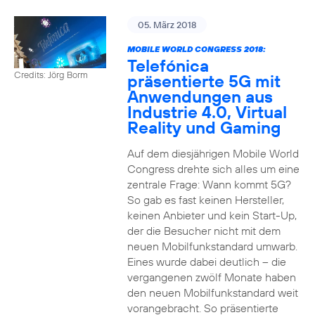
05. März 2018
MOBILE WORLD CONGRESS 2018:
Telefónica
Credits: Jörg Borm
präsentierte 5G mit
Anwendungen aus
Industrie 4.0, Virtual
Reality und Gaming
Auf dem diesjährigen Mobile World
Congress drehte sich alles um eine
zentrale Frage: Wann kommt 5G?
So gab es fast keinen Hersteller,
keinen Anbieter und kein Start-Up,
der die Besucher nicht mit dem
neuen Mobilfunkstandard umwarb.
Eines wurde dabei deutlich – die
vergangenen zwölf Monate haben
den neuen Mobilfunkstandard weit
vorangebracht. So präsentierte