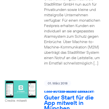
StadtRitter GmbH nun auch für
Privatkunden sowie kleine und
mittelgroße Unternehmen
verfügbar: Für einen monatlichen
Festpreis erhalten Kunden ein
individuell an sie angepasstes
Alarmsystem zum Schutz gegen
Einbrüche. Über Machine-to-
Machine-Kommunikation (M2M)
überträgt das StadtRitter System
einen Notruf an die Leitstelle, um
im Ernstfall schnellstmöglich […]
01. März 2018
1.000-NUTZER-MARKE GEKNACKT:
Guter Start für die
Credits: mitwelt
App mitwelt in
München