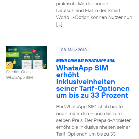
praktisch: Mit der neuen
Deutschland Flat in der Smart
World L-Option können Nutzer nun
[…]
08. März 2018
MEHR DRIN BEI WHATSAPP SIM:
WhatsApp SIM
Credits: Quelle
erhöht
WhatsApp SIM
Inklusiveinheiten
seiner Tarif-Optionen
um bis zu 33 Prozent
Bei WhatsApp SIM ist ab heute
noch mehr drin – und das zum
selben Preis. Der Prepaid-Anbieter
erhöht die Inklusiveinheiten seiner
Tarif-Optionen um bis zu 33