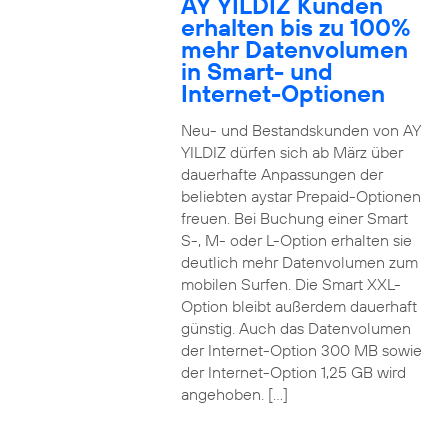
AY YILDIZ Kunden
erhalten bis zu 100%
mehr Datenvolumen
in Smart- und
Internet-Optionen
Neu- und Bestandskunden von AY
YILDIZ dürfen sich ab März über
dauerhafte Anpassungen der
beliebten aystar Prepaid-Optionen
freuen. Bei Buchung einer Smart
S-, M- oder L-Option erhalten sie
deutlich mehr Datenvolumen zum
mobilen Surfen. Die Smart XXL-
Option bleibt außerdem dauerhaft
günstig. Auch das Datenvolumen
der Internet-Option 300 MB sowie
der Internet-Option 1,25 GB wird
angehoben. […]