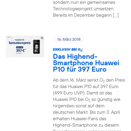
sondern nun ein gemeinsames
Technologieprojekt umsetzen.
Bereits im Dezember begann […]
16. März 2018
EXKLUSIV BEI O
:
2
Das Highend-
Smartphone Huawei
P10 für 397 Euro
Ab dem 16. März senkt O
den Preis
2
für das Huawei P10 auf 397 Euro
(499 Euro UVP). Damit ist das
Huawei P10 bei O
so günstig wie
2
nirgendwo sonst auf dem
deutschen Markt. Bis zum 3. April
erhalten Huawei-Fans das
Highend-Smartphone zu diesem