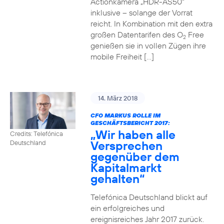
Actionkamera „HDR-AS50“
inklusive – solange der Vorrat
reicht. In Kombination mit den extra
großen Datentarifen des O
Free
2
genießen sie in vollen Zügen ihre
mobile Freiheit […]
14. März 2018
CFO MARKUS ROLLE IM
GESCHÄFTSBERICHT 2017:
„Wir haben alle
Credits: Telefónica
Versprechen
Deutschland
gegenüber dem
Kapitalmarkt
gehalten“
Telefónica Deutschland blickt auf
ein erfolgreiches und
ereignisreiches Jahr 2017 zurück.