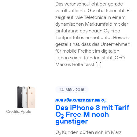
Das veranschaulicht der gerade
veröffentlichte Geschäftsbericht. Er
zeigt auf, wie Telefónica in einem
dynamischen Marktumfeld mit der
Einführung des neuen O
Free
2
Tarifportfolios erneut unter Beweis
gestellt hat, dass das Unternehmen
für mobile Freiheit im digitalen
Leben seiner Kunden steht. CFO
Markus Rolle fasst […]
14. März 2018
NUR FÜR KURZE ZEIT BEI O
:
2
Das iPhone 8 mit Tarif
Credits: Apple
O
Free M noch
2
günstiger
O
Kunden dürfen sich im März
2