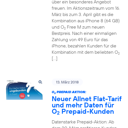
über ein besonderes Angebot
freuen. Im Aktionszeitraum vom 16.
März bis zum 3. April gibt es die
Kombination aus iPhone 8 (64 GB)
und O
Free M zum neuen
2
Bestpreis. Nach einer einmaligen
Zahlung von 49 Euro für das
iPhone, bezahlen Kunden für die
Kombination mit dem beliebten O
2
[…]
13. März 2018
O
PREPAID AKTION:
2
Neuer Allnet Flat-Tarif
und mehr Daten für
O
Prepaid-Kunden
2
Datenstarke Prepaid-Aktion: Ab