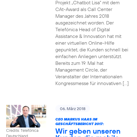
Projekt „Chatbot Lisa“ mit dem
CAt-Award als Call Center
Manager des Jahres 2018
ausgezeichnet worden. Der
Telefónica Head of Digital
Assistance & Innovation hat mit
einer virtuellen Online-Hilfe
gepunktet, die Kunden schnell bei
einfachen Anliegen unterstützt.
Bereits zum 19. Mal hat
Management Circle, der
Veranstalter der Internationalen
Kongressmesse für innovativen […]
06. März 2018
CEO MARKUS HAAS IM
GESCHÄFTSBERICHT 2017:
Wir geben unseren
Credits: Telefónica
Deutschland