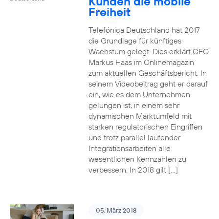
Kunden die mobile
Freiheit
Telefónica Deutschland hat 2017
die Grundlage für künftiges
Wachstum gelegt. Dies erklärt CEO
Markus Haas im Onlinemagazin
zum aktuellen Geschäftsbericht. In
seinem Videobeitrag geht er darauf
ein, wie es dem Unternehmen
gelungen ist, in einem sehr
dynamischen Marktumfeld mit
starken regulatorischen Eingriffen
und trotz parallel laufender
Integrationsarbeiten alle
wesentlichen Kennzahlen zu
verbessern. In 2018 gilt […]
05. März 2018