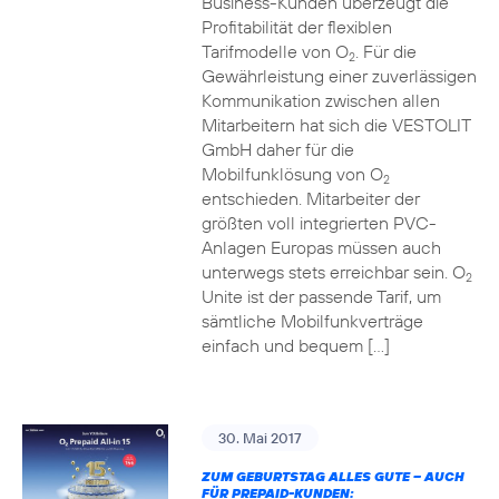
Business-Kunden überzeugt die
Profitabilität der flexiblen
Tarifmodelle von O
. Für die
2
Gewährleistung einer zuverlässigen
Kommunikation zwischen allen
Mitarbeitern hat sich die VESTOLIT
GmbH daher für die
Mobilfunklösung von O
2
entschieden. Mitarbeiter der
größten voll integrierten PVC-
Anlagen Europas müssen auch
unterwegs stets erreichbar sein. O
2
Unite ist der passende Tarif, um
sämtliche Mobilfunkverträge
einfach und bequem […]
30. Mai 2017
ZUM GEBURTSTAG ALLES GUTE – AUCH
FÜR PREPAID-KUNDEN: