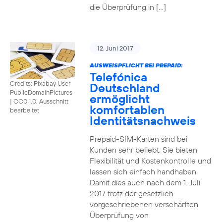
die Überprüfung in […]
12. Juni 2017
AUSWEISPFLICHT BEI PREPAID:
Telefónica
Credits: Pixabay User
Deutschland
PublicDomainPictures
ermöglicht
|
CC0 1.0, Ausschnitt
komfortablen
bearbeitet
Identitätsnachweis
Prepaid-SIM-Karten sind bei
Kunden sehr beliebt. Sie bieten
Flexibilität und Kostenkontrolle und
lassen sich einfach handhaben.
Damit dies auch nach dem 1. Juli
2017 trotz der gesetzlich
vorgeschriebenen verschärften
Überprüfung von