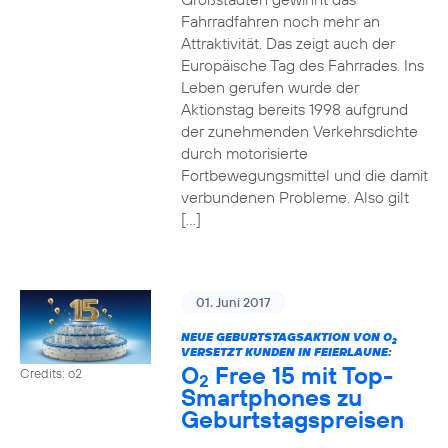
Fahrradfahren noch mehr an
Attraktivität. Das zeigt auch der
Europäische Tag des Fahrrades. Ins
Leben gerufen wurde der
Aktionstag bereits 1998 aufgrund
der zunehmenden Verkehrsdichte
durch motorisierte
Fortbewegungsmittel und die damit
verbundenen Probleme. Also gilt
[…]
01. Juni 2017
NEUE GEBURTSTAGSAKTION VON O
2
VERSETZT KUNDEN IN FEIERLAUNE:
O
Free 15 mit Top-
Credits: o2
2
Smartphones zu
Geburtstagspreisen