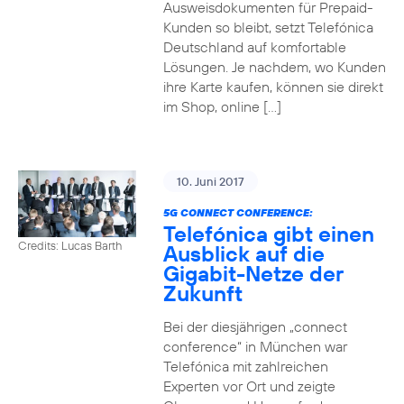
Ausweisdokumenten für Prepaid-
Kunden so bleibt, setzt Telefónica
Deutschland auf komfortable
Lösungen. Je nachdem, wo Kunden
ihre Karte kaufen, können sie direkt
im Shop, online […]
10. Juni 2017
5G CONNECT CONFERENCE:
Telefónica gibt einen
Credits: Lucas Barth
Ausblick auf die
Gigabit-Netze der
Zukunft
Bei der diesjährigen „connect
conference“ in München war
Telefónica mit zahlreichen
Experten vor Ort und zeigte