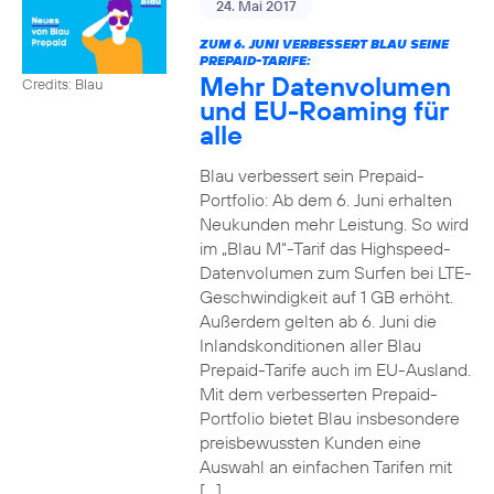
24. Mai 2017
ZUM 6. JUNI VERBESSERT BLAU SEINE
PREPAID-TARIFE:
Mehr Datenvolumen
Credits: Blau
und EU-Roaming für
alle
Blau verbessert sein Prepaid-
Portfolio: Ab dem 6. Juni erhalten
Neukunden mehr Leistung. So wird
im „Blau M“-Tarif das Highspeed-
Datenvolumen zum Surfen bei LTE-
Geschwindigkeit auf 1 GB erhöht.
Außerdem gelten ab 6. Juni die
Inlandskonditionen aller Blau
Prepaid-Tarife auch im EU-Ausland.
Mit dem verbesserten Prepaid-
Portfolio bietet Blau insbesondere
preisbewussten Kunden eine
Auswahl an einfachen Tarifen mit
[…]