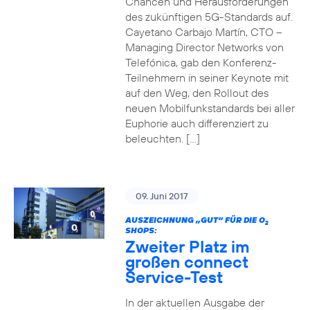
Chancen und Herausforderungen
des zukünftigen 5G-Standards auf.
Cayetano Carbajo Martín, CTO –
Managing Director Networks von
Telefónica, gab den Konferenz-
Teilnehmern in seiner Keynote mit
auf den Weg, den Rollout des
neuen Mobilfunkstandards bei aller
Euphorie auch differenziert zu
beleuchten. […]
09. Juni 2017
AUSZEICHNUNG „GUT“ FÜR DIE O
2
SHOPS:
Zweiter Platz im
großen connect
Service-Test
In der aktuellen Ausgabe der