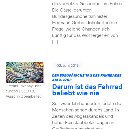
die vernetzte Gesundheit im Fokus.
Die Gäste, darunter
Bundesgesundheitsminister
Hermann Gröhe, diskutierten die
Frage, welche Chancen sich
künftig für das Wohlergehen von
[…]
02. Juni 2017
DER EUROPÄISCHE TAG DES FAHRRADES
AM 3. JUNI:
Darum ist das Fahrrad
Credits: Pixabay User
beliebt wie nie
cuncon
|
CC0 1.0,
Ausschnitt bearbeitet
Seit zwei Jahrhunderten radeln die
Menschen schon durchs Land. In
Zeiten des Abgasskandals und
hoher Feinstaubbelastungen in
Großstädten gewinnt das