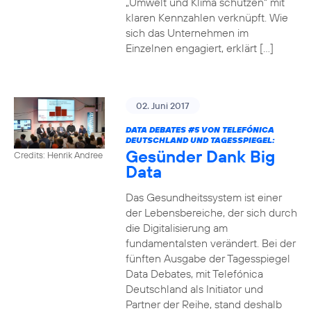
„Umwelt und Klima schützen“ mit
klaren Kennzahlen verknüpft. Wie
sich das Unternehmen im
Einzelnen engagiert, erklärt […]
02. Juni 2017
DATA DEBATES
#5
VON TELEFÓNICA
DEUTSCHLAND UND TAGESSPIEGEL:
Gesünder Dank Big
Credits: Henrik Andree
Data
Das Gesundheitssystem ist einer
der Lebensbereiche, der sich durch
die Digitalisierung am
fundamentalsten verändert. Bei der
fünften Ausgabe der Tagesspiegel
Data Debates, mit Telefónica
Deutschland als Initiator und
Partner der Reihe, stand deshalb