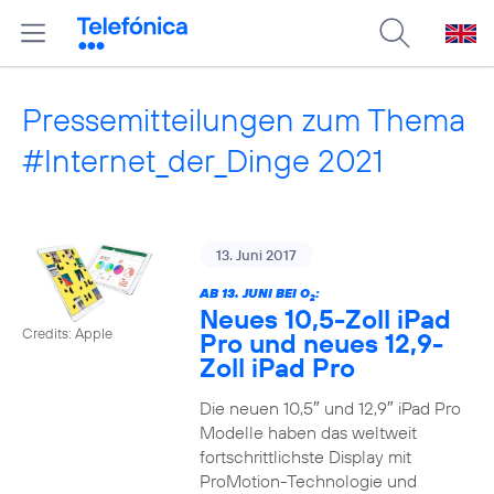
Pressemitteilungen zum Thema
#Internet_der_Dinge 2021
13. Juni 2017
AB 13. JUNI BEI O
:
2
Neues 10,5-Zoll iPad
Credits: Apple
Pro und neues 12,9-
Zoll iPad Pro
Die neuen 10,5″ und 12,9″ iPad Pro
Modelle haben das weltweit
fortschrittlichste Display mit
ProMotion-Technologie und