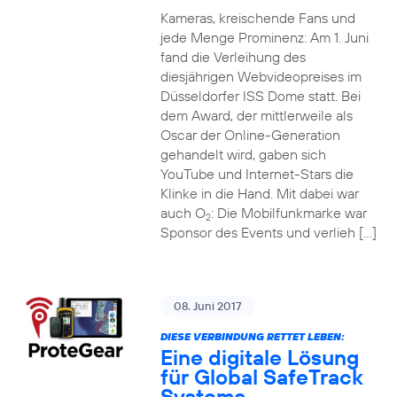
Kameras, kreischende Fans und
jede Menge Prominenz: Am 1. Juni
fand die Verleihung des
diesjährigen Webvideopreises im
Düsseldorfer ISS Dome statt. Bei
dem Award, der mittlerweile als
Oscar der Online-Generation
gehandelt wird, gaben sich
YouTube und Internet-Stars die
Klinke in die Hand. Mit dabei war
auch O
: Die Mobilfunkmarke war
2
Sponsor des Events und verlieh […]
08. Juni 2017
DIESE VERBINDUNG RETTET LEBEN:
Eine digitale Lösung
für Global SafeTrack
Systems