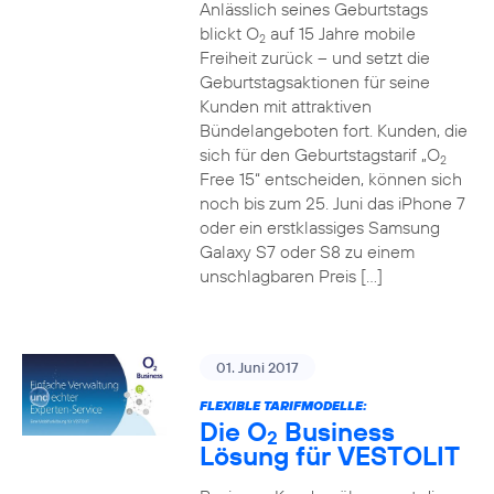
Anlässlich seines Geburtstags
blickt O
auf 15 Jahre mobile
2
Freiheit zurück – und setzt die
Geburtstagsaktionen für seine
Kunden mit attraktiven
Bündelangeboten fort. Kunden, die
sich für den Geburtstagstarif „O
2
Free 15“ entscheiden, können sich
noch bis zum 25. Juni das iPhone 7
oder ein erstklassiges Samsung
Galaxy S7 oder S8 zu einem
unschlagbaren Preis […]
01. Juni 2017
FLEXIBLE TARIFMODELLE:
Die O
Business
2
Lösung für VESTOLIT