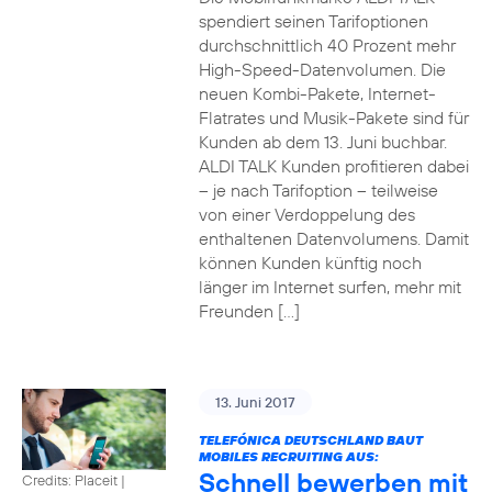
spendiert seinen Tarifoptionen
durchschnittlich 40 Prozent mehr
High-Speed-Datenvolumen. Die
neuen Kombi-Pakete, Internet-
Flatrates und Musik-Pakete sind für
Kunden ab dem 13. Juni buchbar.
ALDI TALK Kunden profitieren dabei
– je nach Tarifoption – teilweise
von einer Verdoppelung des
enthaltenen Datenvolumens. Damit
können Kunden künftig noch
länger im Internet surfen, mehr mit
Freunden […]
13. Juni 2017
TELEFÓNICA DEUTSCHLAND BAUT
MOBILES RECRUITING AUS:
Schnell bewerben mit
Credits: Placeit
|