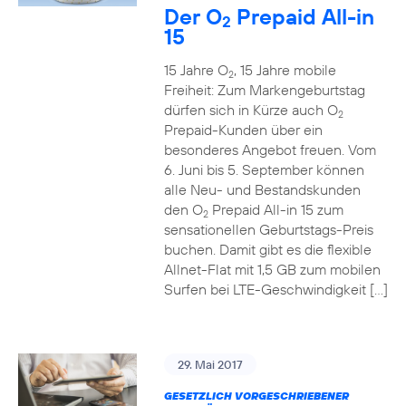
Der O
Prepaid All-in
2
15
15 Jahre O
, 15 Jahre mobile
2
Freiheit: Zum Markengeburtstag
dürfen sich in Kürze auch O
2
Prepaid-Kunden über ein
besonderes Angebot freuen. Vom
6. Juni bis 5. September können
alle Neu- und Bestandskunden
den O
Prepaid All-in 15 zum
2
sensationellen Geburtstags-Preis
buchen. Damit gibt es die flexible
Allnet-Flat mit 1,5 GB zum mobilen
Surfen bei LTE-Geschwindigkeit […]
29. Mai 2017
GESETZLICH VORGESCHRIEBENER