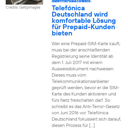
IDENTITÄTSNACHWEIS:
Telefónica
Credits: Gettyimages
Deutschland wird
komfortable Lösung
für Prepaid-Kunden
bieten
Wer eine Prepaid-SIM-Karte kauft,
muss bei der anschließenden
Registrierung seine Identität ab
dem 1. Juli 2017 mit einem
Ausweisdokument nachweisen.
Dieses muss vom
Telekommunikationsanbieter
geprüft werden, bevor er die SIM-
Karte des Kunden aktivieren und
fürs Netz freischalten darf. So
schreibt es das Anti-Terror-Gesetz
von Juni 2016 vor. Telefónica
Deutschland fokussiert sich darauf,
diesen Prozess für […]