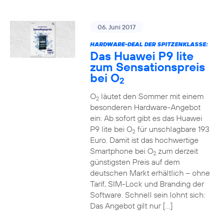
06. Juni 2017
HARDWARE-DEAL DER SPITZENKLASSE:
Das Huawei P9 lite
zum Sensationspreis
bei O
2
O
läutet den Sommer mit einem
2
besonderen Hardware-Angebot
ein: Ab sofort gibt es das Huawei
P9 lite bei O
für unschlagbare 193
2
Euro. Damit ist das hochwertige
Smartphone bei O
zum derzeit
2
günstigsten Preis auf dem
deutschen Markt erhältlich – ohne
Tarif, SIM-Lock und Branding der
Software. Schnell sein lohnt sich:
Das Angebot gilt nur […]