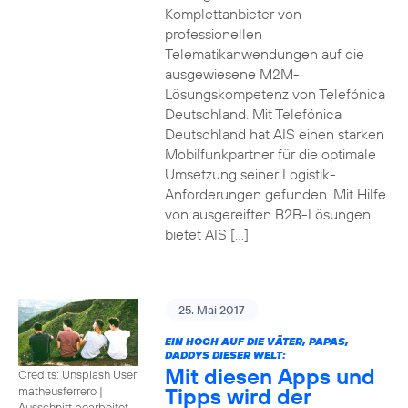
Komplettanbieter von
professionellen
Telematikanwendungen auf die
ausgewiesene M2M-
Lösungskompetenz von Telefónica
Deutschland. Mit Telefónica
Deutschland hat AIS einen starken
Mobilfunkpartner für die optimale
Umsetzung seiner Logistik-
Anforderungen gefunden. Mit Hilfe
von ausgereiften B2B-Lösungen
bietet AIS […]
25. Mai 2017
EIN HOCH AUF DIE VÄTER, PAPAS,
DADDYS DIESER WELT:
Mit diesen Apps und
Credits: Unsplash User
Tipps wird der
matheusferrero
|
Ausschnitt bearbeitet