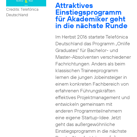
Attraktives
Credits: Telefónica
Einstiegsprogramm
Deutschland
für Akademiker geht
in die nächste Runde
Im Herbst 2016 startete Telefónica
Deutschland das Programm „Onlife
Graduates“ für Bachelor- und
Master-Absolventen verschiedener
Fachrichtungen. Anders als beim
klassischen Traineeprogramm
lernen die jungen Jobeinsteiger in
einem konkreten Fachbereich von
erfahrenen Führungskräften
effektives Projektmanagement und
entwickeln gemeinsam mit
anderen Programmteilnehmern
eine eigene Startup-Idee. Jetzt
geht das außergewöhnliche
Einstiegsprogramm in die nächste