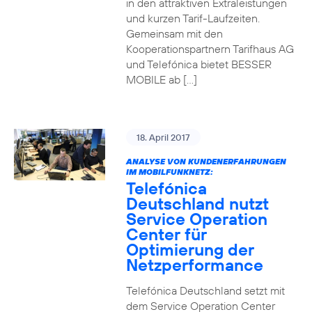
in den attraktiven Extraleistungen
und kurzen Tarif-Laufzeiten.
Gemeinsam mit den
Kooperationspartnern Tarifhaus AG
und Telefónica bietet BESSER
MOBILE ab […]
18. April 2017
ANALYSE VON KUNDENERFAHRUNGEN
IM MOBILFUNKNETZ:
Telefónica
Deutschland nutzt
Service Operation
Center für
Optimierung der
Netzperformance
Telefónica Deutschland setzt mit
dem Service Operation Center