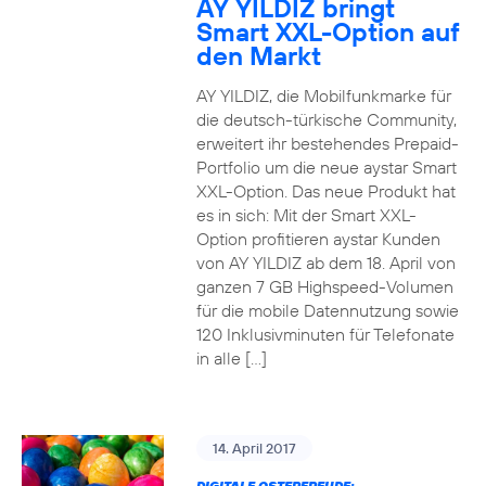
AY YILDIZ bringt
Smart XXL-Option auf
den Markt
AY YILDIZ, die Mobilfunkmarke für
die deutsch-türkische Community,
erweitert ihr bestehendes Prepaid-
Portfolio um die neue aystar Smart
XXL-Option. Das neue Produkt hat
es in sich: Mit der Smart XXL-
Option profitieren aystar Kunden
von AY YILDIZ ab dem 18. April von
ganzen 7 GB Highspeed-Volumen
für die mobile Datennutzung sowie
120 Inklusivminuten für Telefonate
in alle […]
14. April 2017
DIGITALE OSTERFREUDE: