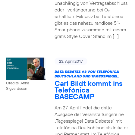
unabhängig von Vertragsabschluss
oder -verlängerung bei O
2
erhältlich. Exklusiv bei Telefónica
gibt es das nahezu randlose 5‘‘-
Smartphone zusammen mit einem
gratis Style Cover Stand im […]
23. April 2017
DATA DEBATES
#3
VON TELEFÓNICA
DEUTSCHLAND UND TAGESSPIEGEL:
Carl Bildt kommt ins
Credits: Anna
Telefónica
Sigvardsson
BASECAMP
Am 27. April findet die dritte
Ausgabe der Veranstaltungsreihe
„Tagesspiegel Data Debates“ mit
Telefónica Deutschland als Initiator
und Partner statt. Im Telefónica