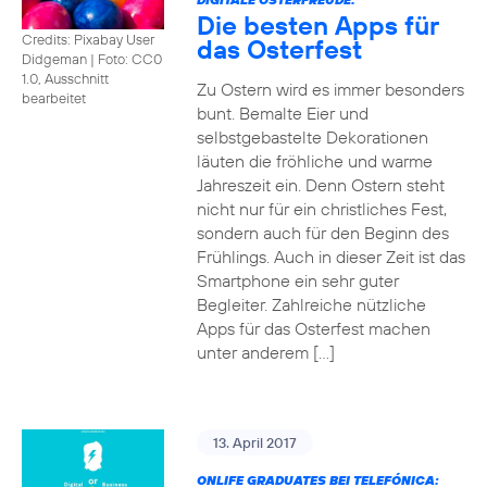
Die besten Apps für
Credits: Pixabay User
das Osterfest
Didgeman
|
Foto: CC0
1.0, Ausschnitt
Zu Ostern wird es immer besonders
bearbeitet
bunt. Bemalte Eier und
selbstgebastelte Dekorationen
läuten die fröhliche und warme
Jahreszeit ein. Denn Ostern steht
nicht nur für ein christliches Fest,
sondern auch für den Beginn des
Frühlings. Auch in dieser Zeit ist das
Smartphone ein sehr guter
Begleiter. Zahlreiche nützliche
Apps für das Osterfest machen
unter anderem […]
13. April 2017
ONLIFE GRADUATES BEI TELEFÓNICA: