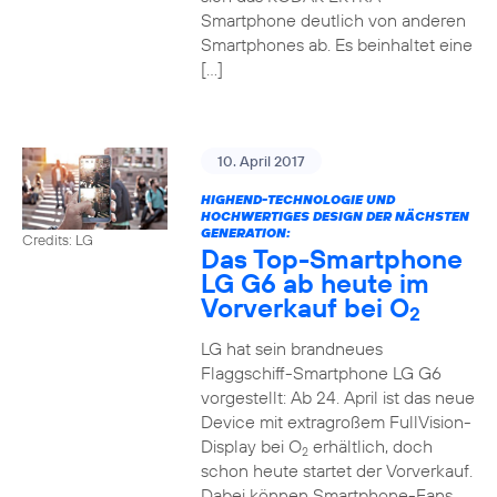
Smartphone deutlich von anderen
Smartphones ab. Es beinhaltet eine
[…]
10. April 2017
HIGHEND-TECHNOLOGIE UND
HOCHWERTIGES DESIGN DER NÄCHSTEN
GENERATION:
Credits: LG
Das Top-Smartphone
LG G6 ab heute im
Vorverkauf bei O
2
LG hat sein brandneues
Flaggschiff-Smartphone LG G6
vorgestellt: Ab 24. April ist das neue
Device mit extragroßem FullVision-
Display bei O
erhältlich, doch
2
schon heute startet der Vorverkauf.
Dabei können Smartphone-Fans