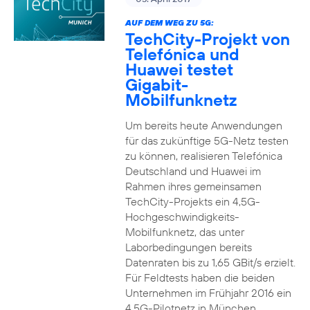
AUF DEM WEG ZU 5G:
TechCity-Projekt von
Telefónica und
Huawei testet
Gigabit-
Mobilfunknetz
Um bereits heute Anwendungen
für das zukünftige 5G-Netz testen
zu können, realisieren Telefónica
Deutschland und Huawei im
Rahmen ihres gemeinsamen
TechCity-Projekts ein 4,5G-
Hochgeschwindigkeits-
Mobilfunknetz, das unter
Laborbedingungen bereits
Datenraten bis zu 1,65 GBit/s erzielt.
Für Feldtests haben die beiden
Unternehmen im Frühjahr 2016 ein
4,5G-Pilotnetz in München