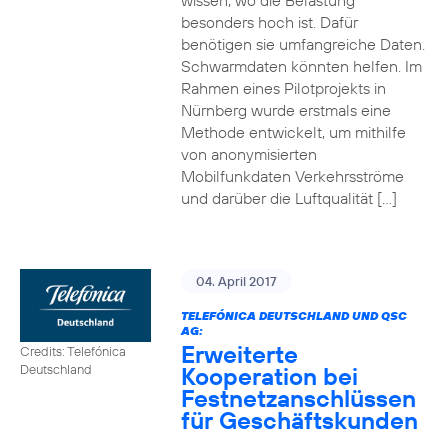
wissen, wo die Belastung
besonders hoch ist. Dafür
benötigen sie umfangreiche Daten.
Schwarmdaten könnten helfen. Im
Rahmen eines Pilotprojekts in
Nürnberg wurde erstmals eine
Methode entwickelt, um mithilfe
von anonymisierten
Mobilfunkdaten Verkehrsströme
und darüber die Luftqualität […]
04. April 2017
TELEFÓNICA DEUTSCHLAND UND QSC
AG:
Erweiterte
Credits: Telefónica
Kooperation bei
Deutschland
Festnetzanschlüssen
für Geschäftskunden