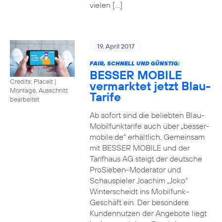
vielen […]
19. April 2017
FAIR, SCHNELL UND GÜNSTIG:
BESSER MOBILE
Credits: Placeit
|
vermarktet jetzt Blau-
Montage, Ausschnitt
Tarife
bearbeitet
Ab sofort sind die beliebten Blau-
Mobilfunktarife auch über „besser-
mobile.de“ erhältlich. Gemeinsam
mit BESSER MOBILE und der
Tarifhaus AG steigt der deutsche
ProSieben-Moderator und
Schauspieler Joachim „Joko“
Winterscheidt ins Mobilfunk-
Geschäft ein. Der besondere
Kundennutzen der Angebote liegt