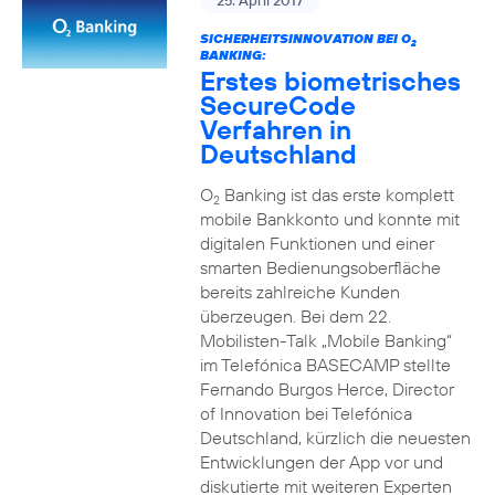
25. April 2017
SICHERHEITSINNOVATION BEI O
2
BANKING:
Erstes biometrisches
SecureCode
Verfahren in
Deutschland
O
Banking ist das erste komplett
2
mobile Bankkonto und konnte mit
digitalen Funktionen und einer
smarten Bedienungsoberfläche
bereits zahlreiche Kunden
überzeugen. Bei dem 22.
Mobilisten-Talk „Mobile Banking“
im Telefónica BASECAMP stellte
Fernando Burgos Herce, Director
of Innovation bei Telefónica
Deutschland, kürzlich die neuesten
Entwicklungen der App vor und
diskutierte mit weiteren Experten