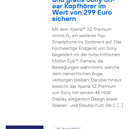
ear Kopfhörer im
Wert von 299 Euro
sichern
Mit dem Xperia™ XZ Premium
nimmt O
ein weiteres Top-
2
Smartphone ins Sortiment auf. Das
hochwertige Endgerät von Sony
begeistert mit der fortschrittlichen
Motion Eye™-Kamera, die
Bewegungen wahrnimmt, welche
dem menschlichen Auge
verborgen bleiben. Darüber hinaus
besticht das Xperia XZ Premium
von Sony mit seinem 4K HDR
Display, elegantem Design sowie
Wasser- und Staubschutz. Ab 2. […]