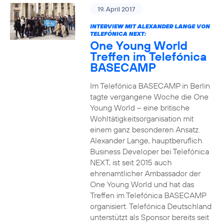
19. April 2017
INTERVIEW MIT ALEXANDER LANGE VON
TELEFÓNICA NEXT:
One Young World
Treffen im Telefónica
BASECAMP
Im Telefónica BASECAMP in Berlin
tagte vergangene Woche die One
Young World – eine britische
Wohltätigkeitsorganisation mit
einem ganz besonderen Ansatz.
Alexander Lange, hauptberuflich
Business Developer bei Telefónica
NEXT, ist seit 2015 auch
ehrenamtlicher Ambassador der
One Young World und hat das
Treffen im Telefónica BASECAMP
organisiert. Telefónica Deutschland
unterstützt als Sponsor bereits seit