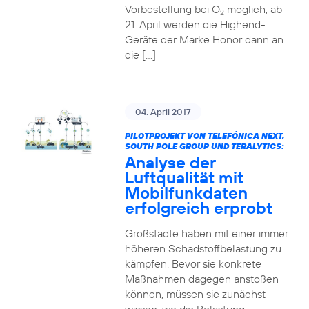
Vorbestellung bei O
möglich, ab
2
21. April werden die Highend-
Geräte der Marke Honor dann an
die […]
04. April 2017
PILOTPROJEKT VON TELEFÓNICA NEXT,
SOUTH POLE GROUP UND TERALYTICS:
Analyse der
Luftqualität mit
Mobilfunkdaten
erfolgreich erprobt
Großstädte haben mit einer immer
höheren Schadstoffbelastung zu
kämpfen. Bevor sie konkrete
Maßnahmen dagegen anstoßen
können, müssen sie zunächst