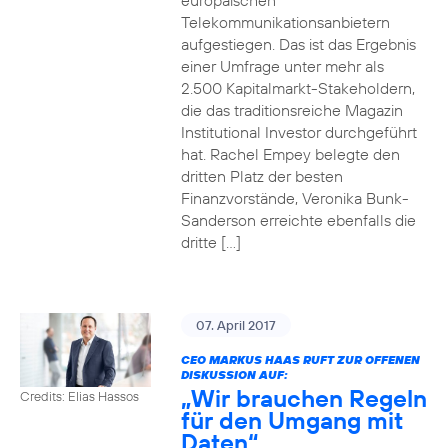
europäischen
Telekommunikationsanbietern
aufgestiegen. Das ist das Ergebnis
einer Umfrage unter mehr als
2.500 Kapitalmarkt-Stakeholdern,
die das traditionsreiche Magazin
Institutional Investor durchgeführt
hat. Rachel Empey belegte den
dritten Platz der besten
Finanzvorstände, Veronika Bunk-
Sanderson erreichte ebenfalls die
dritte […]
07. April 2017
CEO MARKUS HAAS RUFT ZUR OFFENEN
DISKUSSION AUF:
„Wir brauchen Regeln
Credits: Elias Hassos
für den Umgang mit
Daten“