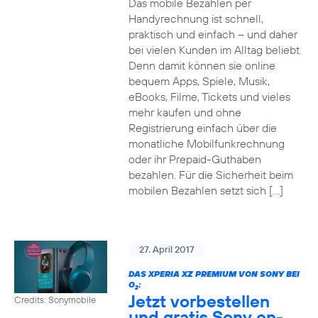
Das mobile Bezahlen per
Handyrechnung ist schnell,
praktisch und einfach – und daher
bei vielen Kunden im Alltag beliebt.
Denn damit können sie online
bequem Apps, Spiele, Musik,
eBooks, Filme, Tickets und vieles
mehr kaufen und ohne
Registrierung einfach über die
monatliche Mobilfunkrechnung
oder ihr Prepaid-Guthaben
bezahlen. Für die Sicherheit beim
mobilen Bezahlen setzt sich […]
27. April 2017
DAS XPERIA XZ PREMIUM VON SONY BEI
O
:
2
Jetzt vorbestellen
Credits: Sonymobile
und gratis Sony on-