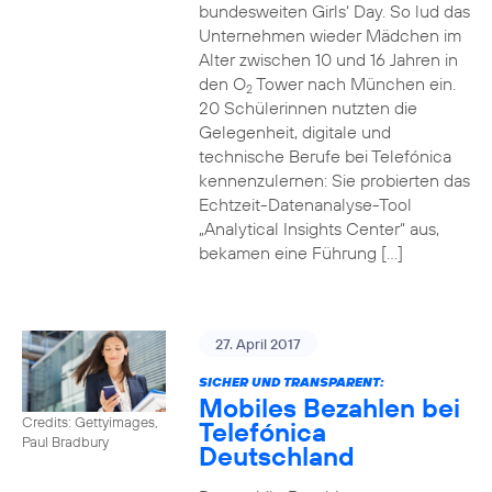
bundesweiten Girls‘ Day. So lud das
Unternehmen wieder Mädchen im
Alter zwischen 10 und 16 Jahren in
den O
Tower nach München ein.
2
20 Schülerinnen nutzten die
Gelegenheit, digitale und
technische Berufe bei Telefónica
kennenzulernen: Sie probierten das
Echtzeit-Datenanalyse-Tool
„Analytical Insights Center“ aus,
bekamen eine Führung […]
27. April 2017
SICHER UND TRANSPARENT:
Mobiles Bezahlen bei
Credits: Gettyimages,
Telefónica
Paul Bradbury
Deutschland