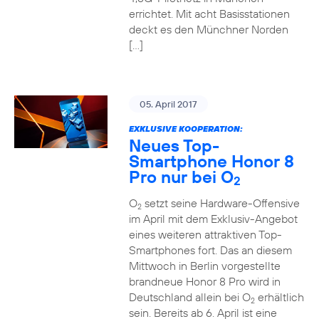
errichtet. Mit acht Basisstationen
deckt es den Münchner Norden
[…]
05. April 2017
EXKLUSIVE KOOPERATION:
Neues Top-
Smartphone Honor 8
Pro nur bei O
2
O
setzt seine Hardware-Offensive
2
im April mit dem Exklusiv-Angebot
eines weiteren attraktiven Top-
Smartphones fort. Das an diesem
Mittwoch in Berlin vorgestellte
brandneue Honor 8 Pro wird in
Deutschland allein bei O
erhältlich
2
sein. Bereits ab 6. April ist eine