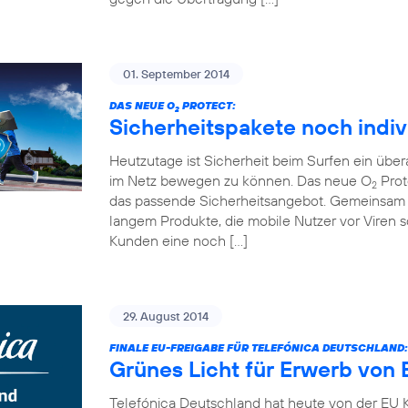
01. September 2014
DAS NEUE O
PROTECT:
2
Sicherheitspakete noch indiv
Heutzutage ist Sicherheit beim Surfen ein übe
im Netz bewegen zu können. Das neue O
Prot
2
das passende Sicherheitsangebot. Gemeinsam 
langem Produkte, die mobile Nutzer vor Viren
Kunden eine noch […]
29. August 2014
FINALE EU-FREIGABE FÜR TELEFÓNICA DEUTSCHLAND:
Grünes Licht für Erwerb von 
Telefónica Deutschland hat heute von der EU K