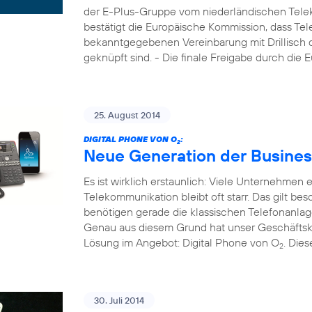
der E-Plus-Gruppe vom niederländischen Tele
bestätigt die Europäische Kommission, dass Tel
bekanntgegebenen Vereinbarung mit Drillisch di
geknüpft sind. - Die finale Freigabe durch die
25. August 2014
DIGITAL PHONE VON O
:
2
Neue Generation der Busines
Es ist wirklich erstaunlich: Viele Unternehmen
Telekommunikation bleibt oft starr. Das gilt b
benötigen gerade die klassischen Telefonanla
Genau aus diesem Grund hat unser Geschäftsk
Lösung im Angebot: Digital Phone von O
. Die
2
30. Juli 2014