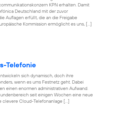
kommunikationskonzern KPN erhalten. Damit
efónica Deutschland mit der zuvor
e Auflagen erfüllt, die an die Freigabe
 Europäische Kommission ermöglicht es uns, […]
s-Telefonie
 entwickeln sich dynamisch, doch ihre
esonders, wenn es ums Festnetz geht. Dabei
gen einen enormen administrativen Aufwand.
undenbereich seit einigen Wochen eine neue
se clevere Cloud-Telefonanlage […]