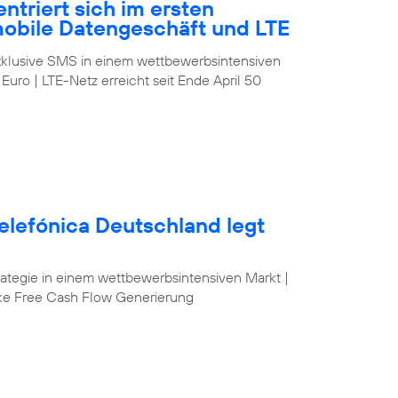
ntriert sich im ersten
mobile Datengeschäft und LTE
klusive SMS in einem wettbewerbsintensiven
 Euro | LTE-Netz erreicht seit Ende April 50
elefónica Deutschland legt
egie in einem wettbewerbsintensiven Markt |
ke Free Cash Flow Generierung