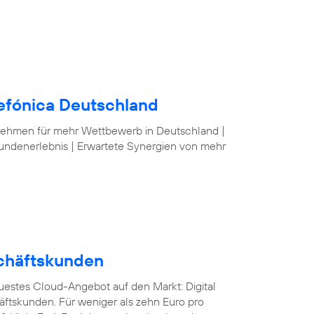
lefónica Deutschland
nehmen für mehr Wettbewerb in Deutschland |
undenerlebnis | Erwartete Synergien von mehr
schäftskunden
euestes Cloud-Angebot auf den Markt: Digital
äftskunden. Für weniger als zehn Euro pro