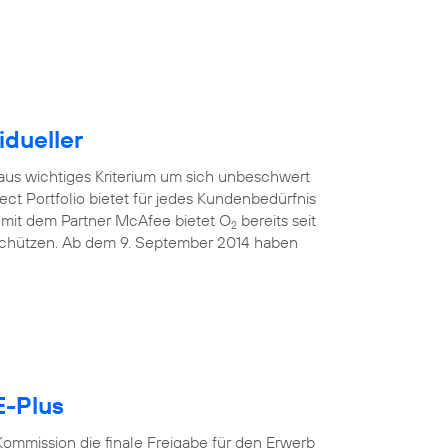
idueller
raus wichtiges Kriterium um sich unbeschwert
ect Portfolio bietet für jedes Kundenbedürfnis
mit dem Partner McAfee bietet O
bereits seit
2
 schützen. Ab dem 9. September 2014 haben
E-Plus
ommission die finale Freigabe für den Erwerb