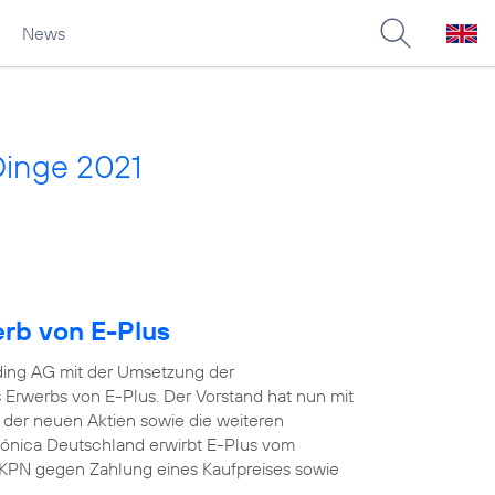
News
Dinge 2021
erb von E-Plus
ding AG mit der Umsetzung der
Erwerbs von E-Plus. Der Vorstand hat nun mit
 der neuen Aktien sowie die weiteren
efónica Deutschland erwirbt E-Plus vom
KPN gegen Zahlung eines Kaufpreises sowie