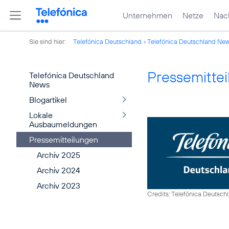
Unternehmen
Netze
Nach
Sie sind hier:
Telefónica Deutschland
Telefónica Deutschland Ne
Pressemitte
Telefónica Deutschland
News
Blogartikel
Lokale
Ausbaumeldungen
Pressemitteilungen
Archiv 2025
Archiv 2024
Archiv 2023
Credits: Telefónica Deutsch