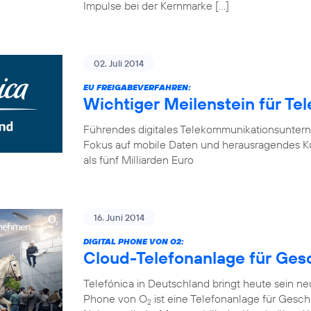
Impulse bei der Kernmarke […]
02. Juli 2014
EU FREIGABEVERFAHREN:
Wichtiger Meilenstein für Te
Führendes digitales Telekommunikationsunter
Fokus auf mobile Daten und herausragendes K
als fünf Milliarden Euro
16. Juni 2014
DIGITAL PHONE VON O2:
Cloud-Telefonanlage für Ge
Telefónica in Deutschland bringt heute sein n
Phone von O
ist eine Telefonanlage für Gesch
2