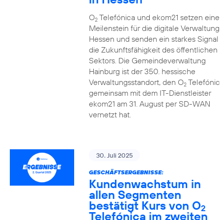
O
Telefónica und ekom21 setzen eine
2
Meilenstein für die digitale Verwaltung
Hessen und senden ein starkes Signal 
die Zukunftsfähigkeit des öffentlichen
Sektors. Die Gemeindeverwaltung
Hainburg ist der 350. hessische
Verwaltungsstandort, den O
Telefónic
2
gemeinsam mit dem IT-Dienstleister
ekom21 am 31. August per SD-WAN
vernetzt hat.
30. Juli 2025
GESCHÄFTSERGEBNISSE:
Kundenwachstum in
allen Segmenten
bestätigt Kurs von O
2
Telefónica im zweiten