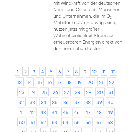
mit Windkraft von der deutschen
Nord- und Ostsee ab. Menschen
und Unternehmen, die im O
2
Mobilfunknetz unterwegs sind,
nutzen jetzt mit großer
Wahrscheinlichkeit Strom aus
erneuerbaren Energien direkt von
den heimischen Küsten.
1
2
3
4
5
6
7
8
9
10
11
12
13
14
15
16
17
18
19
20
21
22
23
24
25
26
27
28
29
30
31
32
33
34
35
36
37
38
39
40
41
42
43
44
45
46
47
48
49
50
51
52
53
54
55
56
57
58