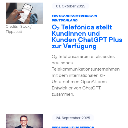
01. Oktober 2025
ERSTER NETZBETREIBER IN
DEUTSCHLAND
O
Telefónica stellt
Credits: iStock /
2
Kundinnen und
Tippapatt
Kunden ChatGPT Plus
zur Verfügung
O
Telefónica arbeitet als erstes
2
deutsches
Telekommunikationsunternehmen
mit dem internationalen KI-
Unternehmen OpenAI, dem
Entwickler von ChatGPT,
zusammen.
24. September 2025
PERSONALIE IM BEREICH