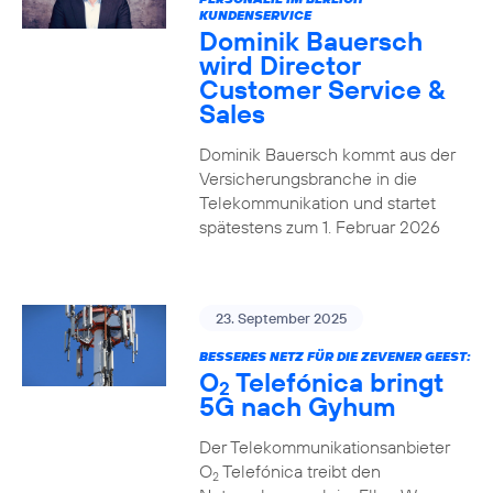
KUNDENSERVICE
Dominik Bauersch
wird Director
Customer Service &
Sales
Dominik Bauersch kommt aus der
Versicherungsbranche in die
Telekommunikation und startet
spätestens zum 1. Februar 2026
23. September 2025
BESSERES NETZ FÜR DIE ZEVENER GEEST:
O
Telefónica bringt
2
5G nach Gyhum
Der Telekommunikationsanbieter
O
Telefónica treibt den
2