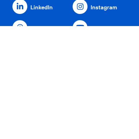
LinkedIn
Instagram
Threads
YouTube
Xing