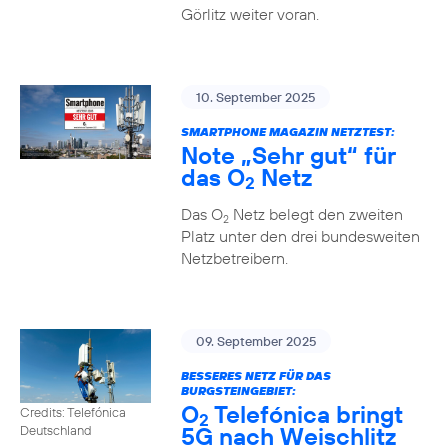
Görlitz weiter voran.
10. September 2025
SMARTPHONE MAGAZIN NETZTEST:
Note „Sehr gut“ für
das O
Netz
2
Das O
Netz belegt den zweiten
2
Platz unter den drei bundesweiten
Netzbetreibern.
09. September 2025
BESSERES NETZ FÜR DAS
BURGSTEINGEBIET:
O
Telefónica bringt
Credits: Telefónica
2
5G nach Weischlitz
Deutschland