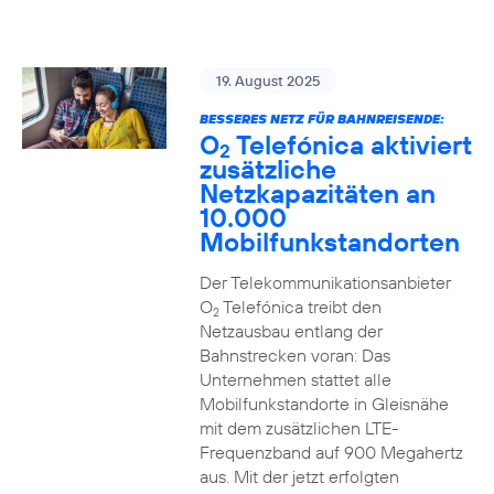
19. August 2025
BESSERES NETZ FÜR BAHNREISENDE:
O
Telefónica aktiviert
2
zusätzliche
Netzkapazitäten an
10.000
Mobilfunkstandorten
Der Telekommunikationsanbieter
O
Telefónica treibt den
2
Netzausbau entlang der
Bahnstrecken voran: Das
Unternehmen stattet alle
Mobilfunkstandorte in Gleisnähe
mit dem zusätzlichen LTE-
Frequenzband auf 900 Megahertz
aus. Mit der jetzt erfolgten