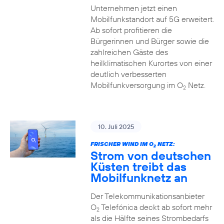
Unternehmen jetzt einen
Mobilfunkstandort auf 5G erweitert.
Ab sofort profitieren die
Bürgerinnen und Bürger sowie die
zahlreichen Gäste des
heilklimatischen Kurortes von einer
deutlich verbesserten
Mobilfunkversorgung im O
Netz.
2
10. Juli 2025
FRISCHER WIND IM O
NETZ:
2
Strom von deutschen
Küsten treibt das
Mobilfunknetz an
Der Telekommunikationsanbieter
O
Telefónica deckt ab sofort mehr
2
als die Hälfte seines Strombedarfs