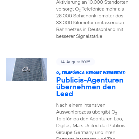
Aktivierung an 10.000 Standorten
versorgt O
Telefónica mehr als
2
28.000 Schienenkilometer des
33.000 Kilometer umfassenden
Bahnnetzes in Deutschland mit
besserer Signalstärke.
14. August 2025
O
TELEFÓNICA VERGIBT WERBEETAT:
2
Publicis-Agenturen
übernehmen den
Lead
Nach einem intensiven
Auswahlprozess übergibt O
2
Telefónica den Agenturen Leo,
Digitas, Mars United der Publicis
Groupe Germany und ihren