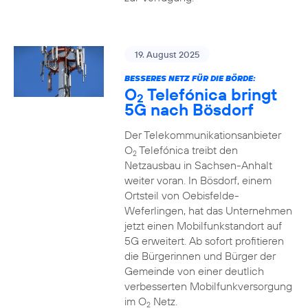
19. August 2025
BESSERES NETZ FÜR DIE BÖRDE:
O
Telefónica bringt
2
5G nach Bösdorf
Der Telekommunikationsanbieter
O
Telefónica treibt den
2
Netzausbau in Sachsen-Anhalt
weiter voran. In Bösdorf, einem
Ortsteil von Oebisfelde-
Weferlingen, hat das Unternehmen
jetzt einen Mobilfunkstandort auf
5G erweitert. Ab sofort profitieren
die Bürgerinnen und Bürger der
Gemeinde von einer deutlich
verbesserten Mobilfunkversorgung
im O
Netz.
2