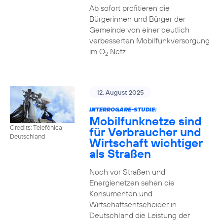
Ab sofort profitieren die
Bürgerinnen und Bürger der
Gemeinde von einer deutlich
verbesserten Mobilfunkversorgung
im O
Netz.
2
12. August 2025
INTERROGARE-STUDIE:
Mobilfunknetze sind
Credits: Telefónica
für Verbraucher und
Deutschland
Wirtschaft wichtiger
als Straßen
Noch vor Straßen und
Energienetzen sehen die
Konsumenten und
Wirtschaftsentscheider in
Deutschland die Leistung der