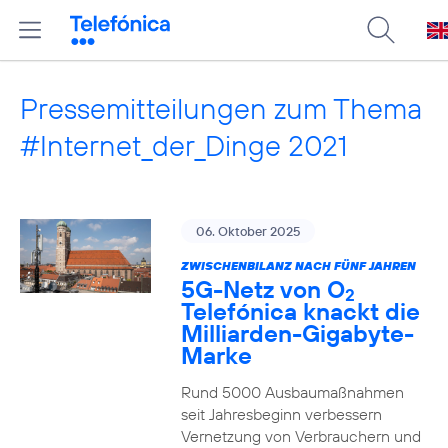
Pressemitteilungen zum Thema
#Internet_der_Dinge 2021
06. Oktober 2025
ZWISCHENBILANZ NACH FÜNF JAHREN
5G-Netz von O
2
Telefónica knackt die
Milliarden-Gigabyte-
Marke
Rund 5000 Ausbaumaßnahmen
seit Jahresbeginn verbessern
Vernetzung von Verbrauchern und