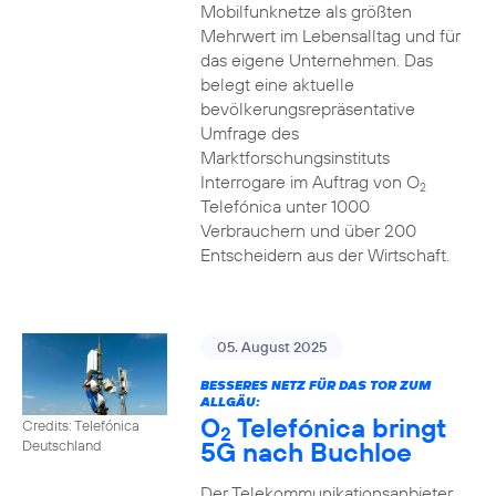
Mobilfunknetze als größten
Mehrwert im Lebensalltag und für
das eigene Unternehmen. Das
belegt eine aktuelle
bevölkerungsrepräsentative
Umfrage des
Marktforschungsinstituts
Interrogare im Auftrag von O
2
Telefónica unter 1000
Verbrauchern und über 200
Entscheidern aus der Wirtschaft.
05. August 2025
BESSERES NETZ FÜR DAS TOR ZUM
ALLGÄU:
O
Telefónica bringt
Credits: Telefónica
2
5G nach Buchloe
Deutschland
Der Telekommunikationsanbieter