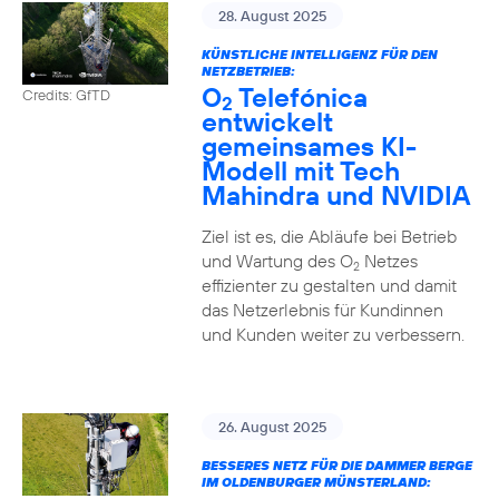
28. August 2025
KÜNSTLICHE INTELLIGENZ FÜR DEN
NETZBETRIEB:
O
Telefónica
Credits: GfTD
2
entwickelt
gemeinsames KI-
Modell mit Tech
Mahindra und NVIDIA
Ziel ist es, die Abläufe bei Betrieb
und Wartung des O
Netzes
2
effizienter zu gestalten und damit
das Netzerlebnis für Kundinnen
und Kunden weiter zu verbessern.
26. August 2025
BESSERES NETZ FÜR DIE DAMMER BERGE
IM OLDENBURGER MÜNSTERLAND: