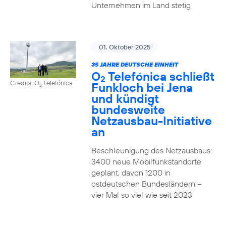
Unternehmen im Land stetig
01. Oktober 2025
35 JAHRE DEUTSCHE EINHEIT
O
Telefónica schließt
2
Credits: O
Telefónica
Funkloch bei Jena
2
und kündigt
bundesweite
Netzausbau-Initiative
an
Beschleunigung des Netzausbaus:
3400 neue Mobilfunkstandorte
geplant, davon 1200 in
ostdeutschen Bundesländern –
vier Mal so viel wie seit 2023