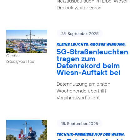
Netzausbau auch im Elbe-Weser-
Dreieck weiter voran.
23. September 2025
KLEINE LEUCHTE, GROSSE WIRKUNG:
5G-Straßenleuchten
Credits:
tragen zum
iStock/FooTToo
Datenrekord beim
Wiesn-Auftakt bei
Datennutzung am ersten
Wochenende übertrifft
Vorjahreswert leicht
18. September 2025
TECHNIK-PREMIERE AUF DER WIESN: