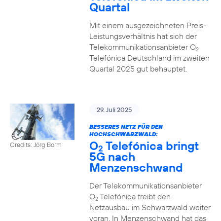
Quartal
Mit einem ausgezeichneten Preis-
Leistungsverhältnis hat sich der
Telekommunikationsanbieter O
2
Telefónica Deutschland im zweiten
Quartal 2025 gut behauptet.
29. Juli 2025
BESSERES NETZ FÜR DEN
HOCHSCHWARZWALD:
O
Telefónica bringt
Credits: Jörg Borm
2
5G nach
Menzenschwand
Der Telekommunikationsanbieter
O
Telefónica treibt den
2
Netzausbau im Schwarzwald weiter
voran. In Menzenschwand hat das