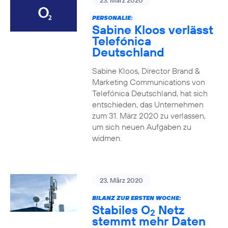
23. März 2020
PERSONALIE:
Sabine Kloos verlässt
Telefónica
Deutschland
Sabine Kloos, Director Brand &
Marketing Communications von
Telefónica Deutschland, hat sich
entschieden, das Unternehmen
zum 31. März 2020 zu verlassen,
um sich neuen Aufgaben zu
widmen.
23. März 2020
BILANZ ZUR ERSTEN WOCHE:
Stabiles O
Netz
2
stemmt mehr Daten