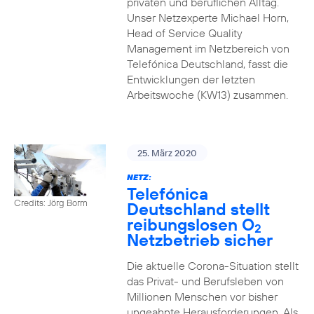
privaten und beruflichen Alltag.
Unser Netzexperte Michael Horn,
Head of Service Quality
Management im Netzbereich von
Telefónica Deutschland, fasst die
Entwicklungen der letzten
Arbeitswoche (KW13) zusammen.
25. März 2020
NETZ:
Telefónica
Credits: Jörg Borm
Deutschland stellt
reibungslosen O
2
Netzbetrieb sicher
Die aktuelle Corona-Situation stellt
das Privat- und Berufsleben von
Millionen Menschen vor bisher
ungeahnte Herausforderungen. Als