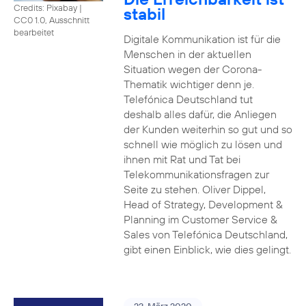
Credits: Pixabay
|
stabil
CC0 1.0, Ausschnitt
bearbeitet
Digitale Kommunikation ist für die
Menschen in der aktuellen
Situation wegen der Corona-
Thematik wichtiger denn je.
Telefónica Deutschland tut
deshalb alles dafür, die Anliegen
der Kunden weiterhin so gut und so
schnell wie möglich zu lösen und
ihnen mit Rat und Tat bei
Telekommunikationsfragen zur
Seite zu stehen. Oliver Dippel,
Head of Strategy, Development &
Planning im Customer Service &
Sales von Telefónica Deutschland,
gibt einen Einblick, wie dies gelingt.