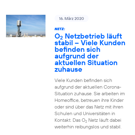
16. März 2020
NETZ:
O
Netzbetrieb läuft
2
stabil – Viele Kunden
befinden sich
aufgrund der
aktuellen Situation
zuhause
Viele Kunden befinden sich
aufgrund der aktuellen Corona-
Situation zuhause. Sie arbeiten im
Homeoffice, betreuen ihre Kinder
oder sind über das Netz mit ihren
Schulen und Universitäten in
Kontakt. Das O
Netz läuft dabei
2
weiterhin reibungslos und stabil.