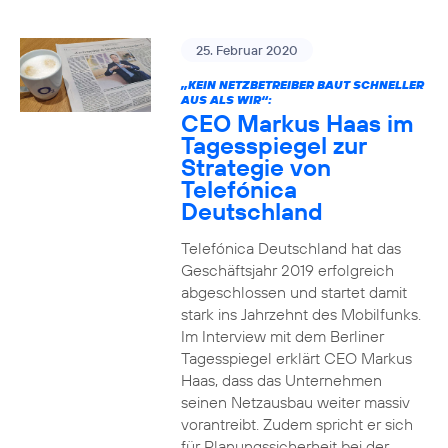
25. Februar 2020
„KEIN NETZBETREIBER BAUT SCHNELLER
AUS ALS WIR“:
CEO Markus Haas im
Tagesspiegel zur
Strategie von
Telefónica
Deutschland
Telefónica Deutschland hat das
Geschäftsjahr 2019 erfolgreich
abgeschlossen und startet damit
stark ins Jahrzehnt des Mobilfunks.
Im Interview mit dem Berliner
Tagesspiegel erklärt CEO Markus
Haas, dass das Unternehmen
seinen Netzausbau weiter massiv
vorantreibt. Zudem spricht er sich
für Planungssicherheit bei der