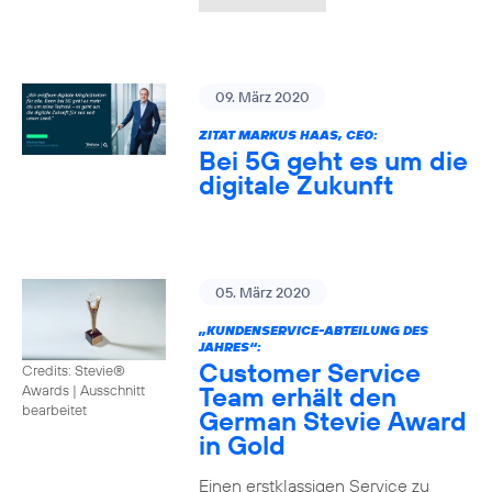
09. März 2020
ZITAT MARKUS HAAS, CEO:
Bei 5G geht es um die
digitale Zukunft
05. März 2020
„KUNDENSERVICE-ABTEILUNG DES
JAHRES“:
Customer Service
Credits: Stevie®
Team erhält den
Awards
|
Ausschnitt
bearbeitet
German Stevie Award
in Gold
Einen erstklassigen Service zu