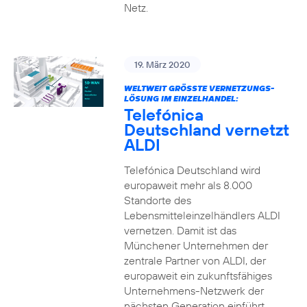
Netz.
19. März 2020
WELTWEIT GRÖSSTE VERNETZUNGS-L
ÖSUNG IM EINZELHANDEL:
Telefónica
Deutschland vernetzt
ALDI
Telefónica Deutschland wird
europaweit mehr als 8.000
Standorte des
Lebensmitteleinzelhändlers ALDI
vernetzen. Damit ist das
Münchener Unternehmen der
zentrale Partner von ALDI, der
europaweit ein zukunftsfähiges
Unternehmens-Netzwerk der
nächsten Generation einführt.