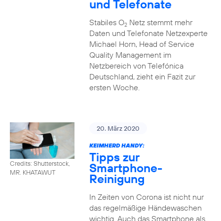
und Telefonate
Stabiles O
Netz stemmt mehr
2
Daten und Telefonate Netzexperte
Michael Horn, Head of Service
Quality Management im
Netzbereich von Telefónica
Deutschland, zieht ein Fazit zur
ersten Woche.
20. März 2020
KEIMHERD HANDY:
Tipps zur
Credits: Shutterstock,
Smartphone-
MR. KHATAWUT
Reinigung
In Zeiten von Corona ist nicht nur
das regelmäßige Händewaschen
wichtig. Auch das Smartphone als