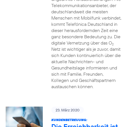
Telekommunikationsanbieter, der
deutschlandweit die meisten
Menschen mit Mobilfunk verbindet,
kommt Telefónica Deutschland in
dieser herausfordernden Zeit eine
ganz besondere Bedeutung zu. Die
digitale Vernetzung über das O
2
Netz ist wichtiger als je zuvor, damit
sich Kunden kontinuierlich über die
aktuelle Nachrichten- und
Gesundheitslage informieren und
sich mit Familie, Freunden,
Kollegen und Geschäftspartnern
austauschen können.
23. März 2020
KUNDENBETREUUNG:
Die Erreichbarkeit ist