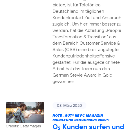
bieten, ist für Telefónica
Deutschland im täglichen
Kundenkontakt Ziel und Anspruch
zugleich. Um hier immer besser zu
werden, hat die Abteilung „People
Transformation & Transition“ aus
dem Bereich Customer Service &
Sales (CSS) eine breit angelegte
Kundenzufriedenheitsoffensive
gestartet. Für die ausgezeichnete
Arbeit hat das Team nun den
German Stevie Award in Gold
gewonnen.
03. März 2020
NOTE „GUT“ IM PC MAGAZIN
MOBILFUNK BENCHMARK 2020*:
O
Kunden surfen und
Credits: Gettyimages
2