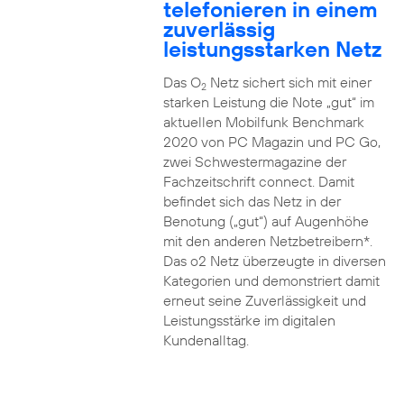
telefonieren in einem
zuverlässig
leistungsstarken Netz
Das O
Netz sichert sich mit einer
2
starken Leistung die Note „gut“ im
aktuellen Mobilfunk Benchmark
2020 von PC Magazin und PC Go,
zwei Schwestermagazine der
Fachzeitschrift connect. Damit
befindet sich das Netz in der
Benotung („gut“) auf Augenhöhe
mit den anderen Netzbetreibern*.
Das o2 Netz überzeugte in diversen
Kategorien und demonstriert damit
erneut seine Zuverlässigkeit und
Leistungsstärke im digitalen
Kundenalltag.