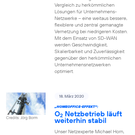
Vergleich zu herkömmlichen
Lösungen für Unternehmens-
Netzwerke – eine weitaus bessere,
flexiblere und zentral gemanagte
Vernetzung bei niedrigeren Kosten.
Mit dem Einsatz von SD-WAN
werden Geschwindigkeit,
Skalierbarkeit und Zuverlässigkeit
gegenüber den herkömmlichen
Unternehmensnetzwerken
optimiert.
18. März 2020
„HOMEOFFICE-EFFEKT“:
O
Netzbetrieb läuft
2
Credits: Jörg Borm
weiterhin stabil
Unser Netzexperte Michael Horn,