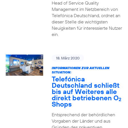
Head of Service Quality
Management im Netzbereich von
Telefónica Deutschland, ordnet an
dieser Stelle die wichtigsten
Neuigkeiten für interessierte Nutzer
ein.
18. März 2020
INFORMATIONEN ZUR AKTUELLEN
SITUATION:
Telefónica
Deutschland schließt
bis auf Weiteres alle
direkt betriebenen O
2
Shops
Entsprechend der behördlichen
Vorgaben der Länder und aus
Gründen des präventiven