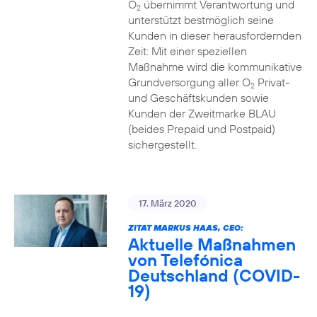
O
übernimmt Verantwortung und
2
unterstützt bestmöglich seine
Kunden in dieser herausfordernden
Zeit: Mit einer speziellen
Maßnahme wird die kommunikative
Grundversorgung aller O
Privat-
2
und Geschäftskunden sowie
Kunden der Zweitmarke BLAU
(beides Prepaid und Postpaid)
sichergestellt.
17. März 2020
ZITAT MARKUS HAAS, CEO:
Aktuelle Maßnahmen
von Telefónica
Deutschland (COVID-
19)