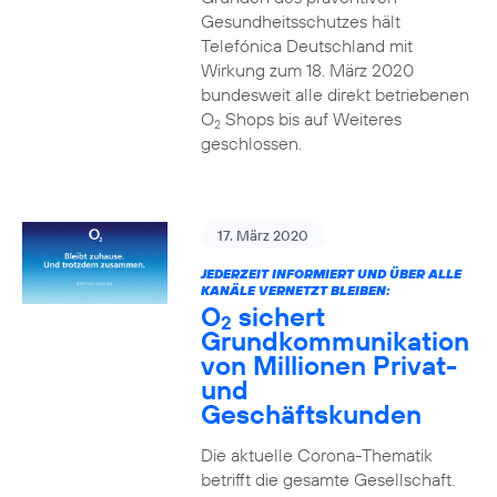
Gesundheitsschutzes hält
Telefónica Deutschland mit
Wirkung zum 18. März 2020
bundesweit alle direkt betriebenen
O
Shops bis auf Weiteres
2
geschlossen.
17. März 2020
JEDERZEIT INFORMIERT UND ÜBER ALLE
KANÄLE VERNETZT BLEIBEN:
O
sichert
2
Grundkommunikation
von Millionen Privat-
und
Geschäftskunden
Die aktuelle Corona-Thematik
betrifft die gesamte Gesellschaft.