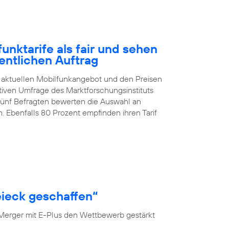
nktarife als fair und sehen
entlichen Auftrag
 aktuellen Mobilfunkangebot und den Preisen
ativen Umfrage des Marktforschungsinstituts
 fünf Befragten bewerten die Auswahl an
. Ebenfalls 80 Prozent empfinden ihren Tarif
ieck geschaffen“
 Merger mit E-Plus den Wettbewerb gestärkt