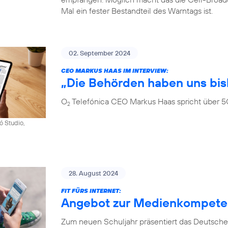
Mal ein fester Bestandteil des Warntags ist.
02. September 2024
CEO MARKUS HAAS IM INTERVIEW:
„Die Behörden haben uns bis
O
Telefónica CEO Markus Haas spricht über 5
2
ó Studio,
28. August 2024
FIT FÜRS INTERNET:
Angebot zur Medienkompetenz
Zum neuen Schuljahr präsentiert das Deutsche 