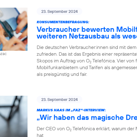
23. September 2024
KONSUMENTENBEFRAGUNG:
Verbraucher bewerten Mobilfu
weiteren Netzausbau als wes
Die deutschen Verbraucher:innen sind mit dem
zufrieden. Das ist das Ergebnis einer repräsent
azac
Skopos im Auftrag von O
Telefónica. Vier von
2
Mobilfunkanbietern und Tarifen als angemessen
als preisgünstig und fair.
23. September 2024
MARKUS HAAS IM „FAZ“-INTERVIEW:
„Wir haben das magische Dre
Der CEO von O
Telefónica erklärt, warum der
2
hat