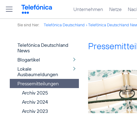
Unternehmen
Netze
Nach
Sie sind hier:
Telefónica Deutschland
Telefónica Deutschland Ne
Pressemitte
Telefónica Deutschland
News
Blogartikel
Lokale
Ausbaumeldungen
Pressemitteilungen
Archiv 2025
Archiv 2024
Archiv 2023