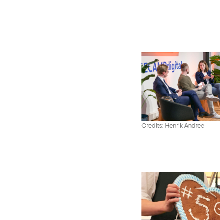
Credits: Henrik Andree