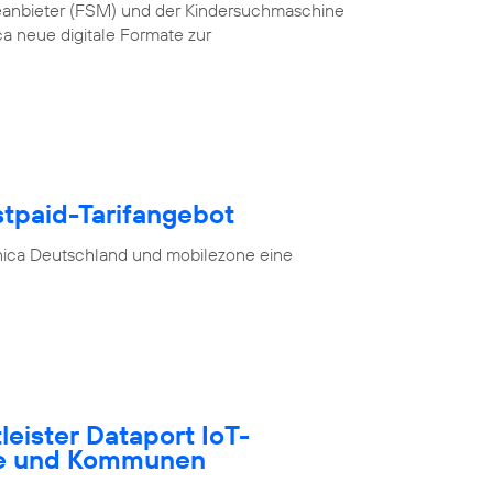
teanbieter (FSM) und der Kindersuchmaschine
a neue digitale Formate zur
stpaid-Tarifangebot
nica Deutschland und mobilezone eine
tleister Dataport IoT-
te und Kommunen