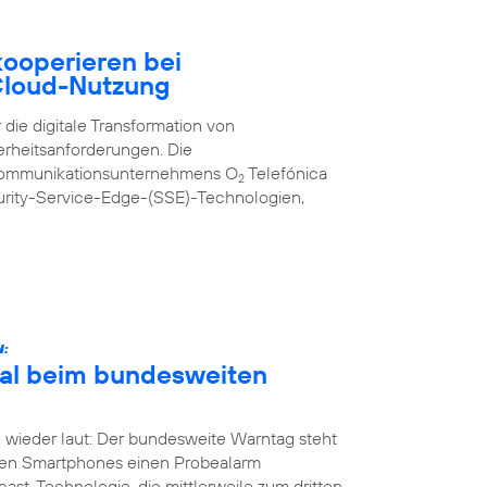
ooperieren bei
 Cloud-Nutzung
 die digitale Transformation von
erheitsanforderungen. Die
kommunikationsunternehmens O
Telefónica
2
urity-Service-Edge-(SSE)-Technologien,
N:
Mal beim bundesweiten
 wieder laut: Der bundesweite Warntag steht
nen Smartphones einen Probealarm
st-Technologie, die mittlerweile zum dritten