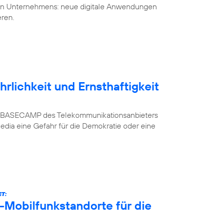
uen Unternehmens: neue digitale Anwendungen
eren.
rlichkeit und Ernsthaftigkeit
n im BASECAMP des Telekommunikationsanbieters
Media eine Gefahr für die Demokratie oder eine
T:
-Mobilfunkstandorte für die