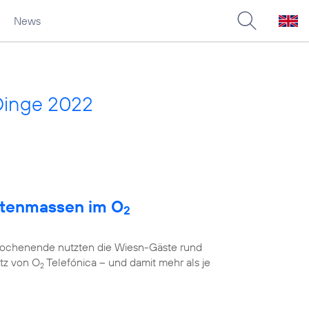
News
Dinge 2022
atenmassen im O
2
 Wochenende nutzten die Wiesn-Gäste rund
tz von O
Telefónica – und damit mehr als je
2