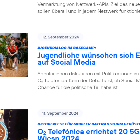
Vermarktung von Netzwerk-APIs. Ziel des ne
sollen überall und in jedem Netzwerk funktioni
12. September 2024
JUGENDDIALOG IM BASECAMP:
Jugendliche wünschen sich Eh
auf Social Media
Schüler:innen diskutieren mit Politiker:inne
O
Telefónica. Kern der Debatte ist, ob Social 
2
Chance für die politische Teilhabe ist.
11. September 2024
OKTOBERFEST FÜR MOBILEN DATENANSTURM GERÜSTE
O
Telefónica errichtet 20 5G
2
Wiesn 2024