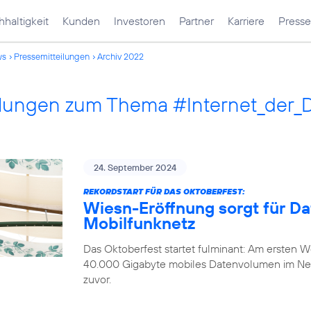
haltigkeit
Kunden
Investoren
Partner
Karriere
Presse
ws
Pressemitteilungen
Archiv 2022
ilungen zum Thema #Internet_der_
24. September 2024
REKORDSTART FÜR DAS OKTOBERFEST:
Wiesn-Eröffnung sorgt für D
Mobilfunknetz
Das Oktoberfest startet fulminant: Am ersten
40.000 Gigabyte mobiles Datenvolumen im Ne
zuvor.