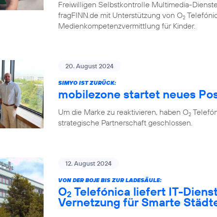
Freiwilligen Selbstkontrolle Multimedia-Diens
fragFINN.de mit Unterstützung von O
Telefónic
2
Medienkompetenzvermittlung für Kinder.
20. August 2024
SIMYO IST ZURÜCK:
mobilezone startet neues Po
Um die Marke zu reaktivieren, haben O
Telefó
2
strategische Partnerschaft geschlossen.
12. August 2024
VON DER BOJE BIS ZUR LADESÄULE:
O
Telefónica liefert IT-Diens
2
Vernetzung für Smarte Städ