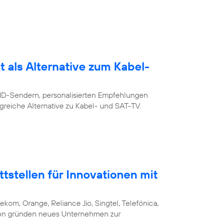
 als Alternative zum Kabel-
 HD-Sendern, personalisierten Empfehlungen
greiche Alternative zu Kabel- und SAT-TV.
stellen für Innovationen mit
ekom, Orange, Reliance Jio, Singtel, Telefónica,
csson gründen neues Unternehmen zur