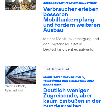
REPRÄSENTATIVE MOBILFUNKSTUDIE:
Verbraucher erleben
besseren
Mobilfunkempfang
und fordern weiteren
Ausbau
Mit der Mobilfunkversorgung und
der Empfangsqualität in
Deutschland geht es aufwärts.
24. Januar 2024
MOBILITÄTSANALYSE VON O
2
TELEFÓNICA UND TERALYTICS ZUM
BAHNSTREIK:
Credits: iStock /
Deutlich weniger
Reinhard Krull
Zugreisende, aber
kaum Einbußen in der
bundesweiten