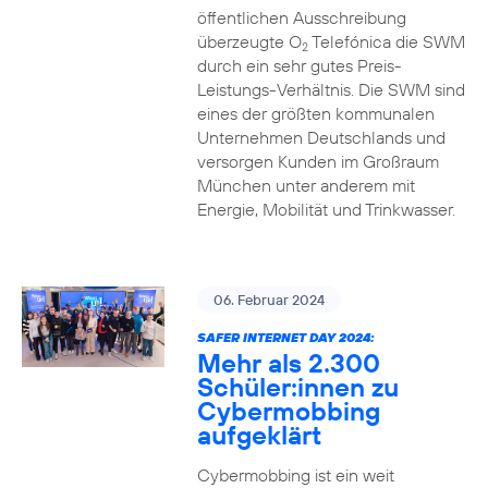
öffentlichen Ausschreibung
überzeugte O
Telefónica die SWM
2
durch ein sehr gutes Preis-
Leistungs-Verhältnis. Die SWM sind
eines der größten kommunalen
Unternehmen Deutschlands und
versorgen Kunden im Großraum
München unter anderem mit
Energie, Mobilität und Trinkwasser.
06. Februar 2024
SAFER INTERNET DAY 2024:
Mehr als 2.300
Schüler:innen zu
Cybermobbing
aufgeklärt
Cybermobbing ist ein weit