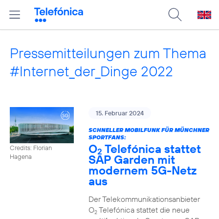
Pressemitteilungen zum Thema
#Internet_der_Dinge 2022
15. Februar 2024
SCHNELLER MOBILFUNK FÜR MÜNCHNER
SPORTFANS:
O
Telefónica stattet
Credits: Florian
2
SAP Garden mit
Hagena
modernem 5G-Netz
aus
Der Telekommunikationsanbieter
O
Telefónica stattet die neue
2