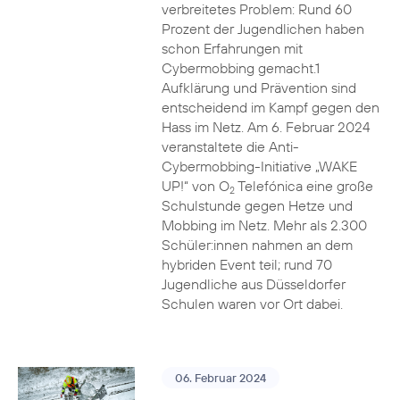
verbreitetes Problem: Rund 60
Prozent der Jugendlichen haben
schon Erfahrungen mit
Cybermobbing gemacht.1
Aufklärung und Prävention sind
entscheidend im Kampf gegen den
Hass im Netz. Am 6. Februar 2024
veranstaltete die Anti-
Cybermobbing-Initiative „WAKE
UP!“ von O
Telefónica eine große
2
Schulstunde gegen Hetze und
Mobbing im Netz. Mehr als 2.300
Schüler:innen nahmen an dem
hybriden Event teil; rund 70
Jugendliche aus Düsseldorfer
Schulen waren vor Ort dabei.
06. Februar 2024