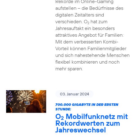
Rekorde im Online-Gaming
aufstellen – die Bedürfnisse des
digitalen Zeitalters sind
verschieden. O
hat zum
2
Jahresauftakt ein besonders
attraktives Angebot für Familien:
Mit dem verbesserten Kombi-
Vorteil können Familienmitglieder
und sich nahestehende Menschen
flexibel kombinieren und noch
mehr sparen.
03. Januar 2024
700.000 GIGABYTE IN DER ERSTEN
STUNDE:
O
Mobilfunknetz mit
2
Rekordwerten zum
Jahreswechsel