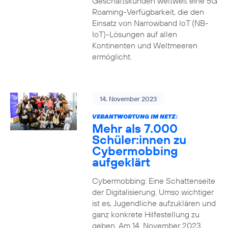
Geschäftskunden weltweit eine 5G
Roaming-Verfügbarkeit, die den
Einsatz von Narrowband IoT (NB-
IoT)-Lösungen auf allen
Kontinenten und Weltmeeren
ermöglicht.
14. November 2023
VERANTWORTUNG IM NETZ:
Mehr als 7.000
Schüler:innen zu
Cybermobbing
aufgeklärt
Cybermobbing: Eine Schattenseite
der Digitalisierung. Umso wichtiger
ist es, Jugendliche aufzuklären und
ganz konkrete Hilfestellung zu
geben. Am 14. November 2023