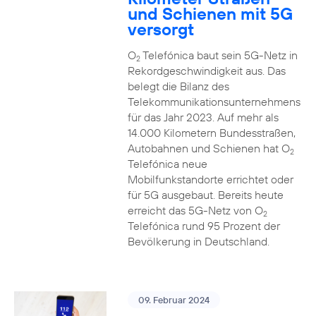
und Schienen mit 5G
versorgt
O
Telefónica baut sein 5G-Netz in
2
Rekordgeschwindigkeit aus. Das
belegt die Bilanz des
Telekommunikationsunternehmens
für das Jahr 2023. Auf mehr als
14.000 Kilometern Bundesstraßen,
Autobahnen und Schienen hat O
2
Telefónica neue
Mobilfunkstandorte errichtet oder
für 5G ausgebaut. Bereits heute
erreicht das 5G-Netz von O
2
Telefónica rund 95 Prozent der
Bevölkerung in Deutschland.
09. Februar 2024