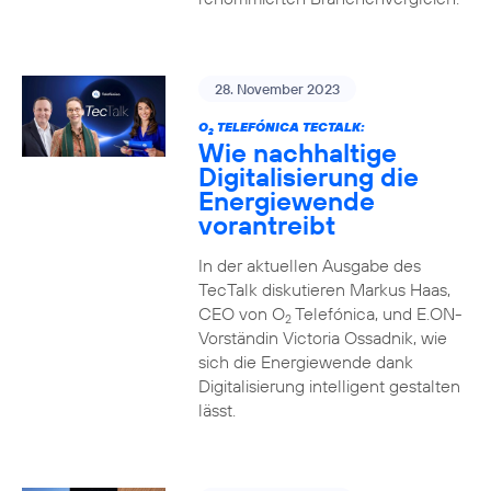
28. November 2023
O
TELEFÓNICA TECTALK:
2
Wie nachhaltige
Digitalisierung die
Energiewende
vorantreibt
In der aktuellen Ausgabe des
TecTalk diskutieren Markus Haas,
CEO von O
Telefónica, und E.ON-
2
Vorständin Victoria Ossadnik, wie
sich die Energiewende dank
Digitalisierung intelligent gestalten
lässt.