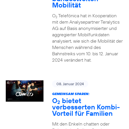
Mobilität
O
Telefónica hat in Kooperation
2
mit dem Analysepartner Teralytics
AG auf Basis anonymisierter und
aggregierter Mobilfunkdaten
analysiert, wie sich die Mobilität der
Menschen während des
Bahnstreiks vom 10. bis 12. Januar
2024 verändert hat.
08. Januar 2024
GEMEINSAM SPAREN:
O
bietet
2
verbesserten Kombi-
Vorteil für Familien
Mit den Enkeln chatten oder