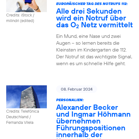
EUROPÄISCHER TAG DES NOTRUFS 112:
Alle drei Sekunden
Credits: iStock /
wird ein Notruf über
milindri (edited)
das O
Netz vermittelt
2
Ein Mund, eine Nase und zwei
Augen – so lernen bereits die
Kleinsten im Kindergarten die 112.
Der Notruf ist das wichtigste Signal,
wenn es um schnelle Hilfe geht.
08. Februar 2024
PERSONALIEN:
Alexander Becker
Credits: Telefónica
und Ingmar Höhmann
Deutschland /
übernehmen
Fernanda Vilela
Führungspositionen
innerhalb der