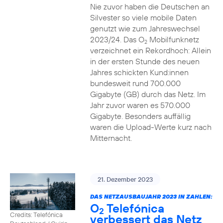
Nie zuvor haben die Deutschen an
Silvester so viele mobile Daten
genutzt wie zum Jahreswechsel
2023/24. Das O
Mobilfunknetz
2
verzeichnet ein Rekordhoch: Allein
in der ersten Stunde des neuen
Jahres schickten Kund:innen
bundesweit rund 700.000
Gigabyte (GB) durch das Netz. Im
Jahr zuvor waren es 570.000
Gigabyte. Besonders auffällig
waren die Upload-Werte kurz nach
Mitternacht.
21. Dezember 2023
DAS NETZAUSBAUJAHR 2023 IN ZAHLEN:
O
Telefónica
2
Credits: Telefónica
verbessert das Netz