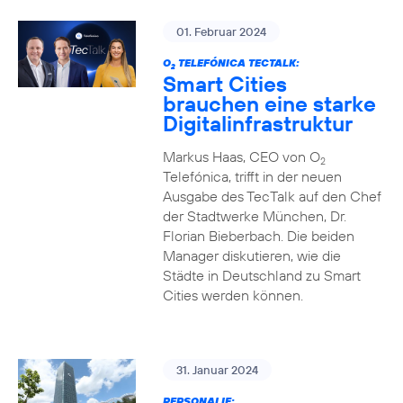
01. Februar 2024
O
TELEFÓNICA TECTALK:
2
Smart Cities
brauchen eine starke
Digitalinfrastruktur
Markus Haas, CEO von O
2
Telefónica, trifft in der neuen
Ausgabe des TecTalk auf den Chef
der Stadtwerke München, Dr.
Florian Bieberbach. Die beiden
Manager diskutieren, wie die
Städte in Deutschland zu Smart
Cities werden können.
31. Januar 2024
PERSONALIE: