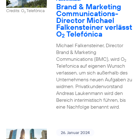
Brand & Marketing
Credits: O
Telefónica
Communications-
2
Director Michael
Falkensteiner verlässt
O
Telefónica
2
Michael Falkensteiner, Director
Brand & Marketing
Communications (BMC), wird O
2
Telefonica auf eigenen Wunsch
verlassen, um sich außerhalb des
Unternehmens neuen Aufgaben zu
widmen. Privatkundenvorstand
Andreas Laukenmann wird den
Bereich interimistisch führen, bis
eine Nachfolge benannt wird.
26. Januar 2024