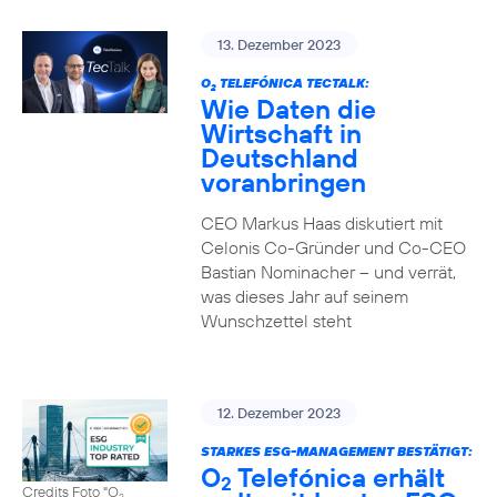
13. Dezember 2023
O
TELEFÓNICA TECTALK:
2
Wie Daten die
Wirtschaft in
Deutschland
voranbringen
CEO Markus Haas diskutiert mit
Celonis Co-Gründer und Co-CEO
Bastian Nominacher – und verrät,
was dieses Jahr auf seinem
Wunschzettel steht
12. Dezember 2023
STARKES ESG-MANAGEMENT BESTÄTIGT:
O
Telefónica erhält
2
Credits Foto "O
2