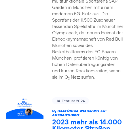
multifunktionale Sportarena SAP
Garden in München mit einem
modernen 5G-Netz aus. Die
Sportfans der 11.500 Zuschauer
fassenden Spielstätte im Münchner
Olympiapark, der neuen Heimat der
Eishockeymannschaft von Red Bull
München sowie des
Basketballteams des FC Bayern
München, profitieren künftig von
hohen Datenübertragungsraten
und kurzen Reaktionszeiten, wenn
sie im O
Netz surfen.
2
14. Februar 2024
O
TELEFÓNICA WEITER MIT 5G-
2
AUSBAUTURBO:
2023 mehr als 14.000
Kilometer Straßen