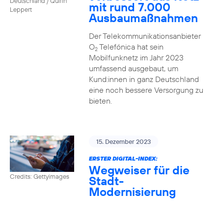
Deutschland / Quirin
mit rund 7.000
Leppert
Ausbaumaßnahmen
Der Telekommunikationsanbieter
O
Telefónica hat sein
2
Mobilfunknetz im Jahr 2023
umfassend ausgebaut, um
Kund:innen in ganz Deutschland
eine noch bessere Versorgung zu
bieten.
15. Dezember 2023
ERSTER DIGITAL-INDEX:
Wegweiser für die
Credits: Gettyimages
Stadt-
Modernisierung