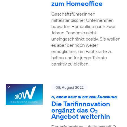
zum Homeoffice
Geschäftsführer:innen
mittelständischer Unternehmen
bewerten Homeoffice nach zwei
Jahren Pandemie nicht
uneingeschränkt positiv. Sie wollen
es aber dennoch weiter
ermöglichen, um Fachkräfte zu
halten und für junge Talente
attraktiv zu bleiben.
08. August 2022
O
GROW GEHT IN DIE VERLÄNGERUNG:
2
Die Tarifinnovation
ergänzt das O
2
Angebot weiterhin
Der erfolgreiche Jubiläumstarif O