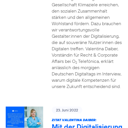
Gesellschaft Klimaziele erreichen,
den sozialen Zusammenhalt
stärken und den allgemeinen
Wohlstand fördern. Dazu brauchen
wir verantwortungsvolle
Gestalter:innen der Digitalisierung,
die auf souveräne Nutzer:innen des
Digitalen treffen. Valentina Daiber,
Vorständin für Recht & Corporate
Affairs bei O
Telefónica, erklärt
2
anlässlich des morgigen
Deutschen Digitaltags im Interview,
warum digitale Kompetenzen für
unsere Zukunft entscheidend sind.
23. Juni 2022
ZITAT VALENTINA DAIBER:
Mit der Digitalisierung