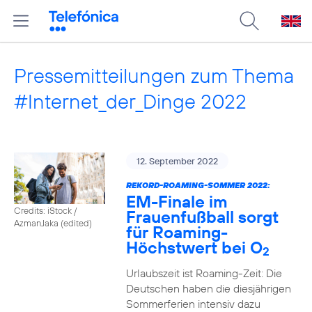
Pressemitteilungen zum Thema
#Internet_der_Dinge 2022
12. September 2022
REKORD-ROAMING-SOMMER 2022:
EM-Finale im
Credits: iStock /
Frauenfußball sorgt
AzmanJaka (edited)
für Roaming-
Höchstwert bei O
2
Urlaubszeit ist Roaming-Zeit: Die
Deutschen haben die diesjährigen
Sommerferien intensiv dazu