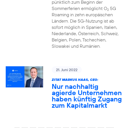
pünktlich zum Beginn der
Sommerferien ermöglicht O
5G
2
Roaming in zehn europäischen
Ländern. Die 5G-Nutzung ist ab
sofort möglich in Spanien, Italien,
Niederlande, Österreich, Schweiz,
Belgien, Polen, Tschechien,
Slowakei und Rumänien.
21. Juni 2022
ZITAT MARKUS HAAS, CEO:
Nur nachhaltig
agierde Unternehmen
haben künftig Zugang
zum Kapitalmarkt