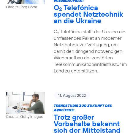
WIEDERAUFBAU:
O
Telefónica
Credits: Jörg Borm
2
spendet Netztechnik
an die Ukraine
O
Telefónica stellt der Ukraine ein
2
umfassendes Paket an moderner
Netztechnik zur Verfügung, um
damit den dringend notwendigen
Wiederaufbau der zerstörten
Telekommunikationsinfrastruktur im
Land zu unterstützen.
11. August 2022
TRENDSTUDIE ZUR ZUKUNFT DES
ARBEITENS:
Trotz großer
Credits: Getty Images
Vorbehalte bekennt
sich der Mittelstand