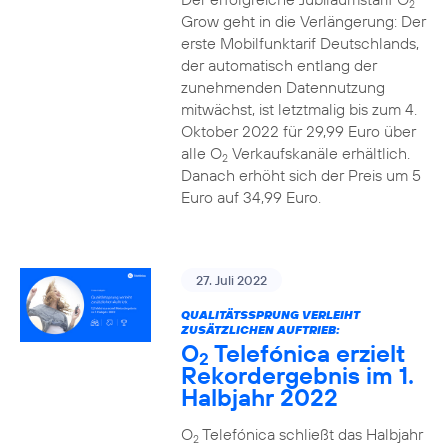
2
Grow geht in die Verlängerung: Der
erste Mobilfunktarif Deutschlands,
der automatisch entlang der
zunehmenden Datennutzung
mitwächst, ist letztmalig bis zum 4.
Oktober 2022 für 29,99 Euro über
alle O
Verkaufskanäle erhältlich.
2
Danach erhöht sich der Preis um 5
Euro auf 34,99 Euro.
27. Juli 2022
QUALITÄTSSPRUNG VERLEIHT
ZUSÄTZLICHEN AUFTRIEB:
O
Telefónica erzielt
2
Rekordergebnis im 1.
Halbjahr 2022
O
Telefónica schließt das Halbjahr
2