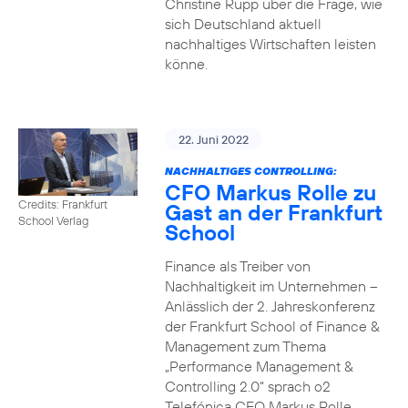
Christine Rupp über die Frage, wie
sich Deutschland aktuell
nachhaltiges Wirtschaften leisten
könne.
22. Juni 2022
NACHHALTIGES CONTROLLING:
CFO Markus Rolle zu
Credits: Frankfurt
Gast an der Frankfurt
School Verlag
School
Finance als Treiber von
Nachhaltigkeit im Unternehmen –
Anlässlich der 2. Jahreskonferenz
der Frankfurt School of Finance &
Management zum Thema
„Performance Management &
Controlling 2.0“ sprach o2
Telefónica CFO Markus Rolle