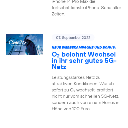
iPhone 14 Pro Max die
fortschrittlichste iPhone-Serie aller
Zeiten.
07. September 2022
NEUE WERBEKAMPAGNE UND BONUS:
O
belohnt Wechsel
2
in ihr sehr gutes 5G-
Netz
Leistungsstarkes Netz zu
attraktiven Konditionen: Wer ab
sofort zu O
wechselt, profitiert
2
nicht nur vom schnellen 5G-Netz,
sondern auch von einem Bonus in
Höhe von 100 Euro.