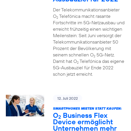
Der Telekommunikationsanbieter
O
Telefónica macht rasante
2
Fortschritte im 5G-Netzausbau und
erreicht frühzeitig einen wichtigen
Meilenstein: Seit Juni versorgt der
Telekommunikationsanbieter 50
Prozent der Bevölkerung mit
seinem schnellen O
5G-Netz.
2
Damit hat O
Telefónica das eigene
2
5G-Ausbauziel für Ende 2022
schon jetzt erreicht.
12. Juli 2022
SMARTPHONES MIETEN STATT KAUFEN:
O
Business Flex
2
Device ermöglicht
Unternehmen mehr