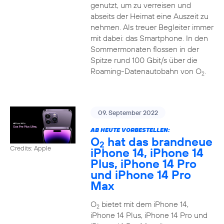
genutzt, um zu verreisen und
abseits der Heimat eine Auszeit zu
nehmen. Als treuer Begleiter immer
mit dabei: das Smartphone. In den
Sommermonaten flossen in der
Spitze rund 100 Gbit/s über die
Roaming-Datenautobahn von O
.
2
09. September 2022
AB HEUTE VORBESTELLEN:
O
hat das brandneue
2
Credits: Apple
iPhone 14, iPhone 14
Plus, iPhone 14 Pro
und iPhone 14 Pro
Max
O
bietet mit dem iPhone 14,
2
iPhone 14 Plus, iPhone 14 Pro und