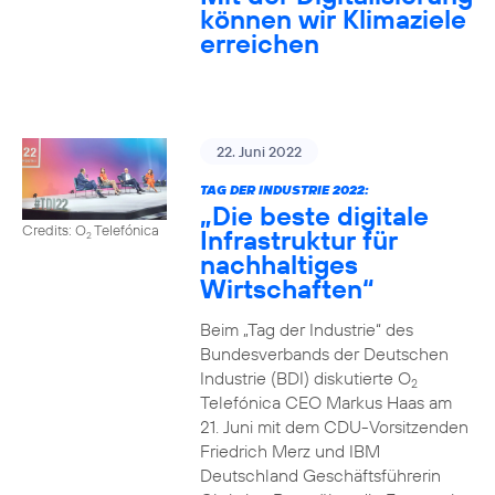
können wir Klimaziele
erreichen
22. Juni 2022
TAG DER INDUSTRIE 2022:
„Die beste digitale
Credits: O
Telefónica
Infrastruktur für
2
nachhaltiges
Wirtschaften“
Beim „Tag der Industrie“ des
Bundesverbands der Deutschen
Industrie (BDI) diskutierte O
2
Telefónica CEO Markus Haas am
21. Juni mit dem CDU-Vorsitzenden
Friedrich Merz und IBM
Deutschland Geschäftsführerin