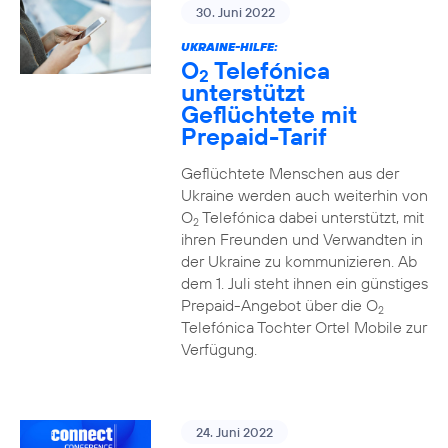
30. Juni 2022
UKRAINE-HILFE:
O
Telefónica
2
unterstützt
Geflüchtete mit
Prepaid-Tarif
Geflüchtete Menschen aus der
Ukraine werden auch weiterhin von
O
Telefónica dabei unterstützt, mit
2
ihren Freunden und Verwandten in
der Ukraine zu kommunizieren. Ab
dem 1. Juli steht ihnen ein günstiges
Prepaid-Angebot über die O
2
Telefónica Tochter Ortel Mobile zur
Verfügung.
24. Juni 2022