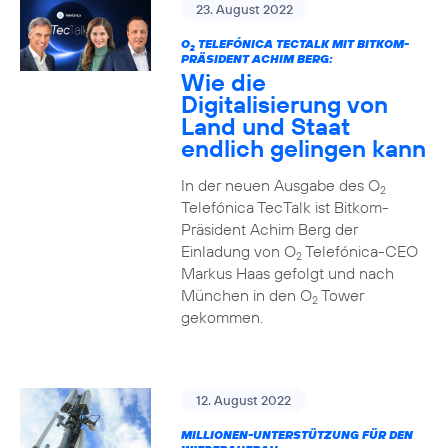
23. August 2022
O
TELEFÓNICA TECTALK MIT BITKOM-
2
PRÄSIDENT ACHIM BERG:
Wie die
Digitalisierung von
Land und Staat
endlich gelingen kann
In der neuen Ausgabe des O
2
Telefónica TecTalk ist Bitkom-
Präsident Achim Berg der
Einladung von O
Telefónica-CEO
2
Markus Haas gefolgt und nach
München in den O
Tower
2
gekommen.
12. August 2022
MILLIONEN-UNTERSTÜTZUNG FÜR DEN