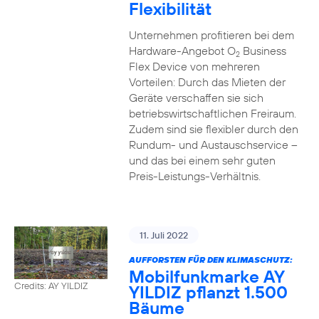
Flexibilität
Unternehmen profitieren bei dem
Hardware-Angebot O
Business
2
Flex Device von mehreren
Vorteilen: Durch das Mieten der
Geräte verschaffen sie sich
betriebswirtschaftlichen Freiraum.
Zudem sind sie flexibler durch den
Rundum- und Austauschservice –
und das bei einem sehr guten
Preis-Leistungs-Verhältnis.
11. Juli 2022
AUFFORSTEN FÜR DEN KLIMASCHUTZ:
Mobilfunkmarke AY
Credits: AY YILDIZ
YILDIZ pflanzt 1.500
Bäume