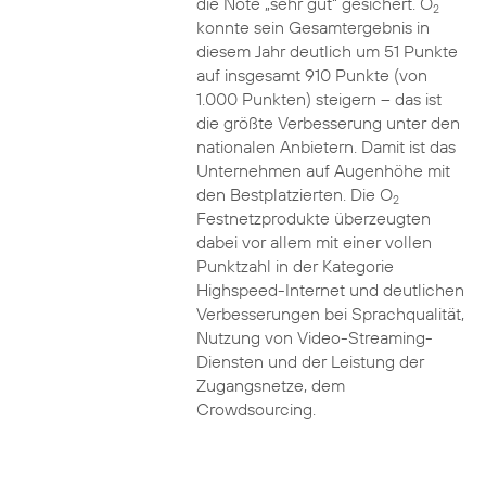
die Note „sehr gut“ gesichert. O
2
konnte sein Gesamtergebnis in
diesem Jahr deutlich um 51 Punkte
auf insgesamt 910 Punkte (von
1.000 Punkten) steigern – das ist
die größte Verbesserung unter den
nationalen Anbietern. Damit ist das
Unternehmen auf Augenhöhe mit
den Bestplatzierten. Die O
2
Festnetzprodukte überzeugten
dabei vor allem mit einer vollen
Punktzahl in der Kategorie
Highspeed-Internet und deutlichen
Verbesserungen bei Sprachqualität,
Nutzung von Video-Streaming-
Diensten und der Leistung der
Zugangsnetze, dem
Crowdsourcing.