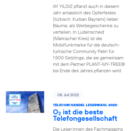
AY YILDIZ pflanzt auch in diesem
Jahr anlässlich des Opferfestes
(türkisch: Kurban Bayrami) lieber
Bäume, als Werbegeschenke zu
verteilen. In Lüdenscheid
(Märkischer Kreis) ist die
Mobilfunkmarke für die deutsch-
türkische Community Patin für
1.500 Setzlinge, die sie gemeinsam
mit dem Partner PLANT-MY-TREE®
bis Ende des Jahres pflanzen wird.
08. Juli 2022
TELECOM HANDEL LESERWAHL 2022:
O
ist die beste
2
Telefongesellschaft
Die Leser:innen des Fachmagazins