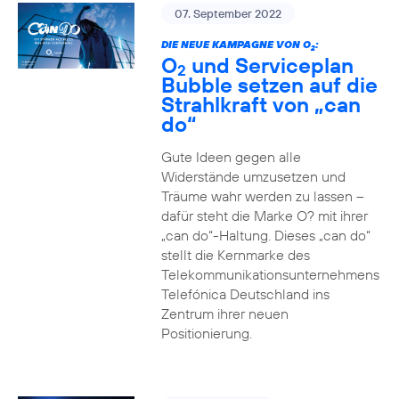
07. September 2022
DIE NEUE KAMPAGNE VON O
:
2
O
und Serviceplan
2
Bubble setzen auf die
Strahlkraft von „can
do“
Gute Ideen gegen alle
Widerstände umzusetzen und
Träume wahr werden zu lassen –
dafür steht die Marke O? mit ihrer
„can do“-Haltung. Dieses „can do“
stellt die Kernmarke des
Telekommunikationsunternehmens
Telefónica Deutschland ins
Zentrum ihrer neuen
Positionierung.