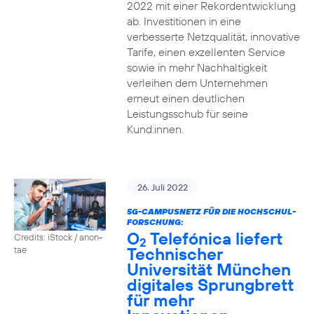
2022 mit einer Rekordentwicklung
ab. Investitionen in eine
verbesserte Netzqualität, innovative
Tarife, einen exzellenten Service
sowie in mehr Nachhaltigkeit
verleihen dem Unternehmen
erneut einen deutlichen
Leistungsschub für seine
Kund:innen.
26. Juli 2022
5G-CAMPUSNETZ FÜR DIE HOCHSCHUL-
FORSCHUNG:
O
Telefónica liefert
Credits: iStock / anon-
2
Technischer
tae
Universität München
digitales Sprungbrett
für mehr