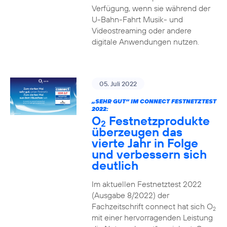
Verfügung, wenn sie während der
U-Bahn-Fahrt Musik- und
Videostreaming oder andere
digitale Anwendungen nutzen.
05. Juli 2022
„SEHR GUT“ IM CONNECT FESTNETZTEST
2022:
O
Festnetzprodukte
2
überzeugen das
vierte Jahr in Folge
und verbessern sich
deutlich
Im aktuellen Festnetztest 2022
(Ausgabe 8/2022) der
Fachzeitschrift connect hat sich O
2
mit einer hervorragenden Leistung