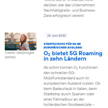
darüber, wie das Unternehmen
Nachhaltigkeits- und Business-
Ziele erfolgreich vereint.
22. Juni 2022
STARTSCHUSS FÜR 5G IM
EUROPÄISCHEN AUSLAND:
O
bietet 5G Roaming
Credits: Gettyimages
2
in zehn Ländern
(edited)
Ab sofort können O
Kund:innen
2
den schnellen 5G-
Mobilfunkstandard auch im
europäischen Ausland nutzen. Ob
beim Badeurlaub in Italien, beim
Städtetrip durch Spanien oder
einer Fahrradtour an der
holländischen Nordseeküste –