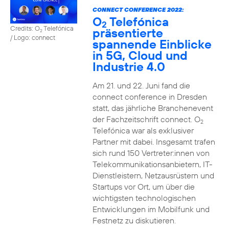
CONNECT CONFERENCE 2022:
O
Telefónica
2
Credits: O
Telefónica
präsentierte
2
/ Logo: connect
spannende Einblicke
in 5G, Cloud und
Industrie 4.0
Am 21. und 22. Juni fand die
connect conference in Dresden
statt, das jährliche Branchenevent
der Fachzeitschrift connect. O
2
Telefónica war als exklusiver
Partner mit dabei. Insgesamt trafen
sich rund 150 Vertreter:innen von
Telekommunikationsanbietern, IT-
Dienstleistern, Netzausrüstern und
Startups vor Ort, um über die
wichtigsten technologischen
Entwicklungen im Mobilfunk und
Festnetz zu diskutieren.