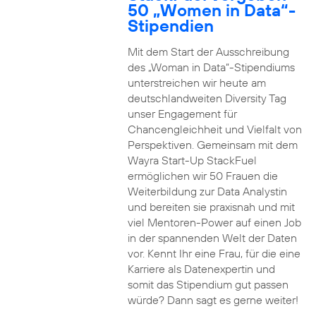
50 „Women in Data“-
Stipendien
Mit dem Start der Ausschreibung
des „Woman in Data“-Stipendiums
unterstreichen wir heute am
deutschlandweiten Diversity Tag
unser Engagement für
Chancengleichheit und Vielfalt von
Perspektiven. Gemeinsam mit dem
Wayra Start-Up StackFuel
ermöglichen wir 50 Frauen die
Weiterbildung zur Data Analystin
und bereiten sie praxisnah und mit
viel Mentoren-Power auf einen Job
in der spannenden Welt der Daten
vor. Kennt Ihr eine Frau, für die eine
Karriere als Datenexpertin und
somit das Stipendium gut passen
würde? Dann sagt es gerne weiter!