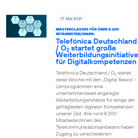
17. Mai 2021
MASTERCLASSES FÜR ÜBER 8.200
MITARBEITER/INNEN:
Telefónica Deutschland
/ O
startet große
2
Weiterbildungsinitiativ
für Digitalkompetenzen
Telefónica Deutschland / O
startet
2
diese Woche mit den „Digital Basics“-
Lernprogrammen eine
unternehmensweit angelegte
Weiterbildungsinitiative für einige der
gefragtesten digitalen Kompetenzen
unserer Zeit. Alle rund 8.200
Mitarbeiter/innen des
Telekommunikationsanbieters haben
Zugang zu verschiedenen