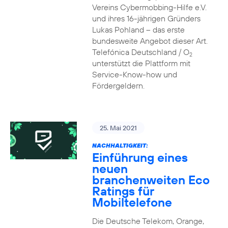
Vereins Cybermobbing-Hilfe e.V.
und ihres 16-jährigen Gründers
Lukas Pohland – das erste
bundesweite Angebot dieser Art.
Telefónica Deutschland / O
2
unterstützt die Plattform mit
Service-Know-how und
Fördergeldern.
25. Mai 2021
NACHHALTIGKEIT:
Einführung eines
neuen
branchenweiten Eco
Ratings für
Mobiltelefone
Die Deutsche Telekom, Orange,