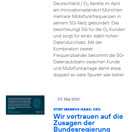
Deutschland / O
bereits im April
2
am Innovationsstandort München
mehrere Mobilfunkfrequenzen in
seinem 5G-Netz gebündelt. Das
beschleunigt 5G für die O
Kunden
2
und sorgt für einen stabil hohen
Datendurchsatz. Mit der
Kombination zweier
Frequenzbänder bekommt die 5G-
Datenautobahn zwischen Kunde
und Mobilfunkanlage damit etwa
doppelt so viele Spuren wie bisher.
07. Mai 2021
ZITAT MARKUS HAAS, CEO:
Wir vertrauen auf die
Zusagen der
Bundesregierung