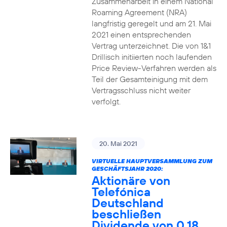
Zusammenarbeit in einem National
Roaming Agreement (NRA)
langfristig geregelt und am 21. Mai
2021 einen entsprechenden
Vertrag unterzeichnet. Die von 1&1
Drillisch initiierten noch laufenden
Price Review-Verfahren werden als
Teil der Gesamteinigung mit dem
Vertragsschluss nicht weiter
verfolgt.
20. Mai 2021
VIRTUELLE HAUPTVERSAMMLUNG ZUM
GESCHÄFTSJAHR 2020:
Aktionäre von
Telefónica
Deutschland
beschließen
Dividende von 0,18