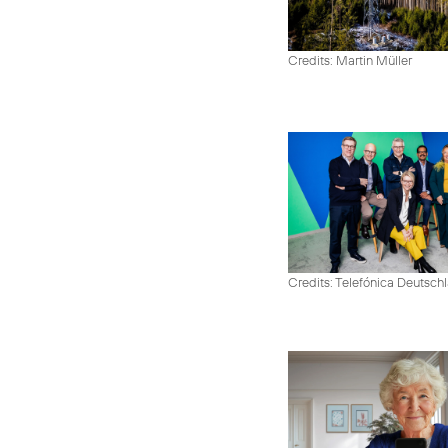
Credits: Martin Müller
Credits: Telefónica Deutsch