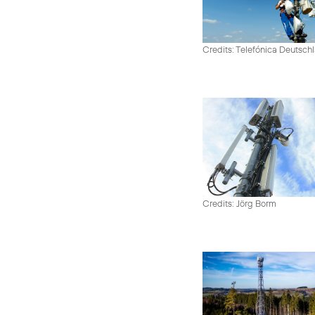
Credits: Telefónica Deutsch
Credits: Jörg Borm