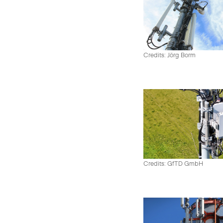
Credits: Jörg Borm
Credits: GfTD GmbH