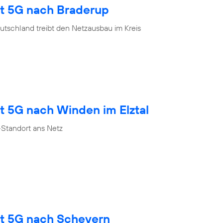
gt 5G nach Braderup
tschland treibt den Netzausbau im Kreis
t 5G nach Winden im Elztal
Standort ans Netz
gt 5G nach Scheyern