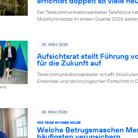
errichtet doppelt so viele ne
Der Telekommunikationsanbieter Telefónica h
Mobilfunknetzes im ersten Quartal 2026 weiter
30. März 2026
Aufsichtsrat stellt Führung v
für die Zukunft auf
Telekommunikationsanbieter schafft Strukturen,
Erlebnisse und technologischen Fortschritt in
land
26. März 2026
100 TAGE KI-OMA HILDE
Welche Betrugsmaschen Men
häufigsten verunsichern