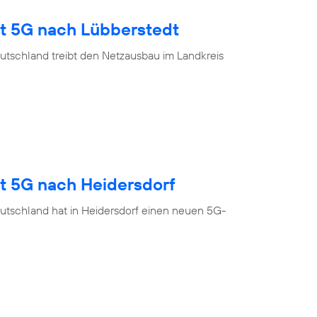
gt 5G nach Lübberstedt
utschland treibt den Netzausbau im Landkreis
gt 5G nach Heidersdorf
utschland hat in Heidersdorf einen neuen 5G-