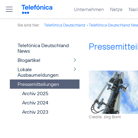
Unternehmen
Netze
Nach
Sie sind hier:
Telefónica Deutschland
Telefónica Deutschland Ne
Pressemitte
Telefónica Deutschland
News
Blogartikel
Lokale
Ausbaumeldungen
Pressemitteilungen
Archiv 2025
Archiv 2024
Archiv 2023
Credits: Jörg Borm