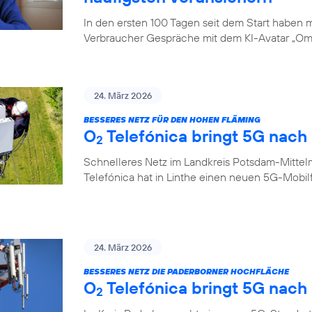
In den ersten 100 Tagen seit dem Start haben
Verbraucher Gespräche mit dem KI-Avatar „Oma
24. März 2026
BESSERES NETZ FÜR DEN HOHEN FLÄMING
O
Telefónica bringt 5G nach 
2
Schnelleres Netz im Landkreis Potsdam-Mittel
Telefónica hat in Linthe einen neuen 5G-Mobi
24. März 2026
BESSERES NETZ DIE PADERBORNER HOCHFLÄCHE
O
Telefónica bringt 5G nach
2