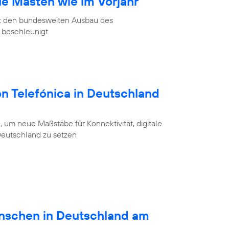
ue Masten wie im Vorjahr
at den bundesweiten Ausbau des
 beschleunigt
on Telefónica in Deutschland
 um neue Maßstäbe für Konnektivität, digitale
 Deutschland zu setzen
schen in Deutschland am