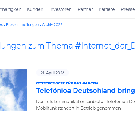
haltigkeit
Kunden
Investoren
Partner
Karriere
Presse
ws
Pressemitteilungen
Archiv 2022
ilungen zum Thema #Internet_der_
21. April 2026
BESSERES NETZ FÜR DAS NAHETAL
Telefónica Deutschland bring
Der Telekommunikationsanbieter Telefónica De
Mobilfunkstandort in Betrieb genommen