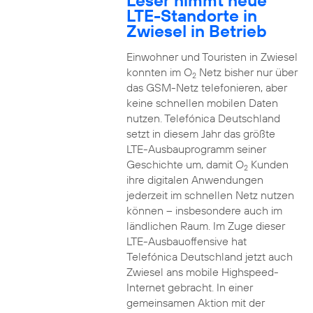
Leser nimmt neue
LTE-Standorte in
Zwiesel in Betrieb
Einwohner und Touristen in Zwiesel
konnten im O
Netz bisher nur über
2
das GSM-Netz telefonieren, aber
keine schnellen mobilen Daten
nutzen. Telefónica Deutschland
setzt in diesem Jahr das größte
LTE-Ausbauprogramm seiner
Geschichte um, damit O
Kunden
2
ihre digitalen Anwendungen
jederzeit im schnellen Netz nutzen
können – insbesondere auch im
ländlichen Raum. Im Zuge dieser
LTE-Ausbauoffensive hat
Telefónica Deutschland jetzt auch
Zwiesel ans mobile Highspeed-
Internet gebracht. In einer
gemeinsamen Aktion mit der