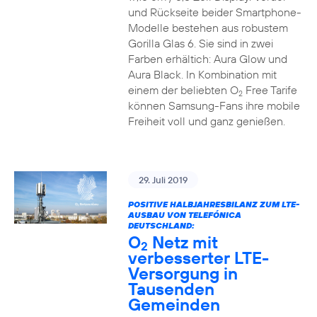
und Rückseite beider Smartphone-
Modelle bestehen aus robustem
Gorilla Glas 6. Sie sind in zwei
Farben erhältich: Aura Glow und
Aura Black. In Kombination mit
einem der beliebten O
Free Tarife
2
können Samsung-Fans ihre mobile
Freiheit voll und ganz genießen.
29. Juli 2019
POSITIVE HALBJAHRESBILANZ ZUM LTE-
AUSBAU VON TELEFÓNICA
DEUTSCHLAND:
O
Netz mit
2
verbesserter LTE-
Versorgung in
Tausenden
Gemeinden