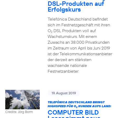
DSL-Produkten auf
Erfolgskurs
Telefónica Deutschland befindet
sich im Festnetzgeschäft mit ihren
O
DSL Produkten voll auf
2
Wachstumskurs. Mit einem
Zuwachs an 38.000 Privatkunden
im Zeitraum von April bis Juni 2019
ist der Telekommunikationsanbieter
der derzeit am stärksten
wachsende nationale
Festnetzanbieter.
19. August 2019
TELEFÓNICA DEUTSCHLAND BRINGT
HIGHSPEED FÜR O
KUNDEN AUFS LAND:
2
COMPUTER BILD
Credits: Jörg Borm