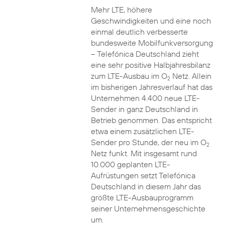
Mehr LTE, höhere
Geschwindigkeiten und eine noch
einmal deutlich verbesserte
bundesweite Mobilfunkversorgung
– Telefónica Deutschland zieht
eine sehr positive Halbjahresbilanz
zum LTE-Ausbau im O
Netz. Allein
2
im bisherigen Jahresverlauf hat das
Unternehmen 4.400 neue LTE-
Sender in ganz Deutschland in
Betrieb genommen. Das entspricht
etwa einem zusätzlichen LTE-
Sender pro Stunde, der neu im O
2
Netz funkt. Mit insgesamt rund
10.000 geplanten LTE-
Aufrüstungen setzt Telefónica
Deutschland in diesem Jahr das
größte LTE-Ausbauprogramm
seiner Unternehmensgeschichte
um.