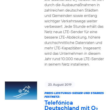
2
durch die Ausbaumaßnahmen in
zahlreichen deutschen Städten
und Gemeinden sowie entlang
wichtiger Verkehrswege weiter
verbessert. Jede Stunde erhält das
Netz neue LTE-Sender für eine
bessere LTE-Abdeckung, höhere
durchschnittliche Datenraten und
mehr LTE-Kapazitäten. Insgesamt
wird das Unternehmen in diesem
Jahr rund 10.000 neue LTE-Sender
in seinem Netz installieren.
23. August 2019
PREIS-LEISTUNGS-SIEGER UND STARKES
FESTNETZ:
Telefónica
Deutschland mit O
2