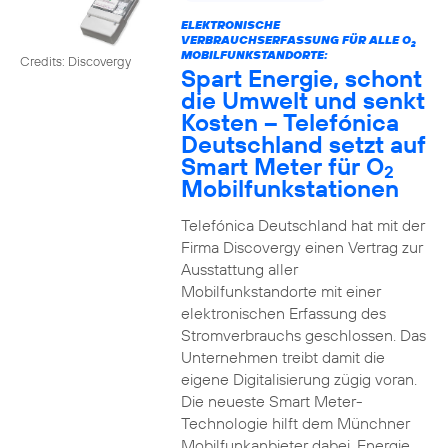
ELEKTRONISCHE
VERBRAUCHSERFASSUNG FÜR ALLE O
2
MOBILFUNKSTANDORTE:
Credits: Discovergy
Spart Energie, schont
die Umwelt und senkt
Kosten – Telefónica
Deutschland setzt auf
Smart Meter für O
2
Mobilfunkstationen
Telefónica Deutschland hat mit der
Firma Discovergy einen Vertrag zur
Ausstattung aller
Mobilfunkstandorte mit einer
elektronischen Erfassung des
Stromverbrauchs geschlossen. Das
Unternehmen treibt damit die
eigene Digitalisierung zügig voran.
Die neueste Smart Meter-
Technologie hilft dem Münchner
Mobilfunkanbieter dabei, Energie