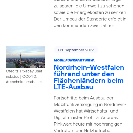
zu sparen, die Umwelt zu schonen
sowie die Energiekosten zu senken.
Der Umbau der Standorte erfolgt in
den kommenden zwei Jahren.
03. September 2019
MOBILFUNKPAKT NRW:
Nordrhein-Westfalen
Credits: Pixabay User
führend unter den
nokidoc
|
CC0 1.0,
Flächenländern beim
Ausschnitt bearbeitet
LTE-Ausbau
Fortschritte beim Ausbau der
Mobilfunkversorgung in Nordrhein-
Westfalen hat Wirtschafts- und
Digitalminister Prof. Dr. Andreas
Pinkwart heute mit hochrangigen
Vertretern der Netzbetreiber