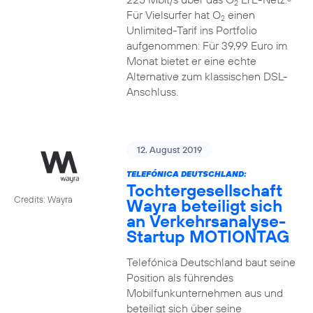
2
Für Vielsurfer hat O
einen
2
Unlimited-Tarif ins Portfolio
aufgenommen: Für 39,99 Euro im
Monat bietet er eine echte
Alternative zum klassischen DSL-
Anschluss.
12. August 2019
TELEFÓNICA DEUTSCHLAND:
Tochtergesellschaft
Credits: Wayra
Wayra beteiligt sich
an Verkehrsanalyse-
Startup MOTIONTAG
Telefónica Deutschland baut seine
Position als führendes
Mobilfunkunternehmen aus und
beteiligt sich über seine