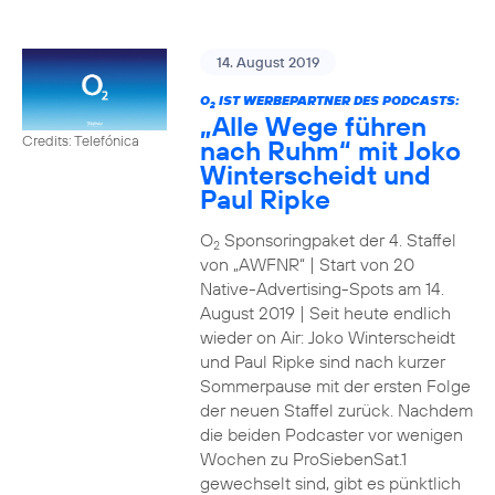
14. August 2019
O
IST WERBEPARTNER DES PODCASTS:
2
„Alle Wege führen
Credits: Telefónica
nach Ruhm“ mit Joko
Winterscheidt und
Paul Ripke
O
Sponsoringpaket der 4. Staffel
2
von „AWFNR“ | Start von 20
Native-Advertising-Spots am 14.
August 2019 | Seit heute endlich
wieder on Air: Joko Winterscheidt
und Paul Ripke sind nach kurzer
Sommerpause mit der ersten Folge
der neuen Staffel zurück. Nachdem
die beiden Podcaster vor wenigen
Wochen zu ProSiebenSat.1
gewechselt sind, gibt es pünktlich