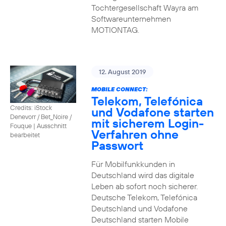
Tochtergesellschaft Wayra am
Softwareunternehmen
MOTIONTAG.
12. August 2019
MOBILE CONNECT:
Telekom, Telefónica
Credits: iStock
und Vodafone starten
Denevorr / Bet_Noire /
mit sicherem Login-
Fouque
|
Ausschnitt
Verfahren ohne
bearbeitet
Passwort
Für Mobilfunkkunden in
Deutschland wird das digitale
Leben ab sofort noch sicherer.
Deutsche Telekom, Telefónica
Deutschland und Vodafone
Deutschland starten Mobile