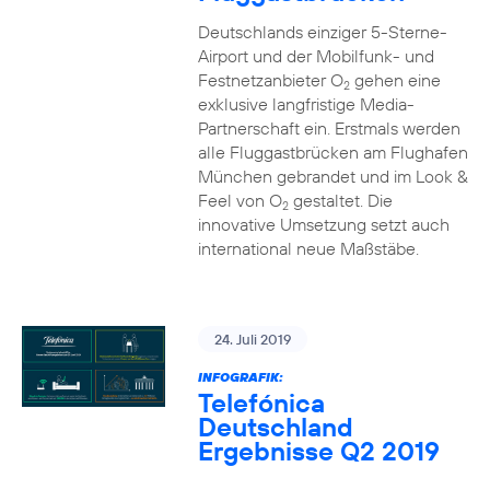
Deutschlands einziger 5-Sterne-
Airport und der Mobilfunk- und
Festnetzanbieter O
gehen eine
2
exklusive langfristige Media-
Partnerschaft ein. Erstmals werden
alle Fluggastbrücken am Flughafen
München gebrandet und im Look &
Feel von O
gestaltet. Die
2
innovative Umsetzung setzt auch
international neue Maßstäbe.
24. Juli 2019
INFOGRAFIK:
Telefónica
Deutschland
Ergebnisse Q2 2019