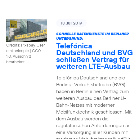
18. Juli 2019
SCHNELLE DATENDIENSTE IM BERLINER
UNTERGRUND:
Telefónica
Credits: Pixabay, User
Deutschland und BVG
emkanicepic
|
CC0
1.0, Ausschnitt
schließen Vertrag für
bearbeitet
weiteren LTE-Ausbau
Telefónica Deutschland und die
Berliner Verkehrsbetriebe (BVG)
haben in Berlin einen Vertrag zum
weiteren Ausbau des Berliner U-
Bahn-Netzes mit moderner
Mobilfunktechnik geschlossen. Mit
dem Ausbau werden die
regulatorischen Anforderungen an
eine Versorgung aller Kunden mit