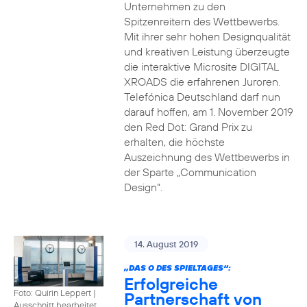
Unternehmen zu den
Spitzenreitern des Wettbewerbs.
Mit ihrer sehr hohen Designqualität
und kreativen Leistung überzeugte
die interaktive Microsite DIGITAL
XROADS die erfahrenen Juroren.
Telefónica Deutschland darf nun
darauf hoffen, am 1. November 2019
den Red Dot: Grand Prix zu
erhalten, die höchste
Auszeichnung des Wettbewerbs in
der Sparte „Communication
Design“.
14. August 2019
„DAS O DES SPIELTAGES“:
Erfolgreiche
Foto: Quirin Leppert
|
Partnerschaft von
Ausschnitt bearbeitet