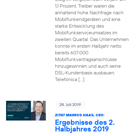
1,1 Prozent. Treiber waren die
anhaltend hohe Nachfrage nach
Mobilfunkendgeräten und eine
starke Entwicklung des
Mobilfunkserviceumsatzes im
zweiten Quartal. Das Unternehmen
konnte im ersten Halbjahr netto
bereits 607.000
Mobilfunkvertragsanschlüsse
hinzugewinnen und auch seine
DSL-Kundenbasis ausbauen.
Telefónica […]
24. Juli 2019
ZITAT MARKUS HAAS, CEO:
Ergebnisse des 2.
Halbjahres 2019