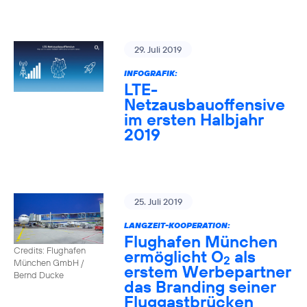
29. Juli 2019
INFOGRAFIK:
LTE-
Netzausbauoffensive
im ersten Halbjahr
2019
25. Juli 2019
LANGZEIT-KOOPERATION:
Flughafen München
Credits: Flughafen
ermöglicht O
als
2
München GmbH /
erstem Werbepartner
Bernd Ducke
das Branding seiner
Fluggastbrücken