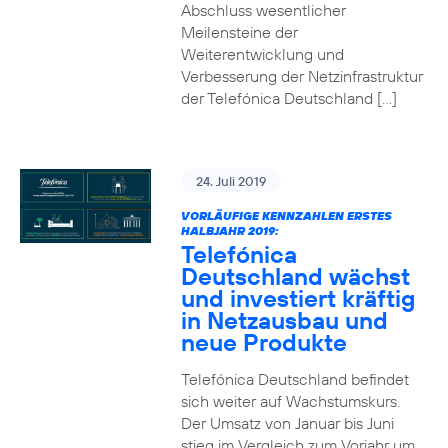
Abschluss wesentlicher
Meilensteine der
Weiterentwicklung und
Verbesserung der Netzinfrastruktur
der Telefónica Deutschland […]
24. Juli 2019
VORLÄUFIGE KENNZAHLEN ERSTES
HALBJAHR 2019:
Telefónica
Deutschland wächst
und investiert kräftig
in Netzausbau und
neue Produkte
Telefónica Deutschland befindet
sich weiter auf Wachstumskurs.
Der Umsatz von Januar bis Juni
stieg im Vergleich zum Vorjahr um