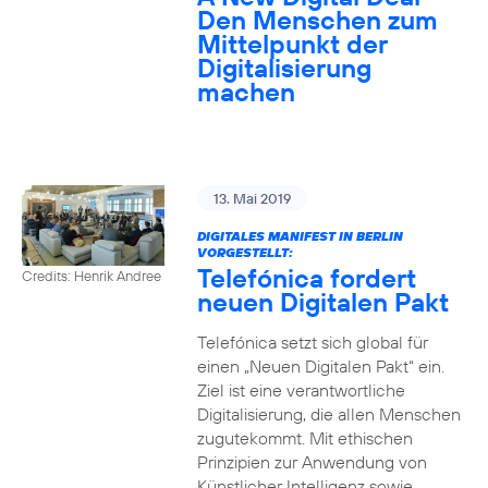
Den Menschen zum
Mittelpunkt der
Digitalisierung
machen
13. Mai 2019
DIGITALES MANIFEST IN BERLIN
VORGESTELLT:
Telefónica fordert
Credits: Henrik Andree
neuen Digitalen Pakt
Telefónica setzt sich global für
einen „Neuen Digitalen Pakt“ ein.
Ziel ist eine verantwortliche
Digitalisierung, die allen Menschen
zugutekommt. Mit ethischen
Prinzipien zur Anwendung von
Künstlicher Intelligenz sowie