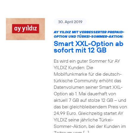
30. April 2019
AY YILDIZ MIT VERBESSERTER PREPAID-
OPTION UND TÜRKEI-SOMMER-AKTION:
Smart XXL-Option ab
sofort mit 12 GB
Es wird ein guter Sommer für AY
YILDIZ Kunden: Die
Mobilfunkmarke für die deutsch-
türkische Community erhöht das
Datenvolumen seiner Smart XXL-
Option ab 1. Mai dauerhaft von
aktuell 7 GB auf stolze 12 GB – und
das bei gleichbleibendem Preis von
24,99 Euro. Gleichzeitig startet AY
YILDIZ seine jährliche Türkei-
Sommer-Aktion, bei der Kunden im
Zeitraum vom […]