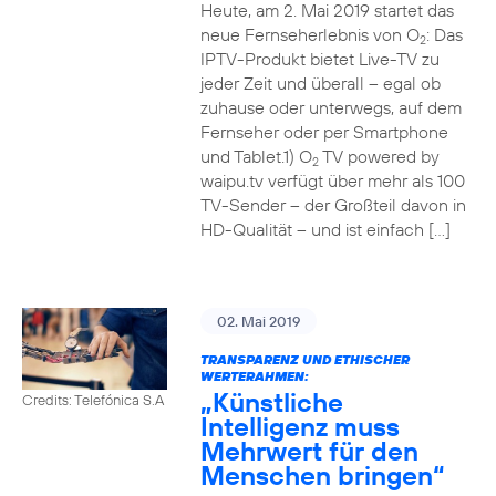
Heute, am 2. Mai 2019 startet das
neue Fernseherlebnis von O
: Das
2
IPTV-Produkt bietet Live-TV zu
jeder Zeit und überall – egal ob
zuhause oder unterwegs, auf dem
Fernseher oder per Smartphone
und Tablet.1) O
TV powered by
2
waipu.tv verfügt über mehr als 100
TV-Sender – der Großteil davon in
HD-Qualität – und ist einfach […]
02. Mai 2019
TRANSPARENZ UND ETHISCHER
WERTERAHMEN:
„Künstliche
Credits: Telefónica S.A
Intelligenz muss
Mehrwert für den
Menschen bringen“