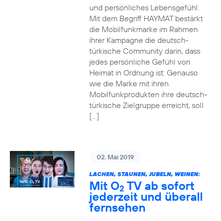
und persönliches Lebensgefühl.
Mit dem Begriff HAYMAT bestärkt
die Mobilfunkmarke im Rahmen
ihrer Kampagne die deutsch-
türkische Community darin, dass
jedes persönliche Gefühl von
Heimat in Ordnung ist: Genauso
wie die Marke mit ihren
Mobilfunkprodukten ihre deutsch-
türkische Zielgruppe erreicht, soll
[…]
02. Mai 2019
LACHEN, STAUNEN, JUBELN, WEINEN:
Mit O
TV ab sofort
2
jederzeit und überall
fernsehen