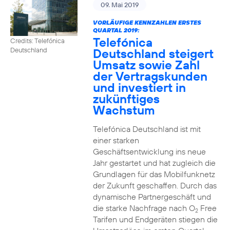
09. Mai 2019
VORLÄUFIGE KENNZAHLEN ERSTES
QUARTAL 2019:
Telefónica
Credits: Telefónica
Deutschland steigert
Deutschland
Umsatz sowie Zahl
der Vertragskunden
und investiert in
zukünftiges
Wachstum
Telefónica Deutschland ist mit
einer starken
Geschäftsentwicklung ins neue
Jahr gestartet und hat zugleich die
Grundlagen für das Mobilfunknetz
der Zukunft geschaffen. Durch das
dynamische Partnergeschäft und
die starke Nachfrage nach O
Free
2
Tarifen und Endgeräten stiegen die