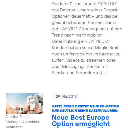
Ab dem 01. Juni erhöht AY YILDIZ
das Datenvolumen seiner Prepaid-
Optionen dauerhaft – und das bei
gleichbleibenden Preisen. Damit
geht AY YILDIZ konsequent auf den
Trend nach mehr mobiler
Datennutzung ein. AY YILDIZ
Kunden haben so die Möglichkeit,
noch umfangreicher im Internet zu
surfen, Videos zu streamen oder
über Messaging-Dienste mit
Familie und Freunden in […]
29. Mai 2019
ORTEL MOBILE BIETET NEUE EU-OPTION
UND DEUTLICH MEHR DATENVOLUMEN:
Neue Best Europe
Credits: Placeit
|
Option ermöglicht
Montage, Ausschnitt
bearbeitet