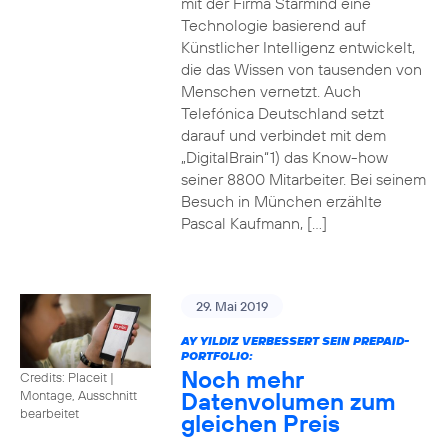
mit der Firma Starmind eine
Technologie basierend auf
Künstlicher Intelligenz entwickelt,
die das Wissen von tausenden von
Menschen vernetzt. Auch
Telefónica Deutschland setzt
darauf und verbindet mit dem
„DigitalBrain“1) das Know-how
seiner 8800 Mitarbeiter. Bei seinem
Besuch in München erzählte
Pascal Kaufmann, […]
29. Mai 2019
AY YILDIZ VERBESSERT SEIN PREPAID-
PORTFOLIO:
Noch mehr
Credits: Placeit
|
Datenvolumen zum
Montage, Ausschnitt
bearbeitet
gleichen Preis