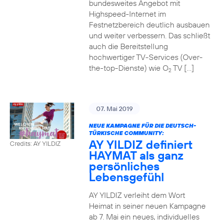
bundesweites Angebot mit
Highspeed-Internet im
Festnetzbereich deutlich ausbauen
und weiter verbessern. Das schließt
auch die Bereitstellung
hochwertiger TV-Services (Over-
the-top-Dienste) wie O
TV […]
2
07. Mai 2019
NEUE KAMPAGNE FÜR DIE DEUTSCH-
TÜRKISCHE COMMUNITY:
AY YILDIZ definiert
Credits: AY YILDIZ
HAYMAT als ganz
persönliches
Lebensgefühl
AY YILDIZ verleiht dem Wort
Heimat in seiner neuen Kampagne
ab 7. Mai ein neues, individuelles