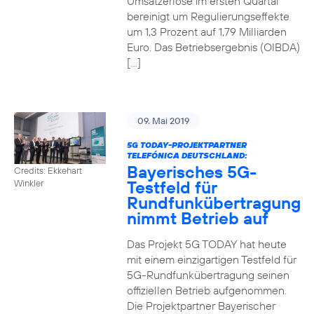
Umsatzerlöse im ersten Quartal
bereinigt um Regulierungseffekte
um 1,3 Prozent auf 1,79 Milliarden
Euro. Das Betriebsergebnis (OIBDA)
[…]
09. Mai 2019
5G TODAY-PROJEKTPARTNER
TELEFÓNICA DEUTSCHLAND:
Bayerisches 5G-
Credits: Ekkehart
Testfeld für
Winkler
Rundfunkübertragung
nimmt Betrieb auf
Das Projekt 5G TODAY hat heute
mit einem einzigartigen Testfeld für
5G-Rundfunkübertragung seinen
offiziellen Betrieb aufgenommen.
Die Projektpartner Bayerischer