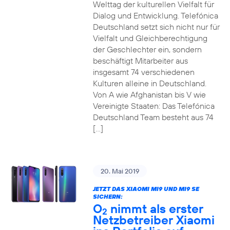
Welttag der kulturellen Vielfalt für
Dialog und Entwicklung. Telefónica
Deutschland setzt sich nicht nur für
Vielfalt und Gleichberechtigung
der Geschlechter ein, sondern
beschäftigt Mitarbeiter aus
insgesamt 74 verschiedenen
Kulturen alleine in Deutschland.
Von A wie Afghanistan bis V wie
Vereinigte Staaten: Das Telefónica
Deutschland Team besteht aus 74
[…]
20. Mai 2019
JETZT DAS XIAOMI MI9 UND MI9 SE
SICHERN:
O
nimmt als erster
2
Netzbetreiber Xiaomi