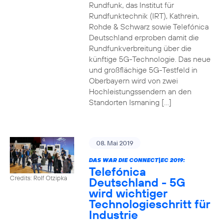
Rundfunk, das Institut für
Rundfunktechnik (IRT), Kathrein,
Rohde & Schwarz sowie Telefónica
Deutschland erproben damit die
Rundfunkverbreitung über die
künftige 5G-Technologie. Das neue
und großflächige 5G-Testfeld in
Oberbayern wird von zwei
Hochleistungssendern an den
Standorten Ismaning […]
08. Mai 2019
DAS WAR DIE CONNECT|EC 2019:
Telefónica
Credits: Rolf Otzipka
Deutschland - 5G
wird wichtiger
Technologieschritt für
Industrie