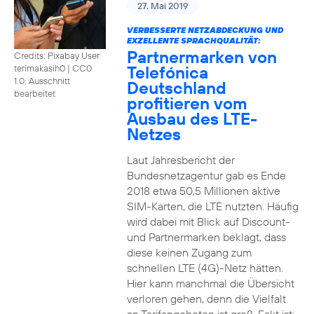
27. Mai 2019
VERBESSERTE NETZABDECKUNG UND
EXZELLENTE SPRACHQUALITÄT:
Partnermarken von
Credits: Pixabay User
Telefónica
terimakasih0
|
CC0
1.0, Ausschnitt
Deutschland
bearbeitet
profitieren vom
Ausbau des LTE-
Netzes
Laut Jahresbericht der
Bundesnetzagentur gab es Ende
2018 etwa 50,5 Millionen aktive
SIM-Karten, die LTE nutzten. Häufig
wird dabei mit Blick auf Discount-
und Partnermarken beklagt, dass
diese keinen Zugang zum
schnellen LTE (4G)-Netz hätten.
Hier kann manchmal die Übersicht
verloren gehen, denn die Vielfalt