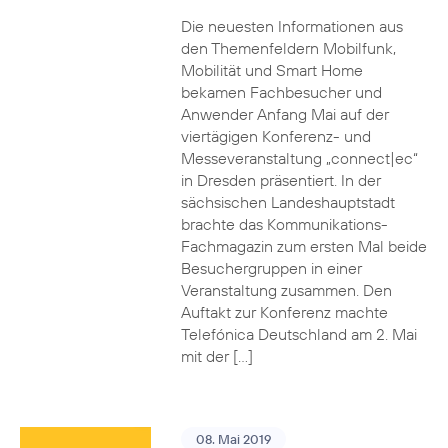
Die neuesten Informationen aus
den Themenfeldern Mobilfunk,
Mobilität und Smart Home
bekamen Fachbesucher und
Anwender Anfang Mai auf der
viertägigen Konferenz- und
Messeveranstaltung „connect|ec“
in Dresden präsentiert. In der
sächsischen Landeshauptstadt
brachte das Kommunikations-
Fachmagazin zum ersten Mal beide
Besuchergruppen in einer
Veranstaltung zusammen. Den
Auftakt zur Konferenz machte
Telefónica Deutschland am 2. Mai
mit der […]
08. Mai 2019