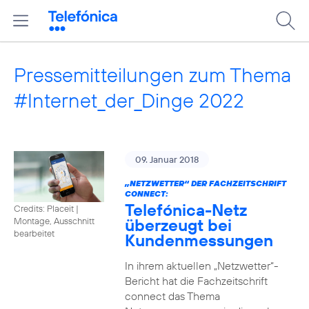
Pressemitteilungen zum Thema
#Internet_der_Dinge 2022
09. Januar 2018
„NETZWETTER“ DER FACHZEITSCHRIFT
CONNECT:
Telefónica-Netz
Credits: Placeit
|
überzeugt bei
Montage, Ausschnitt
bearbeitet
Kundenmessungen
In ihrem aktuellen „Netzwetter“-
Bericht hat die Fachzeitschrift
connect das Thema