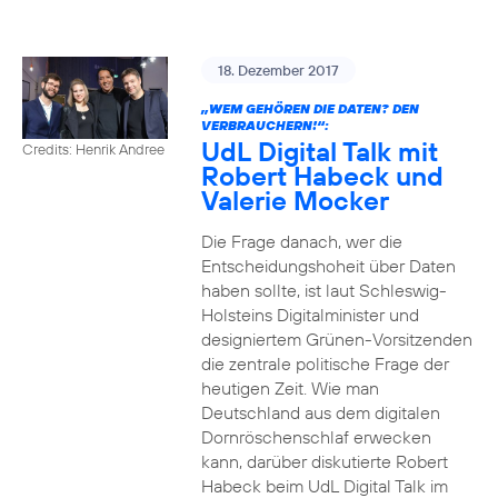
18. Dezember 2017
„WEM GEHÖREN DIE DATEN? DEN
VERBRAUCHERN!“:
UdL Digital Talk mit
Credits: Henrik Andree
Robert Habeck und
Valerie Mocker
Die Frage danach, wer die
Entscheidungshoheit über Daten
haben sollte, ist laut Schleswig-
Holsteins Digitalminister und
designiertem Grünen-Vorsitzenden
die zentrale politische Frage der
heutigen Zeit. Wie man
Deutschland aus dem digitalen
Dornröschenschlaf erwecken
kann, darüber diskutierte Robert
Habeck beim UdL Digital Talk im