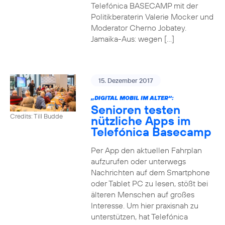
Telefónica BASECAMP mit der
Politikberaterin Valerie Mocker und
Moderator Cherno Jobatey.
Jamaika-Aus: wegen […]
15. Dezember 2017
„DIGITAL MOBIL IM ALTER“:
Senioren testen
Credits: Till Budde
nützliche Apps im
Telefónica Basecamp
Per App den aktuellen Fahrplan
aufzurufen oder unterwegs
Nachrichten auf dem Smartphone
oder Tablet PC zu lesen, stößt bei
älteren Menschen auf großes
Interesse. Um hier praxisnah zu
unterstützen, hat Telefónica