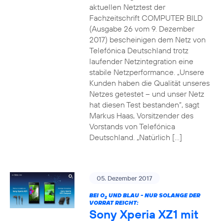
aktuellen Netztest der
Fachzeitschrift COMPUTER BILD
(Ausgabe 26 vom 9. Dezember
2017) bescheinigen dem Netz von
Telefónica Deutschland trotz
laufender Netzintegration eine
stabile Netzperformance. „Unsere
Kunden haben die Qualität unseres
Netzes getestet – und unser Netz
hat diesen Test bestanden“, sagt
Markus Haas, Vorsitzender des
Vorstands von Telefónica
Deutschland. „Natürlich […]
05. Dezember 2017
BEI O
UND BLAU - NUR SOLANGE DER
2
VORRAT REICHT:
Sony Xperia XZ1 mit