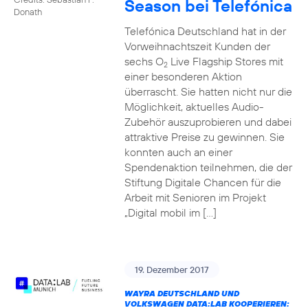
Season bei Telefónica
Donath
Telefónica Deutschland hat in der
Vorweihnachtszeit Kunden der
sechs O
Live Flagship Stores mit
2
einer besonderen Aktion
überrascht. Sie hatten nicht nur die
Möglichkeit, aktuelles Audio-
Zubehör auszuprobieren und dabei
attraktive Preise zu gewinnen. Sie
konnten auch an einer
Spendenaktion teilnehmen, die der
Stiftung Digitale Chancen für die
Arbeit mit Senioren im Projekt
„Digital mobil im […]
19. Dezember 2017
WAYRA DEUTSCHLAND UND
VOLKSWAGEN DATA:LAB KOOPERIEREN: