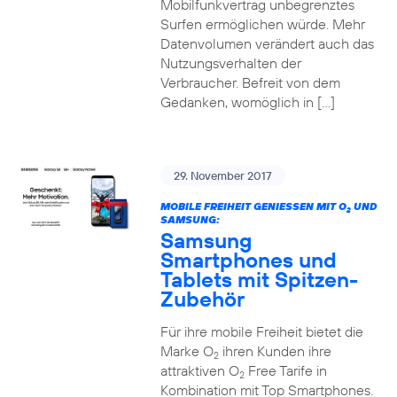
Mobilfunkvertrag unbegrenztes
Surfen ermöglichen würde. Mehr
Datenvolumen verändert auch das
Nutzungsverhalten der
Verbraucher. Befreit von dem
Gedanken, womöglich in […]
29. November 2017
MOBILE FREIHEIT GENIESSEN MIT O
UND
2
SAMSUNG:
Samsung
Smartphones und
Tablets mit Spitzen-
Zubehör
Für ihre mobile Freiheit bietet die
Marke O
ihren Kunden ihre
2
attraktiven O
Free Tarife in
2
Kombination mit Top Smartphones.