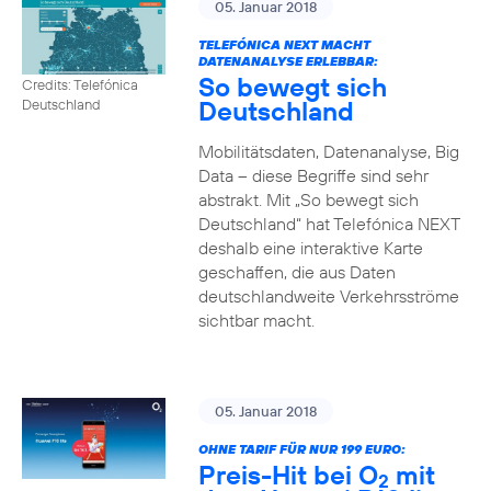
05. Januar 2018
TELEFÓNICA NEXT MACHT
DATENANALYSE ERLEBBAR:
So bewegt sich
Credits: Telefónica
Deutschland
Deutschland
Mobilitätsdaten, Datenanalyse, Big
Data – diese Begriffe sind sehr
abstrakt. Mit „So bewegt sich
Deutschland“ hat Telefónica NEXT
deshalb eine interaktive Karte
geschaffen, die aus Daten
deutschlandweite Verkehrsströme
sichtbar macht.
05. Januar 2018
OHNE TARIF FÜR NUR 199 EURO:
Preis-Hit bei O
mit
2