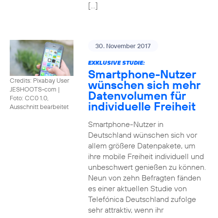
[…]
30. November 2017
EXKLUSIVE STUDIE:
Smartphone-Nutzer
Credits: Pixabay User
wünschen sich mehr
JESHOOTS-com
|
Datenvolumen für
Foto: CC0 1.0,
individuelle Freiheit
Ausschnitt bearbeitet
Smartphone-Nutzer in
Deutschland wünschen sich vor
allem größere Datenpakete, um
ihre mobile Freiheit individuell und
unbeschwert genießen zu können.
Neun von zehn Befragten fänden
es einer aktuellen Studie von
Telefónica Deutschland zufolge
sehr attraktiv, wenn ihr