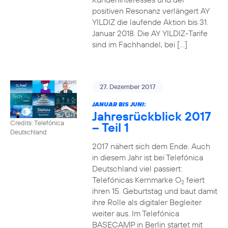
positiven Resonanz verlängert AY
YILDIZ die laufende Aktion bis 31.
Januar 2018. Die AY YILDIZ-Tarife
sind im Fachhandel, bei […]
27. Dezember 2017
JANUAR BIS JUNI:
Jahresrückblick 2017
Credits: Telefónica
– Teil 1
Deutschland
2017 nähert sich dem Ende. Auch
in diesem Jahr ist bei Telefónica
Deutschland viel passiert:
Telefónicas Kernmarke O
feiert
2
ihren 15. Geburtstag und baut damit
ihre Rolle als digitaler Begleiter
weiter aus. Im Telefónica
BASECAMP in Berlin startet mit