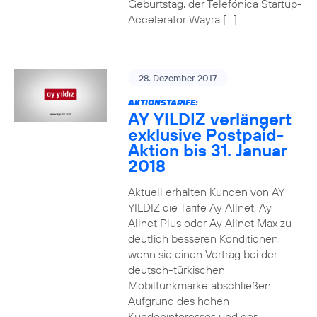
Geburtstag, der Telefónica Startup-
Accelerator Wayra […]
28. Dezember 2017
AKTIONSTARIFE:
AY YILDIZ verlängert
exklusive Postpaid-
Aktion bis 31. Januar
2018
Aktuell erhalten Kunden von AY
YILDIZ die Tarife Ay Allnet, Ay
Allnet Plus oder Ay Allnet Max zu
deutlich besseren Konditionen,
wenn sie einen Vertrag bei der
deutsch-türkischen
Mobilfunkmarke abschließen.
Aufgrund des hohen
Kundeninteresses und der