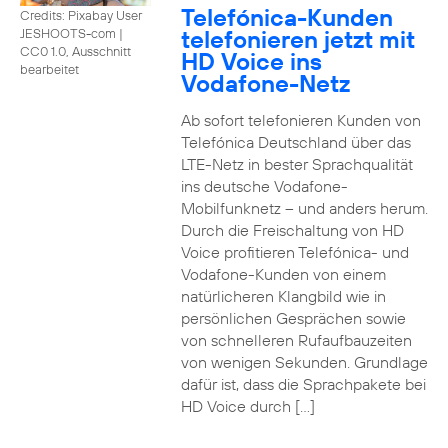
Telefónica-Kunden
Credits: Pixabay User
telefonieren jetzt mit
JESHOOTS-com
|
CC0 1.0, Ausschnitt
HD Voice ins
bearbeitet
Vodafone-Netz
Ab sofort telefonieren Kunden von
Telefónica Deutschland über das
LTE-Netz in bester Sprachqualität
ins deutsche Vodafone-
Mobilfunknetz – und anders herum.
Durch die Freischaltung von HD
Voice profitieren Telefónica- und
Vodafone-Kunden von einem
natürlicheren Klangbild wie in
persönlichen Gesprächen sowie
von schnelleren Rufaufbauzeiten
von wenigen Sekunden. Grundlage
dafür ist, dass die Sprachpakete bei
HD Voice durch […]