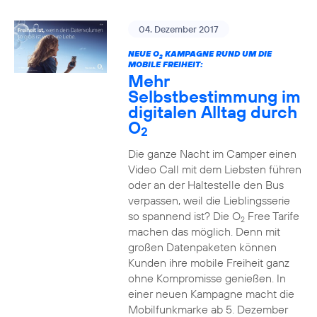
04. Dezember 2017
NEUE O
KAMPAGNE RUND UM DIE
2
MOBILE FREIHEIT:
Mehr
Selbstbestimmung im
digitalen Alltag durch
O
2
Die ganze Nacht im Camper einen
Video Call mit dem Liebsten führen
oder an der Haltestelle den Bus
verpassen, weil die Lieblingsserie
so spannend ist? Die O
Free Tarife
2
machen das möglich. Denn mit
großen Datenpaketen können
Kunden ihre mobile Freiheit ganz
ohne Kompromisse genießen. In
einer neuen Kampagne macht die
Mobilfunkmarke ab 5. Dezember