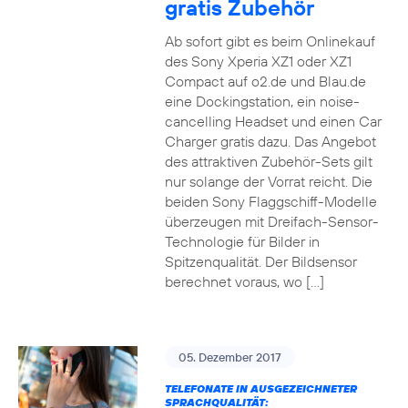
gratis Zubehör
Ab sofort gibt es beim Onlinekauf
des Sony Xperia XZ1 oder XZ1
Compact auf o2.de und Blau.de
eine Dockingstation, ein noise-
cancelling Headset und einen Car
Charger gratis dazu. Das Angebot
des attraktiven Zubehör-Sets gilt
nur solange der Vorrat reicht. Die
beiden Sony Flaggschiff-Modelle
überzeugen mit Dreifach-Sensor-
Technologie für Bilder in
Spitzenqualität. Der Bildsensor
berechnet voraus, wo […]
05. Dezember 2017
TELEFONATE IN AUSGEZEICHNETER
SPRACHQUALITÄT: