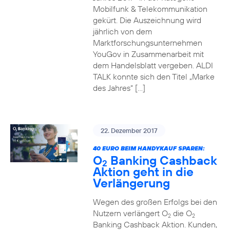
Mobilfunk & Telekommunikation
gekürt. Die Auszeichnung wird
jährlich von dem
Marktforschungsunternehmen
YouGov in Zusammenarbeit mit
dem Handelsblatt vergeben. ALDI
TALK konnte sich den Titel „Marke
des Jahres“ […]
22. Dezember 2017
40 EURO BEIM HANDYKAUF SPAREN:
O
Banking Cashback
2
Aktion geht in die
Verlängerung
Wegen des großen Erfolgs bei den
Nutzern verlängert O
die O
2
2
Banking Cashback Aktion. Kunden,