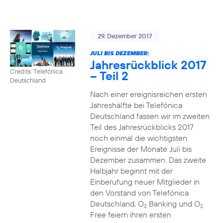
29. Dezember 2017
JULI BIS DEZEMBER:
Jahresrückblick 2017
Credits: Telefónica
– Teil 2
Deutschland
Nach einer ereignisreichen ersten
Jahreshälfte bei Telefónica
Deutschland fassen wir im zweiten
Teil des Jahresrückblicks 2017
noch einmal die wichtigsten
Ereignisse der Monate Juli bis
Dezember zusammen. Das zweite
Halbjahr beginnt mit der
Einberufung neuer Mitglieder in
den Vorstand von Telefónica
Deutschland, O
Banking und O
2
2
Free feiern ihren ersten