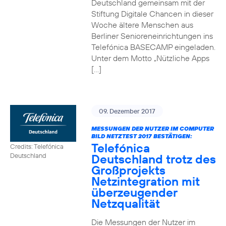
Deutschland gemeinsam mit der
Stiftung Digitale Chancen in dieser
Woche ältere Menschen aus
Berliner Senioreneinrichtungen ins
Telefónica BASECAMP eingeladen.
Unter dem Motto „Nützliche Apps
[…]
09. Dezember 2017
MESSUNGEN DER NUTZER IM COMPUTER
BILD NETZTEST 2017 BESTÄTIGEN:
Telefónica
Credits: Telefónica
Deutschland trotz des
Deutschland
Großprojekts
Netzintegration mit
überzeugender
Netzqualität
Die Messungen der Nutzer im