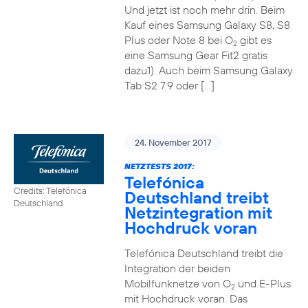
Und jetzt ist noch mehr drin. Beim
Kauf eines Samsung Galaxy S8, S8
Plus oder Note 8 bei O
gibt es
2
eine Samsung Gear Fit2 gratis
dazu1). Auch beim Samsung Galaxy
Tab S2 7.9 oder […]
24. November 2017
NETZTESTS 2017:
Telefónica
Credits: Telefónica
Deutschland treibt
Deutschland
Netzintegration mit
Hochdruck voran
Telefónica Deutschland treibt die
Integration der beiden
Mobilfunknetze von O
und E-Plus
2
mit Hochdruck voran. Das