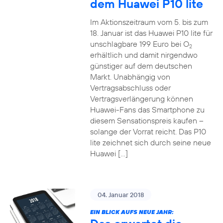
dem Huawei P10 lite
Im Aktionszeitraum vom 5. bis zum
18. Januar ist das Huawei P10 lite für
unschlagbare 199 Euro bei O
2
erhältlich und damit nirgendwo
günstiger auf dem deutschen
Markt. Unabhängig von
Vertragsabschluss oder
Vertragsverlängerung können
Huawei-Fans das Smartphone zu
diesem Sensationspreis kaufen –
solange der Vorrat reicht. Das P10
lite zeichnet sich durch seine neue
Huawei […]
04. Januar 2018
EIN BLICK AUFS NEUE JAHR: