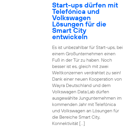
Start-ups dürfen mit
Telefónica und
Volkswagen
Lösungen für die
Smart City
entwickeln
Es ist unbezahlbar für Start-ups, bei
einem Großunternehmen einen
Fuß in der Tür zu haben. Noch
besser ist es, gleich mit zwei
Weltkonzernen verdrahtet zu sein!
Dank einer neuen Kooperation von
Wayra Deutschland und dem
Volkswagen Data:Lab dürfen
ausgewählte Jungunternehmen im
kommenden Jahr mit Telefónica
und Volkswagen an Lösungen für
die Bereiche Smart City,
Konnektivität […]