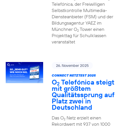
Telefónica, der Freiwilligen
Selbstkontrolle Multimedia-
Diensteanbieter (FSM) und der
Bildungsagentur YAEZ im
Münchner O
Tower einen
2
Projekttag für Schulklassen
veranstaltet
26. November 2025
CONNECT NETZTEST 2025
O
Telefónica steigt
2
mit größtem
Qualitätssprung auf
Platz zwei in
Deutschland
Das O
Netz erzielt einen
2
Rekordwert mit 937 von 1000