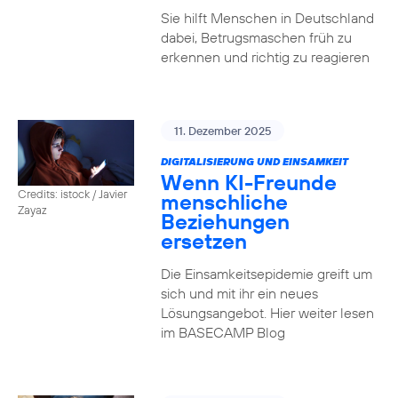
Sie hilft Menschen in Deutschland
dabei, Betrugsmaschen früh zu
erkennen und richtig zu reagieren
11. Dezember 2025
DIGITALISIERUNG UND EINSAMKEIT
Wenn KI-Freunde
Credits: istock / Javier
menschliche
Zayaz
Beziehungen
ersetzen
Die Einsamkeitsepidemie greift um
sich und mit ihr ein neues
Lösungsangebot. Hier weiter lesen
im BASECAMP Blog