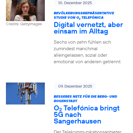
10. Dezember 2025
BEVÖLKERUNGSREPRÄSENTATIVE
STUDIE VON O
TELEFÓNICA
2
Digital vernetzt, aber
Credits: Gettyimages
einsam im Alltag
Sechs von zehn fühlen sich
zumindest manchmal
alleingelassen, sozial oder
emotional von anderen getrennt
09. Dezember 2025
BESSERES NETZ FÜR DIE BERG- UND
ROSENSTADT
O
Telefónica bringt
2
5G nach
Sangerhausen
Der Telekommunikationsanbieter