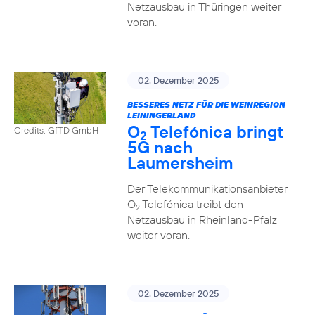
Netzausbau in Thüringen weiter
voran.
02. Dezember 2025
BESSERES NETZ FÜR DIE WEINREGION
LEININGERLAND
O
Telefónica bringt
Credits: GfTD GmbH
2
5G nach
Laumersheim
Der Telekommunikationsanbieter
O
Telefónica treibt den
2
Netzausbau in Rheinland-Pfalz
weiter voran.
02. Dezember 2025