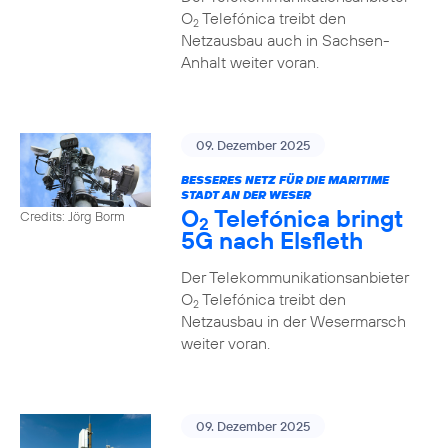
O
Telefónica treibt den
2
Netzausbau auch in Sachsen-
Anhalt weiter voran.
09. Dezember 2025
BESSERES NETZ FÜR DIE MARITIME
STADT AN DER WESER
O
Telefónica bringt
Credits: Jörg Borm
2
5G nach Elsfleth
Der Telekommunikationsanbieter
O
Telefónica treibt den
2
Netzausbau in der Wesermarsch
weiter voran.
09. Dezember 2025