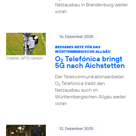
Netzausbau in Brandenburg weiter
voran
16. Dezember 2025
BESSERES NETZ FÜR DAS
WÜRTTEMBERGISCHE ALLGÄU
O
Telefónica bringt
Credits: GfTD GmbH
2
5G nach Aichstetten
Der Telekommunikationsanbieter
O
Telefónica treibt den
2
Netzausbau auch im
Württembergischen Allgäu weiter
voran
12. Dezember 2025