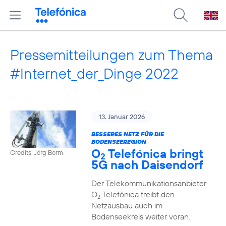
Pressemitteilungen zum Thema
#Internet_der_Dinge 2022
13. Januar 2026
BESSERES NETZ FÜR DIE
BODENSEEREGION
O
Telefónica bringt
Credits: Jörg Borm
2
5G nach Daisendorf
Der Telekommunikationsanbieter
O
Telefónica treibt den
2
Netzausbau auch im
Bodenseekreis weiter voran.