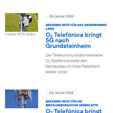
06. Januar 2026
BESSERES NETZ FÜR DAS PADERBORNER
LAND
O
Telefónica bringt
Credits: GfTD GmbH
2
5G nach
Grundsteinheim
Der Telekommunikationsanbieter
O
Telefónica treibt den
2
Netzausbau im Kreis Paderborn
weiter voran.
06. Januar 2026
BESSERES NETZ FÜR DIE
MECKLENBURGISCHE SEENPLATTE
O
Telefónica bringt
2