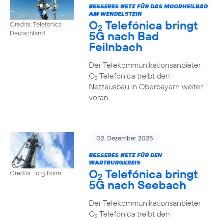
BESSERES NETZ FÜR DAS MOORHEILBAD
AM WENDELSTEIN
O
Telefónica bringt
Credits: Telefónica
2
5G nach Bad
Deutschland
Feilnbach
Der Telekommunikationsanbieter
O
Telefónica treibt den
2
Netzausbau in Oberbayern weiter
voran.
02. Dezember 2025
BESSERES NETZ FÜR DEN
WARTBURGKREIS
O
Telefónica bringt
Credits: Jörg Borm
2
5G nach Seebach
Der Telekommunikationsanbieter
O
Telefónica treibt den
2