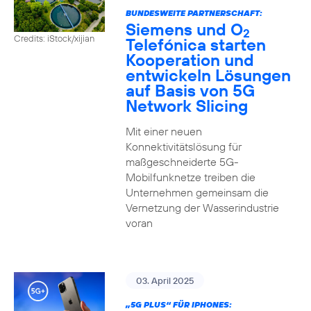
BUNDESWEITE PARTNERSCHAFT:
Siemens und O
2
Credits: iStock/xijian
Telefónica starten
Kooperation und
entwickeln Lösungen
auf Basis von 5G
Network Slicing
Mit einer neuen
Konnektivitätslösung für
maßgeschneiderte 5G-
Mobilfunknetze treiben die
Unternehmen gemeinsam die
Vernetzung der Wasserindustrie
voran
03. April 2025
„5G PLUS“ FÜR IPHONES: