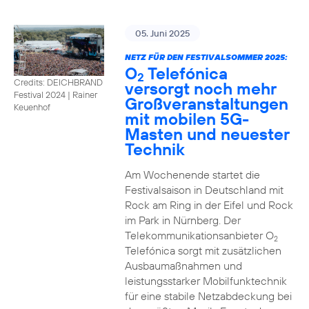
05. Juni 2025
NETZ FÜR DEN FESTIVALSOMMER 2025:
O
Telefónica
2
Credits: DEICHBRAND
versorgt noch mehr
Festival 2024 | Rainer
Großveranstaltungen
Keuenhof
mit mobilen 5G-
Masten und neuester
Technik
Am Wochenende startet die
Festivalsaison in Deutschland mit
Rock am Ring in der Eifel und Rock
im Park in Nürnberg. Der
Telekommunikationsanbieter O
2
Telefónica sorgt mit zusätzlichen
Ausbaumaßnahmen und
leistungsstarker Mobilfunktechnik
für eine stabile Netzabdeckung bei