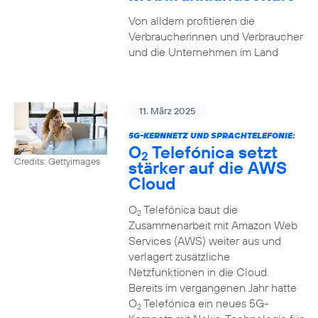
Von alldem profitieren die
Verbraucherinnen und Verbraucher
und die Unternehmen im Land
11. März 2025
5G-KERNNETZ UND SPRACHTELEFONIE:
O
Telefónica setzt
2
Credits: Gettyimages
stärker auf die AWS
Cloud
O
Telefónica baut die
2
Zusammenarbeit mit Amazon Web
Services (AWS) weiter aus und
verlagert zusätzliche
Netzfunktionen in die Cloud.
Bereits im vergangenen Jahr hatte
O
Telefónica ein neues 5G-
2