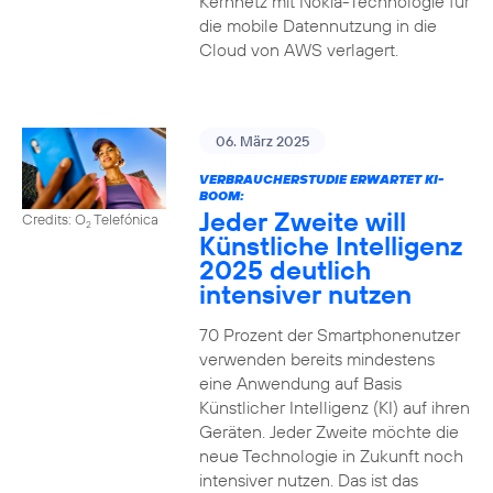
Kernnetz mit Nokia-Technologie für
die mobile Datennutzung in die
Cloud von AWS verlagert.
06. März 2025
VERBRAUCHERSTUDIE ERWARTET KI-
BOOM:
Jeder Zweite will
Credits: O
Telefónica
2
Künstliche Intelligenz
2025 deutlich
intensiver nutzen
70 Prozent der Smartphonenutzer
verwenden bereits mindestens
eine Anwendung auf Basis
Künstlicher Intelligenz (KI) auf ihren
Geräten. Jeder Zweite möchte die
neue Technologie in Zukunft noch
intensiver nutzen. Das ist das