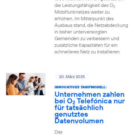
die Leistungsfähigkeit des O
2
Mobilfunknetzes weiter zu
erhöhen. Im Mittelpunkt des
Ausbaus stand, die Netzabdeckung
in bisher unterversorgten
Gemeinden zu verbessern und
zusätzliche Kapazitäten für ein
schnelleres Netz zu installieren.
20. März 2025
INNOVATIVES TARIFMODELL:
Unternehmen zahlen
bei O
Telefónica nur
2
für tatsächlich
genutztes
Datenvolumen
Das