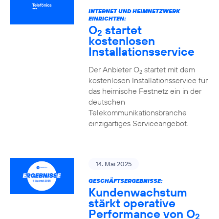
INTERNET UND HEIMNETZWERK
EINRICHTEN:
O
startet
2
kostenlosen
Installationsservice
Der Anbieter O
startet mit dem
2
kostenlosen Installationsservice für
das heimische Festnetz ein in der
deutschen
Telekommunikationsbranche
einzigartiges Serviceangebot.
14. Mai 2025
GESCHÄFTSERGEBNISSE:
Kundenwachstum
stärkt operative
Performance von O
2