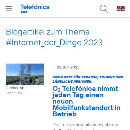
Blogartikel zum Thema
#Internet_der_Dinge 2023
26. Juni 2025
MEHR NETZ FÜR STRASSE, SCHIENE UND L
ÄNDLICHE REGIONEN:
O
Telefónica nimmt
Credits: Abel
2
jeden Tag einen
Mobilfunk
neuen
Mobilfunkstandort in
Betrieb
Der Telekommunikationsanbieter