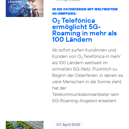
IN DIE OSTERFERIEN MIT WELTWEITEM
5G-EMPFANG:
O
Telefónica
2
ermöglicht 5G-
Roaming in mehr als
100 Ländern
Ab sofort surfen Kundinnen und
Kunden von O
Telefónica in mehr
2
als 100 Ländern weltweit im
schnellen 5G-Netz. Pünktlich zu
Beginn der Osterferien, in denen es
viele Menschen in die Sonne zieht,
hat der
Telekommunikationsanbieter sein
5G-Roaming-Angebot erweitert.
07. April 2025