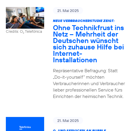
21. Mai 2025
NEUE VERBRAUCHERSTUDIE ZEIGT:
Ohne Technikfrust ins
Credits: O
Telefónica
Netz – Mehrheit der
2
Deutschen wünscht
sich zuhause Hilfe bei
Internet-
Installationen
Repräsentative Befragung: Statt
„Do-it-yourself“ möchten
Verbraucherinnen und Verbraucher
lieber professionellen Service fürs
Einrichten der heimischen Technik.
21. Mai 2025
O
UND SERVICEPLAN BUBBLE