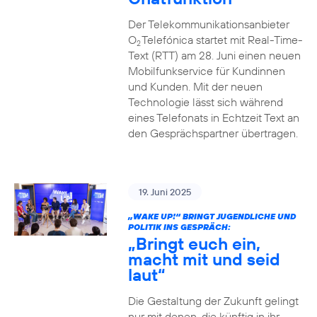
Der Telekommunikationsanbieter
O
Telefónica startet mit Real-Time-
2
Text (RTT) am 28. Juni einen neuen
Mobilfunkservice für Kundinnen
und Kunden. Mit der neuen
Technologie lässt sich während
eines Telefonats in Echtzeit Text an
den Gesprächspartner übertragen.
19. Juni 2025
„WAKE UP!“ BRINGT JUGENDLICHE UND
POLITIK INS GESPRÄCH:
„Bringt euch ein,
macht mit und seid
laut“
Die Gestaltung der Zukunft gelingt
nur mit denen, die künftig in ihr