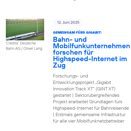
12. Juni 2025
GEMEINSAM FÜRS GIGABIT:
Bahn- und
Credits: Deutsche
Mobilfunkunternehmen
Bahn AG / Oliver Lang
forschen für
Highspeed-Internet im
Zug
Forschungs- und
Entwicklungsprojekt „Gigabit
Innovation Track XT“ (GINT XT)
gestartet | Sektorübergreifendes
Projekt erarbeitet Grundlagen fürs
Highspeed-Internet für Bahnreisende
| Erstmals gemeinsame Infrastruktur
für alle vier Mobilfunknetzbetreiber