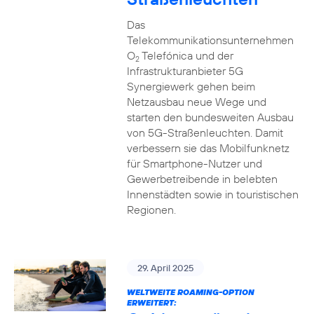
Das
Telekommunikationsunternehmen
O
Telefónica und der
2
Infrastrukturanbieter 5G
Synergiewerk gehen beim
Netzausbau neue Wege und
starten den bundesweiten Ausbau
von 5G-Straßenleuchten. Damit
verbessern sie das Mobilfunknetz
für Smartphone-Nutzer und
Gewerbetreibende in belebten
Innenstädten sowie in touristischen
Regionen.
29. April 2025
WELTWEITE ROAMING-OPTION
ERWEITERT: