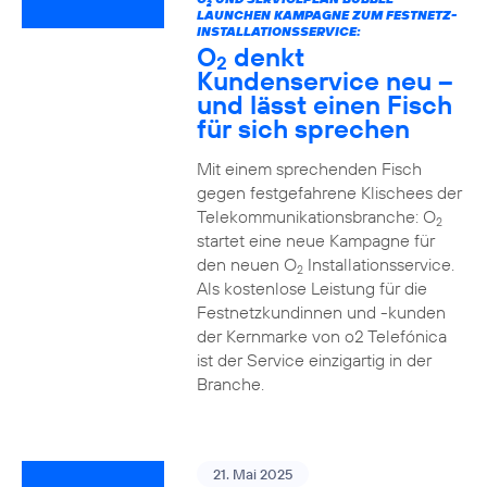
2
LAUNCHEN KAMPAGNE ZUM FESTNETZ-
INSTALLATIONSSERVICE:
O
denkt
2
Kundenservice neu –
und lässt einen Fisch
für sich sprechen
Mit einem sprechenden Fisch
gegen festgefahrene Klischees der
Telekommunikationsbranche: O
2
startet eine neue Kampagne für
den neuen O
Installationsservice.
2
Als kostenlose Leistung für die
Festnetzkundinnen und -kunden
der Kernmarke von o2 Telefónica
ist der Service einzigartig in der
Branche.
21. Mai 2025