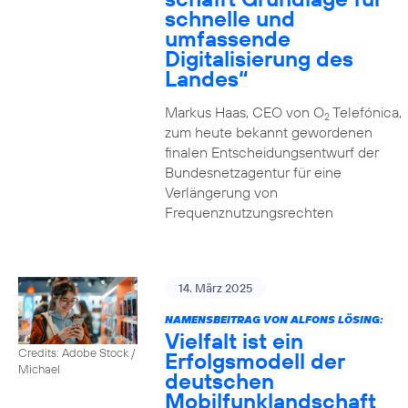
schnelle und
umfassende
Digitalisierung des
Landes“
Markus Haas, CEO von O
Telefónica,
2
zum heute bekannt gewordenen
finalen Entscheidungsentwurf der
Bundesnetzagentur für eine
Verlängerung von
Frequenznutzungsrechten
14. März 2025
NAMENSBEITRAG VON ALFONS LÖSING:
Vielfalt ist ein
Credits: Adobe Stock /
Erfolgsmodell der
Michael
deutschen
Mobilfunklandschaft