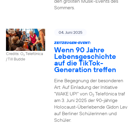
den größten Musik-Events des
Sommers.
04. Juni 2025
ZEITZEUGEN-EVENT:
Wenn 90 Jahre
Credits: O
Telefónica
Lebensgeschichte
2
/ Till Budde
auf die TikTok-
Generation treffen
Eine Begegnung der besonderen
Art: Auf Einladung der Initiative
"WAKE UP!" von O
Telefónica traf
2
am 3. Juni 2025 der 90-jährige
Holocaust-Überlebende Gidon Lev
auf Berliner Schülerinnen und
Schüler.