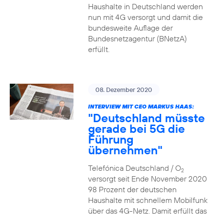
Haushalte in Deutschland werden
nun mit 4G versorgt und damit die
bundesweite Auflage der
Bundesnetzagentur (BNetzA)
erfüllt.
08. Dezember 2020
INTERVIEW MIT CEO MARKUS HAAS:
"Deutschland müsste
gerade bei 5G die
Führung
übernehmen"
Telefónica Deutschland / O
2
versorgt seit Ende November 2020
98 Prozent der deutschen
Haushalte mit schnellem Mobilfunk
über das 4G-Netz. Damit erfüllt das