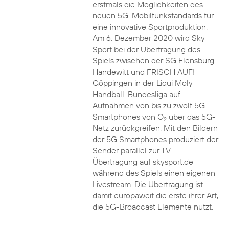
erstmals die Möglichkeiten des
neuen 5G-Mobilfunkstandards für
eine innovative Sportproduktion.
Am 6. Dezember 2020 wird Sky
Sport bei der Übertragung des
Spiels zwischen der SG Flensburg-
Handewitt und FRISCH AUF!
Göppingen in der Liqui Moly
Handball-Bundesliga auf
Aufnahmen von bis zu zwölf 5G-
Smartphones von O
über das 5G-
2
Netz zurückgreifen. Mit den Bildern
der 5G Smartphones produziert der
Sender parallel zur TV-
Übertragung auf skysport.de
während des Spiels einen eigenen
Livestream. Die Übertragung ist
damit europaweit die erste ihrer Art,
die 5G-Broadcast Elemente nutzt.