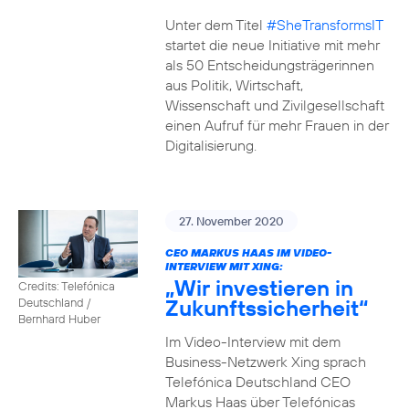
Unter dem Titel
#SheTransformsIT
startet die neue Initiative mit mehr
als 50 Entscheidungsträgerinnen
aus Politik, Wirtschaft,
Wissenschaft und Zivilgesellschaft
einen Aufruf für mehr Frauen in der
Digitalisierung.
27. November 2020
CEO MARKUS HAAS IM VIDEO-
INTERVIEW MIT XING:
„Wir investieren in
Credits: Telefónica
Zukunftssicherheit“
Deutschland /
Bernhard Huber
Im Video-Interview mit dem
Business-Netzwerk Xing sprach
Telefónica Deutschland CEO
Markus Haas über Telefónicas