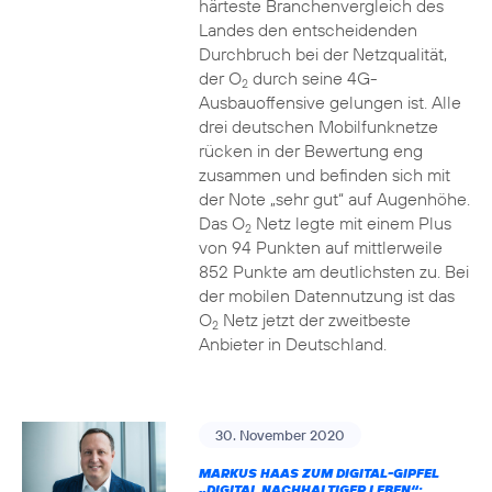
härteste Branchenvergleich des
Landes den entscheidenden
Durchbruch bei der Netzqualität,
der O
durch seine 4G-
2
Ausbauoffensive gelungen ist. Alle
drei deutschen Mobilfunknetze
rücken in der Bewertung eng
zusammen und befinden sich mit
der Note „sehr gut“ auf Augenhöhe.
Das O
Netz legte mit einem Plus
2
von 94 Punkten auf mittlerweile
852 Punkte am deutlichsten zu. Bei
der mobilen Datennutzung ist das
O
Netz jetzt der zweitbeste
2
Anbieter in Deutschland.
30. November 2020
MARKUS HAAS ZUM DIGITAL-GIPFEL
„DIGITAL NACHHALTIGER LEBEN“: