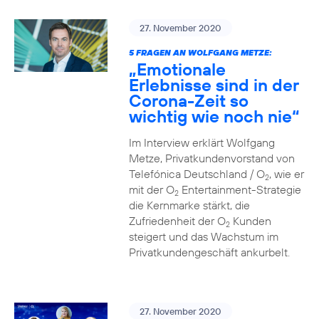
27. November 2020
5 FRAGEN AN WOLFGANG METZE:
„Emotionale
Erlebnisse sind in der
Corona-Zeit so
wichtig wie noch nie“
Im Interview erklärt Wolfgang
Metze, Privatkundenvorstand von
Telefónica Deutschland / O
, wie er
2
mit der O
Entertainment-Strategie
2
die Kernmarke stärkt, die
Zufriedenheit der O
Kunden
2
steigert und das Wachstum im
Privatkundengeschäft ankurbelt.
27. November 2020