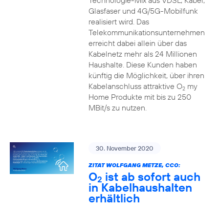
Technologie-Mix aus VDSL, Kabel,
Glasfaser und 4G/5G-Mobilfunk
realisiert wird. Das
Telekommunikationsunternehmen
erreicht dabei allein über das
Kabelnetz mehr als 24 Millionen
Haushalte. Diese Kunden haben
künftig die Möglichkeit, über ihren
Kabelanschluss attraktive O
my
2
Home Produkte mit bis zu 250
MBit/s zu nutzen.
30. November 2020
ZITAT WOLFGANG METZE, CCO:
O
ist ab sofort auch
2
in Kabelhaushalten
erhältlich