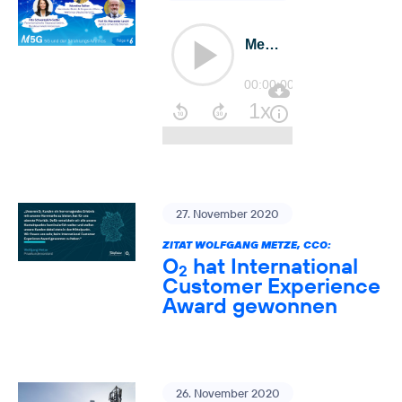
27. November 2020
ZITAT WOLFGANG METZE, CCO:
O
hat International
2
Customer Experience
Award gewonnen
26. November 2020