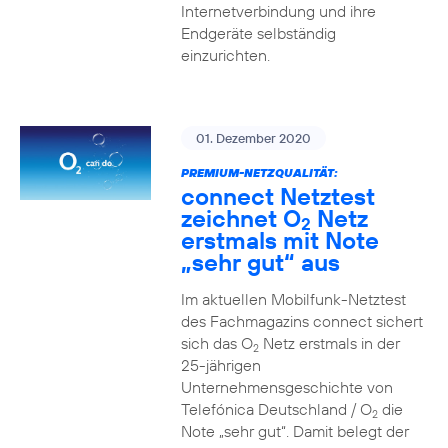
Internetverbindung und ihre
Endgeräte selbständig
einzurichten.
01. Dezember 2020
PREMIUM-NETZQUALITÄT:
connect Netztest
zeichnet O
Netz
2
erstmals mit Note
„sehr gut“ aus
Im aktuellen Mobilfunk-Netztest
des Fachmagazins connect sichert
sich das O
Netz erstmals in der
2
25-jährigen
Unternehmensgeschichte von
Telefónica Deutschland / O
die
2
Note „sehr gut“. Damit belegt der