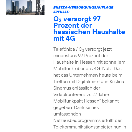
BNETZA-VERSORGUNGSAUFLAGE
ERFÜLLT:
O
versorgt 97
2
Prozent der
hessischen Haushalte
mit 4G
Telefónica / O
versorgt jetzt
2
mindestens 97 Prozent der
Haushalte in Hessen mit schnellem
Mobilfunk über das 4G-Netz. Das
hat das Unternehmen heute beim
Treffen mit Digitalministerin Kristina
Sinemus anlässlich der
Videokonferenz zu „2 Jahre
Mobilfunkpakt Hessen“ bekannt
gegeben. Dank seines
umfassenden
Netzausbauprogramms erfüllt der
Telekommunikationsanbieter nun in