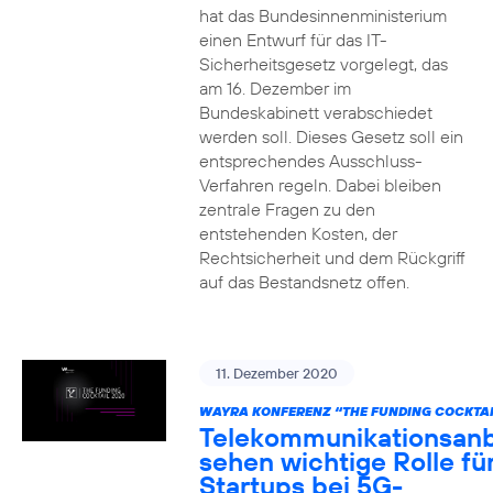
hat das Bundesinnenministerium
einen Entwurf für das IT-
Sicherheitsgesetz vorgelegt, das
am 16. Dezember im
Bundeskabinett verabschiedet
werden soll. Dieses Gesetz soll ein
entsprechendes Ausschluss-
Verfahren regeln. Dabei bleiben
zentrale Fragen zu den
entstehenden Kosten, der
Rechtsicherheit und dem Rückgriff
auf das Bestandsnetz offen.
11. Dezember 2020
WAYRA KONFERENZ “THE FUNDING COCKTAI
Telekommunikationsanb
sehen wichtige Rolle fü
Startups bei 5G-