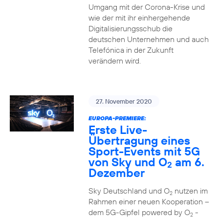
Umgang mit der Corona-Krise und
wie der mit ihr einhergehende
Digitalisierungsschub die
deutschen Unternehmen und auch
Telefónica in der Zukunft
verändern wird.
27. November 2020
EUROPA-PREMIERE:
Erste Live-
Übertragung eines
Sport-Events mit 5G
von Sky und O
am 6.
2
Dezember
Sky Deutschland und O
nutzen im
2
Rahmen einer neuen Kooperation –
dem 5G-Gipfel powered by O
-
2