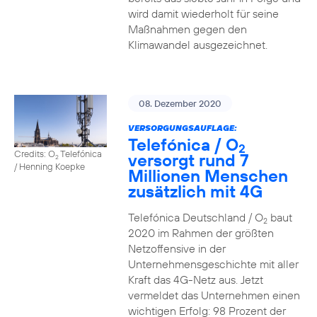
wird damit wiederholt für seine
Maßnahmen gegen den
Klimawandel ausgezeichnet.
08. Dezember 2020
VERSORGUNGSAUFLAGE:
Telefónica / O
2
Credits: O
Telefónica
versorgt rund 7
2
/ Henning Koepke
Millionen Menschen
zusätzlich mit 4G
Telefónica Deutschland / O
baut
2
2020 im Rahmen der größten
Netzoffensive in der
Unternehmensgeschichte mit aller
Kraft das 4G-Netz aus. Jetzt
vermeldet das Unternehmen einen
wichtigen Erfolg: 98 Prozent der