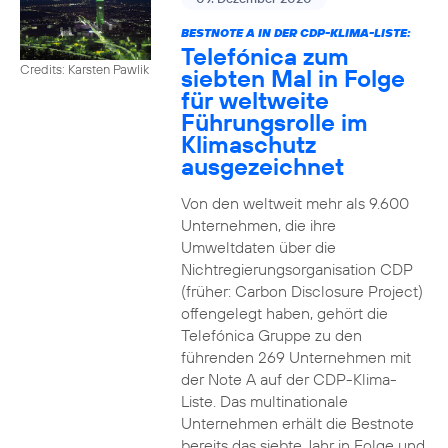
BESTNOTE A IN DER CDP-KLIMA-LISTE:
Telefónica zum
Credits: Karsten Pawlik
siebten Mal in Folge
für weltweite
Führungsrolle im
Klimaschutz
ausgezeichnet
Von den weltweit mehr als 9.600
Unternehmen, die ihre
Umweltdaten über die
Nichtregierungsorganisation CDP
(früher: Carbon Disclosure Project)
offengelegt haben, gehört die
Telefónica Gruppe zu den
führenden 269 Unternehmen mit
der Note A auf der CDP-Klima-
Liste. Das multinationale
Unternehmen erhält die Bestnote
bereits das siebte Jahr in Folge und