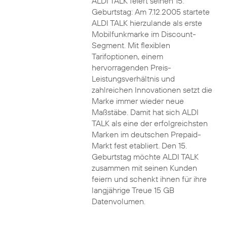
ALDI TALK feiert seinen 15.
Geburtstag: Am 7.12.2005 startete
ALDI TALK hierzulande als erste
Mobilfunkmarke im Discount-
Segment. Mit flexiblen
Tarifoptionen, einem
hervorragenden Preis-
Leistungsverhältnis und
zahlreichen Innovationen setzt die
Marke immer wieder neue
Maßstäbe. Damit hat sich ALDI
TALK als eine der erfolgreichsten
Marken im deutschen Prepaid-
Markt fest etabliert. Den 15.
Geburtstag möchte ALDI TALK
zusammen mit seinen Kunden
feiern und schenkt ihnen für ihre
langjährige Treue 15 GB
Datenvolumen.