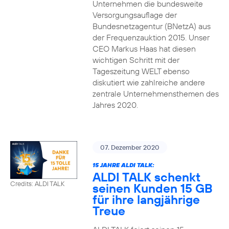
Unternehmen die bundesweite
Versorgungsauflage der
Bundesnetzagentur (BNetzA) aus
der Frequenzauktion 2015. Unser
CEO Markus Haas hat diesen
wichtigen Schritt mit der
Tageszeitung WELT ebenso
diskutiert wie zahlreiche andere
zentrale Unternehmensthemen des
Jahres 2020.
07. Dezember 2020
15 JAHRE ALDI TALK:
ALDI TALK schenkt
Credits: ALDI TALK
seinen Kunden 15 GB
für ihre langjährige
Treue